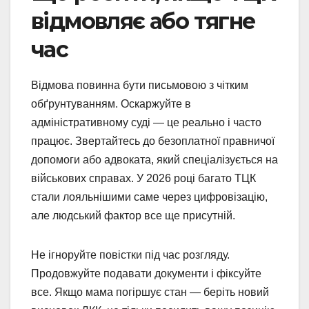
відмовляє або тягне
час
Відмова повинна бути письмовою з чітким
обґрунтуванням. Оскаржуйте в
адміністративному суді — це реально і часто
працює. Звертайтесь до безоплатної правничої
допомоги або адвоката, який спеціалізується на
військових справах. У 2026 році багато ТЦК
стали лояльнішими саме через цифровізацію,
але людський фактор все ще присутній.
Не ігноруйте повістки під час розгляду.
Продовжуйте подавати документи і фіксуйте
все. Якщо мама погіршує стан — беріть новий