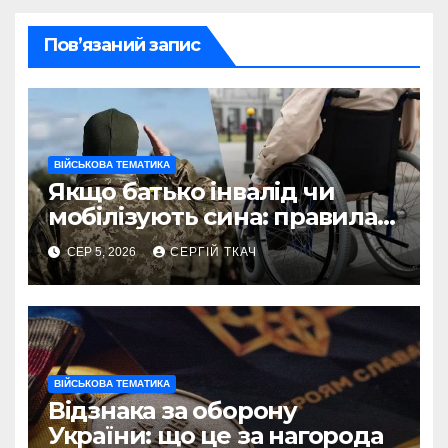
Пов’язаний запис
ВІЙСЬКОВА ТЕМАТИКА
Якщо батько інвалід чи
мобілізують сина: правила
2026
СЕР 5, 2026
СЕРГІЙ ТКАЧ
ВІЙСЬКОВА ТЕМАТИКА
Відзнака за оборону
України: що це за нагорода