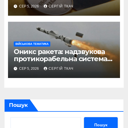
СЕР 5, 2026
СЕРГІЙ ТКАЧ
ВІЙСЬКОВА ТЕМАТИКА
Оникс ракета: надзвукова
протикорабельна система
П-800
СЕР 5, 2026
СЕРГІЙ ТКАЧ
Пошук
Пошук