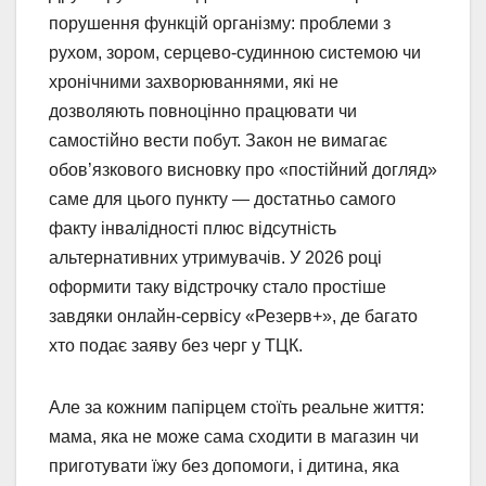
порушення функцій організму: проблеми з
рухом, зором, серцево-судинною системою чи
хронічними захворюваннями, які не
дозволяють повноцінно працювати чи
самостійно вести побут. Закон не вимагає
обов’язкового висновку про «постійний догляд»
саме для цього пункту — достатньо самого
факту інвалідності плюс відсутність
альтернативних утримувачів. У 2026 році
оформити таку відстрочку стало простіше
завдяки онлайн-сервісу «Резерв+», де багато
хто подає заяву без черг у ТЦК.
Але за кожним папірцем стоїть реальне життя:
мама, яка не може сама сходити в магазин чи
приготувати їжу без допомоги, і дитина, яка