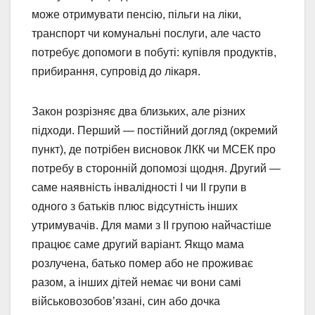
може отримувати пенсію, пільги на ліки,
транспорт чи комунальні послуги, але часто
потребує допомоги в побуті: купівля продуктів,
прибирання, супровід до лікаря.
Закон розрізняє два близьких, але різних
підходи. Перший — постійний догляд (окремий
пункт), де потрібен висновок ЛКК чи МСЕК про
потребу в сторонній допомозі щодня. Другий —
саме наявність інвалідності I чи II групи в
одного з батьків плюс відсутність інших
утримувачів. Для мами з II групою найчастіше
працює саме другий варіант. Якщо мама
розлучена, батько помер або не проживає
разом, а інших дітей немає чи вони самі
військовозобов’язані, син або дочка