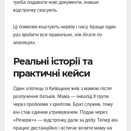
треба подавати нові документи, інакше
відстрочку скасують.
Ці помилки коштують нервів і часу. Краще один
раз зробити все правильно, ніж бігати по
апеляціях.
Реальні історії та
практичні кейси
Один хлопець із Київщини жив з мамою після
розлучення батьків. Мама — інвалід II групи
через проблеми з хребтом. Брат служив, тому
він став єдиним утримувачем. Подав через
«Резерв+» — відстрочку дали за добу. Тепер він
працює дистанційно і встигає возити маму на