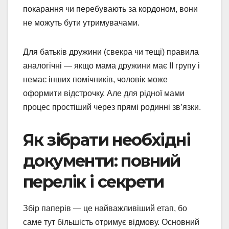
покарання чи перебувають за кордоном, вони
не можуть бути утримувачами.
Для батьків дружини (свекра чи тещі) правила
аналогічні — якщо мама дружини має II групу і
немає інших помічників, чоловік може
оформити відстрочку. Але для рідної мами
процес простіший через прямі родинні зв’язки.
Як зібрати необхідні
документи: повний
перелік і секрети
Збір паперів — це найважливіший етап, бо
саме тут більшість отримує відмову. Основний