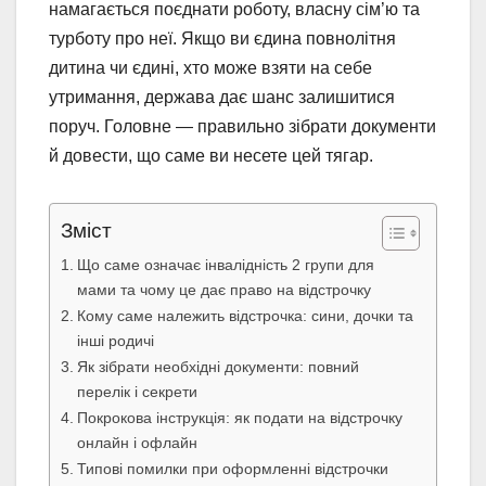
намагається поєднати роботу, власну сім’ю та
турботу про неї. Якщо ви єдина повнолітня
дитина чи єдині, хто може взяти на себе
утримання, держава дає шанс залишитися
поруч. Головне — правильно зібрати документи
й довести, що саме ви несете цей тягар.
Зміст
Що саме означає інвалідність 2 групи для
мами та чому це дає право на відстрочку
Кому саме належить відстрочка: сини, дочки та
інші родичі
Як зібрати необхідні документи: повний
перелік і секрети
Покрокова інструкція: як подати на відстрочку
онлайн і офлайн
Типові помилки при оформленні відстрочки