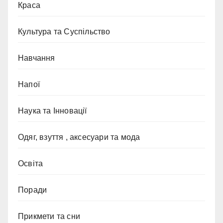
Краса
Культура та Суспільство
Навчання
Напої
Наука та Інновації
Одяг, взуття , аксесуари та мода
Освіта
Поради
Прикмети та сни