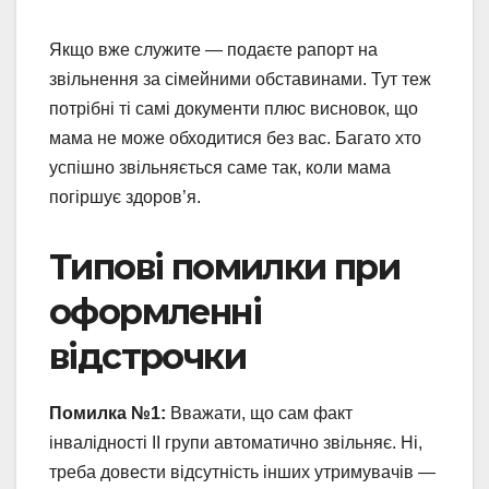
Якщо вже служите — подаєте рапорт на
звільнення за сімейними обставинами. Тут теж
потрібні ті самі документи плюс висновок, що
мама не може обходитися без вас. Багато хто
успішно звільняється саме так, коли мама
погіршує здоров’я.
Типові помилки при
оформленні
відстрочки
Помилка №1:
Вважати, що сам факт
інвалідності II групи автоматично звільняє. Ні,
треба довести відсутність інших утримувачів —