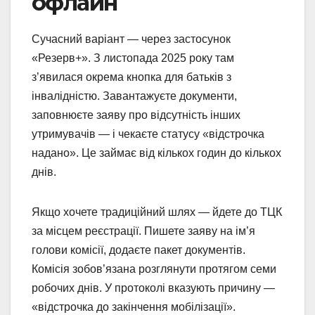
офлайн
Сучасний варіант — через застосунок
«Резерв+». З листопада 2025 року там
з’явилася окрема кнопка для батьків з
інвалідністю. Завантажуєте документи,
заповнюєте заяву про відсутність інших
утримувачів — і чекаєте статусу «відстрочка
надано». Це займає від кількох годин до кількох
днів.
Якщо хочете традиційний шлях — йдете до ТЦК
за місцем реєстрації. Пишете заяву на ім’я
голови комісії, додаєте пакет документів.
Комісія зобов’язана розглянути протягом семи
робочих днів. У протоколі вказують причину —
«відстрочка до закінчення мобілізації».