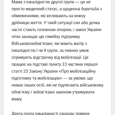
Мама з інвалідністю другої групи — це не
просто медичний статус, а щоденна боротьба з
обмеженнями, які впливають на кожну
дрібницю життя. У такій ситуації син або дочка
часто стають головною опорою, і закон України
чітко захищає цю сімейну підтримку.
Військовозобов’язані, які мають матір з
інвалідністю I чи II групи, за певних умов
отримують відстрочку від мобілізації. Це
працює на підставі пункту 13 частини першої
статті 23 Закону України «Про мобілізаційну
підготовку та мобілізацію» — за умови, що
немає інших осіб, які не підлягають військовому
обов’язку і зобов’язані законом утримувати
маму.
Друга група інвалідності означає помірні