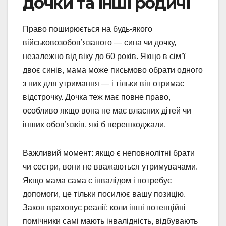
дочки та інші родичі
Право поширюється на будь-якого
військовозобов’язаного — сина чи дочку,
незалежно від віку до 60 років. Якщо в сім’ї
двоє синів, мама може письмово обрати одного
з них для утримання — і тільки він отримає
відстрочку. Дочка теж має повне право,
особливо якщо вона не має власних дітей чи
інших обов’язків, які б перешкоджали.
Важливий момент: якщо є неповнолітні брати
чи сестри, вони не вважаються утримувачами.
Якщо мама сама є інвалідом і потребує
допомоги, це тільки посилює вашу позицію.
Закон враховує реалії: коли інші потенційні
помічники самі мають інвалідність, відбувають