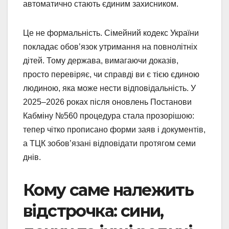
автоматично стають єдиним захисником.
Це не формальність. Сімейний кодекс України
покладає обов’язок утримання на повнолітніх
дітей. Тому держава, вимагаючи доказів,
просто перевіряє, чи справді ви є тією єдиною
людиною, яка може нести відповідальність. У
2025–2026 роках після оновлень Постанови
Кабміну №560 процедура стала прозорішою:
тепер чітко прописано форми заяв і документів,
а ТЦК зобов’язані відповідати протягом семи
днів.
Кому саме належить
відстрочка: сини,