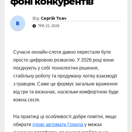
фоні конкурентів
Від
Сергій Ткач
ТРА 15, 2026
Сучасні онлайн-слоти давно перестали бути
просто цифровою розвагою. У 2026 році вони
поєднують у собі технологічні рішення,
стабільну роботу та продуману логіку взаємодії
з гравцем. Саме це формує загальне враження
від гри та визначає, наскільки комфортною буде
кожна сесія.
На практиці ці особливості добре помітні, якщо
обирати
ігрові автомати Горила
у межах