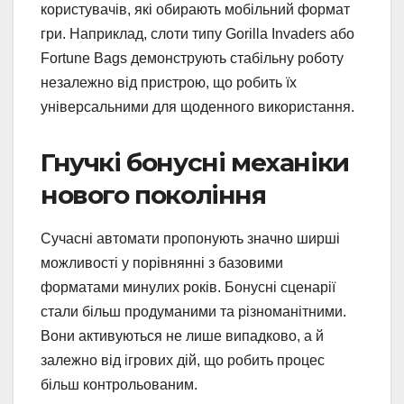
користувачів, які обирають мобільний формат
гри. Наприклад, слоти типу Gorilla Invaders або
Fortune Bags демонструють стабільну роботу
незалежно від пристрою, що робить їх
універсальними для щоденного використання.
Гнучкі бонусні механіки
нового покоління
Сучасні автомати пропонують значно ширші
можливості у порівнянні з базовими
форматами минулих років. Бонусні сценарії
стали більш продуманими та різноманітними.
Вони активуються не лише випадково, а й
залежно від ігрових дій, що робить процес
більш контрольованим.