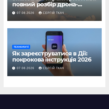
повний розбір дрона-
камікадзе
07.08.2026
СЕРГІЙ ТКАЧ
ТЕХНОЛОГІЇ
Як зареєструватися в Дії:
покрокова інструкція 2026
07.08.2026
СЕРГІЙ ТКАЧ