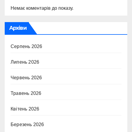
Немає коментарів до показу.
Архіви
Серпень 2026
Липень 2026
Червень 2026
Травень 2026
Квітень 2026
Березень 2026