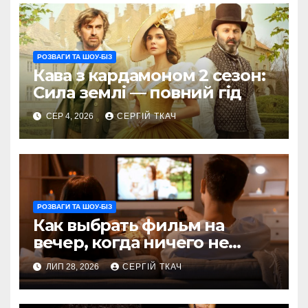
РОЗВАГИ ТА ШОУ-БІЗ
Кава з кардамоном 2 сезон:
Сила землі — повний гід
СЕР 4, 2026
СЕРГІЙ ТКАЧ
РОЗВАГИ ТА ШОУ-БІЗ
Как выбрать фильм на
вечер, когда ничего не
хочется пересматривать
ЛИП 28, 2026
СЕРГІЙ ТКАЧ