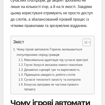
сучасних платформ, де акцент зроблено не
лише на кількості ігор, а й на їх якості. Завдяки
цьому користувачі отримують не просто доступ
до слотів, а збалансований ігровий процес із
чіткими правилами та зрозумілою віддачею.
Зміст
Чому ігрові автомати Горила залишаються
популярними серед гравців
Максимальна адаптація під сучасні пристрої
Гнучкі бонусні механіки нового покоління
Динамічні сценарії гри та варіативність
Підвищена швидкість роботи слотів
Сучасні технології захисту та контролю
Бонусна програма як частина ігрового
процесу
Чому ігрові автомати