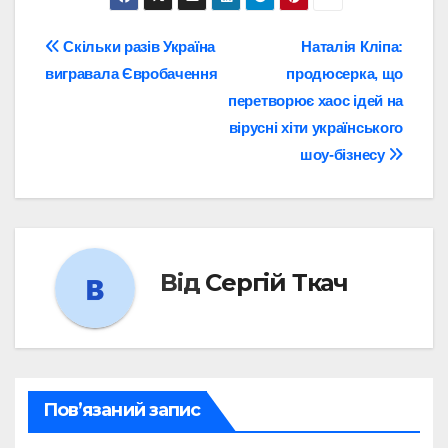
Навігація
Скільки разів Україна
Наталія Кліпа:
вигравала Євробачення
продюсерка, що
записів
перетворює хаос ідей на
вірусні хіти українського
шоу-бізнесу
Від
Сергій Ткач
Пов’язаний запис