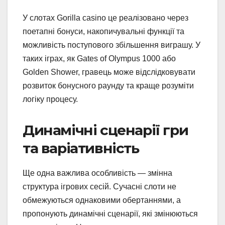
У слотах Gorilla casino це реалізовано через
поетапні бонуси, накопичувальні функції та
можливість поступового збільшення виграшу. У
таких іграх, як Gates of Olympus 1000 або
Golden Shower, гравець може відслідковувати
розвиток бонусного раунду та краще розуміти
логіку процесу.
Динамічні сценарії гри
та варіативність
Ще одна важлива особливість — змінна
структура ігрових сесій. Сучасні слоти не
обмежуються однаковими обертаннями, а
пропонують динамічні сценарії, які змінюються