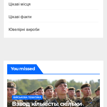
Цікаві місця
Цікаві факти
Ювелірні вироби
You missed
ВІЙСЬКОВА ТЕМАТИКА
Взвод кількість: скільки