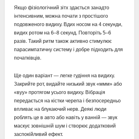
Якщо фізіологічний зітх здається занадто
інтенсивним, можна почати з простішого
подовженого видиху. Вдих носом на 4 секунди,
видих ротом на 6–8 секунд. Повторіть 5–6
разів. Такий ритм також активно стимулює
парасимпатичну систему і добре підходить для
початківців.
Ще один варіант — легке гудіння на видиху.
Закрийте рот, видайте низький звук «ммм» або
«вуу» протягом усього видиху. Вібрація
передається на кістки черепа і безпосередньо
впливає на блукаючий нерв. Деякі люди
роблять це в авто або навіть у ванній — звук
маскує зовнішній шум і створює додатковий
заспокійливий ефект.