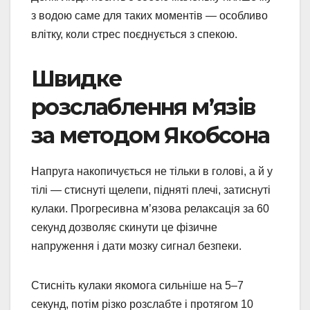
з водою саме для таких моментів — особливо
влітку, коли стрес поєднується з спекою.
Швидке
розслаблення м’язів
за методом Якобсона
Напруга накопичується не тільки в голові, а й у
тілі — стиснуті щелепи, підняті плечі, затиснуті
кулаки. Прогресивна м’язова релаксація за 60
секунд дозволяє скинути це фізичне
напруження і дати мозку сигнал безпеки.
Стисніть кулаки якомога сильніше на 5–7
секунд, потім різко розслабте і протягом 10