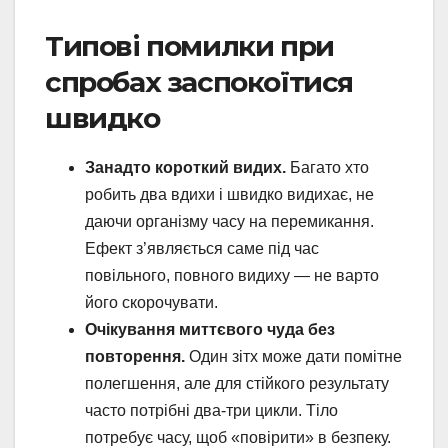
Типові помилки при
спробах заспокоїтися
швидко
Занадто короткий видих.
Багато хто
робить два вдихи і швидко видихає, не
даючи організму часу на перемикання.
Ефект з’являється саме під час
повільного, повного видиху — не варто
його скорочувати.
Очікування миттєвого чуда без
повторення.
Один зітх може дати помітне
полегшення, але для стійкого результату
часто потрібні два-три цикли. Тіло
потребує часу, щоб «повірити» в безпеку.