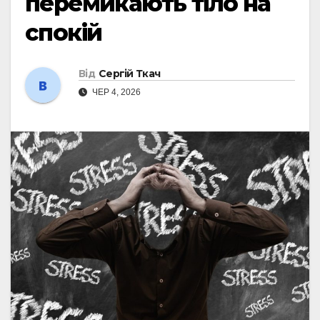
перемикають тіло на
спокій
Від
Сергій Ткач
ЧЕР 4, 2026