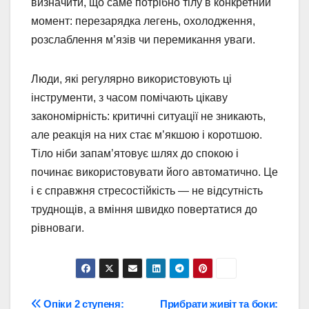
визначити, що саме потрібно тілу в конкретний
момент: перезарядка легень, охолодження,
розслаблення м’язів чи перемикання уваги.
Люди, які регулярно використовують ці
інструменти, з часом помічають цікаву
закономірність: критичні ситуації не зникають,
але реакція на них стає м’якшою і коротшою.
Тіло ніби запам’ятовує шлях до спокою і
починає використовувати його автоматично. Це
і є справжня стресостійкість — не відсутність
труднощів, а вміння швидко повертатися до
рівноваги.
Навігація
Опіки 2 ступеня:
Прибрати живіт та боки: