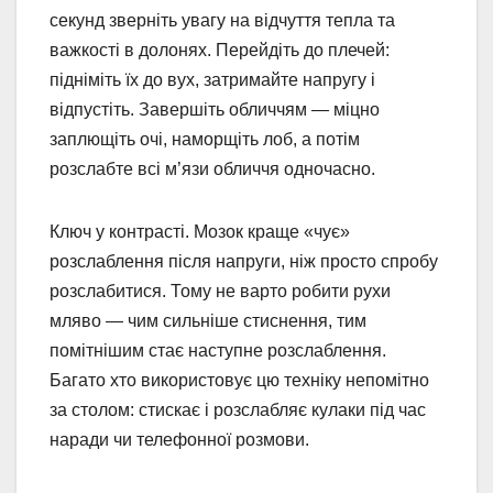
секунд зверніть увагу на відчуття тепла та
важкості в долонях. Перейдіть до плечей:
підніміть їх до вух, затримайте напругу і
відпустіть. Завершіть обличчям — міцно
заплющіть очі, наморщіть лоб, а потім
розслабте всі м’язи обличчя одночасно.
Ключ у контрасті. Мозок краще «чує»
розслаблення після напруги, ніж просто спробу
розслабитися. Тому не варто робити рухи
мляво — чим сильніше стиснення, тим
помітнішим стає наступне розслаблення.
Багато хто використовує цю техніку непомітно
за столом: стискає і розслабляє кулаки під час
наради чи телефонної розмови.