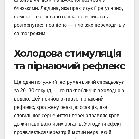
близькими. Людина, яка практикує її регулярно,
помічає, що гнів або паніка не встигають
розгорнутися повністю — тіло вже переходить у
calmer режим.
Холодова стимуляція
та пірнаючий рефлекс
Ще один потужний інструмент, який спрацьовує
за 20–30 секунд, — контакт обличчя з холодною
водою. Цей прийом активує пірнаючий
рефлекс, вроджену реакцію ссавців, яка
сповільнює серцебиття і перенаправляє кров
до життєво важливих органів. У людини ефект
проявляється через трійчастий нерв, який