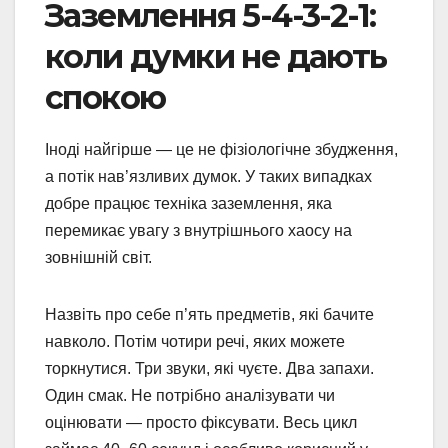
Заземлення 5-4-3-2-1:
коли думки не дають
спокою
Іноді найгірше — це не фізіологічне збудження,
а потік нав’язливих думок. У таких випадках
добре працює техніка заземлення, яка
перемикає увагу з внутрішнього хаосу на
зовнішній світ.
Назвіть про себе п’ять предметів, які бачите
навколо. Потім чотири речі, яких можете
торкнутися. Три звуки, які чуєте. Два запахи.
Один смак. Не потрібно аналізувати чи
оцінювати — просто фіксувати. Весь цикл