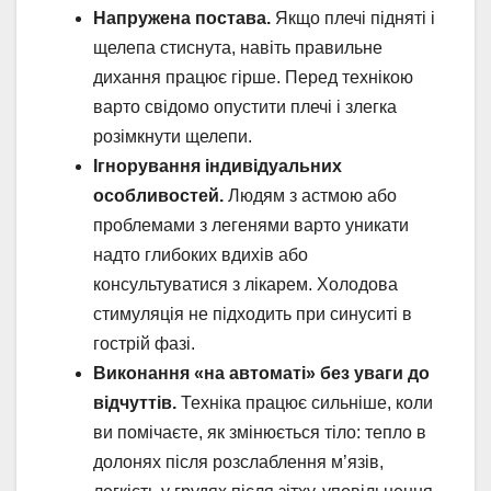
Напружена постава.
Якщо плечі підняті і
щелепа стиснута, навіть правильне
дихання працює гірше. Перед технікою
варто свідомо опустити плечі і злегка
розімкнути щелепи.
Ігнорування індивідуальних
особливостей.
Людям з астмою або
проблемами з легенями варто уникати
надто глибоких вдихів або
консультуватися з лікарем. Холодова
стимуляція не підходить при синуситі в
гострій фазі.
Виконання «на автоматі» без уваги до
відчуттів.
Техніка працює сильніше, коли
ви помічаєте, як змінюється тіло: тепло в
долонях після розслаблення м’язів,