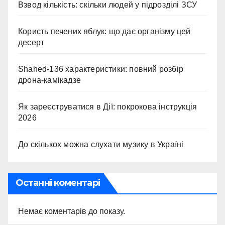
Взвод кількість: скільки людей у підрозділі ЗСУ
Користь печених яблук: що дає організму цей
десерт
Shahed-136 характеристики: повний розбір
дрона-камікадзе
Як зареєструватися в Дії: покрокова інструкція
2026
До скількох можна слухати музику в Україні
Останні коментарі
Немає коментарів до показу.