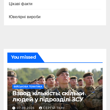
Цікаві факти
Ювелірні вироби
You missed
ВІЙСЬКОВА ТЕМАТИКА
Взвод кількість: скільки
людей у підрозділі ЗСУ
07.08.2026
СЕРГІЙ ТКАЧ