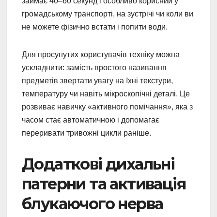
займає 40–60 секунд і особливо корисний у
громадському транспорті, на зустрічі чи коли ви
не можете фізично встати і попити води.
Для просунутих користувачів техніку можна
ускладнити: замість простого називання
предметів звертати увагу на їхні текстури,
температуру чи навіть мікроскопічні деталі. Це
розвиває навичку «активного помічання», яка з
часом стає автоматичною і допомагає
переривати тривожні цикли раніше.
Додаткові дихальні
патерни та активація
блукаючого нерва