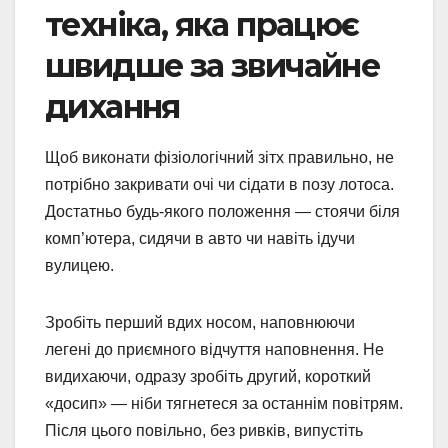
техніка, яка працює
швидше за звичайне
дихання
Щоб виконати фізіологічний зітх правильно, не
потрібно закривати очі чи сідати в позу лотоса.
Достатньо будь-якого положення — стоячи біля
комп’ютера, сидячи в авто чи навіть ідучи
вулицею.
Зробіть перший вдих носом, наповнюючи
легені до приємного відчуття наповнення. Не
видихаючи, одразу зробіть другий, короткий
«досип» — ніби тягнетеся за останнім повітрям.
Після цього повільно, без ривків, випустіть