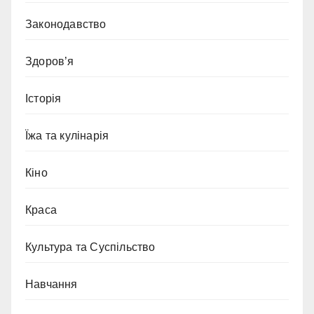
Законодавство
Здоров’я
Історія
Їжа та кулінарія
Кіно
Краса
Культура та Суспільство
Навчання