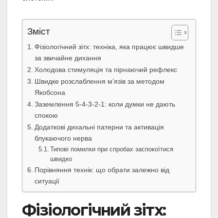
Зміст
Фізіологічний зітх: техніка, яка працює швидше
за звичайне дихання
Холодова стимуляція та пірнаючий рефлекс
Швидке розслаблення м’язів за методом
Якобсона
Заземлення 5-4-3-2-1: коли думки не дають
спокою
Додаткові дихальні патерни та активація
блукаючого нерва
Типові помилки при спробах заспокоїтися
швидко
Порівняння технік: що обрати залежно від
ситуації
Фізіологічний зітх: