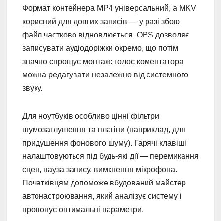
Формат контейнера MP4 універсальний, а MKV
корисний для довгих записів — у разі збою
файл частково відновлюється. OBS дозволяє
записувати аудіодоріжки окремо, що потім
значно спрощує монтаж: голос коментатора
можна редагувати незалежно від системного
звуку.
Для ноутбуків особливо цінні фільтри
шумозаглушення та плагіни (наприклад, для
придушення фонового шуму). Гарячі клавіші
налаштовуються під будь-які дії — перемикання
сцен, пауза запису, вимкнення мікрофона.
Початківцям допоможе вбудований майстер
автонастроювання, який аналізує систему і
пропонує оптимальні параметри.