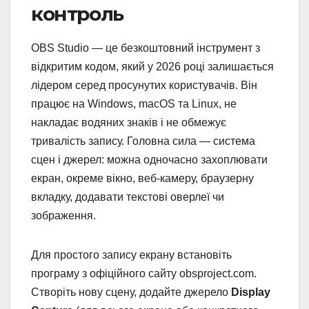
контроль
OBS Studio — це безкоштовний інструмент з
відкритим кодом, який у 2026 році залишається
лідером серед просунутих користувачів. Він
працює на Windows, macOS та Linux, не
накладає водяних знаків і не обмежує
тривалість запису. Головна сила — система
сцен і джерел: можна одночасно захоплювати
екран, окреме вікно, веб-камеру, браузерну
вкладку, додавати текстові оверлеї чи
зображення.
Для простого запису екрану встановіть
програму з офіційного сайту obsproject.com.
Створіть нову сцену, додайте джерело
Display