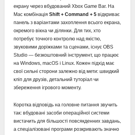
екрану через вбудований Xbox Game Bar. На
Mac комбінація
Shift + Command + 5
відкриває
панель з варіантами захоплення всього екрана,
окремого вікна чи ділянки. Для тих, хто
потребує точного контролю над якістю,
звуковими доріжками та сценами, існує OBS
Studio — безкоштовний інструмент, що працює
на Windows, macOS і Linux. Кожен підхід має
свої сильні сторони залежно від мети: швидкий
кліп для друзів, детальний туторіал чи
збереження ігрового моменту.
Коротка відповідь на головне питання звучить
так: вбудовані засоби операційної системи
вистачить для більшості повсякденних завдань,
а спеціалізовані програми розкривають значно