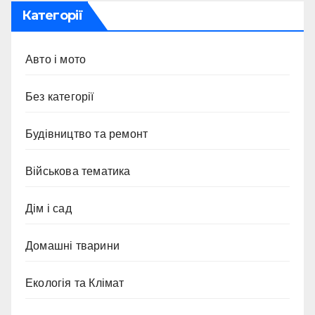
Категорії
Авто і мото
Без категорії
Будівництво та ремонт
Військова тематика
Дім і сад
Домашні тварини
Екологія та Клімат