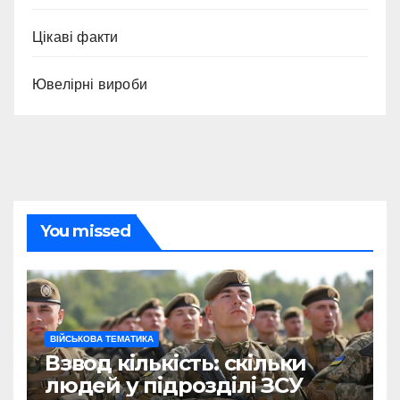
Цікаві факти
Ювелірні вироби
You missed
ВІЙСЬКОВА ТЕМАТИКА
Взвод кількість: скільки
людей у підрозділі ЗСУ