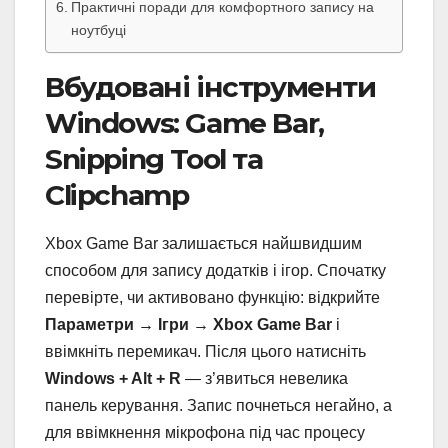
Практичні поради для комфортного запису на
ноутбуці
Вбудовані інструменти
Windows: Game Bar,
Snipping Tool та
Clipchamp
Xbox Game Bar залишається найшвидшим
способом для запису додатків і ігор. Спочатку
перевірте, чи активовано функцію: відкрийте
Параметри → Ігри → Xbox Game Bar
і
ввімкніть перемикач. Після цього натисніть
Windows + Alt + R
— з’явиться невелика
панель керування. Запис почнеться негайно, а
для ввімкнення мікрофона під час процесу