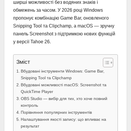
ширші можливості без водяних знаків і
обмежень за часом. У 2026 році Windows
пропонує комбінацію Game Bar, оновленого
Snipping Tool та Clipchamp, а macOS — зручну
панель Screenshot з підтримкою нових функцій
у версії Tahoe 26.
Зміст
Вбудовані інструменти Windows: Game Bar,
Snipping Tool та Clipchamp
Вбудовані можливості macOS: Screenshot та
QuickTime Player
OBS Studio — вибір для тих, хто хоче повний
контроль
Порівняння популярних інструментів
Налаштування якості запису: що впливає на
результат