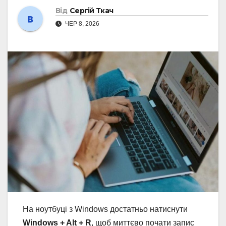
Від
Сергій Ткач
ЧЕР 8, 2026
На ноутбуці з Windows достатньо натиснути
Windows + Alt + R
, щоб миттєво почати запис