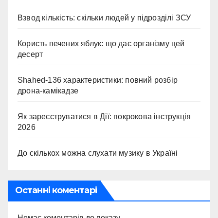
Взвод кількість: скільки людей у підрозділі ЗСУ
Користь печених яблук: що дає організму цей
десерт
Shahed-136 характеристики: повний розбір
дрона-камікадзе
Як зареєструватися в Дії: покрокова інструкція
2026
До скількох можна слухати музику в Україні
Останні коментарі
Немає коментарів до показу.