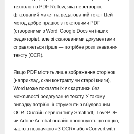
технологію PDF Reflow, яка перетворює
фіксований макет на редагований текст. Цей
метод добре працює з текстовими PDF
(створеними з Word, Google Docs чи інших
редакторів), але зі сканованими документами
справляється гірше — потрібне розпізнавання
тексту (OCR).
Якщо PDF містить лише зображення сторінок
(наприклад, скан контракту чи старої книги),
Word може показати їх як картинки без
можливості редагування тексту. У такому
випадку потрібні інструменти з вбудованим
OCR. Онлайн-сервіси типу Smallpdf, iLovePDF
чи Adobe Acrobat онлайн пропонують цю опцію,
часто з позначкою «З OCR» або «Convert with