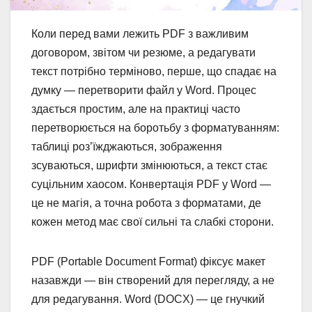
Коли перед вами лежить PDF з важливим
договором, звітом чи резюме, а редагувати
текст потрібно терміново, перше, що спадає на
думку — перетворити файл у Word. Процес
здається простим, але на практиці часто
перетворюється на боротьбу з форматуванням:
таблиці роз’їжджаються, зображення
зсуваються, шрифти змінюються, а текст стає
суцільним хаосом. Конвертація PDF у Word —
це не магія, а точна робота з форматами, де
кожен метод має свої сильні та слабкі сторони.
PDF (Portable Document Format) фіксує макет
назавжди — він створений для перегляду, а не
для редагування. Word (DOCX) — це гнучкий