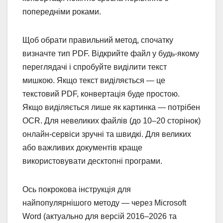
попередніми роками.
Щоб обрати правильний метод, спочатку
визначте тип PDF. Відкрийте файл у будь-якому
переглядачі і спробуйте виділити текст
мишкою. Якщо текст виділяється — це
текстовий PDF, конвертація буде простою.
Якщо виділяється лише як картинка — потрібен
OCR. Для невеликих файлів (до 10–20 сторінок)
онлайн-сервіси зручні та швидкі. Для великих
або важливих документів краще
використовувати десктопні програми.
Ось покрокова інструкція для
найпопулярнішого методу — через Microsoft
Word (актуально для версій 2016–2026 та