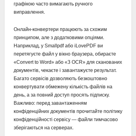
графікою часто вимагають ручного
виправлення.
Онлайн-конвертери працюють за схожим
принципом, але з додатковими опціями.
Наприклад, у Smallpdf або iLovePDF ви
перетягуєте файл у вікно браузера, обираєте
«Convert to Word» або «З OCR» для сканованих
документів, чекаєте і завантажуєте результат.
Багато сервісів дозволяють безкоштовно
конвертувати обмежену кількість файлів на
день, а за повний доступ просять підписку.
Важливо: перед завантаженням
конфіденційних документів прочитайте політику
конфіденційності сервісу — файли тимчасово
зберігаються на серверах.