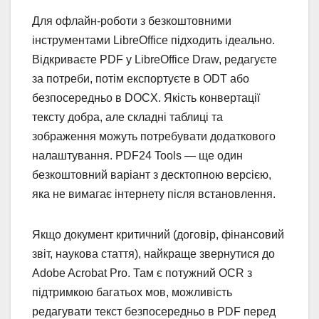
Для офлайн-роботи з безкоштовними
інструментами LibreOffice підходить ідеально.
Відкриваєте PDF у LibreOffice Draw, редагуєте
за потреби, потім експортуєте в ODT або
безпосередньо в DOCX. Якість конвертації
тексту добра, але складні таблиці та
зображення можуть потребувати додаткового
налаштування. PDF24 Tools — ще один
безкоштовний варіант з десктопною версією,
яка не вимагає інтернету після встановлення.
Якщо документ критичний (договір, фінансовий
звіт, наукова стаття), найкраще звернутися до
Adobe Acrobat Pro. Там є потужний OCR з
підтримкою багатьох мов, можливість
редагувати текст безпосередньо в PDF перед