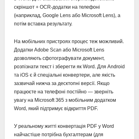
скріншот + OCR-додатки на телефоні
(наприклад, Google Lens або Microsoft Lens), а
потім вставка результату.
На мобільних пристроях процес теж можливий.
Додатки Adobe Scan або Microsoft Lens
дозволяють сфотографувати документ,
розпізнати текст і зберегти як Word. Для Android
та iOS є й спеціальні конвертери, але якість
зазвичай нижча за десктопні версії. Якщо
працюєте на телефоні постійно — зверніть
увагу на Microsoft 365 з мобільним додатком
Word, який підтримує відкриття PDF.
У реальному житті конвертація PDF у Word
найчастіше потрібна бухгалтерам (для