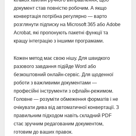
документ став повністю робочим. А якщо
конвертація потрібна регулярно — варто
розглянути підписку на Microsoft 365 або Adobe
Acrobat, які пропонують пакетні функції та
кращу інтеграцію з іншими програмами.
Кожен метод має свою нішу. Для швидкого
разового завдання підійде Word або
безкоштовний онлайн-сервіс. Для щоденної
роботи з важливими документами —
професійні інструменти з офлайн-режимом.
Головне — розуміти обмеження форматів і не
очікувати дива від автоматичної конвертації. З
правильним підходом навіть складний PDF
стає зручним редагованим документом,
готовим до ваших правок.