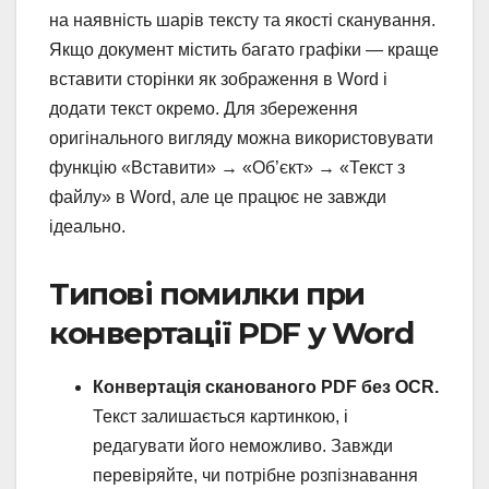
на наявність шарів тексту та якості сканування.
Якщо документ містить багато графіки — краще
вставити сторінки як зображення в Word і
додати текст окремо. Для збереження
оригінального вигляду можна використовувати
функцію «Вставити» → «Об’єкт» → «Текст з
файлу» в Word, але це працює не завжди
ідеально.
Типові помилки при
конвертації PDF у Word
Конвертація сканованого PDF без OCR.
Текст залишається картинкою, і
редагувати його неможливо. Завжди
перевіряйте, чи потрібне розпізнавання