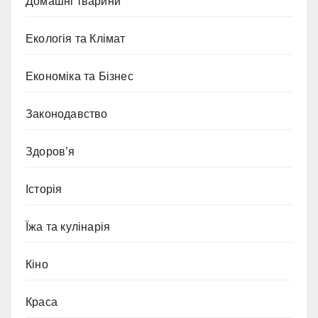
Домашні тварини
Екологія та Клімат
Економіка та Бізнес
Законодавство
Здоров’я
Історія
Їжа та кулінарія
Кіно
Краса