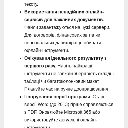
тексту.
Використання ненадійних онлайн-
сервісів для важливих документів.
Файли завантажуються на чужі сервери.
Для договорів, фінансових звітів чи
персональних даних краще обирати
офлайн-інструменти.
Очікування ідеального результату з
першого разу.
Навіть найкращі
інструменти не завжди зберігають складні
таблиці чи багатоколонковий макет.
Плануйте час на ручне доопрацювання.
Ігнорування версії програми.
Старі
версії Word (до 2013) гірше справляються
з PDF. Оновлюйте Microsoft 365 або
використовуйте актуальні онлайн-
інструменти.