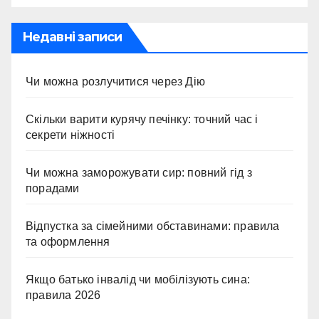
Недавні записи
Чи можна розлучитися через Дію
Скільки варити курячу печінку: точний час і
секрети ніжності
Чи можна заморожувати сир: повний гід з
порадами
Відпустка за сімейними обставинами: правила
та оформлення
Якщо батько інвалід чи мобілізують сина:
правила 2026