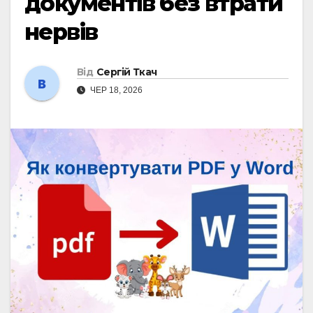
документів без втрати
нервів
Від
Сергій Ткач
ЧЕР 18, 2026