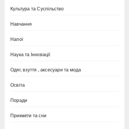
Культура та Суспільство
Навчання
Напої
Наука та Інновації
Одяг, взуття , аксесуари та мода
Освіта
Поради
Прикмети та сни