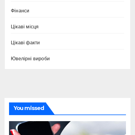
Фінанси
Цікаві місця
Цікаві факти
Ювелірні вироби
You missed