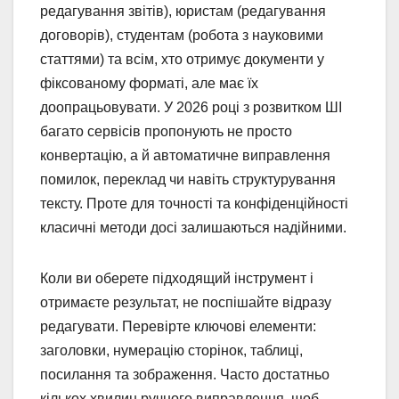
редагування звітів), юристам (редагування
договорів), студентам (робота з науковими
статтями) та всім, хто отримує документи у
фіксованому форматі, але має їх
доопрацьовувати. У 2026 році з розвитком ШІ
багато сервісів пропонують не просто
конвертацію, а й автоматичне виправлення
помилок, переклад чи навіть структурування
тексту. Проте для точності та конфіденційності
класичні методи досі залишаються надійними.
Коли ви оберете підходящий інструмент і
отримаєте результат, не поспішайте відразу
редагувати. Перевірте ключові елементи:
заголовки, нумерацію сторінок, таблиці,
посилання та зображення. Часто достатньо
кількох хвилин ручного виправлення, щоб