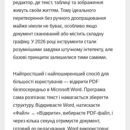
редактор, де текст, таблиці та зображення
живуть своїм життям. Тому ідеального
перетворення без ручного доопрацювання
майже ніколи не буває, особливо якщо
документ сканований або містить складну
графіку. У 2026 році інструменти стали
розумнішими завдяки штучному інтелекту, але
базові принципи залишилися тими самими.
Найпростіший і найпоширеніший спосіб для
більшості користувачів — відкрити PDF
безпосередньо в Microsoft Word. Програма
сама розпізнає текст і намагається зберегти
структуру. Відкриваєте Word, натискаєте
«Файл» → «Відкрити», вибираєте PDF-файл, і
через кілька секунд отримуєте документ,
готовий до редагування. Word використовує