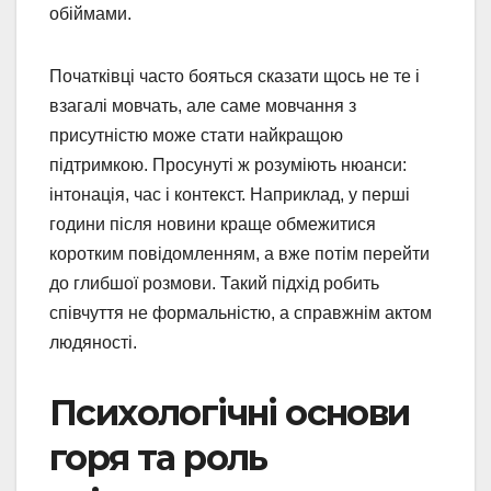
обіймами.
Початківці часто бояться сказати щось не те і
взагалі мовчать, але саме мовчання з
присутністю може стати найкращою
підтримкою. Просунуті ж розуміють нюанси:
інтонація, час і контекст. Наприклад, у перші
години після новини краще обмежитися
коротким повідомленням, а вже потім перейти
до глибшої розмови. Такий підхід робить
співчуття не формальністю, а справжнім актом
людяності.
Психологічні основи
горя та роль