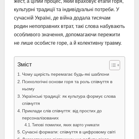
жест, а цілий процес, який враховує етапи горя,
культурні традиції та індивідуальні потреби. У
сучасній Україні, де війна додала тисячам
родин непоправних втрат, такі слова набувають
особливого значення, допомагаючи пережити
не лише особисте горе, а й колективну травму.
Зміст
Чому щирість перемагає будь-які шаблони
Психологічні основи горя та роль співчуття в
ньому
Українські традиції: як культура формує слова
співчуття
Приклади слів співчуття: від простих до
персоналізованих
Типові помилки, яких варто уникати
Сучасні формати: співчуття в цифровому світі