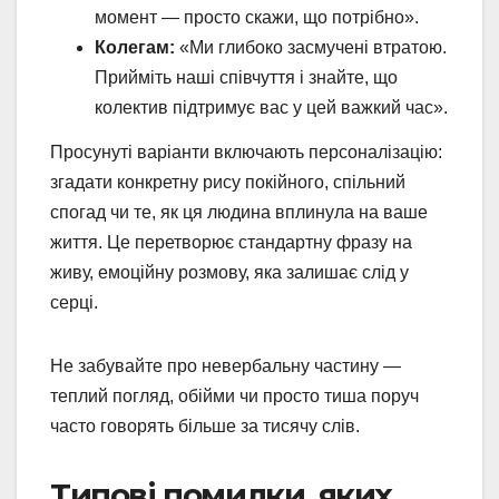
момент — просто скажи, що потрібно».
Колегам:
«Ми глибоко засмучені втратою.
Прийміть наші співчуття і знайте, що
колектив підтримує вас у цей важкий час».
Просунуті варіанти включають персоналізацію:
згадати конкретну рису покійного, спільний
спогад чи те, як ця людина вплинула на ваше
життя. Це перетворює стандартну фразу на
живу, емоційну розмову, яка залишає слід у
серці.
Не забувайте про невербальну частину —
теплий погляд, обійми чи просто тиша поруч
часто говорять більше за тисячу слів.
Типові помилки, яких