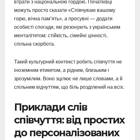
втрати з національною гордою. Початківці
можуть просто сказати «Співчуваю вашому
горю, вічна пам’ять», а просувні — додати
особисті спогади, які резонують з українським
менталітетом: стійкість, сімейні цінності,
спільна скорбота.
Такий культурний контекст робить співчуття не
іноземним етикетом, а рідним, близьким і
зрозумілим. Воно зцілює не лише словами, а й
спільним відчуттям, що біль розділений на всіх.
Приклади слів
співчуття: від простих
до персоналізованих