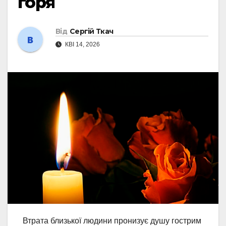
горя
Від
Сергій Ткач
КВІ 14, 2026
Втрата близької людини пронизує душу гострим