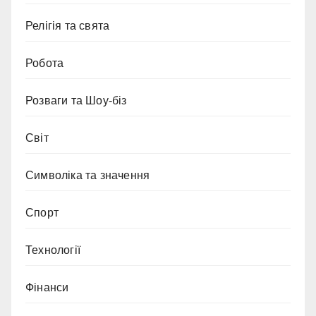
Релігія та свята
Робота
Розваги та Шоу-біз
Світ
Символіка та значення
Спорт
Технології
Фінанси