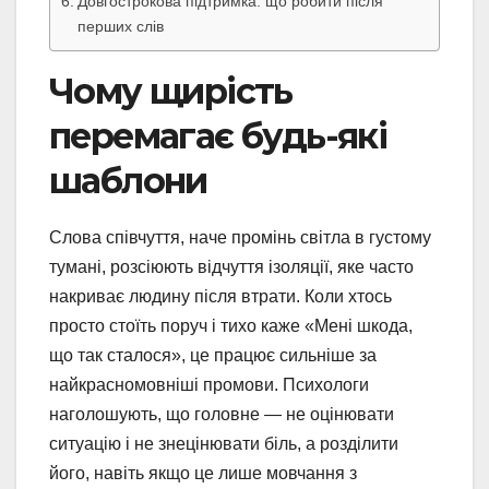
Довгострокова підтримка: що робити після
перших слів
Чому щирість
перемагає будь-які
шаблони
Слова співчуття, наче промінь світла в густому
тумані, розсіюють відчуття ізоляції, яке часто
накриває людину після втрати. Коли хтось
просто стоїть поруч і тихо каже «Мені шкода,
що так сталося», це працює сильніше за
найкрасномовніші промови. Психологи
наголошують, що головне — не оцінювати
ситуацію і не знецінювати біль, а розділити
його, навіть якщо це лише мовчання з