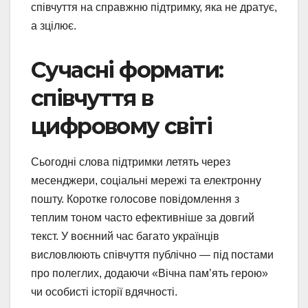
співчуття на справжню підтримку, яка не дратує,
а зцілює.
Сучасні формати:
співчуття в
цифровому світі
Сьогодні слова підтримки летять через
месенджери, соціальні мережі та електронну
пошту. Коротке голосове повідомлення з
теплим тоном часто ефективніше за довгий
текст. У воєнний час багато українців
висловлюють співчуття публічно — під постами
про полеглих, додаючи «Вічна пам’ять герою»
чи особисті історії вдячності.