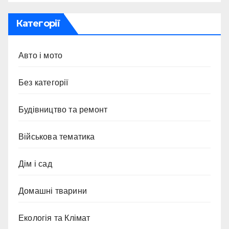
Категорії
Авто і мото
Без категорії
Будівництво та ремонт
Військова тематика
Дім і сад
Домашні тварини
Екологія та Клімат