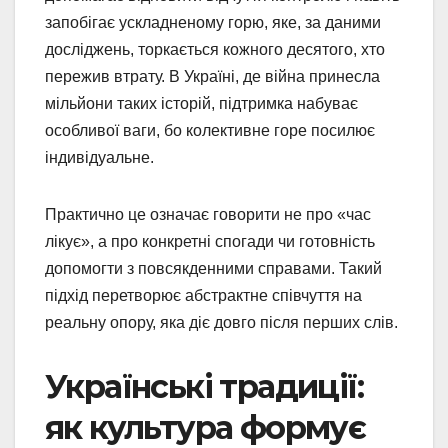
запобігає ускладненому горю, яке, за даними
досліджень, торкається кожного десятого, хто
пережив втрату. В Україні, де війна принесла
мільйони таких історій, підтримка набуває
особливої ваги, бо колективне горе посилює
індивідуальне.
Практично це означає говорити не про «час
лікує», а про конкретні спогади чи готовність
допомогти з повсякденними справами. Такий
підхід перетворює абстрактне співчуття на
реальну опору, яка діє довго після перших слів.
Українські традиції:
як культура формує