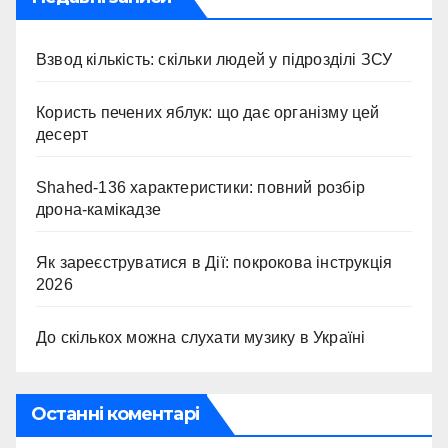
Взвод кількість: скільки людей у підрозділі ЗСУ
Користь печених яблук: що дає організму цей
десерт
Shahed-136 характеристики: повний розбір
дрона-камікадзе
Як зареєструватися в Дії: покрокова інструкція
2026
До скількох можна слухати музику в Україні
Останні коментарі