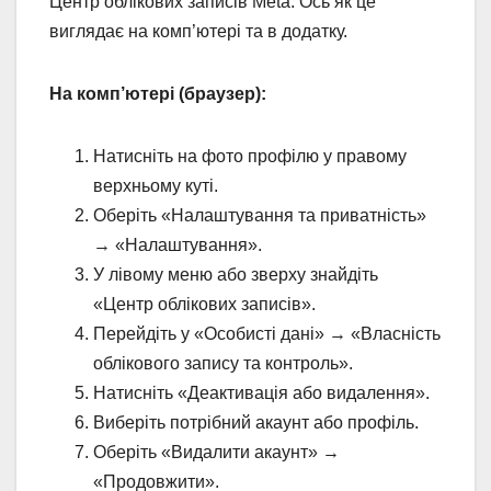
Центр облікових записів Meta. Ось як це
виглядає на комп’ютері та в додатку.
На комп’ютері (браузер):
Натисніть на фото профілю у правому
верхньому куті.
Оберіть «Налаштування та приватність»
→ «Налаштування».
У лівому меню або зверху знайдіть
«Центр облікових записів».
Перейдіть у «Особисті дані» → «Власність
облікового запису та контроль».
Натисніть «Деактивація або видалення».
Виберіть потрібний акаунт або профіль.
Оберіть «Видалити акаунт» →
«Продовжити».