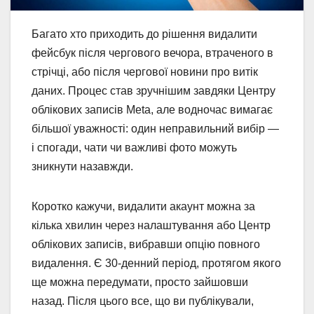
Багато хто приходить до рішення видалити
фейсбук після чергового вечора, втраченого в
стрічці, або після чергової новини про витік
даних. Процес став зручнішим завдяки Центру
облікових записів Meta, але водночас вимагає
більшої уважності: один неправильний вибір —
і спогади, чати чи важливі фото можуть
зникнути назавжди.
Коротко кажучи, видалити акаунт можна за
кілька хвилин через налаштування або Центр
облікових записів, вибравши опцію повного
видалення. Є 30-денний період, протягом якого
ще можна передумати, просто зайшовши
назад. Після цього все, що ви публікували,