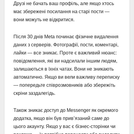
Друзі не бачать ваш профіль, але якщо хтось
має збережені посилання на старі пости —
вони можуть не відкритися.
Після 30 днів Meta починає фізичне видалення
даних з серверів. Фотографії, пости, коментарі,
лайки — все зникає. Проте є важливий нюанс:
повідомлення, які ви надсилали іншим людям,
залишаються в їхніх чатах. Вони не зникають
автоматично. Якщо ви вели важливу переписку
— попередьте співрозмовників або збережіть
скріни заздалегідь.
Також зникає доступ до Messenger як окремого
додатка, якщо він був прив’язаний саме до
цього акаунту. Якщо у вас є бізнес-сторінки чи