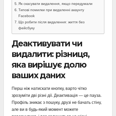
Як скасувати видалення, якщо передумали
Типові помилки при видаленні акаунту
Facebook
Що робити після видалення: життя без
фейсбуку
Деактивувати чи
видалити: різниця,
яка вирішує долю
ваших даних
Перш ніж натискати кнопку, варто чітко
зрозуміти дві різні дії. Деактивація — це пауза.
Профіль зникає з пошуку, друзі не бачать стіну,
але ви в будь-який момент можете