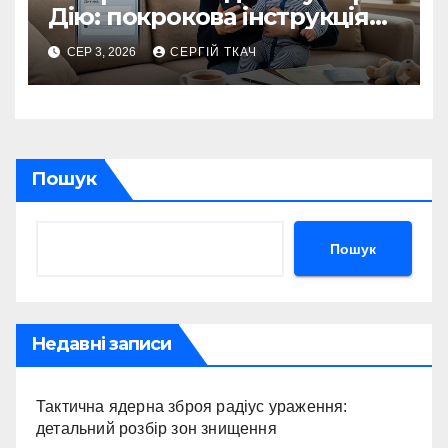
Дію: покрокова інструкція
2026
СЕР 3, 2026
СЕРГІЙ ТКАЧ
Пошук
Пошук
Недавні записи
Тактична ядерна зброя радіус ураження:
детальний розбір зон знищення