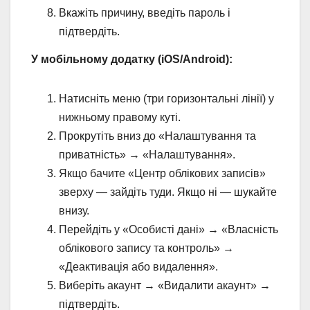
Вкажіть причину, введіть пароль і
підтвердіть.
У мобільному додатку (iOS/Android):
Натисніть меню (три горизонтальні лінії) у
нижньому правому куті.
Прокрутіть вниз до «Налаштування та
приватність» → «Налаштування».
Якщо бачите «Центр облікових записів»
зверху — зайдіть туди. Якщо ні — шукайте
внизу.
Перейдіть у «Особисті дані» → «Власність
облікового запису та контроль» →
«Деактивація або видалення».
Виберіть акаунт → «Видалити акаунт» →
підтвердіть.