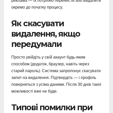
реклама — їх потрібно перенести або видалити
окремо до початку процесу.
Як скасувати
видалення, якщо
передумали
Просто увійдіть у свій акаунт будь-яким
способом (додаток, браузер, навіть через
старий пароль). Система запропонує скасувати
запит на видалення. Підтвердіть — і профіль
повернеться з усіма даними. Після 30 днів такої
можливості вже не буде.
Типові помилки при