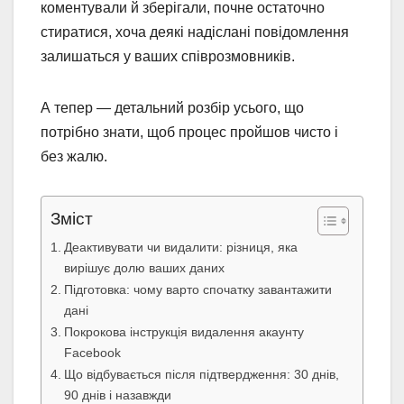
коментували й зберігали, почне остаточно
стиратися, хоча деякі надіслані повідомлення
залишаться у ваших співрозмовників.
А тепер — детальний розбір усього, що
потрібно знати, щоб процес пройшов чисто і
без жалю.
Зміст
Деактивувати чи видалити: різниця, яка
вирішує долю ваших даних
Підготовка: чому варто спочатку завантажити
дані
Покрокова інструкція видалення акаунту
Facebook
Що відбувається після підтвердження: 30 днів,
90 днів і назавжди