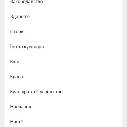
Законодавство
Здоров’я
Історія
Їжа та кулінарія
Кіно
Краса
Культура та Суспільство
Навчання
Напої