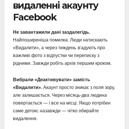
видаленні акаунту
Facebook
Не завантажили дані заздалегідь.
Найпоширеніша помилка. Люди натискають
«Видалити», а через тиждень згадують про
важливі фото з відпустки чи переписку з
рідними. Завжди робіть архів першим кроком.
Вибрали «Деактивувати» замість
«Видалити».
Акаунт просто зникає з поля зору,
але залишається. Через місяць-два людина
повертається — і все на місці. Якщо потрібен
саме детокс назавжди — чітко обирайте
видалення.