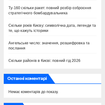
Ту-160 скільки ракет: повний розбір озброєння
стратегічного бомбардувальника
Скільки років Києву: символічна дата, легенди та
те, що кажуть історики
Ангельське число: значення, розшифровка та
послання
Скільки районів в Києві: повний гід 2026
Останні коментарі
Немає коментарів до показу.