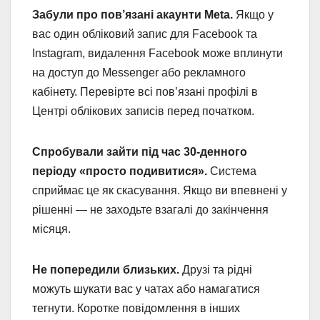
Забули про пов’язані акаунти Meta.
Якщо у
вас один обліковий запис для Facebook та
Instagram, видалення Facebook може вплинути
на доступ до Messenger або рекламного
кабінету. Перевірте всі пов’язані профілі в
Центрі облікових записів перед початком.
Спробували зайти під час 30-денного
періоду «просто подивитися».
Система
сприймає це як скасування. Якщо ви впевнені у
рішенні — не заходьте взагалі до закінчення
місяця.
Не попередили близьких.
Друзі та рідні
можуть шукати вас у чатах або намагатися
тегнути. Коротке повідомлення в інших