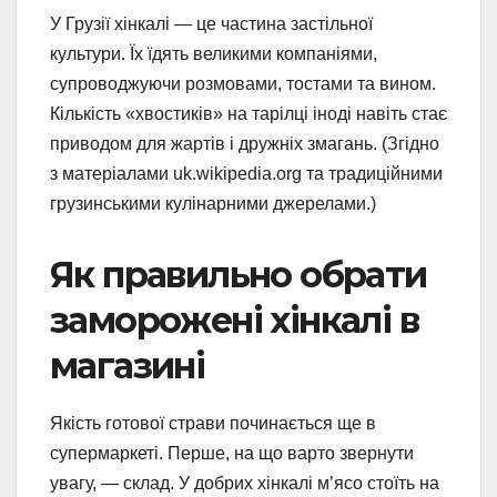
У Грузії хінкалі — це частина застільної
культури. Їх їдять великими компаніями,
супроводжуючи розмовами, тостами та вином.
Кількість «хвостиків» на тарілці іноді навіть стає
приводом для жартів і дружніх змагань. (Згідно
з матеріалами uk.wikipedia.org та традиційними
грузинськими кулінарними джерелами.)
Як правильно обрати
заморожені хінкалі в
магазині
Якість готової страви починається ще в
супермаркеті. Перше, на що варто звернути
увагу, — склад. У добрих хінкалі м’ясо стоїть на