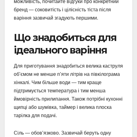
можливість, почитайте відгуки про конкретний
бренд — соковитість і цілісність тіста після
варіння зазвичай згадують першими.
Що знадобиться для
ідеального варіння
Для приготування знадобиться велика каструля
об’ємом не менше п’яти літрів на півкілограма
хінкалі. Чим більше води — тим краще
підтримується температура і тим менша
ймовірність прилипання. Також потрібні кухонні
щипці або шумівка, таймер і велика плоска
тарілка для подачі.
Сіль — обов’язково. Зазвичай беруть одну