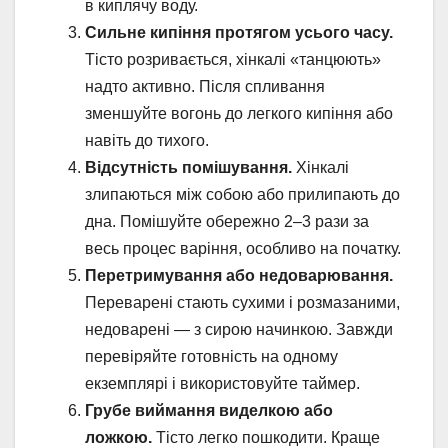
в киплячу воду.
Сильне кипіння протягом усього часу.
Тісто розривається, хінкалі «танцюють»
надто активно. Після спливання
зменшуйте вогонь до легкого кипіння або
навіть до тихого.
Відсутність помішування.
Хінкалі
злипаються між собою або прилипають до
дна. Помішуйте обережно 2–3 рази за
весь процес варіння, особливо на початку.
Перетримування або недоварювання.
Переварені стають сухими і розмазаними,
недоварені — з сирою начинкою. Завжди
перевіряйте готовність на одному
екземплярі і використовуйте таймер.
Грубе виймання виделкою або
ложкою.
Тісто легко пошкодити. Краще