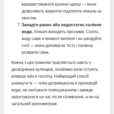
використовувати кухонні щипці — вони
дозволяють акуратно підхопити хінкаль за
хвостик.
Занадто раннє або недостатнє соління
води.
Хінкалі виходять прісними. Соліть
воду саме в момент кипіння і не шкодуйте
солі — вона допомагає тісту і начинці
розкрити смак.
Кожна з цих помилок трапляється навіть у
досвідчених кулінарів, особливо коли готують
вперше або в поспіху. Найкращий спосіб
уникнути їх — чітко дотримуватися пропорцій
води, не нехтувати помішуванням і завжди
орієнтуватися на час після спливання, а не на
загальний хронометраж.