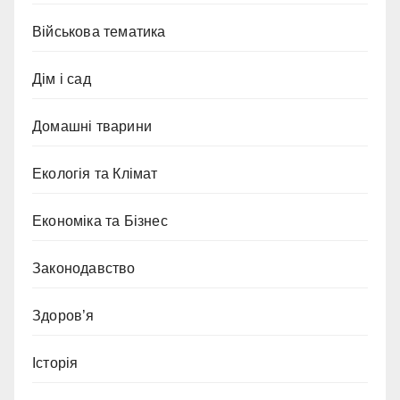
Військова тематика
Дім і сад
Домашні тварини
Екологія та Клімат
Економіка та Бізнес
Законодавство
Здоров’я
Історія