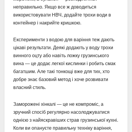
неправильно. Якщо все ж доводиться
використовувати НВЧ, додайте трохи води в
контейнер і накрийте кришкою.
Експерименти з водою для варіння теж дають
цікаві результати. Деякі додають у воду трохи
винного оцту або навіть ложку грузинського
вина — це додає легкої кислинки і робить смак
багатшим. Але такі тонкощі вже для тих, хто
добре знає базовий метод і хоче розвивати
власний стиль.
Заморожені хінкалі — це не компроміс, а
зручний спосіб регулярно насолоджуватися
однією з найяскравіших страв грузинської кухні.
Коли ви опануєте правильну техніку варіння,