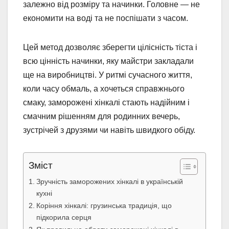
залежно від розміру та начинки. Головне — не
економити на воді та не поспішати з часом.
Цей метод дозволяє зберегти цілісність тіста і
всю цінність начинки, яку майстри закладали
ще на виробництві. У ритмі сучасного життя,
коли часу обмаль, а хочеться справжнього
смаку, заморожені хінкалі стають надійним і
смачним рішенням для родинних вечерь,
зустрічей з друзями чи навіть швидкого обіду.
Зміст
Зручність заморожених хінкалі в українській
кухні
Коріння хінкалі: грузинська традиція, що
підкорила серця