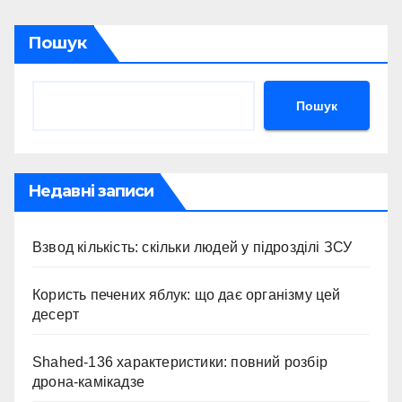
Пошук
Пошук
Недавні записи
Взвод кількість: скільки людей у підрозділі ЗСУ
Користь печених яблук: що дає організму цей
десерт
Shahed-136 характеристики: повний розбір
дрона-камікадзе