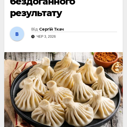
бездоганного
результату
Від
Сергій Ткач
ЧЕР 3, 2026