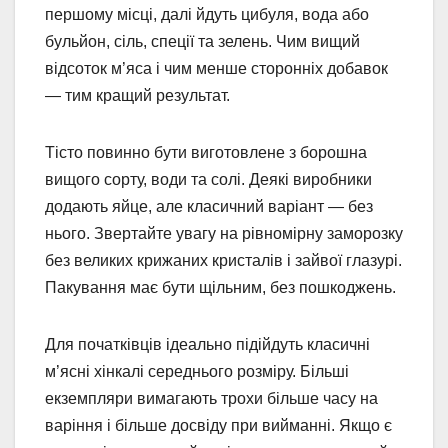
першому місці, далі йдуть цибуля, вода або
бульйон, сіль, спеції та зелень. Чим вищий
відсоток м’яса і чим менше сторонніх добавок
— тим кращий результат.
Тісто повинно бути виготовлене з борошна
вищого сорту, води та солі. Деякі виробники
додають яйце, але класичний варіант — без
нього. Звертайте увагу на рівномірну заморозку
без великих крижаних кристалів і зайвої глазурі.
Пакування має бути щільним, без пошкоджень.
Для початківців ідеально підійдуть класичні
м’ясні хінкалі середнього розміру. Більші
екземпляри вимагають трохи більше часу на
варіння і більше досвіду при вийманні. Якщо є