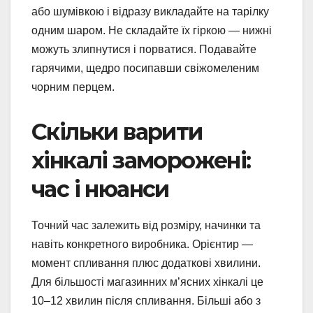
або шумівкою і відразу викладайте на тарілку
одним шаром. Не складайте їх гіркою — нижні
можуть злипнутися і порватися. Подавайте
гарячими, щедро посипавши свіжомеленим
чорним перцем.
Скільки варити
хінкалі заморожені:
час і нюанси
Точний час залежить від розміру, начинки та
навіть конкретного виробника. Орієнтир —
момент спливання плюс додаткові хвилини.
Для більшості магазинних м’ясних хінкалі це
10–12 хвилин після спливання. Більші або з