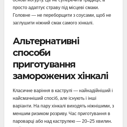
просто адаптує страву під місцеві смаки.
Головне — не переборщити з соусами, щоб не
заглушити ніжний смак самого хінкалі.
Альтернативні
способи
приготування
заморожених хінкалі
Класичне варіння в каструлі — найнадійніший і
найсмачніший спосіб, але існують і інші
варіанти. На пару хінкалі виходять ніжнішими, з
меншим ризиком розриву. Час приготування в
пароварці або над каструлею — 20–25 хвилин.