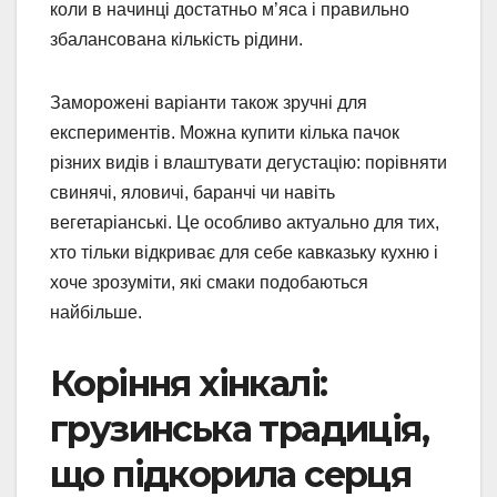
коли в начинці достатньо м’яса і правильно
збалансована кількість рідини.
Заморожені варіанти також зручні для
експериментів. Можна купити кілька пачок
різних видів і влаштувати дегустацію: порівняти
свинячі, яловичі, баранчі чи навіть
вегетаріанські. Це особливо актуально для тих,
хто тільки відкриває для себе кавказьку кухню і
хоче зрозуміти, які смаки подобаються
найбільше.
Коріння хінкалі:
грузинська традиція,
що підкорила серця