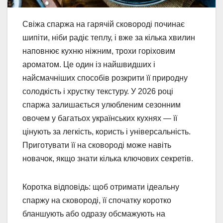
Свіжа спаржа на гарячій сковороді починає
шипіти, ніби радіє теплу, і вже за кілька хвилин
наповнює кухню ніжним, трохи горіховим
ароматом. Це один із найшвидших і
найсмачніших способів розкрити її природну
солодкість і хрустку текстуру. У 2026 році
спаржа залишається улюбленим сезонним
овочем у багатьох українських кухнях — її
цінують за легкість, користь і універсальність.
Приготувати її на сковороді може навіть
новачок, якщо знати кілька ключових секретів.
Коротка відповідь: щоб отримати ідеальну
спаржу на сковороді, її спочатку коротко
бланшують або одразу обсмажують на