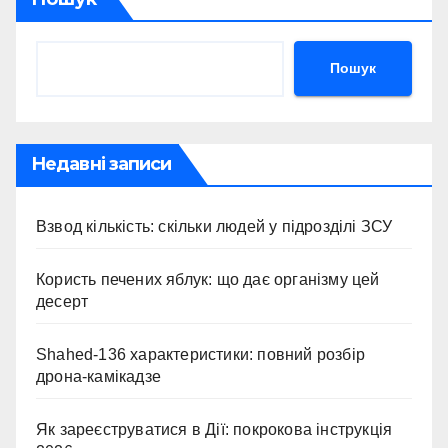
Пошук
Недавні записи
Взвод кількість: скільки людей у підрозділі ЗСУ
Користь печених яблук: що дає організму цей
десерт
Shahed-136 характеристики: повний розбір
дрона-камікадзе
Як зареєструватися в Дії: покрокова інструкція