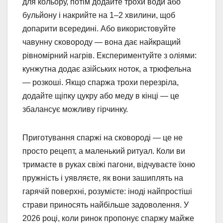
для кольору, потім додайте трохи води або
бульйону і накрийте на 1–2 хвилини, щоб
допарити всередині. Або використовуйте
чавунну сковороду — вона дає найкращий
рівномірний нагрів. Експериментуйте з оліями:
кунжутна додає азійських ноток, а трюфельна
— розкоші. Якщо спаржа трохи перезріла,
додайте щіпку цукру або меду в кінці — це
збалансує можливу гірчинку.
Приготування спаржі на сковороді — це не
просто рецепт, а маленький ритуал. Коли ви
тримаєте в руках свіжі пагони, відчуваєте їхню
пружність і уявляєте, як вони зашиплять на
гарячій поверхні, розумієте: іноді найпростіші
страви приносять найбільше задоволення. У
2026 році, коли ринок пропонує спаржу майже