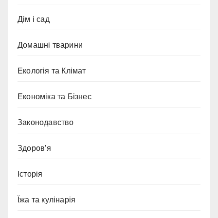
Дім і сад
Домашні тварини
Екологія та Клімат
Економіка та Бізнес
Законодавство
Здоров’я
Історія
Їжа та кулінарія