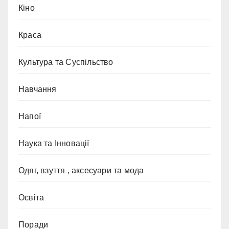
Кіно
Краса
Культура та Суспільство
Навчання
Напої
Наука та Інновації
Одяг, взуття , аксесуари та мода
Освіта
Поради