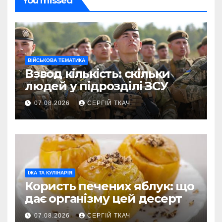
You missed
ВІЙСЬКОВА ТЕМАТИКА
Взвод кількість: скільки
людей у підрозділі ЗСУ
07.08.2026
СЕРГІЙ ТКАЧ
ЇЖА ТА КУЛІНАРІЯ
Користь печених яблук: що
дає організму цей десерт
07.08.2026
СЕРГІЙ ТКАЧ