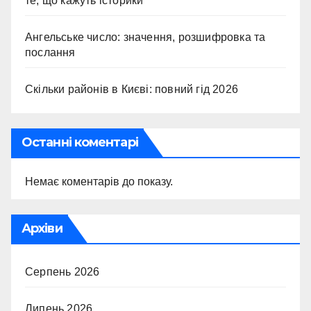
те, що кажуть історики
Ангельське число: значення, розшифровка та
послання
Скільки районів в Києві: повний гід 2026
Останні коментарі
Немає коментарів до показу.
Архіви
Серпень 2026
Липень 2026