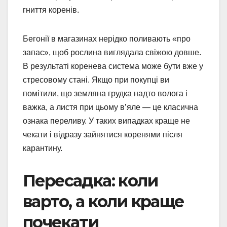
гниття коренів.
Бегонії в магазинах нерідко поливають «про
запас», щоб рослина виглядала свіжою довше.
В результаті коренева система може бути вже у
стресовому стані. Якщо при покупці ви
помітили, що земляна грудка надто волога і
важка, а листя при цьому в’яле — це класична
ознака переливу. У таких випадках краще не
чекати і відразу зайнятися коренями після
карантину.
Пересадка: коли
варто, а коли краще
почекати