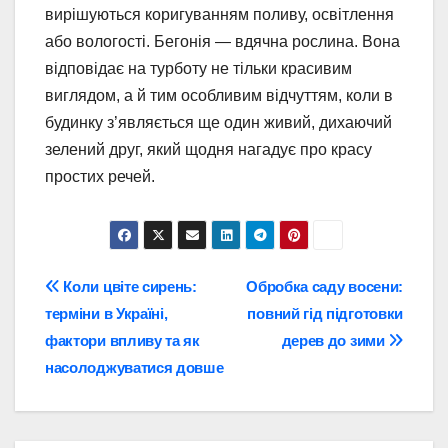
вирішуються коригуванням поливу, освітлення
або вологості. Бегонія — вдячна рослина. Вона
відповідає на турботу не тільки красивим
виглядом, а й тим особливим відчуттям, коли в
будинку з’являється ще один живий, дихаючий
зелений друг, який щодня нагадує про красу
простих речей.
Навігація
Коли цвіте сирень:
Обробка саду восени:
терміни в Україні,
повний гід підготовки
записів
фактори впливу та як
дерев до зими
насолоджуватися довше