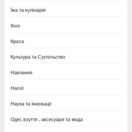
Їжа та кулінарія
Кіно
Краса
Культура та Суспільство
Навчання
Напої
Наука та Інновації
Одяг, взуття , аксесуари та мода