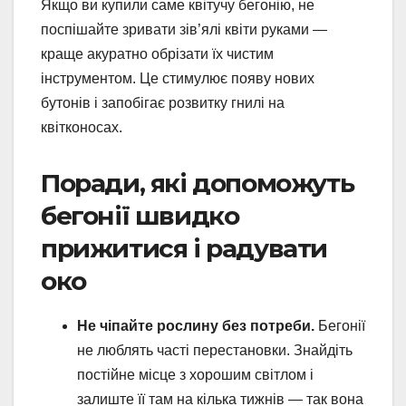
Якщо ви купили саме квітучу бегонію, не
поспішайте зривати зів’ялі квіти руками —
краще акуратно обрізати їх чистим
інструментом. Це стимулює появу нових
бутонів і запобігає розвитку гнилі на
квітконосах.
Поради, які допоможуть
бегонії швидко
прижитися і радувати
око
Не чіпайте рослину без потреби.
Бегонії
не люблять часті перестановки. Знайдіть
постійне місце з хорошим світлом і
залиште її там на кілька тижнів — так вона