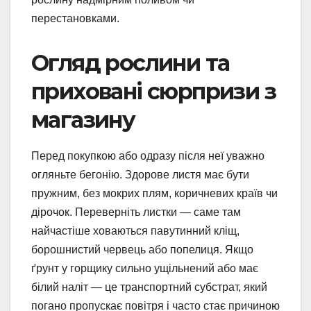
перестановками.
Огляд рослини та
приховані сюрпризи з
магазину
Перед покупкою або одразу після неї уважно
огляньте бегонію. Здорове листя має бути
пружним, без мокрих плям, коричневих країв чи
дірочок. Переверніть листки — саме там
найчастіше ховаються павутинний кліщ,
борошнистий червець або попелиця. Якщо
ґрунт у горщику сильно ущільнений або має
білий наліт — це транспортний субстрат, який
погано пропускає повітря і часто стає причиною