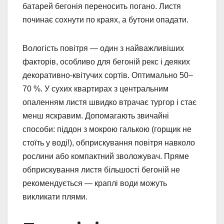
батарей бегонія переносить погано. Листя
починає сохнути по краях, а бутони опадати.
Вологість повітря — один з найважливіших
факторів, особливо для бегоній рекс і деяких
декоративно-квітучих сортів. Оптимально 50–
70 %. У сухих квартирах з центральним
опаленням листя швидко втрачає тургор і стає
менш яскравим. Допомагають звичайні
способи: піддон з мокрою галькою (горщик не
стоїть у воді!), обприскування повітря навколо
рослини або компактний зволожувач. Пряме
обприскування листя більшості бегоній не
рекомендується — краплі води можуть
викликати плями.