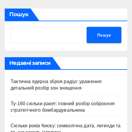
Пошук
Пошук
Недавні записи
Тактична ядерна зброя радіус ураження:
детальний розбір зон знищення
Ту-160 скільки ракет: повний розбір озброєння
стратегічного бомбардувальника
Скільки років Києву: символічна дата, легенди та