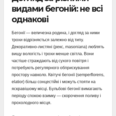
видами бегоній: не всі
однакові
Бегонії — величезна родина, і догляд за ними
трохи відрізняється залежно від типу.
Декоративно-листяні (рекс, masoniana) люблять
вищу вологість і трохи менше світла. Вони
частіше страждають від сухого повітря і
потребують регулярного обприскування
простору навколо. Квітучі бегонії (semperflorens,
elatior) більш сонцестійкі і можуть стояти на
яскравішому місці. Бульбові бегонії вимагають
періоду спокою взимку — скорочення поливу і
прохолодного місця.