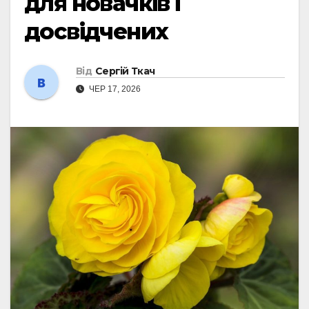
для новачків і
досвідчених
Від
Сергій Ткач
ЧЕР 17, 2026