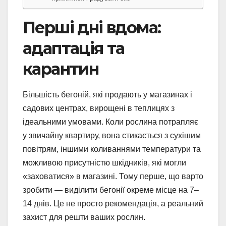
Перші дні вдома:
адаптація та
карантин
Більшість бегоній, які продають у магазинах і
садових центрах, вирощені в теплицях з
ідеальними умовами. Коли рослина потрапляє
у звичайну квартиру, вона стикається з сухішим
повітрям, іншими коливаннями температури та
можливою присутністю шкідників, які могли
«заховатися» в магазині. Тому перше, що варто
зробити — виділити бегонії окреме місце на 7–
14 днів. Це не просто рекомендація, а реальний
захист для решти ваших рослин.