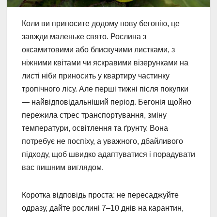
Коли ви приносите додому нову бегонію, це
завжди маленьке свято. Рослина з
оксамитовими або блискучими листками, з
ніжними квітами чи яскравими візерунками на
листі ніби приносить у квартиру частинку
тропічного лісу. Але перші тижні після покупки
— найвідповідальніший період. Бегонія щойно
пережила стрес транспортування, зміну
температури, освітлення та ґрунту. Вона
потребує не поспіху, а уважного, дбайливого
підходу, щоб швидко адаптуватися і порадувати
вас пишним виглядом.
Коротка відповідь проста: не пересаджуйте
одразу, дайте рослині 7–10 днів на карантин,