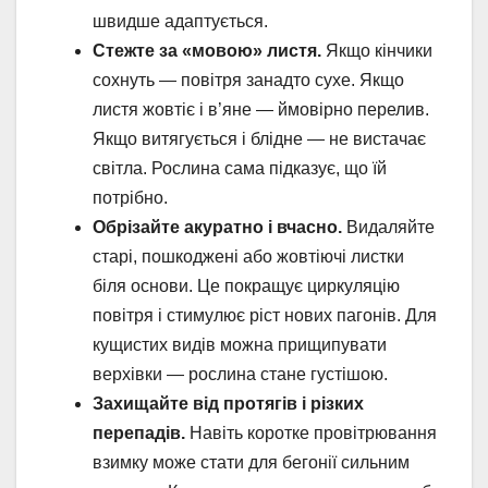
швидше адаптується.
Стежте за «мовою» листя.
Якщо кінчики
сохнуть — повітря занадто сухе. Якщо
листя жовтіє і в’яне — ймовірно перелив.
Якщо витягується і блідне — не вистачає
світла. Рослина сама підказує, що їй
потрібно.
Обрізайте акуратно і вчасно.
Видаляйте
старі, пошкоджені або жовтіючі листки
біля основи. Це покращує циркуляцію
повітря і стимулює ріст нових пагонів. Для
кущистих видів можна прищипувати
верхівки — рослина стане густішою.
Захищайте від протягів і різких
перепадів.
Навіть коротке провітрювання
взимку може стати для бегонії сильним