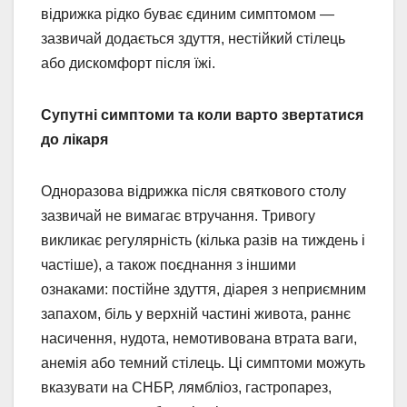
відрижка рідко буває єдиним симптомом —
зазвичай додається здуття, нестійкий стілець
або дискомфорт після їжі.
Супутні симптоми та коли варто звертатися
до лікаря
Одноразова відрижка після святкового столу
зазвичай не вимагає втручання. Тривогу
викликає регулярність (кілька разів на тиждень і
частіше), а також поєднання з іншими
ознаками: постійне здуття, діарея з неприємним
запахом, біль у верхній частині живота, раннє
насичення, нудота, немотивована втрата ваги,
анемія або темний стілець. Ці симптоми можуть
вказувати на СНБР, лямбліоз, гастропарез,