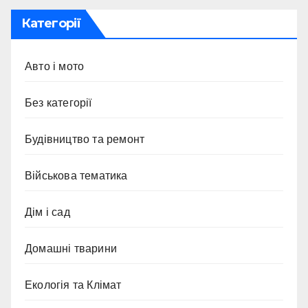
Категорії
Авто і мото
Без категорії
Будівництво та ремонт
Військова тематика
Дім і сад
Домашні тварини
Екологія та Клімат