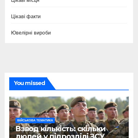
Цікаві місця
Цікаві факти
Ювелірні вироби
You missed
ВІЙСЬКОВА ТЕМАТИКА
Взвод кількість: скільки
людей у підрозділі ЗСУ