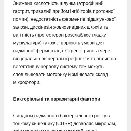
Знижена кислотність шлунка (атрофічний
гастрит, тривалий прийом інгібіторів протонної
помпи), недостатність ферментів підшлункової
залози, дискінезія жовчовивідних шляхів та
вагітність (прогестерон розслаблює гладку
мускулатуру) також створюють умови для
надмірної ферментації. Стрес і тривога через
вісцерально-вісцеральні рефлекси та вплив на
вегетативну нервову систему теж можуть
сповільнювати моторику й змінювати склад
мікрофлори.
Бактеріальні та паразитарні фактори
Синдром надмірного бактеріального росту в
тонкому кишечнику (СНБР) дозволяє мікробам,