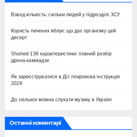
Взвод кількість: скільки людей у підрозділі ЗСУ
Користь печених яблук: що дає організму цей
десерт
Shahed-136 характеристики: повний розбір
дрона-камікадзе
Як зареєструватися в Дії: покрокова інструкція
2026
До скількох можна слухати музику в Україні
Останні коментарі