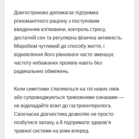
Довгостроково допомагає підтримка
різноманітного раціону з поступовим
введенням клітковини, контроль стресу,
достатній сон та регулярна фізична активність.
Мікробіом чутливий до способу життя, і
відновлення його рівноваги часто зменшує
частоту небажаних проявів навіть без
радикальних обмежень.
Коли симптоми з’являються на тлі нових ліків
або супроводжуються тривожними ознаками —
не відкладайте візит до гастроентеролога.
Своєчасна діагностика дозволяє не просто
позбутися запаху, а й підтримати здоров’я
травної системи на роки вперед.