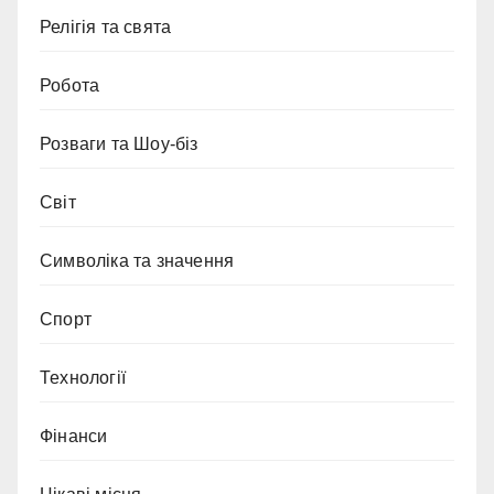
Релігія та свята
Робота
Розваги та Шоу-біз
Світ
Символіка та значення
Спорт
Технології
Фінанси