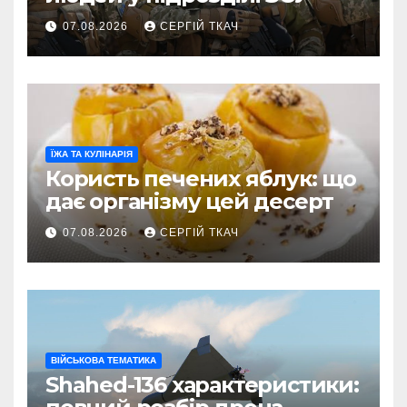
07.08.2026
СЕРГІЙ ТКАЧ
ЇЖА ТА КУЛІНАРІЯ
Користь печених яблук: що
дає організму цей десерт
07.08.2026
СЕРГІЙ ТКАЧ
ВІЙСЬКОВА ТЕМАТИКА
Shahed-136 характеристики: