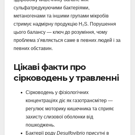
сульфатредукуючими бактеріями,
метаногенами та іншими групами мікробів
стримує надмірну продукцію H₂S. Порушення
цього балансу — ключ до розуміння, чому
проблема з’являється саме в певних людей і за
певних обставин.
Цікаві факти про
сірководень у травленні
Сірководень у фізіологічних
концентраціях діє як газотрансмітер —
регулює моторику кишечника та сприяє
захисту слизової оболонки від
пошкоджень.
Бактерії роду
Desulfovibrio
присутні в