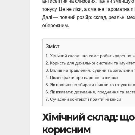
антисептик на слизових, таніни зменшуют
тонусу. Це не ліки, а смачна і ароматна 
Далі — повний розбір: склад, реальні механ
обережним.
Зміст
Хімічний склад: що саме робить варення 
Користь для дихальної системи та імунітет
Вплив на травлення, судини та загальний 
Цікаві факти про варення з шишок
Як правильно збирати шишки та готувати 
Як вживати: дозування, поєднання та зас
Сучасний контекст і практичні кейси
Хімічний склад: щ
корисним