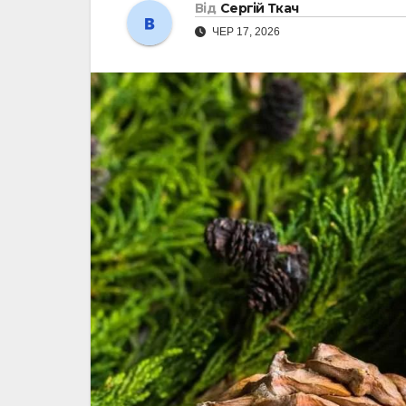
Від
Сергій Ткач
ЧЕР 17, 2026