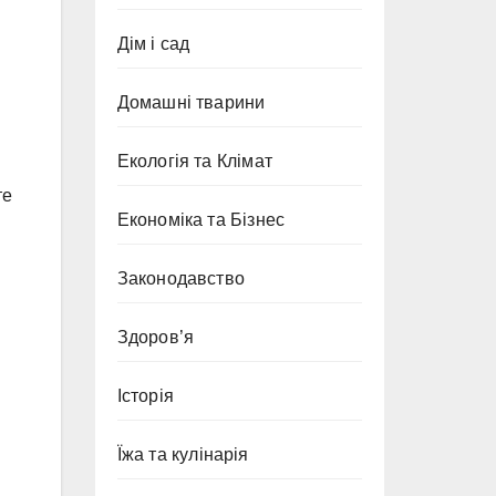
Дім і сад
Домашні тварини
Екологія та Клімат
те
Економіка та Бізнес
Законодавство
Здоров’я
Історія
Їжа та кулінарія