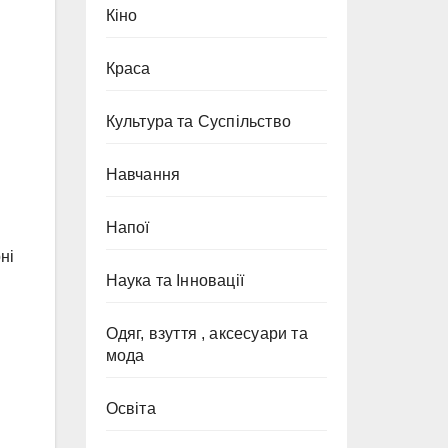
Кіно
Краса
Культура та Суспільство
Навчання
Напої
ні
Наука та Інновації
Одяг, взуття , аксесуари та
мода
Освіта