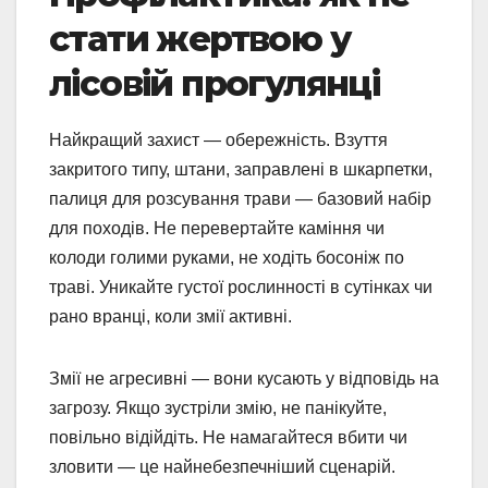
стати жертвою у
лісовій прогулянці
Найкращий захист — обережність. Взуття
закритого типу, штани, заправлені в шкарпетки,
палиця для розсування трави — базовий набір
для походів. Не перевертайте каміння чи
колоди голими руками, не ходіть босоніж по
траві. Уникайте густої рослинності в сутінках чи
рано вранці, коли змії активні.
Змії не агресивні — вони кусають у відповідь на
загрозу. Якщо зустріли змію, не панікуйте,
повільно відійдіть. Не намагайтеся вбити чи
зловити — це найнебезпечніший сценарій.