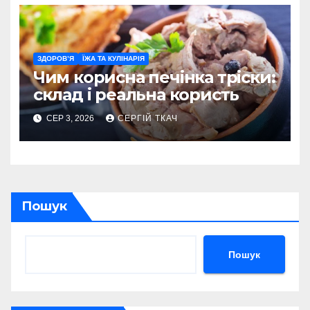
ЗДОРОВ’Я
ЇЖА ТА КУЛІНАРІЯ
Чим корисна печінка тріски:
склад і реальна користь
СЕР 3, 2026
СЕРГІЙ ТКАЧ
Пошук
Пошук