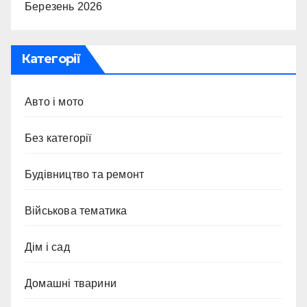
Березень 2026
Категорії
Авто і мото
Без категорії
Будівництво та ремонт
Військова тематика
Дім і сад
Домашні тварини