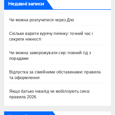
Недавні записи
Чи можна розлучитися через Дію
Скільки варити курячу печінку: точний час і
секрети ніжності
Чи можна заморожувати сир: повний гід з
порадами
Відпустка за сімейними обставинами: правила
та оформлення
Якщо батько інвалід чи мобілізують сина:
правила 2026