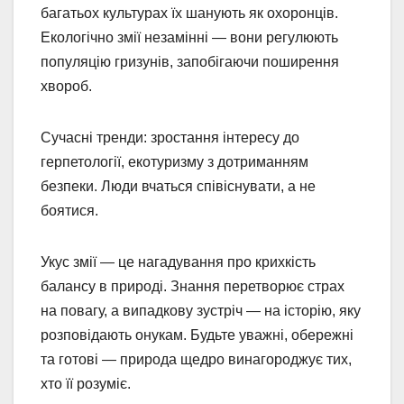
багатьох культурах їх шанують як охоронців.
Екологічно змії незамінні — вони регулюють
популяцію гризунів, запобігаючи поширення
хвороб.
Сучасні тренди: зростання інтересу до
герпетології, екотуризму з дотриманням
безпеки. Люди вчаться співіснувати, а не
боятися.
Укус змії — це нагадування про крихкість
балансу в природі. Знання перетворює страх
на повагу, а випадкову зустріч — на історію, яку
розповідають онукам. Будьте уважні, обережні
та готові — природа щедро винагороджує тих,
хто її розуміє.