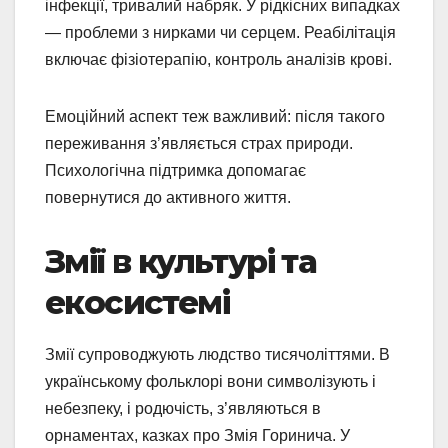
інфекції, тривалий набряк. У рідкісних випадках
— проблеми з нирками чи серцем. Реабілітація
включає фізіотерапію, контроль аналізів крові.
Емоційний аспект теж важливий: після такого
переживання з’являється страх природи.
Психологічна підтримка допомагає
повернутися до активного життя.
Змії в культурі та
екосистемі
Змії супроводжують людство тисячоліттями. В
українському фольклорі вони символізують і
небезпеку, і родючість, з’являються в
орнаментах, казках про Змія Горинича. У