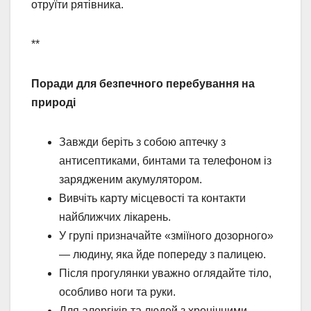
отруїти рятівника.
**
Поради для безпечного перебування на
природі
Завжди беріть з собою аптечку з
антисептиками, бинтами та телефоном із
зарядженим акумулятором.
Вивчіть карту місцевості та контакти
найближчих лікарень.
У групі призначайте «зміїного дозорного»
— людину, яка йде попереду з палицею.
Після прогулянки уважно оглядайте тіло,
особливо ноги та руки.
Для алергіків та людей з хронічними