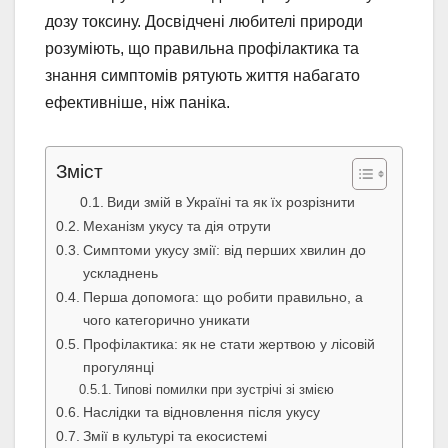
дозу токсину. Досвідчені любителі природи
розуміють, що правильна профілактика та
знання симптомів рятують життя набагато
ефективніше, ніж паніка.
Зміст
Види змій в Україні та як їх розрізнити
Механізм укусу та дія отрути
Симптоми укусу змії: від перших хвилин до
ускладнень
Перша допомога: що робити правильно, а
чого категорично уникати
Профілактика: як не стати жертвою у лісовій
прогулянці
Типові помилки при зустрічі зі змією
Наслідки та відновлення після укусу
Змії в культурі та екосистемі