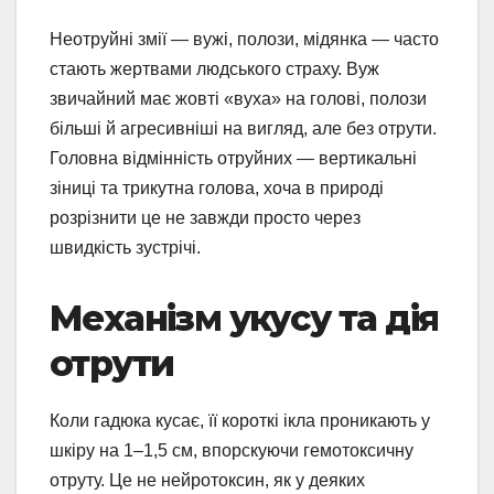
Неотруйні змії — вужі, полози, мідянка — часто
стають жертвами людського страху. Вуж
звичайний має жовті «вуха» на голові, полози
більші й агресивніші на вигляд, але без отрути.
Головна відмінність отруйних — вертикальні
зіниці та трикутна голова, хоча в природі
розрізнити це не завжди просто через
швидкість зустрічі.
Механізм укусу та дія
отрути
Коли гадюка кусає, її короткі ікла проникають у
шкіру на 1–1,5 см, впорскуючи гемотоксичну
отруту. Це не нейротоксин, як у деяких