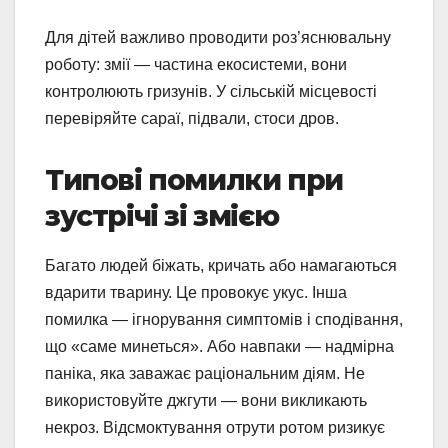
Для дітей важливо проводити роз’яснювальну
роботу: змії — частина екосистеми, вони
контролюють гризунів. У сільській місцевості
перевіряйте сараї, підвали, стоси дров.
Типові помилки при
зустрічі зі змією
Багато людей біжать, кричать або намагаються
вдарити тварину. Це провокує укус. Інша
помилка — ігнорування симптомів і сподівання,
що «саме минеться». Або навпаки — надмірна
паніка, яка заважає раціональним діям. Не
використовуйте джгути — вони викликають
некроз. Відсмоктування отрути ротом ризикує