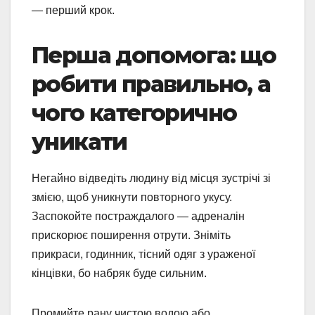
— перший крок.
Перша допомога: що
робити правильно, а
чого категорично
уникати
Негайно відведіть людину від місця зустрічі зі
змією, щоб уникнути повторного укусу.
Заспокойте постраждалого — адреналін
прискорює поширення отрути. Зніміть
прикраси, годинник, тісний одяг з ураженої
кінцівки, бо набряк буде сильним.
Промийте рану чистою водою або