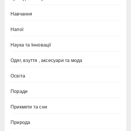
Навчання
Напої
Наука та Інновації
Одяг, взуття , аксесуари та мода
Освіта
Поради
Прикмети та сни
Природа