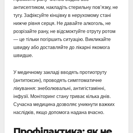
антисептиком, накладіть стерильну пов’язку, не
тугу. Зафіксуйте кінцівку в нерухомому стані
нижче рівня серця. Не давайте алкоголь, не
розрізайте рану, не відсмоктуйте отруту ротом
— це тільки погіршить ситуацію. Викликайте
швидку або доставляйте до лікарні якомога
швидше.
У медичному закладі вводять протиотруту
(антитоксин), проводять симптоматичне
лікування: знеболювальні, антигістамінні,
інфузії. Моніторинг стану триває кілька днів.
Сучасна медицина дозволяє уникнути важких
наслідків, якщо допомога надана вчасно.
Профілактика: як не