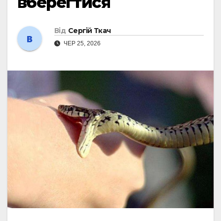
вберегтися
Від
Сергій Ткач
ЧЕР 25, 2026