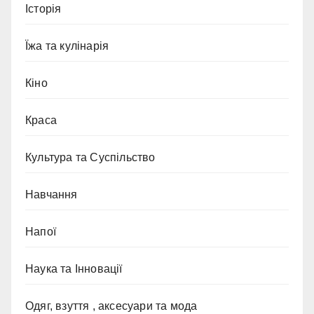
Історія
Їжа та кулінарія
Кіно
Краса
Культура та Суспільство
Навчання
Напої
Наука та Інновації
Одяг, взуття , аксесуари та мода