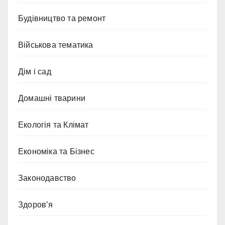
Будівництво та ремонт
Військова тематика
Дім і сад
Домашні тварини
Екологія та Клімат
Економіка та Бізнес
Законодавство
Здоров’я