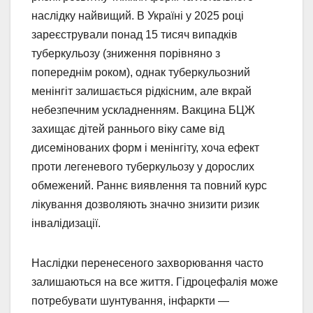
наслідку найвищий. В Україні у 2025 році
зареєстрували понад 15 тисяч випадків
туберкульозу (зниження порівняно з
попереднім роком), однак туберкульозний
менінгіт залишається рідкісним, але вкрай
небезпечним ускладненням. Вакцина БЦЖ
захищає дітей раннього віку саме від
дисемінованих форм і менінгіту, хоча ефект
проти легеневого туберкульозу у дорослих
обмежений. Раннє виявлення та повний курс
лікування дозволяють значно знизити ризик
інвалідизації.
Наслідки перенесеного захворювання часто
залишаються на все життя. Гідроцефалія може
потребувати шунтування, інфаркти —