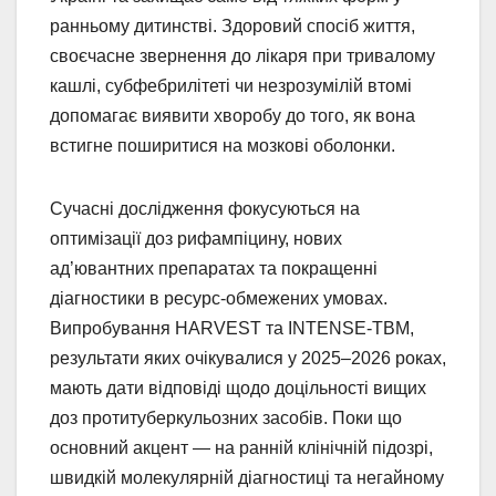
ранньому дитинстві. Здоровий спосіб життя,
своєчасне звернення до лікаря при тривалому
кашлі, субфебрилітеті чи незрозумілій втомі
допомагає виявити хворобу до того, як вона
встигне поширитися на мозкові оболонки.
Сучасні дослідження фокусуються на
оптимізації доз рифампіцину, нових
ад’ювантних препаратах та покращенні
діагностики в ресурс-обмежених умовах.
Випробування HARVEST та INTENSE-TBM,
результати яких очікувалися у 2025–2026 роках,
мають дати відповіді щодо доцільності вищих
доз протитуберкульозних засобів. Поки що
основний акцент — на ранній клінічній підозрі,
швидкій молекулярній діагностиці та негайному