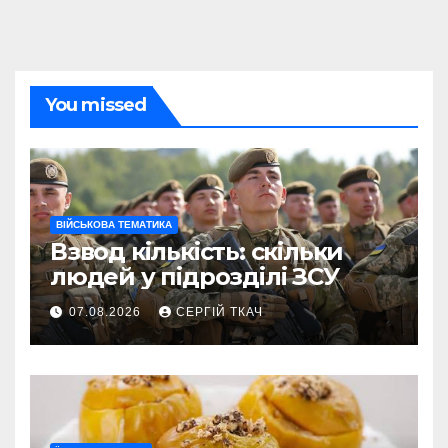
You missed
ВІЙСЬКОВА ТЕМАТИКА
Взвод кількість: скільки
людей у підрозділі ЗСУ
07.08.2026
СЕРГІЙ ТКАЧ