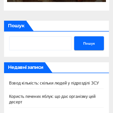
Пошук
Пошук
Недавні записи
Взвод кількість: скільки людей у підрозділі ЗСУ
Користь печених яблук: що дає організму цей
десерт