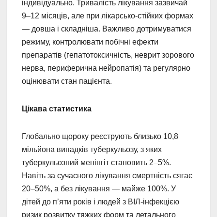
індивідуально. Тривалість лікування зазвичай
9–12 місяців, але при лікарсько-стійких формах
— довша і складніша. Важливо дотримуватися
режиму, контролювати побічні ефекти
препаратів (гепатотоксичність, неврит зорового
нерва, периферична нейропатія) та регулярно
оцінювати стан пацієнта.
Цікава статистика
Глобально щороку реєструють близько 10,8
мільйона випадків туберкульозу, з яких
туберкульозний менінгіт становить 2–5%.
Навіть за сучасного лікування смертність сягає
20–50%, а без лікування — майже 100%. У
дітей до п’яти років і людей з ВІЛ-інфекцією
ризик розвитку тяжких форм та летального