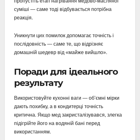
пропустіть етап нагрівання медово-масляної
суміші — саме тоді відбувається потрібна
реакція.
Уникнути цих помилок допомагає точність і
послідовність — саме те, що відрізняє
домашній шедевр від «майже вийшло».
Поради для ідеального
результату
Використовуйте кухонні ваги — об’ємні мірки
дають похибку, а в кондитерці точність
критична. Якщо мед закристалізувався, злегка
підігрійте його на водяній бані перед
використанням.