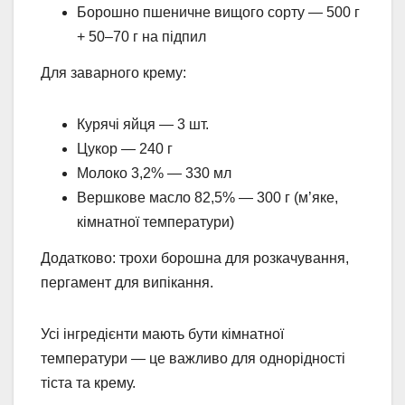
Борошно пшеничне вищого сорту — 500 г
+ 50–70 г на підпил
Для заварного крему:
Курячі яйця — 3 шт.
Цукор — 240 г
Молоко 3,2% — 330 мл
Вершкове масло 82,5% — 300 г (м’яке,
кімнатної температури)
Додатково: трохи борошна для розкачування,
пергамент для випікання.
Усі інгредієнти мають бути кімнатної
температури — це важливо для однорідності
тіста та крему.