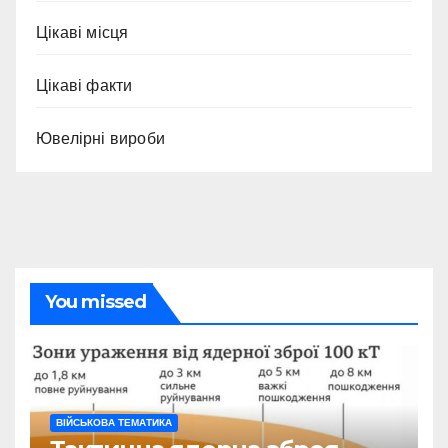
Цікаві місця
Цікаві факти
Ювелірні вироби
You missed
ВІЙСЬКОВА ТЕМАТИКА