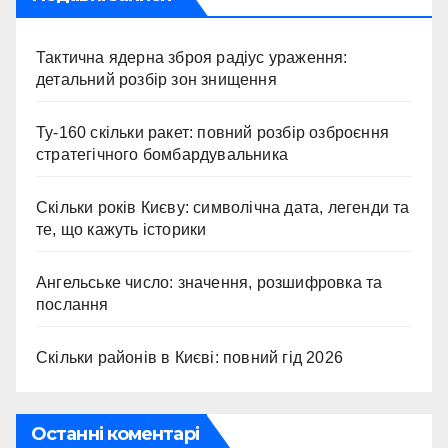
Тактична ядерна зброя радіус ураження:
детальний розбір зон знищення
Ту-160 скільки ракет: повний розбір озброєння
стратегічного бомбардувальника
Скільки років Києву: символічна дата, легенди та
те, що кажуть історики
Ангельське число: значення, розшифровка та
послання
Скільки районів в Києві: повний гід 2026
Останні коментарі