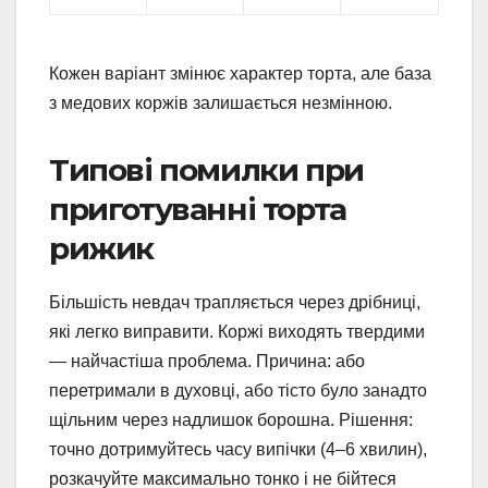
Кожен варіант змінює характер торта, але база
з медових коржів залишається незмінною.
Типові помилки при
приготуванні торта
рижик
Більшість невдач трапляється через дрібниці,
які легко виправити. Коржі виходять твердими
— найчастіша проблема. Причина: або
перетримали в духовці, або тісто було занадто
щільним через надлишок борошна. Рішення:
точно дотримуйтесь часу випічки (4–6 хвилин),
розкачуйте максимально тонко і не бійтеся