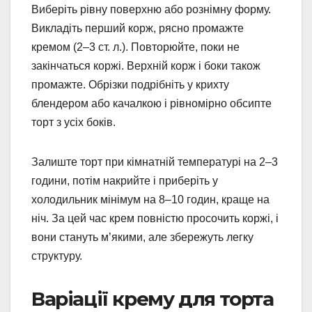
Виберіть рівну поверхню або рознімну форму.
Викладіть перший корж, рясно промажте
кремом (2–3 ст. л.). Повторюйте, поки не
закінчаться коржі. Верхній корж і боки також
промажте. Обрізки подрібніть у крихту
блендером або качалкою і рівномірно обсипте
торт з усіх боків.
Залиште торт при кімнатній температурі на 2–3
години, потім накрийте і приберіть у
холодильник мінімум на 8–10 годин, краще на
ніч. За цей час крем повністю просочить коржі, і
вони стануть м’якими, але збережуть легку
структуру.
Варіації крему для торта