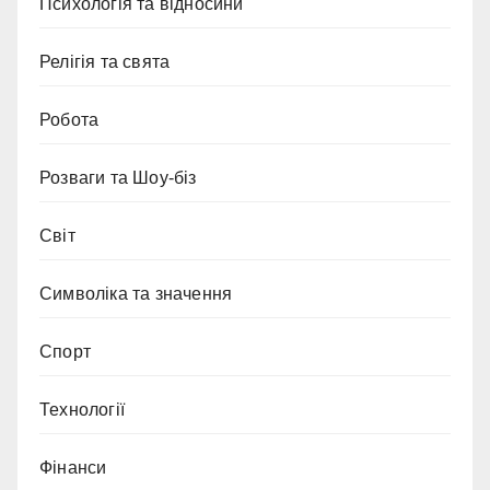
Психологія та відносини
Релігія та свята
Робота
Розваги та Шоу-біз
Світ
Символіка та значення
Спорт
Технології
Фінанси