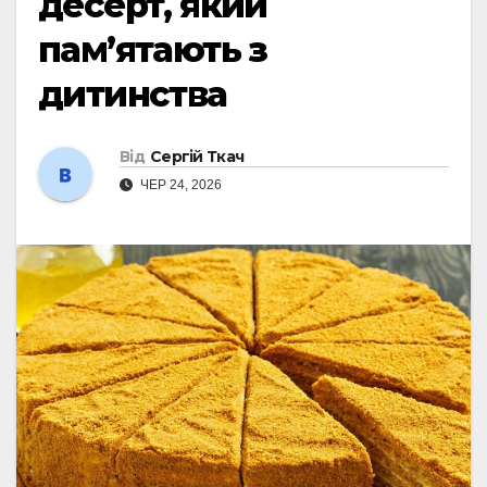
десерт, який
пам’ятають з
дитинства
Від
Сергій Ткач
ЧЕР 24, 2026