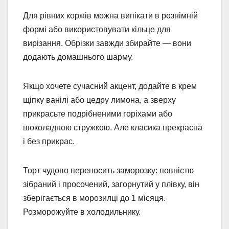
Для рівних коржів можна випікати в рознімній
формі або використовувати кільце для
вирізання. Обрізки завжди збирайте — вони
додають домашнього шарму.
Якщо хочете сучасний акцент, додайте в крем
щіпку ванілі або цедру лимона, а зверху
прикрасьте подрібненими горіхами або
шоколадною стружкою. Але класика прекрасна
і без прикрас.
Торт чудово переносить заморозку: повністю
зібраний і просочений, загорнутий у плівку, він
зберігається в морозилці до 1 місяця.
Розморожуйте в холодильнику.