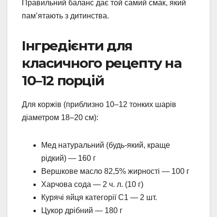
Правильний баланс дає той самий смак, який
пам’ятають з дитинства.
Інгредієнти для
класичного рецепту на
10–12 порцій
Для коржів (приблизно 10–12 тонких шарів
діаметром 18–20 см):
Мед натуральний (будь-який, краще
рідкий) — 160 г
Вершкове масло 82,5% жирності — 100 г
Харчова сода — 2 ч. л. (10 г)
Курячі яйця категорії С1 — 2 шт.
Цукор дрібний — 180 г