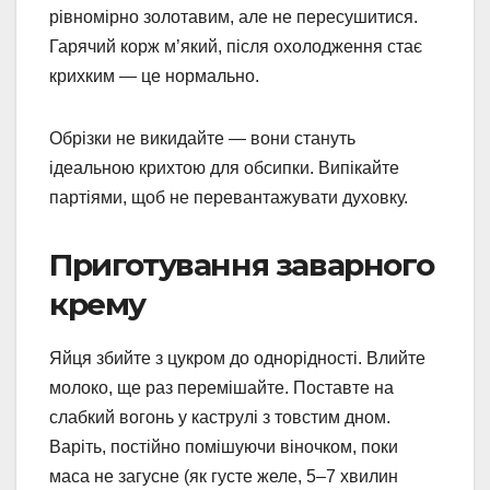
рівномірно золотавим, але не пересушитися.
Гарячий корж м’який, після охолодження стає
крихким — це нормально.
Обрізки не викидайте — вони стануть
ідеальною крихтою для обсипки. Випікайте
партіями, щоб не перевантажувати духовку.
Приготування заварного
крему
Яйця збийте з цукром до однорідності. Влийте
молоко, ще раз перемішайте. Поставте на
слабкий вогонь у каструлі з товстим дном.
Варіть, постійно помішуючи віночком, поки
маса не загусне (як густе желе, 5–7 хвилин