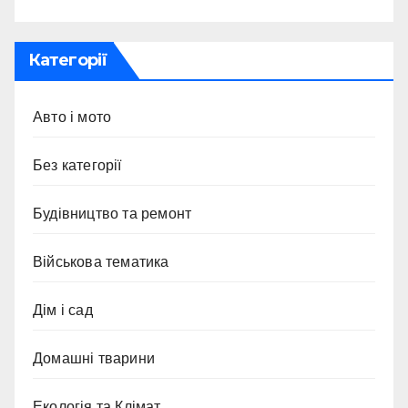
Категорії
Авто і мото
Без категорії
Будівництво та ремонт
Військова тематика
Дім і сад
Домашні тварини
Екологія та Клімат