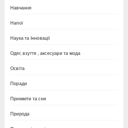
Навчання
Напої
Наука та Інновації
Одяг, взуття , аксесуари та мода
Освіта
Поради
Прикмети та сни
Природа