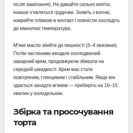
після закипання). Не давайте сильно кипіти,
інакше з’являться грудочки. Зніміть з вогню,
накрийте плівкою в контакт і повністю охолодіть
до кімнатної температури.
М’яке масло збийте до пишності (3–4 хвилини).
Потім частинами вводьте охолоджений
заварний крем, продовжуючи збивати на
середній швидкості. Крем має стати
повітряним, глянцевим і стабільним. Якщо він
здається занадто м’яким — приберіть на 10–15
хвилин у холодильник.
Збірка та просочування
торта