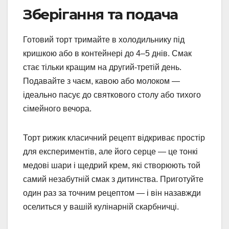
Зберігання та подача
Готовий торт тримайте в холодильнику під
кришкою або в контейнері до 4–5 днів. Смак
стає тільки кращим на другий-третій день.
Подавайте з чаєм, кавою або молоком —
ідеально пасує до святкового столу або тихого
сімейного вечора.
Торт рижик класичний рецепт відкриває простір
для експериментів, але його серце — це тонкі
медові шари і щедрий крем, які створюють той
самий незабутній смак з дитинства. Приготуйте
один раз за точним рецептом — і він назавжди
оселиться у вашій кулінарній скарбничці.