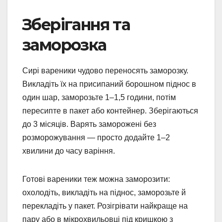
Зберігання та
заморозка
Сирі вареники чудово переносять заморозку.
Викладіть їх на присипаний борошном піднос в
один шар, заморозьте 1–1,5 години, потім
пересипте в пакет або контейнер. Зберігаються
до 3 місяців. Варять заморожені без
розморожування — просто додайте 1–2
хвилини до часу варіння.
Готові вареники теж можна заморозити:
охолодіть, викладіть на піднос, заморозьте й
перекладіть у пакет. Розігрівати найкраще на
пару або в мікрохвильовці під кришкою з