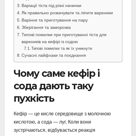
Варіації тіста під різні начинки
Як правильно розкачувати та ліпити вареники
Варіння та приготування на пару
Зберігання та заморозка
Типові помилки при приготуванні тіста для
вареників на кефірі із содою
Типові помилки та як їх уникнути
Сучасні лайфхаки та поєднання
Чому саме кефір і
сода дають таку
пухкість
Кефір — це кисле середовище з молочною
кислотою, а сода — луг. Коли вони
зустрічаються, відбувається реакція