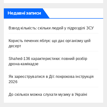
Недавні записи
Взвод кількість: скільки людей у підрозділі ЗСУ
Користь печених яблук: що дає організму цей
десерт
Shahed-136 характеристики: повний розбір
дрона-камікадзе
Як зареєструватися в Дії: покрокова інструкція
2026
До скількох можна слухати музику в Україні