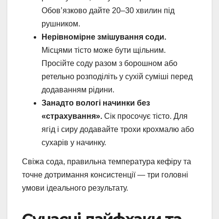
Обов’язково дайте 20–30 хвилин під
рушником.
Нерівномірне змішування соди.
Місцями тісто може бути щільним.
Просійте соду разом з борошном або
ретельно розподіліть у сухій суміші перед
додаванням рідини.
Занадто вологі начинки без
«страхування».
Сік просочує тісто. Для
ягід і сиру додавайте трохи крохмалю або
сухарів у начинку.
Свіжа сода, правильна температура кефіру та
точне дотримання консистенції — три головні
умови ідеального результату.