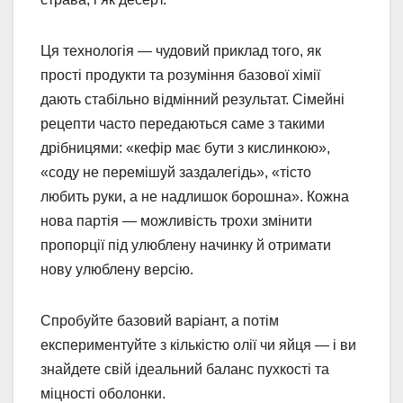
Ця технологія — чудовий приклад того, як
прості продукти та розуміння базової хімії
дають стабільно відмінний результат. Сімейні
рецепти часто передаються саме з такими
дрібницями: «кефір має бути з кислинкою»,
«соду не перемішуй заздалегідь», «тісто
любить руки, а не надлишок борошна». Кожна
нова партія — можливість трохи змінити
пропорції під улюблену начинку й отримати
нову улюблену версію.
Спробуйте базовий варіант, а потім
експериментуйте з кількістю олії чи яйця — і ви
знайдете свій ідеальний баланс пухкості та
міцності оболонки.