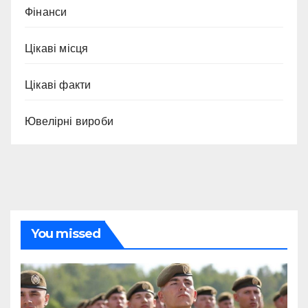
Фінанси
Цікаві місця
Цікаві факти
Ювелірні вироби
You missed