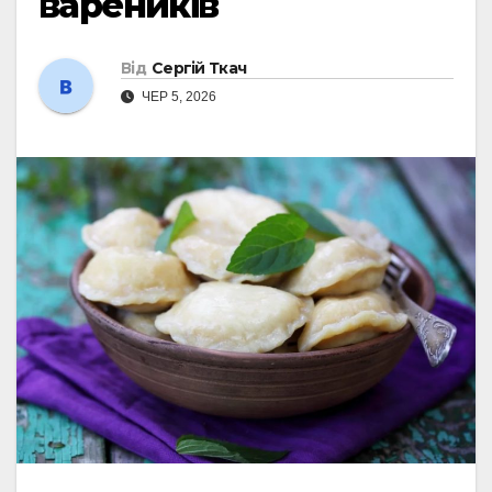
вареників
Від
Сергій Ткач
ЧЕР 5, 2026