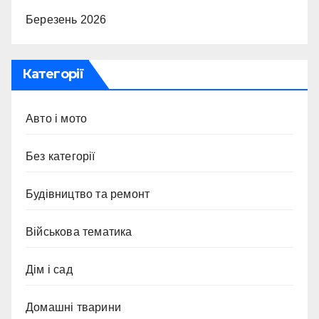
Березень 2026
Категорії
Авто і мото
Без категорії
Будівництво та ремонт
Військова тематика
Дім і сад
Домашні тварини