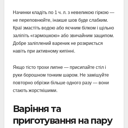
Начинки кладіть по 1 ч. л. з невеликою гіркою —
не переповнюйте, інакше шов буде слабким.
Краї змастіть водою або яєчним білком і щільно
заліпіть «гармошкою» або звичайним защипом.
Добре заліплений вареник не розкриється
навіть при активному кипінні.
Якщо тісто трохи липне — присипайте стіл і
руки борошном тонким шаром. Не замішуйте
повторно обрізки більше одного разу — вони
стають жорсткішими.
Варіння та
приготування на пару