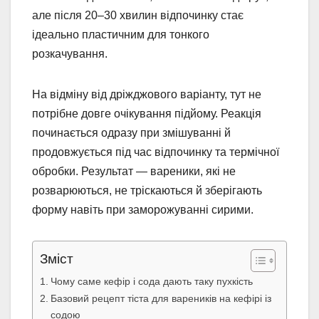
але після 20–30 хвилин відпочинку стає
ідеально пластичним для тонкого
розкачування.
На відміну від дріжджового варіанту, тут не
потрібне довге очікування підйому. Реакція
починається одразу при змішуванні й
продовжується під час відпочинку та термічної
обробки. Результат — вареники, які не
розварюються, не тріскаються й зберігають
форму навіть при заморожуванні сирими.
Зміст
Чому саме кефір і сода дають таку пухкість
Базовий рецепт тіста для вареників на кефірі із
содою