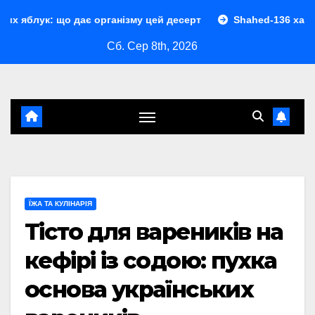
Перейти
ає організму цей десерт
Shahed-136 характеристики: по
до
Сб. Сер 8th, 2026
контенту
ЇЖА ТА КУЛІНАРІЯ
Тісто для вареників на
кефірі із содою: пухка
основа українських