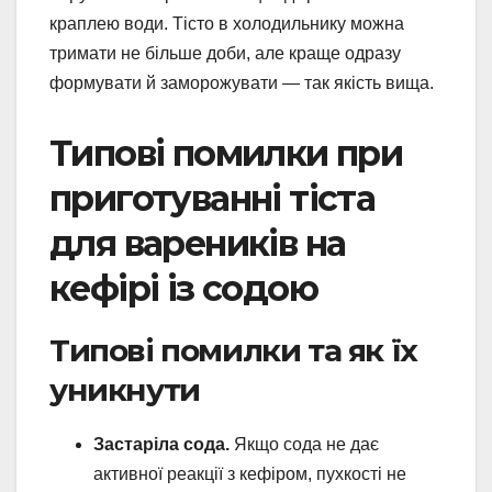
краплею води. Тісто в холодильнику можна
тримати не більше доби, але краще одразу
формувати й заморожувати — так якість вища.
Типові помилки при
приготуванні тіста
для вареників на
кефірі із содою
Типові помилки та як їх
уникнути
Застаріла сода.
Якщо сода не дає
активної реакції з кефіром, пухкості не