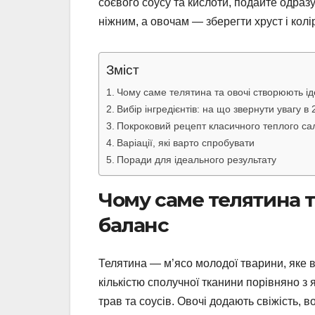
соєвого соусу та кислоти, подайте одраз
ніжним, а овочам — зберегти хруст і колі
Зміст
Чому саме телятина та овочі створюють і
Вибір інгредієнтів: на що звернути увагу в 
Покроковий рецепт класичного теплого са
Варіації, які варто спробувати
Поради для ідеального результату
Чому саме телятина т
баланс
Телятина — м’ясо молодої тварини, яке 
кількістю сполучної тканини порівняно з
трав та соусів. Овочі додають свіжість, во