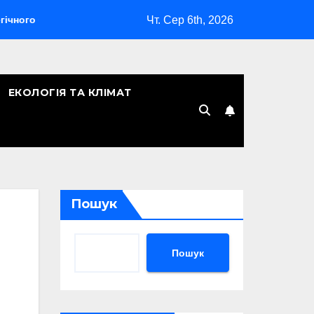
Чт. Сер 6th, 2026
мбардувальника
Скільки років Києву: символічна дата, ле
ЕКОЛОГІЯ ТА КЛІМАТ
Пошук
Пошук