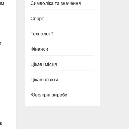
им
Символіка та значення
Спорт
Технології
ю
Фінанси
Цікаві місця
Цікаві факти
Ювелірні вироби
к