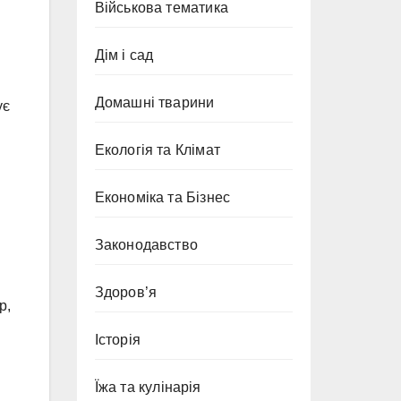
Військова тематика
Дім і сад
Домашні тварини
ує
Екологія та Клімат
Економіка та Бізнес
Законодавство
Здоров’я
р,
Історія
Їжа та кулінарія