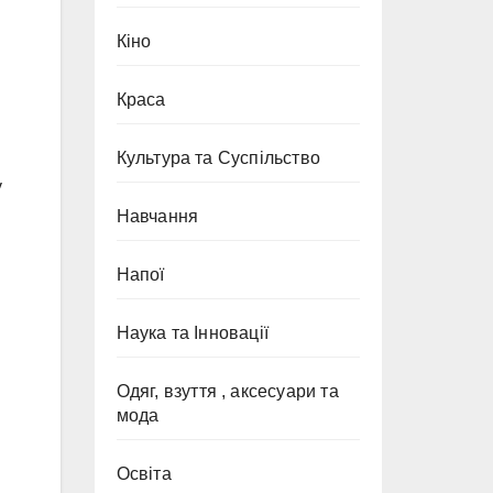
Кіно
Краса
Культура та Суспільство
у
Навчання
Напої
Наука та Інновації
Одяг, взуття , аксесуари та
мода
Освіта