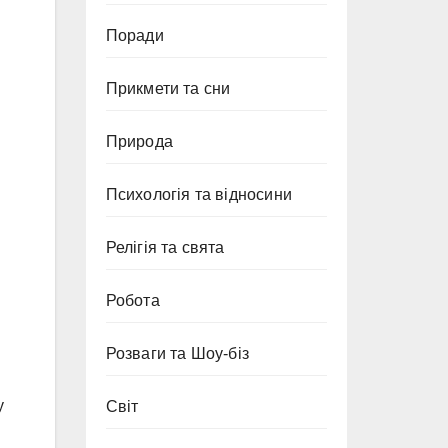
Поради
Прикмети та сни
Природа
Психологія та відносини
Релігія та свята
Робота
Розваги та Шоу-біз
у
Світ