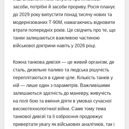
засоби, потрібні й засоби прориву. Росія планує
до 2029 року випустити понад тисячу нових та
модернізованих Т-90М, намагаючись відновити
втрати попередніх років. Це свідчить про те, що
танки залишаються важливою частиною
військової доктрини навіть у 2026 році.
Кожна танкова дивізія — це живий організм, де
сталь, дизельне паливо та людська рішучість
переплітаються в єдине ціле. Кількість танків у
ній — лише один з параметрів. Важливішими
залишаються здатність до маневру, живучість
на полі бою та вміння діяти в умовах сучасної
високотехнологічної війни. Саме тому тема
танкової дивізії та її озброєння продовжує
привертати увагу як військових аналітиків, так і