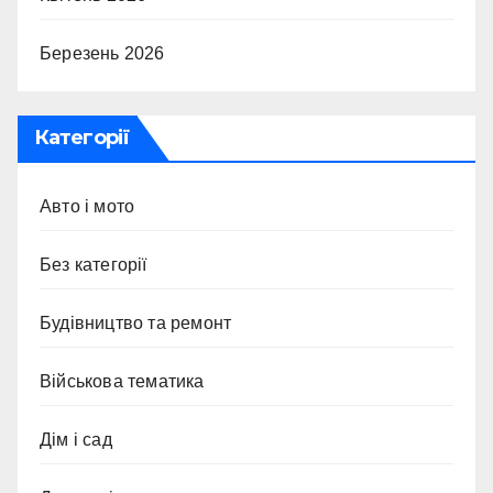
Березень 2026
Категорії
Авто і мото
Без категорії
Будівництво та ремонт
Військова тематика
Дім і сад