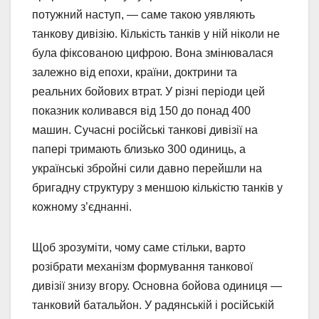
потужний наступ, — саме такою уявляють
танкову дивізію. Кількість танків у ній ніколи не
була фіксованою цифрою. Вона змінювалася
залежно від епохи, країни, доктрини та
реальних бойових втрат. У різні періоди цей
показник коливався від 150 до понад 400
машин. Сучасні російські танкові дивізії на
папері тримають близько 300 одиниць, а
українські збройні сили давно перейшли на
бригадну структуру з меншою кількістю танків у
кожному з’єднанні.
Щоб зрозуміти, чому саме стільки, варто
розібрати механізм формування танкової
дивізії знизу вгору. Основна бойова одиниця —
танковий батальйон. У радянській і російській