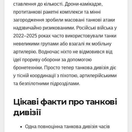
ставлення до кількості. Дрони-камікадзе,
протитанкові ракетні комплекси та мінні
загородження зробили масовані танкові атаки
надзвичайно ризикованими. Російські війська у
2022–2025 роках часто використовували танки
невеликими групами або взагалі як мобільну
артилерію. Водночас ніхто не відмовився від
ідеї прориву оборони за допомогою
бронетехніки. Просто тепер танкова дивізія діє
у тісній координації з піхотою, артилерійськими
та безпілотними підрозділами.
Цікаві факти про танкові
дивізії
Одна повноцінна танкова дивізія часів