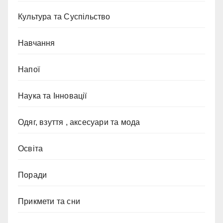
Культура та Суспільство
Навчання
Напої
Наука та Інновації
Одяг, взуття , аксесуари та мода
Освіта
Поради
Прикмети та сни