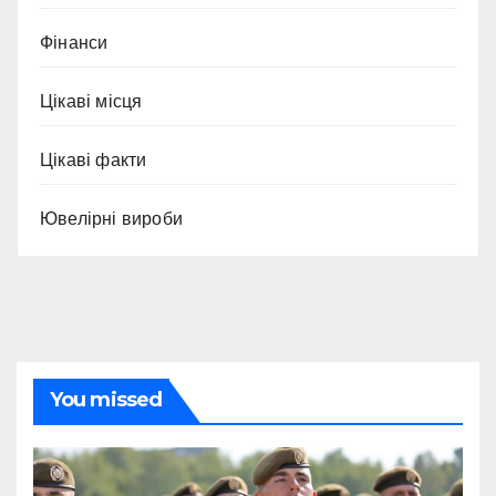
Фінанси
Цікаві місця
Цікаві факти
Ювелірні вироби
You missed