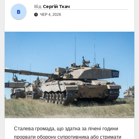
Від
Сергій Ткач
ЧЕР 4, 2026
Сталева громада, що здатна за лічені години
прорвати оборону супротивника або стримати