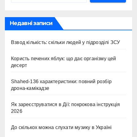
Недавні записи
Взвод кількість: скільки людей у підрозділі ЗСУ
Користь печених яблук: що дає організму цей
десерт
Shahed-136 характеристики: повний розбір
дрона-камікадзе
Як зареєструватися в Дії: покрокова інструкція
2026
До скількох можна слухати музику в Україні