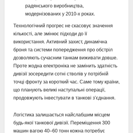
радянського виробництва,
модернізованих у 2010-х роках.
Технологічний прогрес не скасовує значення
кількості, але змінює підходи до її
використання. Активний захист, динамічна
броня та системи попередження про обстріл
дозволяють сучасним танкам виживати довше.
Проте жодна електроніка не замінить здатність
дивізії зосередити сотні стволів у потрібній
точці фронту за короткий час. Саме тому країни,
що планують великі наступальні операції,
продовжують інвестувати в танкові з’єднання.
Логістика залишається найслабшим місцем
будь-якої танкової дивізії. Переміщення 300
машин вагою 40–60 тонн кожна потребує