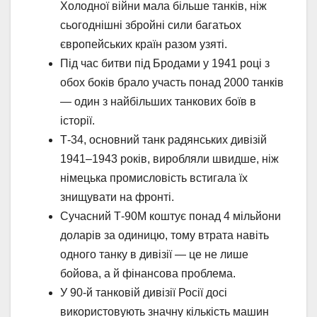
Холодної війни мала більше танків, ніж
сьогоднішні збройні сили багатьох
європейських країн разом узяті.
Під час битви під Бродами у 1941 році з
обох боків брало участь понад 2000 танків
— один з найбільших танкових боїв в
історії.
Т-34, основний танк радянських дивізій
1941–1943 років, виробляли швидше, ніж
німецька промисловість встигала їх
знищувати на фронті.
Сучасний Т-90М коштує понад 4 мільйони
доларів за одиницю, тому втрата навіть
одного танку в дивізії — це не лише
бойова, а й фінансова проблема.
У 90-й танковій дивізії Росії досі
використовують значну кількість машин