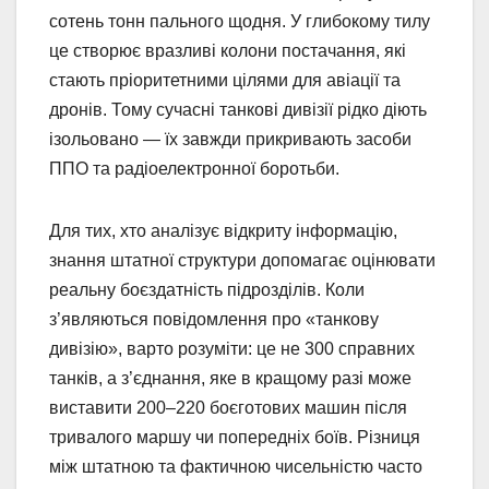
сотень тонн пального щодня. У глибокому тилу
це створює вразливі колони постачання, які
стають пріоритетними цілями для авіації та
дронів. Тому сучасні танкові дивізії рідко діють
ізольовано — їх завжди прикривають засоби
ППО та радіоелектронної боротьби.
Для тих, хто аналізує відкриту інформацію,
знання штатної структури допомагає оцінювати
реальну боєздатність підрозділів. Коли
з’являються повідомлення про «танкову
дивізію», варто розуміти: це не 300 справних
танків, а з’єднання, яке в кращому разі може
виставити 200–220 боєготових машин після
тривалого маршу чи попередніх боїв. Різниця
між штатною та фактичною чисельністю часто