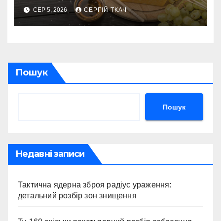
СЕР 5, 2026
СЕРГІЙ ТКАЧ
Пошук
Пошук
Недавні записи
Тактична ядерна зброя радіус ураження:
детальний розбір зон знищення