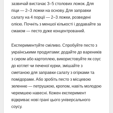
зазвичай вистачає 3–5 столових ложок. Для
піци — 2–3 ложки на основу. Для заправки
салату на 4 порції — 2–3 ложки, розведені
олією. Почніть з меншої кількості і додавайте за
смаком — песто дуже концентрований.
Експериментуйте сміливо. Спробуйте песто з
українськими продуктами: додайте до вареників
з сиром або картоплею, використовуйте як соус
до котлет чи печеної курки, змішайте з
сметаною для заправки салату з огірками та
помідорами. Або зробіть песто з місцевою
зеленню — петрушкою, кропом, навіть молодою
черемшею навесні. Кожен експеримент
відкриває нові грані цього універсального
соусу.