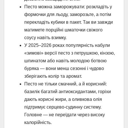
Песто можна заморожувати: розкладіть у
формочки для льоду, заморозьте, а потім
перекладіть кубики в пакет. Так ви завжди
матимете порційні шматочки свіжого
соусу навіть взимку.
У 2025–2026 роках популярність набули
«зимові» версії песто з петрушкою, кінзою,
шпинатом або навіть молодою ботвою
буряка — вони менш сезонні і чудово
зберігають колір та аромат.
Песто не тільки смачний, а й корисний:
базилік багатий антиоксидантами, горіхи
дають корисні жири, а оливкова олія
підтримує серцево-судинну систему.
Головне — не переїдати через високу
калорійність.