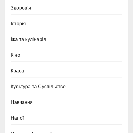
Здоров’я
Історія
Їжа та кулінарія
Кіно
Краса
Культура та Суспільство
Навчання
Напої