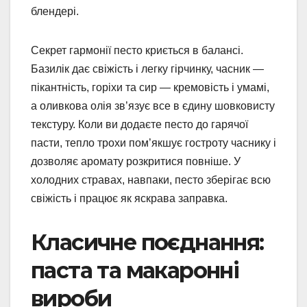
блендері.
Секрет гармонії песто криється в балансі.
Базилік дає свіжість і легку гірчинку, часник —
пікантність, горіхи та сир — кремовість і умамі,
а оливкова олія зв’язує все в єдину шовковисту
текстуру. Коли ви додаєте песто до гарячої
пасти, тепло трохи пом’якшує гостроту часнику і
дозволяє аромату розкритися повніше. У
холодних стравах, навпаки, песто зберігає всю
свіжість і працює як яскрава заправка.
Класичне поєднання:
паста та макаронні
вироби