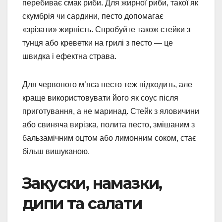
перебиває смак риби. Для жирної риби, такої як
скумбрія чи сардини, песто допомагає
«зрізати» жирність. Спробуйте також стейки з
тунця або креветки на грилі з песто — це
швидка і ефектна страва.
Для червоного м’яса песто теж підходить, але
краще використовувати його як соус після
приготування, а не маринад. Стейк з яловичини
або свиняча вирізка, полита песто, змішаним з
бальзамічним оцтом або лимонним соком, стає
більш вишуканою.
Закуски, намазки,
дипи та салати