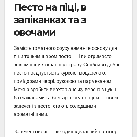
Песто на піці, в
запіканках та з
овочами
Замість томатного соусу намажте основу для
піци тонким шаром песто — і ви отримаєте
зовсім іншу, яскравішу страву. Особливо добре
песто поєднується з куркою, моцарелою,
помідорами черрі, руколою та пармезаном.
Можна зробити вегетаріанську версію з цукіні,
баклажанами та болгарським перцем — овочі,
запечені з песто, стають солодшими і
ароматнішими.
Запечені овочі — ще один ідеальний партнер.