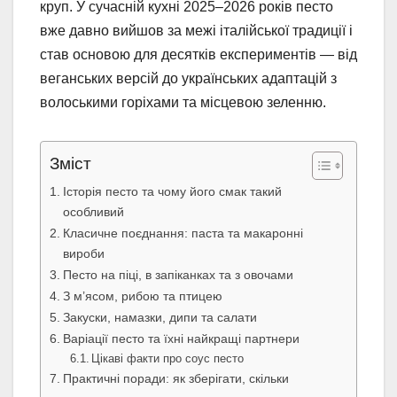
круп. У сучасній кухні 2025–2026 років песто
вже давно вийшов за межі італійської традиції і
став основою для десятків експериментів — від
веганських версій до українських адаптацій з
волоськими горіхами та місцевою зеленню.
Зміст
Історія песто та чому його смак такий
особливий
Класичне поєднання: паста та макаронні
вироби
Песто на піці, в запіканках та з овочами
З м’ясом, рибою та птицею
Закуски, намазки, дипи та салати
Варіації песто та їхні найкращі партнери
Цікаві факти про соус песто
Практичні поради: як зберігати, скільки