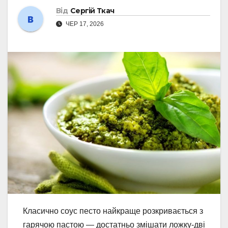
Від
Сергій Ткач
ЧЕР 17, 2026
Класично соус песто найкраще розкривається з
гарячою пастою — достатньо змішати ложку-дві