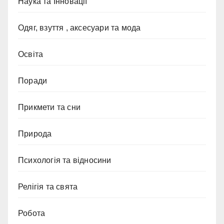
Наука та Інновації
Одяг, взуття , аксесуари та мода
Освіта
Поради
Прикмети та сни
Природа
Психологія та відносини
Релігія та свята
Робота