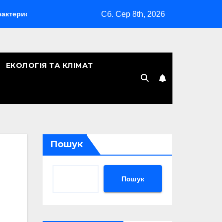
Сб. Сер 8th, 2026
ки: повний розбір дрона-камікадзе
Як зареєструватися в
ЕКОЛОГІЯ ТА КЛІМАТ
Пошук
Пошук