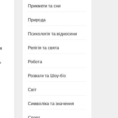
Прикмети та сни
Природа
Психологія та відносини
Релігія та свята
ія
Робота
»
Розваги та Шоу-біз
Світ
Символіка та значення
Спорт