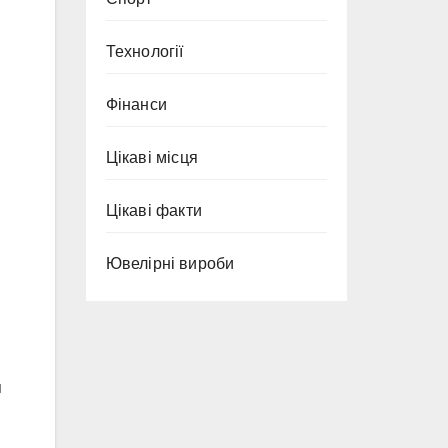
Технології
Фінанси
Цікаві місця
Цікаві факти
Ювелірні вироби
я