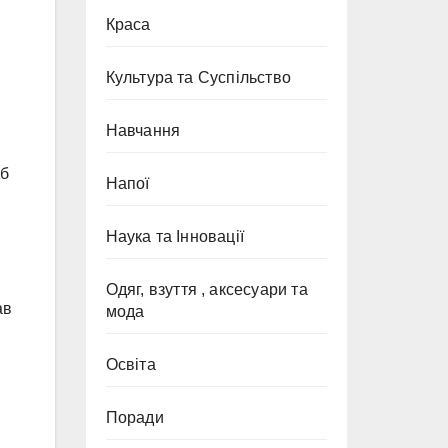
Краса
Культура та Суспільство
Навчання
об
Напої
Наука та Інновації
Одяг, взуття , аксесуари та
ав
мода
Освіта
Поради