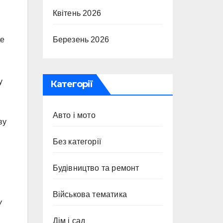
Квітень 2026
Березень 2026
te
у
Категорії
Авто і мото
ву
Без категорії
Будівництво та ремонт
Військова тематика
У
Дім і сад