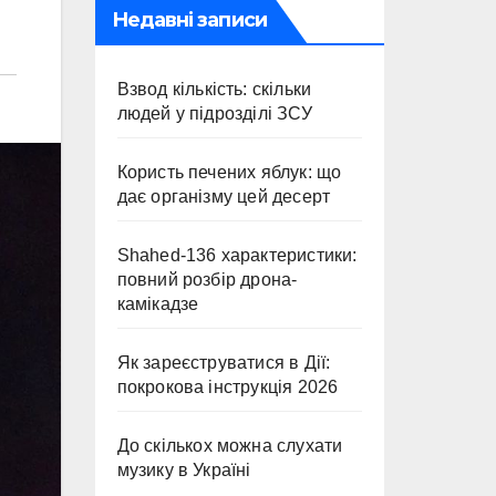
Недавні записи
Взвод кількість: скільки
людей у підрозділі ЗСУ
Користь печених яблук: що
дає організму цей десерт
Shahed-136 характеристики:
повний розбір дрона-
камікадзе
Як зареєструватися в Дії:
покрокова інструкція 2026
До скількох можна слухати
музику в Україні