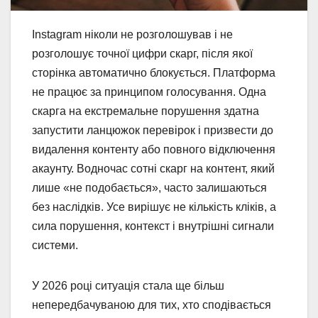
Instagram ніколи не розголошував і не
розголошує точної цифри скарг, після якої
сторінка автоматично блокується. Платформа
не працює за принципом голосування. Одна
скарга на екстремальне порушення здатна
запустити ланцюжок перевірок і призвести до
видалення контенту або повного відключення
акаунту. Водночас сотні скарг на контент, який
лише «не подобається», часто залишаються
без наслідків. Усе вирішує не кількість кліків, а
сила порушення, контекст і внутрішні сигнали
системи.
У 2026 році ситуація стала ще більш
непередбачуваною для тих, хто сподівається