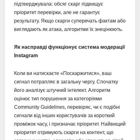
підтверджувала: обсяг скарг підвищує
пріоритет перевірки, але не гарантує
результату. Якщо скарги суперечать фактам або
виглядають як атака, алгоритми їх знецінюють.
Як насправді функціонує система модерації
Instagram
Коли ви натискаєте «Поскаржитися», ваш
сигнал потрапляє в загальну чергу. Спочатку
його аналізує штучний інтелект. Алгоритм
оцінює тип порушення за категоріями
Community Guidelines, перевіряє, чи є подібні
сигнали від інших користувачів за короткий
проміжок часу, і призначає пріоритет. Найвищий
пріоритет отримують скарги на контент, що