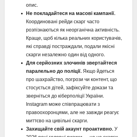
опис.
Не покладайтеся на масові кампанії.
Координовані рейди скарг часто
розпізнаються як неорганічна активність.
Краще, щоб кілька реальних користувачів,
які справді постраждали, подали якісні
скарги незалежно один від одного.
Для серйозних злочинів звертайтеся
паралельно до поліції.
Якщо йдеться
про шахрайство, погрози чи контент, що
стосується дітей, зафіксуйте докази та
зверніться до кіберполіції України.
Instagram може співпрацювати з
правоохоронцями, але не завжди реагує
миттєво на цивільні скарги.
Захищайте свій акаунт проактивно.
У