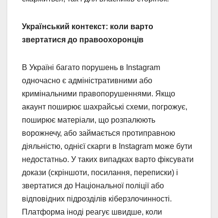
Український контекст: коли варто
звертатися до правоохоронців
В Україні багато порушень в Instagram
одночасно є адміністративними або
кримінальними правопорушеннями. Якщо
акаунт поширює шахрайські схеми, погрожує,
поширює матеріали, що розпалюють
ворожнечу, або займається протиправною
діяльністю, однієї скарги в Instagram може бути
недостатньо. У таких випадках варто фіксувати
докази (скріншоти, посилання, переписки) і
звертатися до Національної поліції або
відповідних підрозділів кіберзлочинності.
Платформа іноді реагує швидше, коли