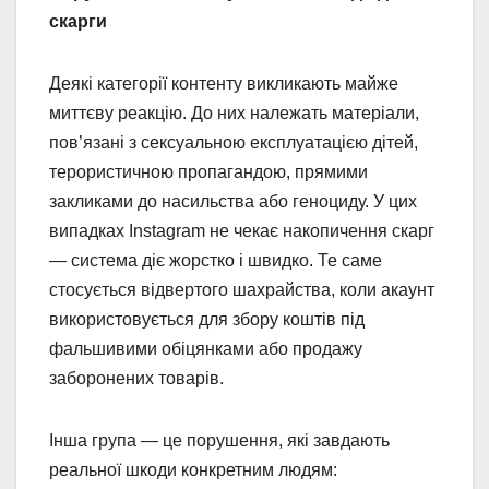
скарги
Деякі категорії контенту викликають майже
миттєву реакцію. До них належать матеріали,
пов’язані з сексуальною експлуатацією дітей,
терористичною пропагандою, прямими
закликами до насильства або геноциду. У цих
випадках Instagram не чекає накопичення скарг
— система діє жорстко і швидко. Те саме
стосується відвертого шахрайства, коли акаунт
використовується для збору коштів під
фальшивими обіцянками або продажу
заборонених товарів.
Інша група — це порушення, які завдають
реальної шкоди конкретним людям: