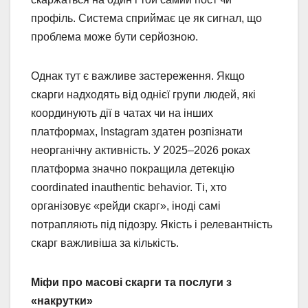
профіль. Система сприймає це як сигнал, що
проблема може бути серйозною.
Однак тут є важливе застереження. Якщо
скарги надходять від однієї групи людей, які
координують дії в чатах чи на інших
платформах, Instagram здатен розпізнати
неорганічну активність. У 2025–2026 роках
платформа значно покращила детекцію
coordinated inauthentic behavior. Ті, хто
організовує «рейди скарг», іноді самі
потрапляють під підозру. Якість і релевантність
скарг важливіша за кількість.
Міфи про масові скарги та послуги з
«накрутки»