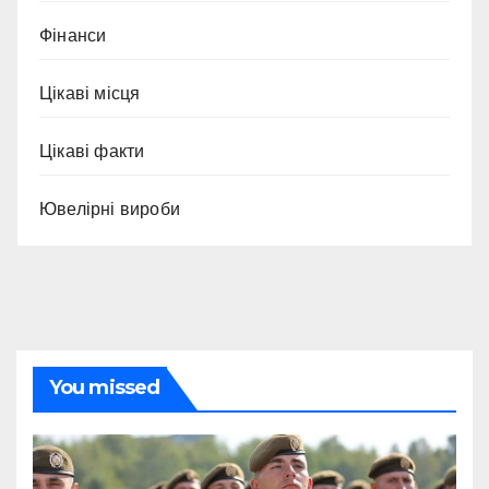
Фінанси
Цікаві місця
Цікаві факти
Ювелірні вироби
You missed