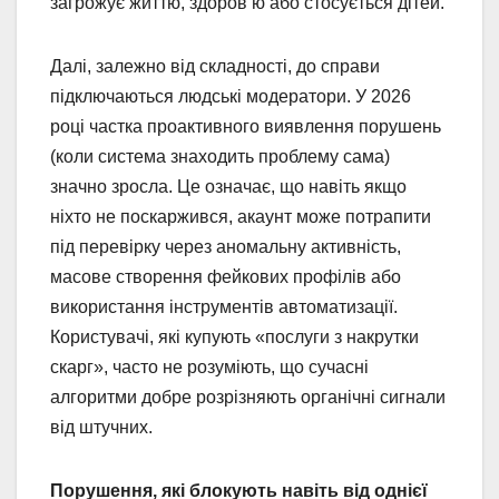
загрожує життю, здоров’ю або стосується дітей.
Далі, залежно від складності, до справи
підключаються людські модератори. У 2026
році частка проактивного виявлення порушень
(коли система знаходить проблему сама)
значно зросла. Це означає, що навіть якщо
ніхто не поскаржився, акаунт може потрапити
під перевірку через аномальну активність,
масове створення фейкових профілів або
використання інструментів автоматизації.
Користувачі, які купують «послуги з накрутки
скарг», часто не розуміють, що сучасні
алгоритми добре розрізняють органічні сигнали
від штучних.
Порушення, які блокують навіть від однієї