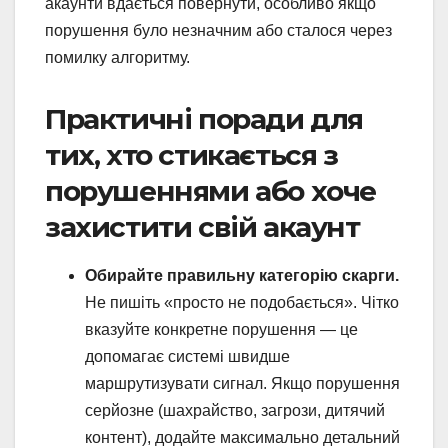
акаунти вдається повернути, особливо якщо
порушення було незначним або сталося через
помилку алгоритму.
Практичні поради для
тих, хто стикається з
порушеннями або хоче
захистити свій акаунт
Обирайте правильну категорію скарги.
Не пишіть «просто не подобається». Чітко
вказуйте конкретне порушення — це
допомагає системі швидше
маршрутизувати сигнал. Якщо порушення
серйозне (шахрайство, загрози, дитячий
контент), додайте максимально детальний