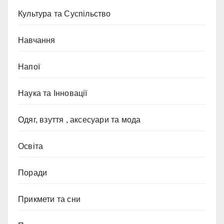
Культура та Суспільство
Навчання
Напої
Наука та Інновації
Одяг, взуття , аксесуари та мода
Освіта
Поради
Прикмети та сни