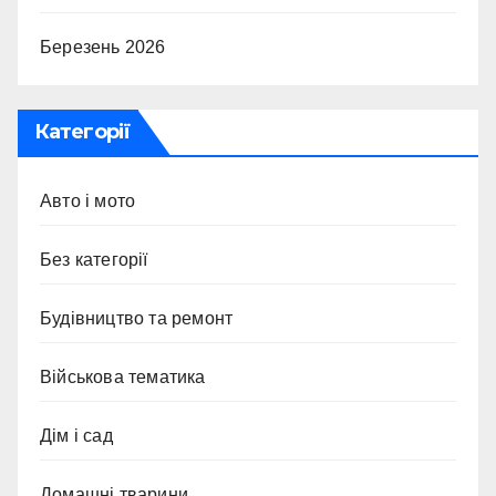
Березень 2026
Категорії
Авто і мото
Без категорії
Будівництво та ремонт
Військова тематика
Дім і сад
Домашні тварини