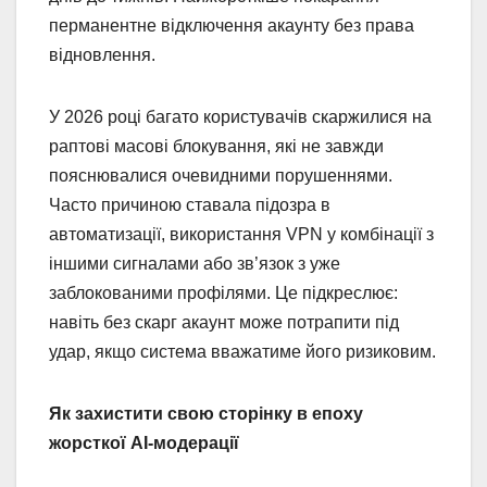
перманентне відключення акаунту без права
відновлення.
У 2026 році багато користувачів скаржилися на
раптові масові блокування, які не завжди
пояснювалися очевидними порушеннями.
Часто причиною ставала підозра в
автоматизації, використання VPN у комбінації з
іншими сигналами або зв’язок з уже
заблокованими профілями. Це підкреслює:
навіть без скарг акаунт може потрапити під
удар, якщо система вважатиме його ризиковим.
Як захистити свою сторінку в епоху
жорсткої AI-модерації