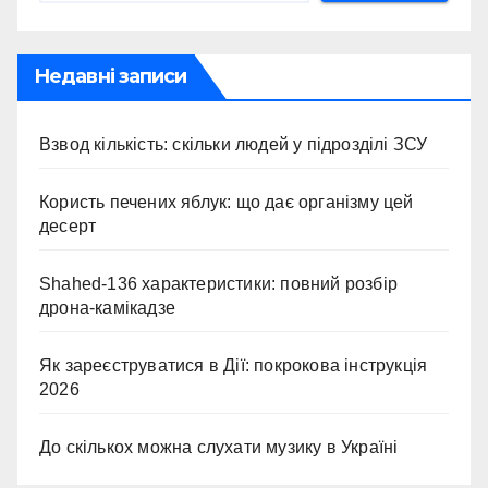
Недавні записи
Взвод кількість: скільки людей у підрозділі ЗСУ
Користь печених яблук: що дає організму цей
десерт
Shahed-136 характеристики: повний розбір
дрона-камікадзе
Як зареєструватися в Дії: покрокова інструкція
2026
До скількох можна слухати музику в Україні