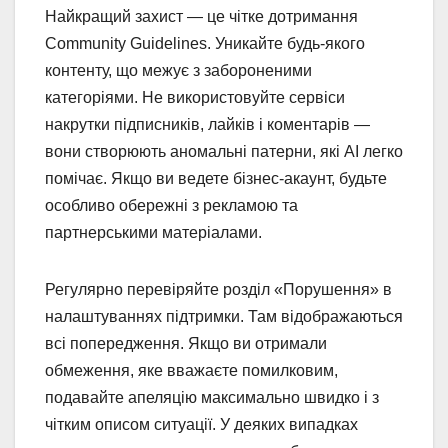
Найкращий захист — це чітке дотримання
Community Guidelines. Уникайте будь-якого
контенту, що межує з забороненими
категоріями. Не використовуйте сервіси
накрутки підписників, лайків і коментарів —
вони створюють аномальні патерни, які AI легко
помічає. Якщо ви ведете бізнес-акаунт, будьте
особливо обережні з рекламою та
партнерськими матеріалами.
Регулярно перевіряйте розділ «Порушення» в
налаштуваннях підтримки. Там відображаються
всі попередження. Якщо ви отримали
обмеження, яке вважаєте помилковим,
подавайте апеляцію максимально швидко і з
чітким описом ситуації. У деяких випадках