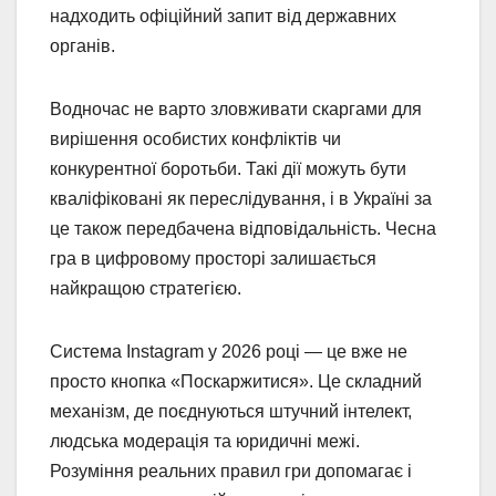
надходить офіційний запит від державних
органів.
Водночас не варто зловживати скаргами для
вирішення особистих конфліктів чи
конкурентної боротьби. Такі дії можуть бути
кваліфіковані як переслідування, і в Україні за
це також передбачена відповідальність. Чесна
гра в цифровому просторі залишається
найкращою стратегією.
Система Instagram у 2026 році — це вже не
просто кнопка «Поскаржитися». Це складний
механізм, де поєднуються штучний інтелект,
людська модерація та юридичні межі.
Розуміння реальних правил гри допомагає і