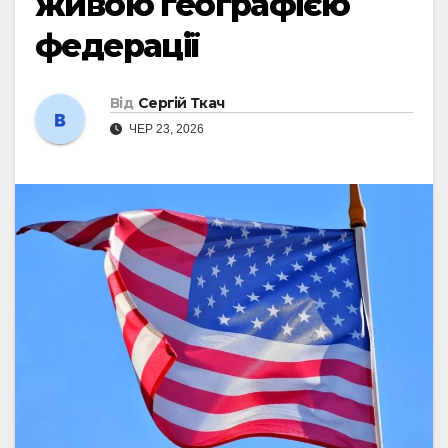
живою географією
федерації
Від
Сергій Ткач
ЧЕР 23, 2026