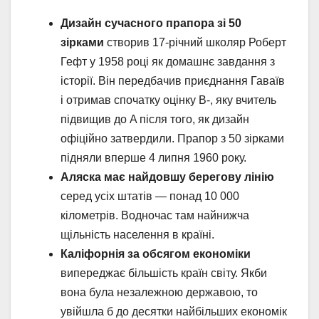
Дизайн сучасного прапора зі 50
зірками
створив 17-річний школяр Роберт
Гефт у 1958 році як домашнє завдання з
історії. Він передбачив приєднання Гаваїв
і отримав спочатку оцінку B-, яку вчитель
підвищив до A після того, як дизайн
офіційно затвердили. Прапор з 50 зірками
підняли вперше 4 липня 1960 року.
Аляска має найдовшу берегову лінію
серед усіх штатів — понад 10 000
кілометрів. Водночас там найнижча
щільність населення в країні.
Каліфорнія за обсягом економіки
випереджає більшість країн світу. Якби
вона була незалежною державою, то
увійшла б до десятки найбільших економік