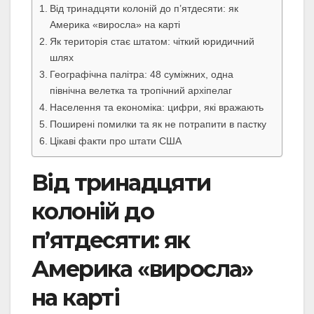
Від тринадцяти колоній до п’ятдесяти: як
Америка «виросла» на карті
Як територія стає штатом: чіткий юридичний
шлях
Географічна палітра: 48 суміжних, одна
північна велетка та тропічний архіпелаг
Населення та економіка: цифри, які вражають
Поширені помилки та як не потрапити в пастку
Цікаві факти про штати США
Від тринадцяти
колоній до
п’ятдесяти: як
Америка «виросла»
на карті