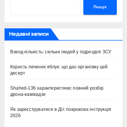
Пошук
Недавні записи
Взвод кількість: скільки людей у підрозділі ЗСУ
Користь печених яблук: що дає організму цей
десерт
Shahed-136 характеристики: повний розбір
дрона-камікадзе
Як зареєструватися в Дії: покрокова інструкція
2026