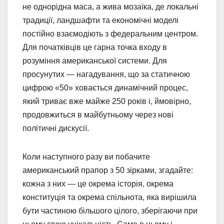
не однорідна маса, а жива мозаїка, де локальні
традиції, ландшафти та економічні моделі
постійно взаємодіють з федеральним центром.
Для початківців це гарна точка входу в
розуміння американської системи. Для
просунутих — нагадування, що за статичною
цифрою «50» ховається динамічний процес,
який триває вже майже 250 років і, ймовірно,
продовжиться в майбутньому через нові
політичні дискусії.
Коли наступного разу ви побачите
американський прапор з 50 зірками, згадайте:
кожна з них — це окрема історія, окрема
конституція та окрема спільнота, яка вирішила
бути частиною більшого цілого, зберігаючи при