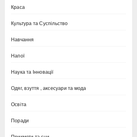
Краса
Культура та Суспільство
Навчання
Напої
Наука та Інновації
Одяг, взуття , аксесуари та мода
Освіта
Поради
Прикмети та сни