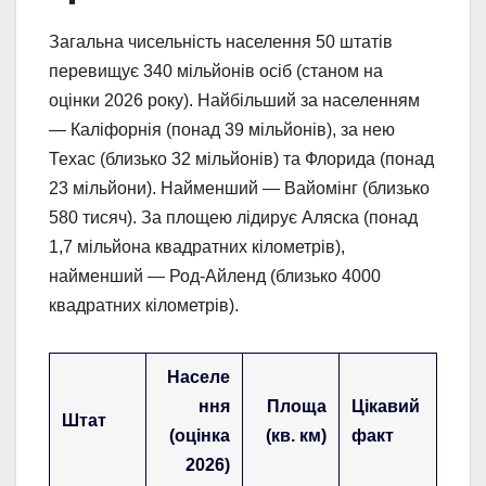
Загальна чисельність населення 50 штатів
перевищує 340 мільйонів осіб (станом на
оцінки 2026 року). Найбільший за населенням
— Каліфорнія (понад 39 мільйонів), за нею
Техас (близько 32 мільйонів) та Флорида (понад
23 мільйони). Найменший — Вайомінг (близько
580 тисяч). За площею лідирує Аляска (понад
1,7 мільйона квадратних кілометрів),
найменший — Род-Айленд (близько 4000
квадратних кілометрів).
Населе
ння
Площа
Цікавий
Штат
(оцінка
(кв. км)
факт
2026)