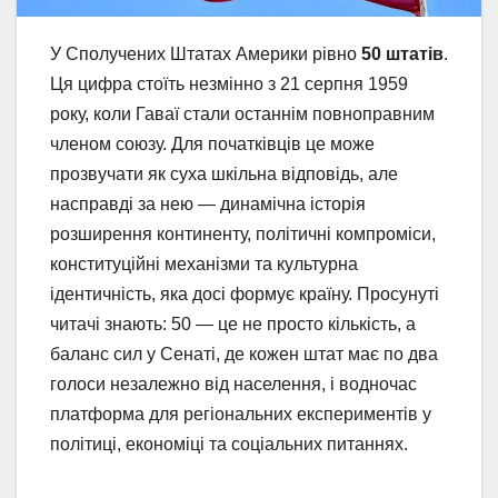
У Сполучених Штатах Америки рівно
50 штатів
.
Ця цифра стоїть незмінно з 21 серпня 1959
року, коли Гаваї стали останнім повноправним
членом союзу. Для початківців це може
прозвучати як суха шкільна відповідь, але
насправді за нею — динамічна історія
розширення континенту, політичні компроміси,
конституційні механізми та культурна
ідентичність, яка досі формує країну. Просунуті
читачі знають: 50 — це не просто кількість, а
баланс сил у Сенаті, де кожен штат має по два
голоси незалежно від населення, і водночас
платформа для регіональних експериментів у
політиці, економіці та соціальних питаннях.