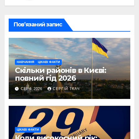
Пов’язаний запис
НАВЧАННЯ
ЦІКАВІ ФАКТИ
Скільки районів в Києві:
повний гід 2026
СЕР 6, 2026
СЕРГІЙ ТКАЧ
ЦІКАВІ ФАКТИ
Коли високосний рік: