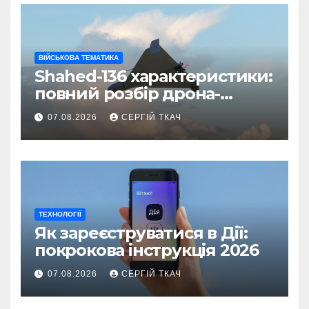
ВІЙСЬКОВА ТЕМАТИКА
Shahed-136 характеристики:
повний розбір дрона-
камікадзе
07.08.2026
СЕРГІЙ ТКАЧ
ТЕХНОЛОГІЇ
Як зареєструватися в Дії:
покрокова інструкція 2026
07.08.2026
СЕРГІЙ ТКАЧ