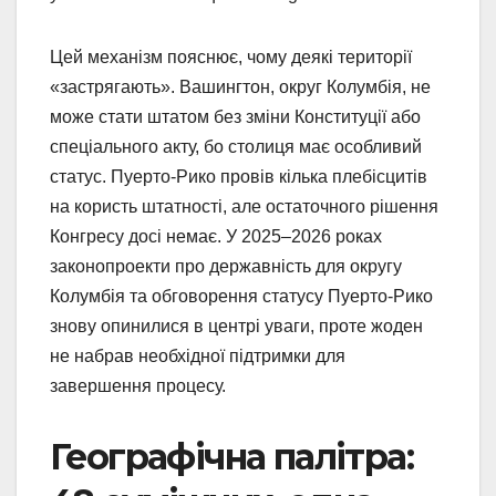
Цей механізм пояснює, чому деякі території
«застрягають». Вашингтон, округ Колумбія, не
може стати штатом без зміни Конституції або
спеціального акту, бо столиця має особливий
статус. Пуерто-Рико провів кілька плебісцитів
на користь штатності, але остаточного рішення
Конгресу досі немає. У 2025–2026 роках
законопроекти про державність для округу
Колумбія та обговорення статусу Пуерто-Рико
знову опинилися в центрі уваги, проте жоден
не набрав необхідної підтримки для
завершення процесу.
Географічна палітра: