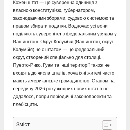
Кожен штат — це суверенна одиниця з
власною конституцією, губернатором,
законодавчими зборами, судовою системою та
правом збирати податки. Водночас усі вони
поділяють суверенітет з федеральним урядом у
Вашингтоні. Округ Колумбія (Вашингтон, округ
Колумбія) не є штатом — це федеральний
округ, створений спеціально для столиці.
Пуерто-Рико, Гуам та інші території також не
входять до числа штатів, хоча їхні жителі часто
мають американське громадянство. Станом на
середину 2026 року жодних нових штатів не
додалося, попри періодичні законопроекти та
плебісцити.
Зміст