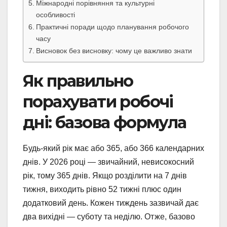
Міжнародні порівняння та культурні
особливості
Практичні поради щодо планування робочого
часу
Висновок без висновку: чому це важливо знати
Як правильно
порахувати робочі
дні: базова формула
Будь-який рік має або 365, або 366 календарних
днів. У 2026 році — звичайний, невисокосний
рік, тому 365 днів. Якщо розділити на 7 днів
тижня, виходить рівно 52 тижні плюс один
додатковий день. Кожен тиждень зазвичай дає
два вихідні — суботу та неділю. Отже, базово