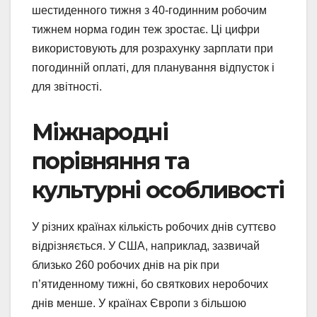
шестиденного тижня з 40-годинним робочим
тижнем норма годин теж зростає. Ці цифри
використовують для розрахунку зарплати при
погодинній оплаті, для планування відпусток і
для звітності.
Міжнародні
порівняння та
культурні особливості
У різних країнах кількість робочих днів суттєво
відрізняється. У США, наприклад, зазвичай
близько 260 робочих днів на рік при
п’ятиденному тижні, бо святкових неробочих
днів менше. У країнах Європи з більшою