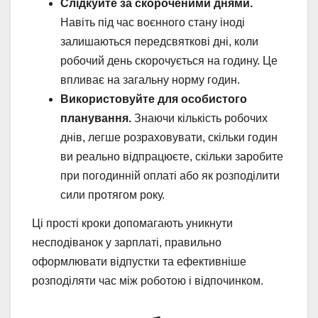
Слідкуйте за скороченими днями.
Навіть під час воєнного стану іноді
залишаються передсвяткові дні, коли
робочий день скорочується на годину. Це
впливає на загальну норму годин.
Використовуйте для особистого
планування.
Знаючи кількість робочих
днів, легше розраховувати, скільки годин
ви реально відпрацюєте, скільки заробите
при погодинній оплаті або як розподілити
сили протягом року.
Ці прості кроки допомагають уникнути
несподіванок у зарплаті, правильно
оформлювати відпустки та ефективніше
розподіляти час між роботою і відпочинком.