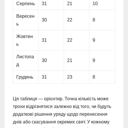
Серпень
31
21
10
Вересен
30
22
8
ь
Жовтен
31
22
9
ь
Листопа
30
21
9
д
Грудень
31
23
8
Ця таблиця — орієнтир. Точна кількість може
трохи відрізнятися залежно від того, чи будуть
додаткові рішення уряду щодо перенесення
днів або скасування окремих свят. У кожному