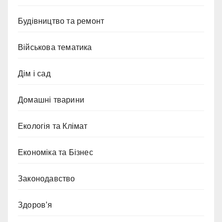
Будівництво та ремонт
Військова тематика
Дім і сад
Домашні тварини
Екологія та Клімат
Економіка та Бізнес
Законодавство
Здоров’я