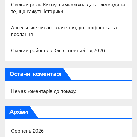
Скільки років Києву: символічна дата, легенди та
те, що кажуть історики
Ангельське число: значення, розшифровка та
послання
Скільки районів в Києві: повний гід 2026
Останні коментарі
Немає коментарів до показу.
Архіви
Серпень 2026