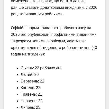
обмежено. Це означає, що багато дат, які
раніше ставали додатковими вихідними, у 2026
році залишаються робочими.
Офіційні норми тривалості робочого часу на
2026 рік, опубліковані профільними виданнями
та розрахунковими сервісами, дають такі
орієнтири для п’ятиденного робочого тижня (40
годин на тиждень):
Січень: 22 робочих дні
Лютий: 20
Березень: 22
Квітень: 22
Травень: 21
Червень: 22
Липень: 23