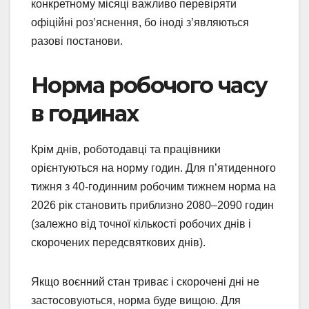
конкретному місяці важливо перевіряти
офіційні роз’яснення, бо іноді з’являються
разові постанови.
Норма робочого часу
в годинах
Крім днів, роботодавці та працівники
орієнтуються на норму годин. Для п’ятиденного
тижня з 40-годинним робочим тижнем норма на
2026 рік становить приблизно 2080–2090 годин
(залежно від точної кількості робочих днів і
скорочених передсвяткових днів).
Якщо воєнний стан триває і скорочені дні не
застосовуються, норма буде вищою. Для