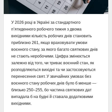
У 2026 році в Україні за стандартного
п’ятиденного робочого тижня з двома
вихідними кількість робочих днів становить
приблизно 261, якщо враховувати умови
воєнного стану, за якого багато святкових днів
не стають неробочими. Цифра змінюється
залежно від того, чи триває воєнний стан, як
розподіляються вихідні та чи застосовуються
перенесення свят. У звичайних умовах без
воєнного стану робочих днів було б менше —
близько 250–255, бо частина святкових дат
випадала б на будні й ставала додатковими
вихідними.