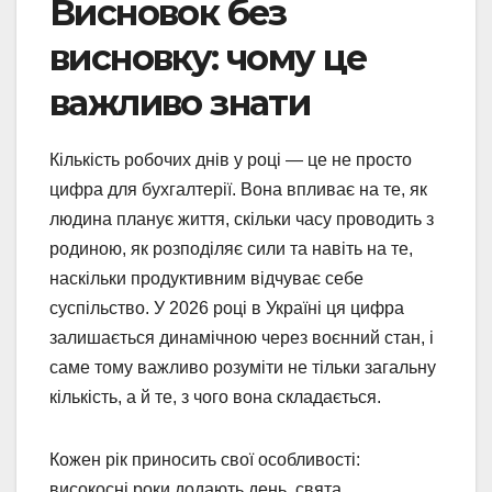
Висновок без
висновку: чому це
важливо знати
Кількість робочих днів у році — це не просто
цифра для бухгалтерії. Вона впливає на те, як
людина планує життя, скільки часу проводить з
родиною, як розподіляє сили та навіть на те,
наскільки продуктивним відчуває себе
суспільство. У 2026 році в Україні ця цифра
залишається динамічною через воєнний стан, і
саме тому важливо розуміти не тільки загальну
кількість, а й те, з чого вона складається.
Кожен рік приносить свої особливості:
високосні роки додають день, свята