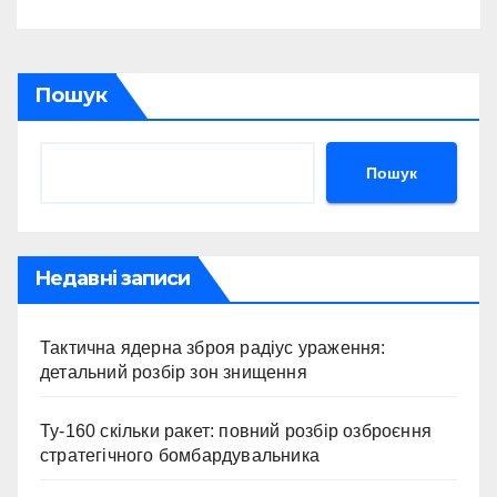
Пошук
Пошук
Недавні записи
Тактична ядерна зброя радіус ураження:
детальний розбір зон знищення
Ту-160 скільки ракет: повний розбір озброєння
стратегічного бомбардувальника