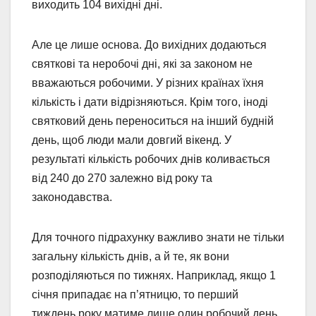
виходить 104 вихідні дні.
Але це лише основа. До вихідних додаються
святкові та неробочі дні, які за законом не
вважаються робочими. У різних країнах їхня
кількість і дати відрізняються. Крім того, іноді
святковий день переноситься на інший будній
день, щоб люди мали довгий вікенд. У
результаті кількість робочих днів коливається
від 240 до 270 залежно від року та
законодавства.
Для точного підрахунку важливо знати не тільки
загальну кількість днів, а й те, як вони
розподіляються по тижнях. Наприклад, якщо 1
січня припадає на п’ятницю, то перший
тиждень року матиме лише один робочий день.