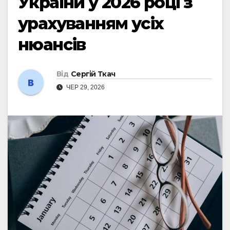
України у 2026 році з
урахуванням усіх
нюансів
Від
Сергій Ткач
ЧЕР 29, 2026