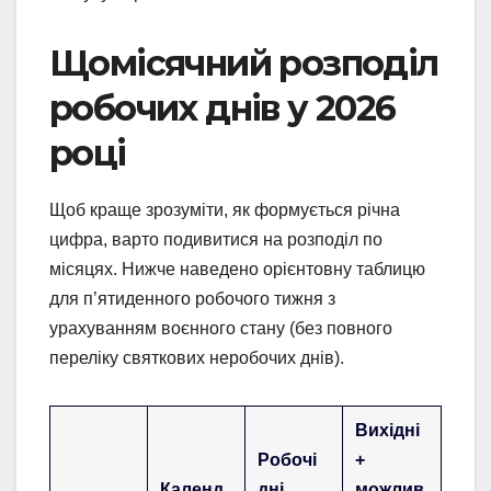
Щомісячний розподіл
робочих днів у 2026
році
Щоб краще зрозуміти, як формується річна
цифра, варто подивитися на розподіл по
місяцях. Нижче наведено орієнтовну таблицю
для п’ятиденного робочого тижня з
урахуванням воєнного стану (без повного
переліку святкових неробочих днів).
Вихідні
Робочі
+
Календ
дні
можлив