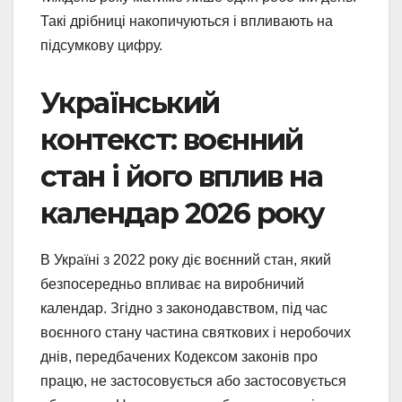
Такі дрібниці накопичуються і впливають на
підсумкову цифру.
Український
контекст: воєнний
стан і його вплив на
календар 2026 року
В Україні з 2022 року діє воєнний стан, який
безпосередньо впливає на виробничий
календар. Згідно з законодавством, під час
воєнного стану частина святкових і неробочих
днів, передбачених Кодексом законів про
працю, не застосовується або застосовується