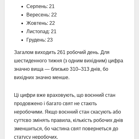
Серпень: 21
Вересень: 22
Жовтень: 22
Листопад: 21
Грудень: 23
Загалом виходить 261 робочий день. Для
шестиденного тижня (з одним вихідним) цифра
значно вища — близько 310–313 днів, бо
вихідних значно менше.
Ці цифри вже враховують, що воєнний стан
продовжено і багато свят не стають
неробочими. Якщо воєнний стан скасують або
суттєво змінять правила, кількість робочих днів
зменшиться, бо частина свят повернеться до
статусу неробочих.