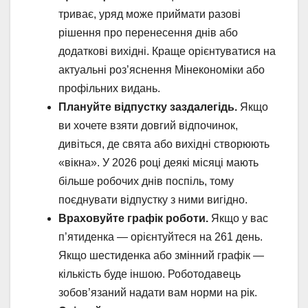
триває, уряд може приймати разові
рішення про перенесення днів або
додаткові вихідні. Краще орієнтуватися на
актуальні роз’яснення Мінекономіки або
профільних видань.
Плануйте відпустку заздалегідь.
Якщо
ви хочете взяти довгий відпочинок,
дивіться, де свята або вихідні створюють
«вікна». У 2026 році деякі місяці мають
більше робочих днів поспіль, тому
поєднувати відпустку з ними вигідно.
Враховуйте графік роботи.
Якщо у вас
п’ятиденка — орієнтуйтеся на 261 день.
Якщо шестиденка або змінний графік —
кількість буде іншою. Роботодавець
зобов’язаний надати вам норми на рік.