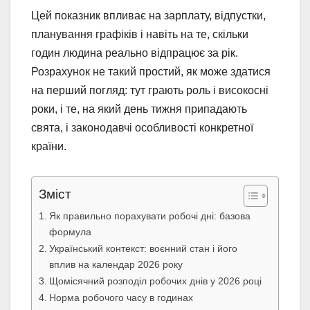
Цей показник впливає на зарплату, відпустки,
планування графіків і навіть на те, скільки
годин людина реально відпрацює за рік.
Розрахунок не такий простий, як може здатися
на перший погляд: тут грають роль і високосні
роки, і те, на який день тижня припадають
свята, і законодавчі особливості конкретної
країни.
Зміст
Як правильно порахувати робочі дні: базова
формула
Український контекст: воєнний стан і його
вплив на календар 2026 року
Щомісячний розподіл робочих днів у 2026 році
Норма робочого часу в годинах