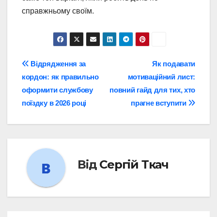
справжньому своїм.
Навігація
Відрядження за
Як подавати
кордон: як правильно
мотиваційний лист:
записів
оформити службову
повний гайд для тих, хто
поїздку в 2026 році
прагне вступити
Від
Сергій Ткач