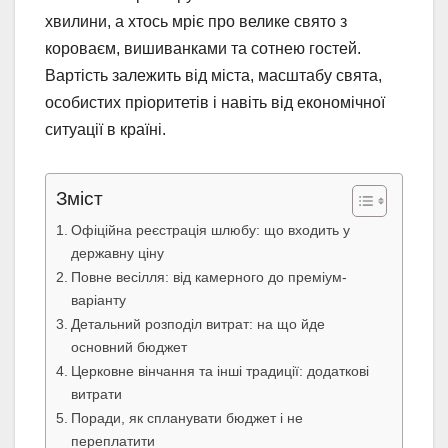
хвилини, а хтось мріє про велике свято з
короваєм, вишиванками та сотнею гостей.
Вартість залежить від міста, масштабу свята,
особистих пріоритетів і навіть від економічної
ситуації в країні.
Зміст
Офіційна реєстрація шлюбу: що входить у
державну ціну
Повне весілля: від камерного до преміум-
варіанту
Детальний розподіл витрат: на що йде
основний бюджет
Церковне вінчання та інші традиції: додаткові
витрати
Поради, як спланувати бюджет і не
переплатити