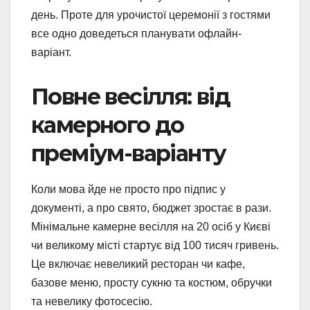
день. Проте для урочистої церемонії з гостями
все одно доведеться планувати офлайн-
варіант.
Повне весілля: від
камерного до
преміум-варіанту
Коли мова йде не просто про підпис у
документі, а про свято, бюджет зростає в рази.
Мінімальне камерне весілля на 20 осіб у Києві
чи великому місті стартує від 100 тисяч гривень.
Це включає невеликий ресторан чи кафе,
базове меню, просту сукню та костюм, обручки
та невелику фотосесію.