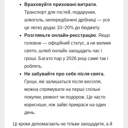
Враховуйте приховані витрати.
Транспорт для гостей, подарунки,
алкоголь, непередбачені дрібниці — усе
це легко додає 10–20% до бюджету.
Розгляньте онлайн-реєстрацію.
Якщо
головне — офіційний статус, а не велике
свято, шлюб онлайн заощадить час і
гроші. Багато пар у 2026 році саме так і
роблять.
Не забувайте про себе після свята.
Гроші, які залишаться після весілля,
можна спрямувати на перші спільні
покупки, ремонт чи подорож. Це часто
корисніше, ніж зайві прикраси на один
день.
Ці кроки допомагають не тільки заощадити, а й