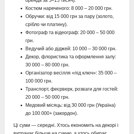
оренда за 5–15 тисяч).
Костюм нареченого: 8 000 – 20 000 грн.
Обручки: від 15 000 грн за пару (золото,
срібло чи платину).
Фотограф та відеограф: 20 000 – 50 000
грн.
Ведучий або діджей: 10 000 – 30 000 грн.
Декор, флористика та оформлення залу:
30 000 – 80 000 грн.
Організатор весілля «під ключ»: 35 000 –
100 000 грн.
Транспорт, феєрверк, розваги для гостей:
20 000 – 50 000 грн.
Медовий місяць: від 30 000 грн (Україна)
до 100 000+ (закордон).
Ці суми — середні. Хтось економить на декорі і
витрачає більше на сукню, а хтось обирає