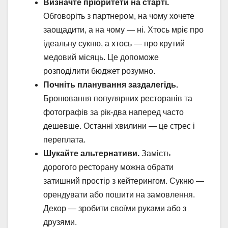
Визначте пріоритети на старті.
Обговоріть з партнером, на чому хочете
заощадити, а на чому — ні. Хтось мріє про
ідеальну сукню, а хтось — про крутий
медовий місяць. Це допоможе
розподілити бюджет розумно.
Почніть планування заздалегідь.
Бронювання популярних ресторанів та
фотографів за рік-два наперед часто
дешевше. Останні хвилини — це стрес і
переплата.
Шукайте альтернативи.
Замість
дорогого ресторану можна обрати
затишний простір з кейтерингом. Сукню —
орендувати або пошити на замовлення.
Декор — зробити своїми руками або з
друзями.