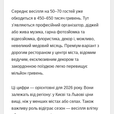
Середнє весілля на 50–70 гостей уже
обходиться в 450–650 тисяч гривень. Тут
з’являються професійний організатор, діджей
або жива музика, гарна фотозйомка та
відеозйомка, флористика, декор і, можливо,
невеликий медовий місяць. Преміум-варіант з
дорогим рестораном у центрі міста, відомим
ведучим, ексклюзивним декором та
закордонною поїздкою легко перевищує
мільйон гривень.
Ці цифри — орієнтовні для 2026 року. Вони
залежать від регіону: у Києві та Львові ціни
вищі, ніж у менших містах або селах. Також
важливу роль відіграє сезон — весілля влітку