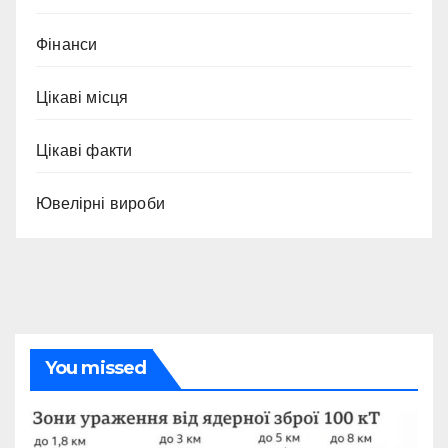
Фінанси
Цікаві місця
Цікаві факти
Ювелірні вироби
You missed