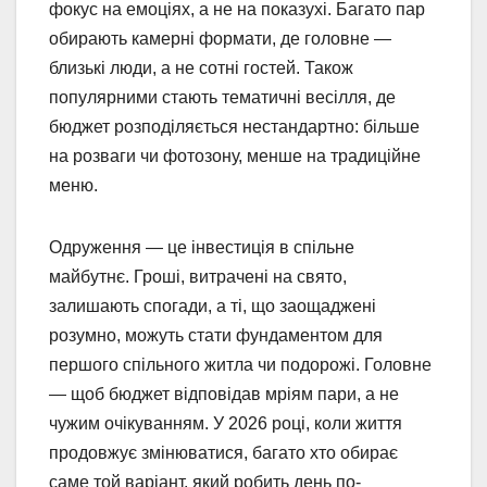
фокус на емоціях, а не на показухі. Багато пар
обирають камерні формати, де головне —
близькі люди, а не сотні гостей. Також
популярними стають тематичні весілля, де
бюджет розподіляється нестандартно: більше
на розваги чи фотозону, менше на традиційне
меню.
Одруження — це інвестиція в спільне
майбутнє. Гроші, витрачені на свято,
залишають спогади, а ті, що заощаджені
розумно, можуть стати фундаментом для
першого спільного житла чи подорожі. Головне
— щоб бюджет відповідав мріям пари, а не
чужим очікуванням. У 2026 році, коли життя
продовжує змінюватися, багато хто обирає
саме той варіант, який робить день по-