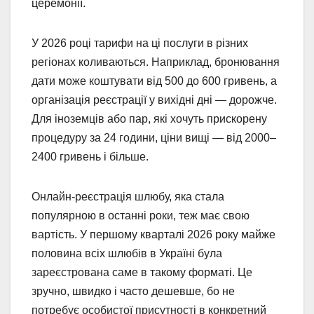
церемонії.
У 2026 році тарифи на ці послуги в різних
регіонах коливаються. Наприклад, бронювання
дати може коштувати від 500 до 600 гривень, а
організація реєстрації у вихідні дні — дорожче.
Для іноземців або пар, які хочуть прискорену
процедуру за 24 години, ціни вищі — від 2000–
2400 гривень і більше.
Онлайн-реєстрація шлюбу, яка стала
популярною в останні роки, теж має свою
вартість. У першому кварталі 2026 року майже
половина всіх шлюбів в Україні була
зареєстрована саме в такому форматі. Це
зручно, швидко і часто дешевше, бо не
потребує особистої присутності в конкретний