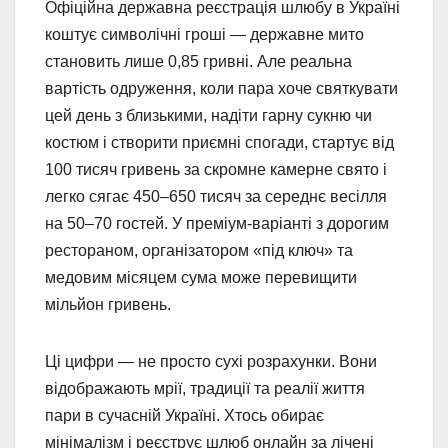
Офіційна державна реєстрація шлюбу в Україні
коштує символічні гроші — державне мито
становить лише 0,85 гривні. Але реальна
вартість одруження, коли пара хоче святкувати
цей день з близькими, надіти гарну сукню чи
костюм і створити приємні спогади, стартує від
100 тисяч гривень за скромне камерне свято і
легко сягає 450–650 тисяч за середнє весілля
на 50–70 гостей. У преміум-варіанті з дорогим
рестораном, організатором «під ключ» та
медовим місяцем сума може перевищити
мільйон гривень.
Ці цифри — не просто сухі розрахунки. Вони
відображають мрії, традиції та реалії життя
пари в сучасній Україні. Хтось обирає
мінімалізм і реєструє шлюб онлайн за лічені