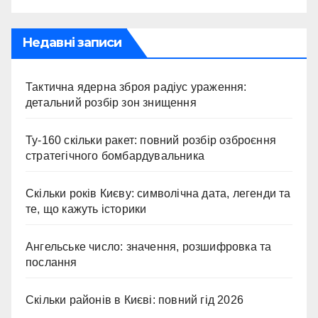
Недавні записи
Тактична ядерна зброя радіус ураження:
детальний розбір зон знищення
Ту-160 скільки ракет: повний розбір озброєння
стратегічного бомбардувальника
Скільки років Києву: символічна дата, легенди та
те, що кажуть історики
Ангельське число: значення, розшифровка та
послання
Скільки районів в Києві: повний гід 2026