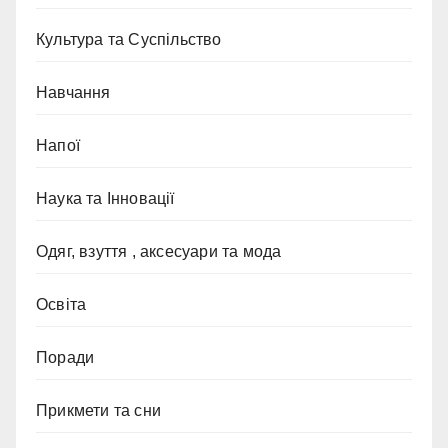
Культура та Суспільство
Навчання
Напої
Наука та Інновації
Одяг, взуття , аксесуари та мода
Освіта
Поради
Прикмети та сни