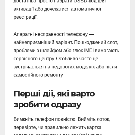
достатньо просто набрати USSD-код для
активації або дочекатися автоматичної
реєстрації.
Апаратні несправності телефону —
найнеприємніший варіант. Пошкоджений слот,
проблеми з шлейфом або глюк IMEI вимагають
сервісного центру. Особливо часто це
зустрічається на недорогих моделях або після
самостійного ремонту.
Перші дії, які варто
зробити одразу
Вимкніть телефон повністю. Вийміть лоток,
перевірте, чи правильно лежить картка