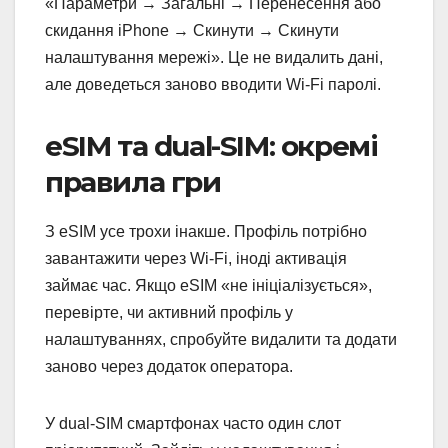
«Параметри → Загальні → Перенесення або
скидання iPhone → Скинути → Скинути
налаштування мережі». Це не видалить дані,
але доведеться заново вводити Wi-Fi паролі.
eSIM та dual-SIM: окремі
правила гри
З eSIM усе трохи інакше. Профіль потрібно
завантажити через Wi-Fi, іноді активація
займає час. Якщо eSIM «не ініціалізується»,
перевірте, чи активний профіль у
налаштуваннях, спробуйте видалити та додати
заново через додаток оператора.
У dual-SIM смартфонах часто один слот