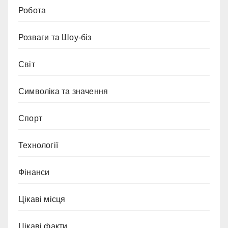
Робота
Розваги та Шоу-біз
Світ
Символіка та значення
Спорт
Технології
Фінанси
Цікаві місця
Цікаві факти