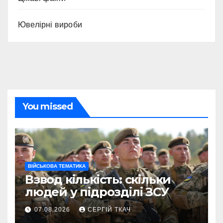
Ювелірні вироби
You missed
ВІЙСЬКОВА ТЕМАТИКА
Взвод кількість: скільки
людей у підрозділі ЗСУ
07.08.2026
СЕРГІЙ ТКАЧ