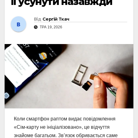
її усунути назавжди
Від
Сергій Ткач
ТРА 19, 2026
Коли смартфон раптом видає повідомлення
«Сім-карту не ініціалізовано», це відчуття
знайоме багатьом. Зв’язок обривається саме