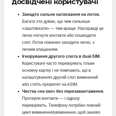
досвідчені користувачі
Занадто сильне натискання на лоток.
Багато хто думає, що чим сильніше
«заштовхати» — тим краще. Насправді це
легко погнути контакти або пошкодити
слот. Лоток повинен заходити легко, з
легким клацанням.
Ігнорування другого слота в dual-SIM.
Користувачі часто перевіряють тільки
основну картку і не помічають, що в
налаштуваннях другий слот вимкнений
або стоїть пріоритет на eSIM.
Чистка «на око» без перезавантаження.
Протерли контакти — і одразу
перевіряють. Телефону потрібен повний
цикл вимкнення/увімкнення, щоб заново