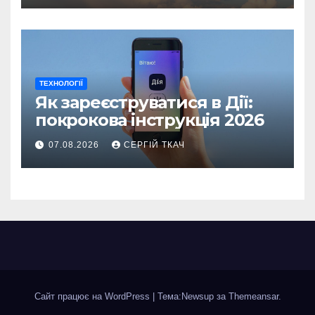
ТЕХНОЛОГІЇ
Як зареєструватися в Дії:
покрокова інструкція 2026
07.08.2026
СЕРГІЙ ТКАЧ
Сайт працює на WordPress
|
Тема:Newsup за
Themeansar
.