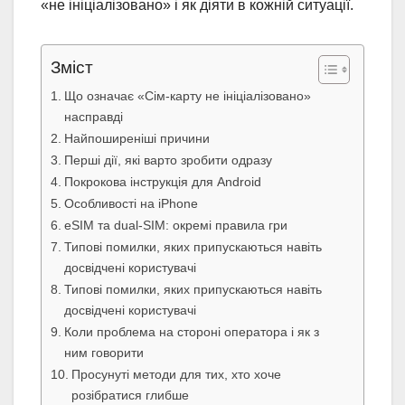
«не ініціалізовано» і як діяти в кожній ситуації.
Зміст
Що означає «Сім-карту не ініціалізовано»
насправді
Найпоширеніші причини
Перші дії, які варто зробити одразу
Покрокова інструкція для Android
Особливості на iPhone
eSIM та dual-SIM: окремі правила гри
Типові помилки, яких припускаються навіть
досвідчені користувачі
Типові помилки, яких припускаються навіть
досвідчені користувачі
Коли проблема на стороні оператора і як з
ним говорити
Просунуті методи для тих, хто хоче
розібратися глибше