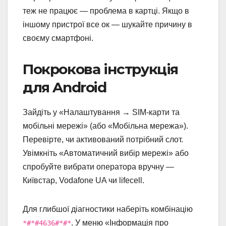
теж не працює — проблема в картці. Якщо в
іншому пристрої все ок — шукайте причину в
своєму смартфоні.
Покрокова інструкція
для Android
Зайдіть у «Налаштування → SIM-карти та
мобільні мережі» (або «Мобільна мережа»).
Перевірте, чи активований потрібний слот.
Увімкніть «Автоматичний вибір мережі» або
спробуйте вибрати оператора вручну —
Київстар, Vodafone UA чи lifecell.
Для глибшої діагностики наберіть комбінацію
. У меню «Інформація про
*#*#4636#*#*