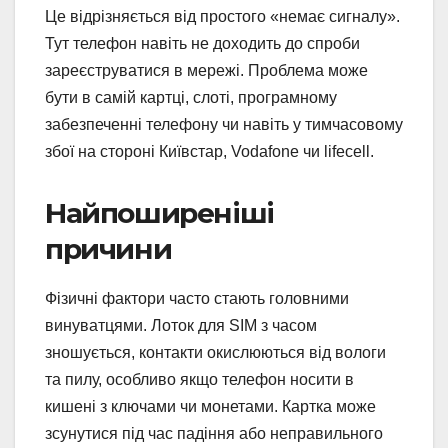
Це відрізняється від простого «немає сигналу».
Тут телефон навіть не доходить до спроби
зареєструватися в мережі. Проблема може
бути в самій картці, слоті, програмному
забезпеченні телефону чи навіть у тимчасовому
збої на стороні Київстар, Vodafone чи lifecell.
Найпоширеніші
причини
Фізичні фактори часто стають головними
винуватцями. Лоток для SIM з часом
зношується, контакти окислюються від вологи
та пилу, особливо якщо телефон носити в
кишені з ключами чи монетами. Картка може
зсунутися під час падіння або неправильного