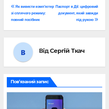
Навігація
Як вивести комп’ютер
Паспорт в Дії: цифровий
зі сплячого режиму:
документ, який завжди
записів
повний посібник
під рукою
Від
Сергій Ткач
Пов’язаний запис