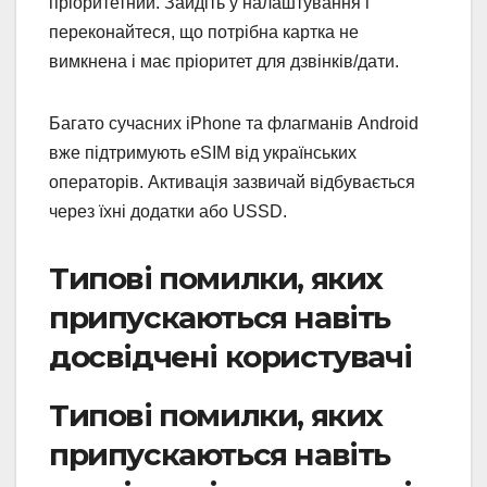
пріоритетний. Зайдіть у налаштування і
переконайтеся, що потрібна картка не
вимкнена і має пріоритет для дзвінків/дати.
Багато сучасних iPhone та флагманів Android
вже підтримують eSIM від українських
операторів. Активація зазвичай відбувається
через їхні додатки або USSD.
Типові помилки, яких
припускаються навіть
досвідчені користувачі
Типові помилки, яких
припускаються навіть