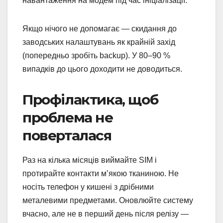
навантаження на модем під час ініціалізації.
Якщо нічого не допомагає — скидання до
заводських налаштувань як крайній захід
(попередньо зробіть backup). У 80–90 %
випадків до цього доходити не доводиться.
Профілактика, щоб
проблема не
поверталася
Раз на кілька місяців виймайте SIM і
протирайте контакти м’якою тканиною. Не
носіть телефон у кишені з дрібними
металевими предметами. Оновлюйте систему
вчасно, але не в перший день після релізу —