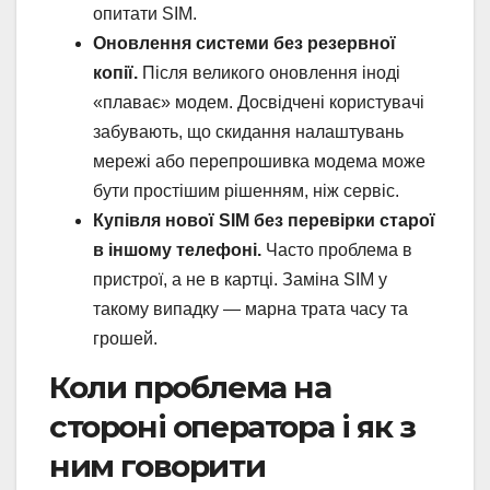
опитати SIM.
Оновлення системи без резервної
копії.
Після великого оновлення іноді
«плаває» модем. Досвідчені користувачі
забувають, що скидання налаштувань
мережі або перепрошивка модема може
бути простішим рішенням, ніж сервіс.
Купівля нової SIM без перевірки старої
в іншому телефоні.
Часто проблема в
пристрої, а не в картці. Заміна SIM у
такому випадку — марна трата часу та
грошей.
Коли проблема на
стороні оператора і як з
ним говорити