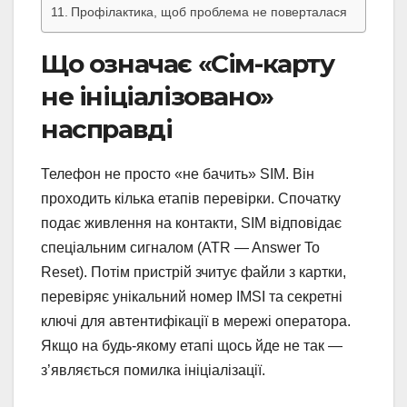
Профілактика, щоб проблема не поверталася
Що означає «Сім-карту
не ініціалізовано»
насправді
Телефон не просто «не бачить» SIM. Він
проходить кілька етапів перевірки. Спочатку
подає живлення на контакти, SIM відповідає
спеціальним сигналом (ATR — Answer To
Reset). Потім пристрій зчитує файли з картки,
перевіряє унікальний номер IMSI та секретні
ключі для автентифікації в мережі оператора.
Якщо на будь-якому етапі щось йде не так —
з’являється помилка ініціалізації.