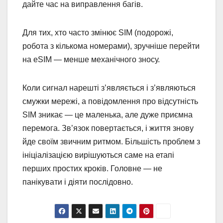
дайте час на виправлення багів.
Для тих, хто часто змінює SIM (подорожі,
робота з кількома номерами), зручніше перейти
на eSIM — менше механічного зносу.
Коли сигнал нарешті з’являється і з’являються
смужки мережі, а повідомлення про відсутність
SIM зникає — це маленька, але дуже приємна
перемога. Зв’язок повертається, і життя знову
йде своїм звичним ритмом. Більшість проблем з
ініціалізацією вирішуються саме на етапі
перших простих кроків. Головне — не
панікувати і діяти послідовно.