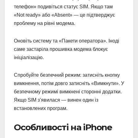
телефон» подивіться статус SIM. Якщо там
«Not ready» або «Absent» — це підтверджує
проблему на рівні модема.
Оновіть систему та «Пакети оператора». Іноді
саме застаріла прошивка модема блокує
ініціалізацію.
Спробуйте безпечний режим: затисніть кнопку
вимкнення, потім довго затисніть «Вимкнути». У
безпечному режимі вимкнені сторонні додатки.
Якщо SIM з’явилася — винен один із
встановлених програм.
Особливості на iPhone