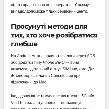
ні, то справа точно не в операторі. У цьому
випадку допоможе тільки сервісний центр.
Просунуті методи для
тих, хто хоче розібратися
глибше
На Android можна подивитися логи через ADB
або додатки типу
Phone INFO
— вони
показують детальний статус SIM і модема. Для
iPhone корисні логи в Console.app при
підключенні до Mac.
Іноді допомагає тимчасове вимкнення 5G або
VoLTE в налаштуваннях — це зменшує