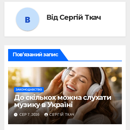
Від
Сергій Ткач
Пов’язаний запис
ЗАКОНОДАВСТВО
До скількох можна слухати
музику в Україні
СЕР 7, 2026
СЕРГІЙ ТКАЧ