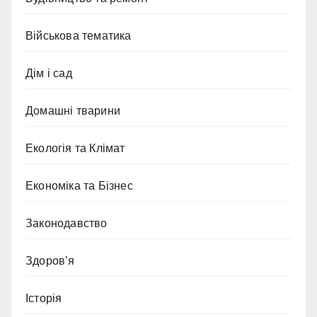
Військова тематика
Дім і сад
Домашні тварини
Екологія та Клімат
Економіка та Бізнес
Законодавство
Здоров’я
Історія