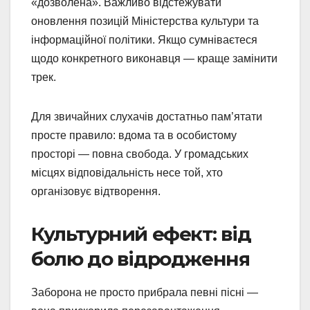
«дозволена». Важливо відстежувати
оновлення позицій Міністерства культури та
інформаційної політики. Якщо сумніваєтеся
щодо конкретного виконавця — краще замінити
трек.
Для звичайних слухачів достатньо пам’ятати
просте правило: вдома та в особистому
просторі — повна свобода. У громадських
місцях відповідальність несе той, хто
організовує відтворення.
Культурний ефект: від
болю до відродження
Заборона не просто прибрала певні пісні —