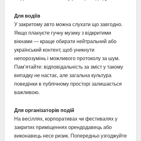
Для водіїв
У закритому авто можна слухати що завгодно.
Якщо плануєте гучну музику з відкритими
вікнами — краще обирати нейтральний або
український контент, щоб уникнути
непорозумінь і можливого протоколу за шум.
Пам’ятайте: відповідальність за зміст у такому
випадку не настає, але загальна культура
поведінки в публічному просторі залишається
важливою.
Для організаторів подій
На весіллях, корпоративах чи фестивалях у
закритих приміщеннях орендодавець або
виконавець несе ризик. Попередньо узгоджуйте