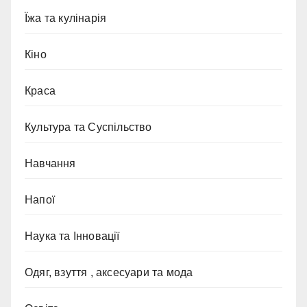
Їжа та кулінарія
Кіно
Краса
Культура та Суспільство
Навчання
Напої
Наука та Інновації
Одяг, взуття , аксесуари та мода