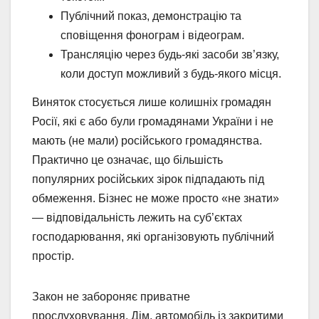
Публічний показ, демонстрацію та
сповіщення фонограм і відеограм.
Трансляцію через будь-які засоби зв’язку,
коли доступ можливий з будь-якого місця.
Виняток стосується лише колишніх громадян
Росії, які є або були громадянами України і не
мають (не мали) російського громадянства.
Практично це означає, що більшість
популярних російських зірок підпадають під
обмеження. Бізнес не може просто «не знати»
— відповідальність лежить на суб’єктах
господарювання, які організовують публічний
простір.
Закон не забороняє приватне
прослуховування. Дім, автомобіль із закритими