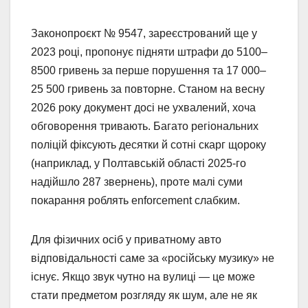
Законопроєкт № 9547, зареєстрований ще у
2023 році, пропонує підняти штрафи до 5100–
8500 гривень за перше порушення та 17 000–
25 500 гривень за повторне. Станом на весну
2026 року документ досі не ухвалений, хоча
обговорення тривають. Багато регіональних
поліцій фіксують десятки й сотні скарг щороку
(наприклад, у Полтавській області 2025-го
надійшло 287 звернень), проте малі суми
покарання роблять enforcement слабким.
Для фізичних осіб у приватному авто
відповідальності саме за «російську музику» не
існує. Якщо звук чутно на вулиці — це може
стати предметом розгляду як шум, але не як