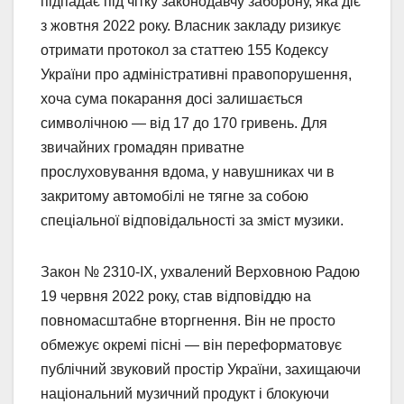
підпадає під чітку законодавчу заборону, яка діє
з жовтня 2022 року. Власник закладу ризикує
отримати протокол за статтею 155 Кодексу
України про адміністративні правопорушення,
хоча сума покарання досі залишається
символічною — від 17 до 170 гривень. Для
звичайних громадян приватне
прослуховування вдома, у навушниках чи в
закритому автомобілі не тягне за собою
спеціальної відповідальності за зміст музики.
Закон № 2310-IX, ухвалений Верховною Радою
19 червня 2022 року, став відповіддю на
повномасштабне вторгнення. Він не просто
обмежує окремі пісні — він переформатовує
публічний звуковий простір України, захищаючи
національний музичний продукт і блокуючи