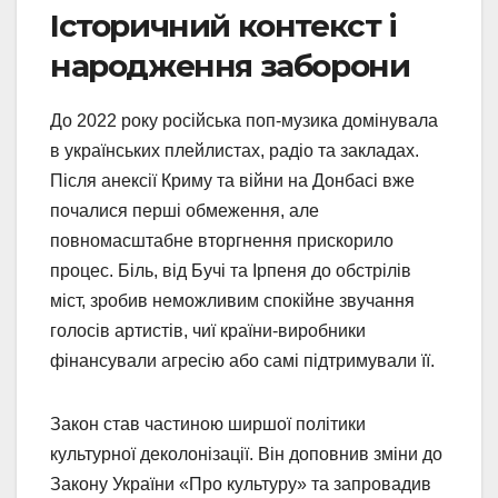
Історичний контекст і
народження заборони
До 2022 року російська поп-музика домінувала
в українських плейлистах, радіо та закладах.
Після анексії Криму та війни на Донбасі вже
почалися перші обмеження, але
повномасштабне вторгнення прискорило
процес. Біль, від Бучі та Ірпеня до обстрілів
міст, зробив неможливим спокійне звучання
голосів артистів, чиї країни-виробники
фінансували агресію або самі підтримували її.
Закон став частиною ширшої політики
культурної деколонізації. Він доповнив зміни до
Закону України «Про культуру» та запровадив