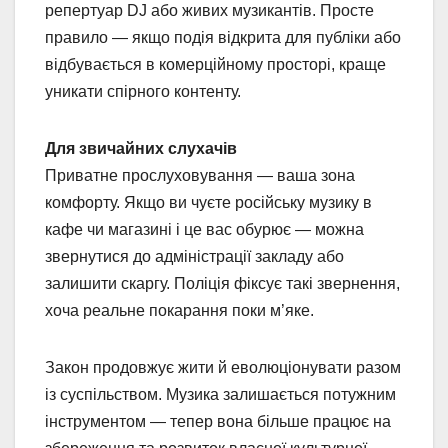
репертуар DJ або живих музикантів. Просте
правило — якщо подія відкрита для публіки або
відбувається в комерційному просторі, краще
уникати спірного контенту.
Для звичайних слухачів
Приватне прослуховування — ваша зона
комфорту. Якщо ви чуєте російську музику в
кафе чи магазині і це вас обурює — можна
звернутися до адміністрації закладу або
залишити скаргу. Поліція фіксує такі звернення,
хоча реальне покарання поки м’яке.
Закон продовжує жити й еволюціонувати разом
із суспільством. Музика залишається потужним
інструментом — тепер вона більше працює на