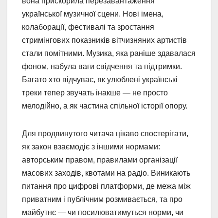
вона прискорила перезавантаження
української музичної сцени. Нові імена,
колаборації, фестивалі та зростання
стримінгових показників вітчизняних артистів
стали помітними. Музика, яка раніше здавалася
фоном, набула ваги свідчення та підтримки.
Багато хто відчуває, як улюблені українські
треки тепер звучать інакше — не просто
мелодійно, а як частина спільної історії опору.
Для продвинутого читача цікаво спостерігати,
як закон взаємодіє з іншими нормами:
авторським правом, правилами організації
масових заходів, квотами на радіо. Виникають
питання про цифрові платформи, де межа між
приватним і публічним розмивається, та про
майбутнє — чи посилюватимуться норми, чи