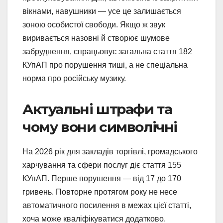
вікнами, навушники — усе це залишається
зоною особистої свободи. Якщо ж звук
виривається назовні й створює шумове
забруднення, спрацьовує загальна стаття 182
КУпАП про порушення тиші, а не спеціальна
норма про російську музику.
Актуальні штрафи та
чому вони символічні
На 2026 рік для закладів торгівлі, громадського
харчування та сфери послуг діє стаття 155
КУпАП. Перше порушення — від 17 до 170
гривень. Повторне протягом року не несе
автоматичного посилення в межах цієї статті,
хоча може кваліфікуватися додатково.