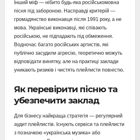
Інший міф — нібито будь-яка російськомовна
пісня під забороною. Насправді критерій —
громадянство виконавця після 1991 року, а не
мова. Українські виконавці, які співають
російською, не підпадають під обмеження.
Водночас багато російських артистів, які
публічно засудили агресію, теоретично можуть
відповідати винятку, але на практиці заклади
уникають ризиків і чистять плейлисти повністю.
Як перевірити пісню та
убезпечити заклад
Для бізнесу найкраща стратегія — регулярний
аудит плейлистів. Існують сервіси та плейлисти
з позначкою «українська музика» або