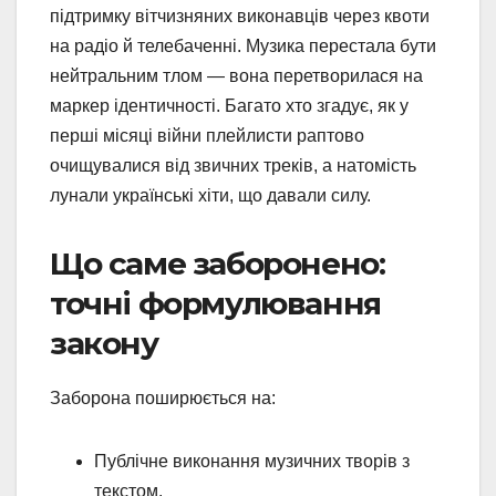
підтримку вітчизняних виконавців через квоти
на радіо й телебаченні. Музика перестала бути
нейтральним тлом — вона перетворилася на
маркер ідентичності. Багато хто згадує, як у
перші місяці війни плейлисти раптово
очищувалися від звичних треків, а натомість
лунали українські хіти, що давали силу.
Що саме заборонено:
точні формулювання
закону
Заборона поширюється на:
Публічне виконання музичних творів з
текстом.