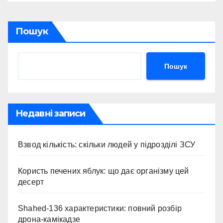
Пошук
Пошук
Недавні записи
Взвод кількість: скільки людей у підрозділі ЗСУ
Користь печених яблук: що дає організму цей
десерт
Shahed-136 характеристики: повний розбір
дрона-камікадзе