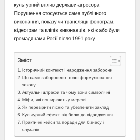
культурний вплив держави-агресора.
Порушення стосується саме публічного
виконання, показу чи трансляції фонограм,
відеограм та кліпів виконавців, які є або були
громадянами Росії після 1991 року.
Зміст
Історичний контекст і народження заборони
Що саме заборонено: точні формулювання
закону
Актуальні штрафи та чому вони символічні
Міфи, які поширюють у мережі
Як перевірити пісню та убезпечити заклад
Культурний ефект: від болю до відродження
Практичні кейси та поради для бізнесу і
слухачів