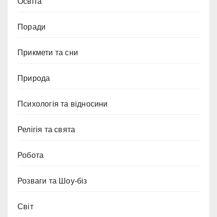
Освіта
Поради
Прикмети та сни
Природа
Психологія та відносини
Релігія та свята
Робота
Розваги та Шоу-біз
Світ