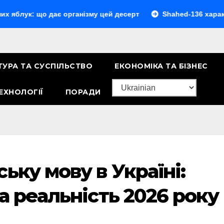
що дає організму цей десерт
Shahed-136 характеристики:
ТУРА ТА СУСПІЛЬСТВО
ЕКОНОМІКА ТА БІЗНЕС
ЕХНОЛОГІЇ
ПОРАДИ
ьку мову в Україні:
а реальність 2026 року