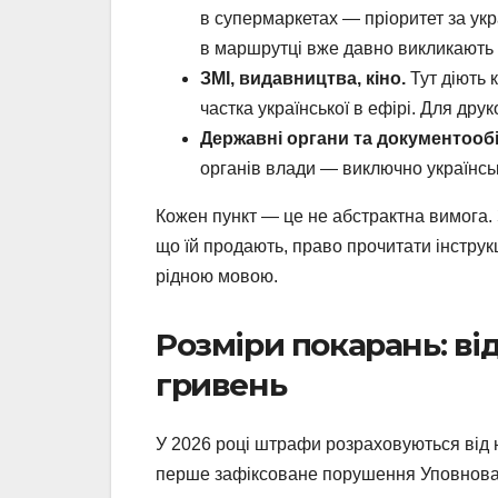
в супермаркетах — пріоритет за ук
в маршрутці вже давно викликають 
ЗМІ, видавництва, кіно.
Тут діють 
частка української в ефірі. Для др
Державні органи та документообі
органів влади — виключно українсь
Кожен пункт — це не абстрактна вимога. 
що їй продають, право прочитати інструк
рідною мовою.
Розміри покарань: в
гривень
У 2026 році штрафи розраховуються від 
перше зафіксоване порушення Уповнова