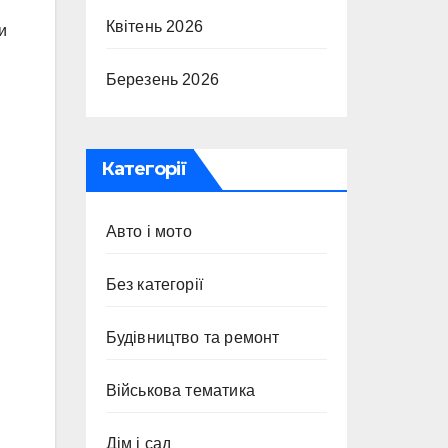
Квітень 2026
и
Березень 2026
Категорії
Авто і мото
Без категорії
Будівництво та ремонт
Військова тематика
Дім і сад