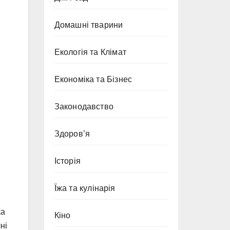
Домашні тварини
Екологія та Клімат
Економіка та Бізнес
Законодавство
Здоров’я
Історія
Їжа та кулінарія
ка
Кіно
ні