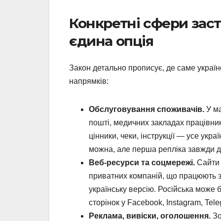
Конкретні сфери заст
єдина опція
Закон детально прописує, де саме україн
напрямків:
Обслуговування споживачів.
У ма
пошті, медичних закладах працівни
цінники, чеки, інструкції — усе укр
можна, але перша репліка завжди 
Веб-ресурси та соцмережі.
Сайти 
приватних компаній, що працюють з
українську версію. Російська може 
сторінок у Facebook, Instagram, Tele
Реклама, вивіски, оголошення.
Зо