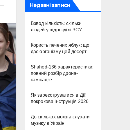
Недавні записи
Взвод кількість: скільки
людей у підрозділі ЗСУ
Користь печених яблук: що
дає організму цей десерт
Shahed-136 характеристики:
повний розбір дрона-
камікадзе
Як зареєструватися в Дії:
покрокова інструкція 2026
До скількох можна слухати
музику в Україні