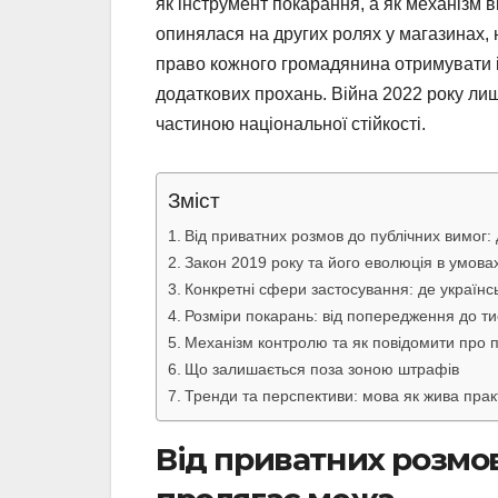
як інструмент покарання, а як механізм в
опинялася на других ролях у магазинах, 
право кожного громадянина отримувати
додаткових прохань. Війна 2022 року л
частиною національної стійкості.
Зміст
Від приватних розмов до публічних вимог:
Закон 2019 року та його еволюція в умовах
Конкретні сфери застосування: де українс
Розміри покарань: від попередження до ти
Механізм контролю та як повідомити про
Що залишається поза зоною штрафів
Тренди та перспективи: мова як жива прак
Від приватних розмов