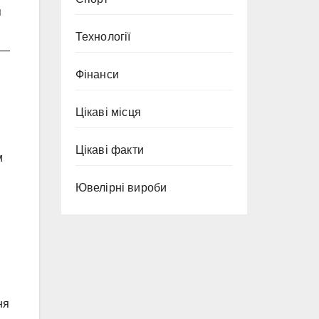
я
Технології
 —
Фінанси
Цікаві місця
Цікаві факти
м
Ювелірні вироби
ня