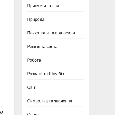
Прикмети та сни
Природа
Психологія та відносини
Релігія та свята
Робота
Розваги та Шоу-біз
Світ
Символіка та значення
ня
Спорт