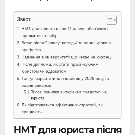
Зміст
НМТ для юриста після 11 класу: обов’язкові
предмети та вибір
Вступ після 9 класу: коледжі та перші кроки в
професію
Навчання в університеті: що чекає на юрфаці
Після диплома: як стати практикуючим
юристом чи адвокатом
Топ-університети для юристів у 2026 році та
реалії фінансів
Типові помилки абітурієнтів при вступі на
юриста
Як підготуватися ефективно: стратегії, які
працюють
НМТ для юриста після