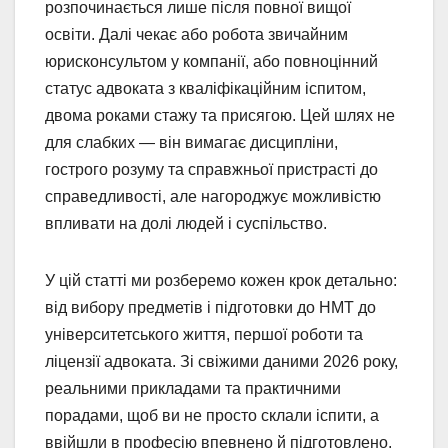
розпочинається лише після повної вищої
освіти. Далі чекає або робота звичайним
юрисконсультом у компанії, або повноцінний
статус адвоката з кваліфікаційним іспитом,
двома роками стажу та присягою. Цей шлях не
для слабких — він вимагає дисципліни,
гострого розуму та справжньої пристрасті до
справедливості, але нагороджує можливістю
впливати на долі людей і суспільство.
У цій статті ми розберемо кожен крок детально:
від вибору предметів і підготовки до НМТ до
університетського життя, першої роботи та
ліцензії адвоката. Зі свіжими даними 2026 року,
реальними прикладами та практичними
порадами, щоб ви не просто склали іспити, а
ввійшли в професію впевнено й підготовлено.