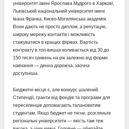
університет імені Ярослава Мудрого в Харкові,
Львівський національний університет імені
Івана Франка, Києво-Могилянська академія.
Вони дають не просто диплом, а репутацію,
широку мережу контактів і можливість
стажуватися в кращих фірмах. Вартість
контракту в топ-вишах коливається від 30 до
150 тисяч гривень на рік залежно від форми
навчання — денна дорожча, заочна
доступніша.
Бюджетні місця є, але конкурс шалений.
Стипендії, гранти від фондів та програми для
переселенців допомагають талановитим
студентам. Якщо бюджет не тягне, розгляньте
регіональні університети — якість там теж
висока, а ціни нижчі. Головне — обирайте