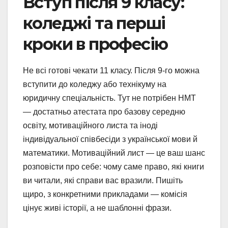
Вступ після 9 класу:
коледжі та перші
кроки в професію
Не всі готові чекати 11 класу. Після 9-го можна
вступити до коледжу або технікуму на
юридичну спеціальність. Тут не потрібен НМТ
— достатньо атестата про базову середню
освіту, мотиваційного листа та іноді
індивідуальної співбесіди з української мови й
математики. Мотиваційний лист — це ваш шанс
розповісти про себе: чому саме право, які книги
ви читали, які справи вас вразили. Пишіть
щиро, з конкретними прикладами — комісія
цінує живі історії, а не шаблонні фрази.