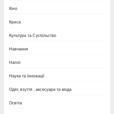
Кіно
Краса
Культура та Суспільство
Навчання
Напої
Наука та Інновації
Одяг, взуття , аксесуари та мода
Освіта