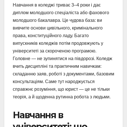
Навчання в коледжі триває 3–4 роки і дає
диплом молодшого спеціаліста або фахового
молодшого бакалавра. Це чудова база: ви
вивчите основи цивільного, кримінального
права, конституційного ладу. Багато
випускників коледжів потім продовжують у
університеті за скороченою програмою.
Головне — не зупинятися на півдорозі. Коледж
вчить дисципліні та практичним навичкам:
складанню заяв, роботі з документами, базовим
консультаціям. Саме тут народжується
справжнє розуміння, що юрист — це не тільки
теорія, а й щоденна рутинна робота з людьми.
Навчання в
університеті: що