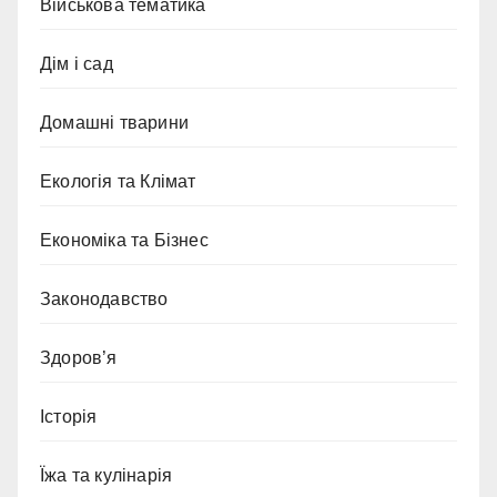
Військова тематика
Дім і сад
Домашні тварини
Екологія та Клімат
Економіка та Бізнес
Законодавство
Здоров’я
Історія
Їжа та кулінарія