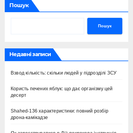
Пошук
Пошук
Недавні записи
Взвод кількість: скільки людей у підрозділі ЗСУ
Користь печених яблук: що дає організму цей
десерт
Shahed-136 характеристики: повний розбір
дрона-камікадзе