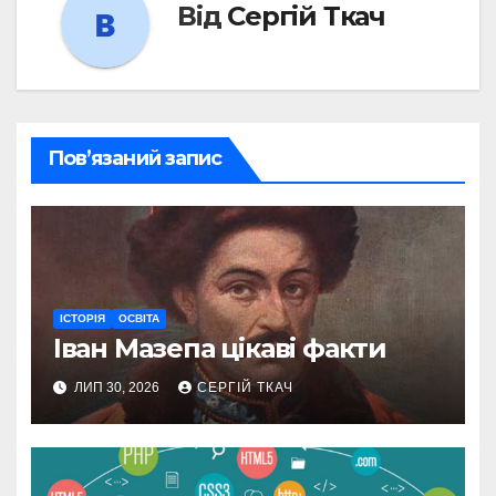
Від
Сергій Ткач
Пов’язаний запис
ІСТОРІЯ
ОСВІТА
Іван Мазепа цікаві факти
ЛИП 30, 2026
СЕРГІЙ ТКАЧ