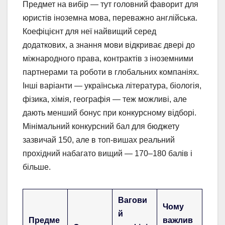
Предмет на вибір — тут головний фаворит для
юристів іноземна мова, переважно англійська.
Коефіцієнт для неї найвищий серед
додаткових, а знання мови відкриває двері до
міжнародного права, контрактів з іноземними
партнерами та роботи в глобальних компаніях.
Інші варіанти — українська література, біологія,
фізика, хімія, географія — теж можливі, але
дають менший бонус при конкурсному відборі.
Мінімальний конкурсний бал для бюджету
зазвичай 150, але в топ-вишах реальний
прохідний набагато вищий — 170–180 балів і
більше.
Вагови
Чому
й
Предме
важлив