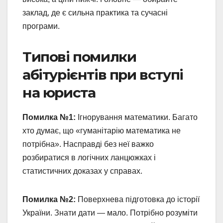
заклад, де є сильна практика та сучасні
програми.
Типові помилки
абітурієнтів при вступі
на юриста
Помилка №1:
Ігнорування математики. Багато
хто думає, що «гуманітарію математика не
потрібна». Насправді без неї важко
розбиратися в логічних ланцюжках і
статистичних доказах у справах.
Помилка №2:
Поверхнева підготовка до історії
України. Знати дати — мало. Потрібно розуміти