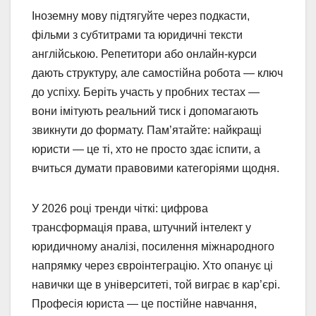
Іноземну мову підтягуйте через подкасти,
фільми з субтитрами та юридичні тексти
англійською. Репетитори або онлайн-курси
дають структуру, але самостійна робота — ключ
до успіху. Беріть участь у пробних тестах —
вони імітують реальний тиск і допомагають
звикнути до формату. Пам’ятайте: найкращі
юристи — це ті, хто не просто здає іспити, а
вчиться думати правовими категоріями щодня.
У 2026 році тренди чіткі: цифрова
трансформація права, штучний інтелект у
юридичному аналізі, посилення міжнародного
напрямку через євроінтеграцію. Хто опанує ці
навички ще в університеті, той виграє в кар’єрі.
Професія юриста — це постійне навчання,