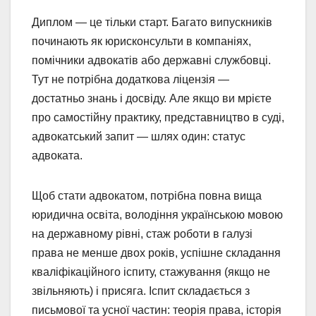
Диплом — це тільки старт. Багато випускників
починають як юрисконсульти в компаніях,
помічники адвокатів або державні службовці.
Тут не потрібна додаткова ліцензія —
достатньо знань і досвіду. Але якщо ви мрієте
про самостійну практику, представництво в суді,
адвокатський запит — шлях один: статус
адвоката.
Щоб стати адвокатом, потрібна повна вища
юридична освіта, володіння українською мовою
на державному рівні, стаж роботи в галузі
права не менше двох років, успішне складання
кваліфікаційного іспиту, стажування (якщо не
звільняють) і присяга. Іспит складається з
письмової та усної частин: теорія права, історія