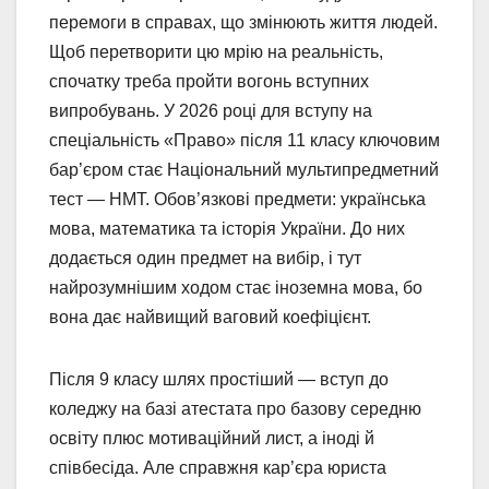
перемоги в справах, що змінюють життя людей.
Щоб перетворити цю мрію на реальність,
спочатку треба пройти вогонь вступних
випробувань. У 2026 році для вступу на
спеціальність «Право» після 11 класу ключовим
бар’єром стає Національний мультипредметний
тест — НМТ. Обов’язкові предмети: українська
мова, математика та історія України. До них
додається один предмет на вибір, і тут
найрозумнішим ходом стає іноземна мова, бо
вона дає найвищий ваговий коефіцієнт.
Після 9 класу шлях простіший — вступ до
коледжу на базі атестата про базову середню
освіту плюс мотиваційний лист, а іноді й
співбесіда. Але справжня кар’єра юриста