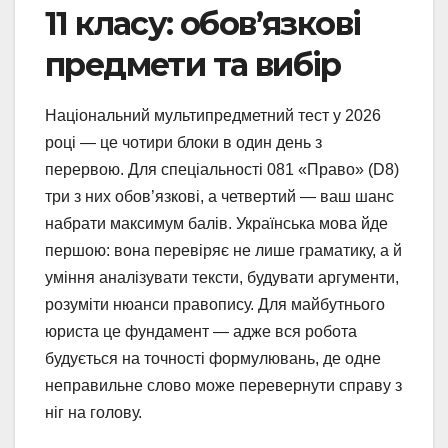
11 класу: обов’язкові
предмети та вибір
Національний мультипредметний тест у 2026
році — це чотири блоки в один день з
перервою. Для спеціальності 081 «Право» (D8)
три з них обов’язкові, а четвертий — ваш шанс
набрати максимум балів. Українська мова йде
першою: вона перевіряє не лише граматику, а й
уміння аналізувати тексти, будувати аргументи,
розуміти нюанси правопису. Для майбутнього
юриста це фундамент — адже вся робота
будується на точності формулювань, де одне
неправильне слово може перевернути справу з
ніг на голову.