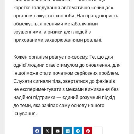
коротке голодування автоматично «очищає»
організм і лікує всі хвороби. Насправді користь
обмежується певними метаболічними
зрушеннями, а ризики для людей з
прихованими захворюваннями реальні.
Кожен організм реагує по-своєму. Те, що для
однієї людини стає стимулом до оновлення, для
іншої може стати початком серйозних проблем.
Слухати сигнали тіла, звертатися до фахівців і
не експериментувати з межами виживання без
надійної підтримки — єдиний розумний підхід
до теми, яка зачіпає саму основу нашого
існування.