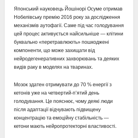
Японський науковець Йошінорі Осуме отримав
Нобелівську премію 2016 року за дослідження
механізмів аутофагії. Саме під час голодування
цей процес активується найсильніше — клітини
буквально «перетравлюють» пошкоджені
компоненти, що може захищати від
нейродегенеративних захворювань та деяких
видів раку в моделях на тваринах.
Мозок здатен отримувати до 70 % енергії з
кетонів уже на четвертий-п’ятий день
голодування. Це пояснює, чому деякі люди
після адаптації відчувають підвищену
концентрацію та емоційну стабільність —
кетони мають нейропротекторні властивості.