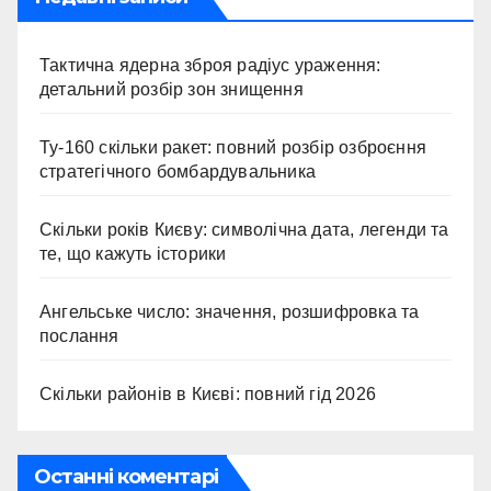
Тактична ядерна зброя радіус ураження:
детальний розбір зон знищення
Ту-160 скільки ракет: повний розбір озброєння
стратегічного бомбардувальника
Скільки років Києву: символічна дата, легенди та
те, що кажуть історики
Ангельське число: значення, розшифровка та
послання
Скільки районів в Києві: повний гід 2026
Останні коментарі