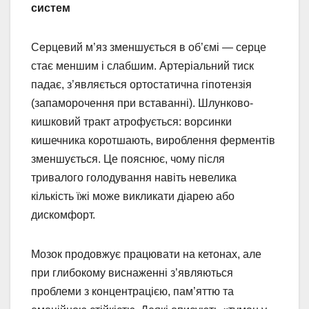
систем
Серцевий м’яз зменшується в об’ємі — серце
стає меншим і слабшим. Артеріальний тиск
падає, з’являється ортостатична гіпотензія
(запаморочення при вставанні). Шлунково-
кишковий тракт атрофується: ворсинки
кишечника коротшають, вироблення ферментів
зменшується. Це пояснює, чому після
тривалого голодування навіть невелика
кількість їжі може викликати діарею або
дискомфорт.
Мозок продовжує працювати на кетонах, але
при глибокому виснаженні з’являються
проблеми з концентрацією, пам’яттю та