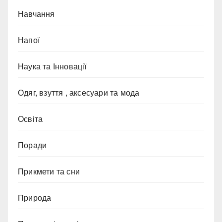
Навчання
Напої
Наука та Інновації
Одяг, взуття , аксесуари та мода
Освіта
Поради
Прикмети та сни
Природа