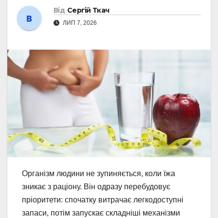
Від
Сергій Ткач
ЛИП 7, 2026
Організм людини не зупиняється, коли їжа
зникає з раціону. Він одразу перебудовує
пріоритети: спочатку витрачає легкодоступні
запаси, потім запускає складніші механізми