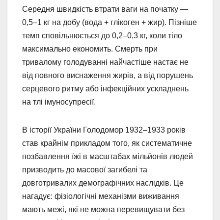
Середня швидкість втрати ваги на початку —
0,5–1 кг на добу (вода + глікоген + жир). Пізніше
темп сповільнюється до 0,2–0,3 кг, коли тіло
максимально економить. Смерть при
тривалому голодуванні найчастіше настає не
від повного виснаження жирів, а від порушень
серцевого ритму або інфекційних ускладнень
на тлі імуносупресії.
В історії України Голодомор 1932–1933 років
став крайнім прикладом того, як систематичне
позбавлення їжі в масштабах мільйонів людей
призводить до масової загибелі та
довготривалих демографічних наслідків. Це
нагадує: фізіологічні механізми виживання
мають межі, які не можна перевищувати без