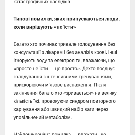
катастрофічних наслідків.
Типові помилки, яких припускаються люди,
коли вирішують «не їсти»
Багато хто починає тривале голодування без
консультації з лікарем і без аналізів крові. Інші
ігнорують воду та електроліти, вважаючи, що
«просто не їсти — це просто». Дехто поєднує
голодування з інтенсивними тренуваннями,
прискорюючи м’язове виснаження. Після
закінчення багато хто «зривається» на велику
кількість їжі, провокуючи синдром повторного
харчування або швидкий набір ваги через
уповільнений метаболізм.
Найпоширеніша помилка — вважати, що