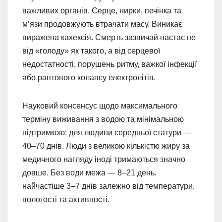
важливих органів. Серце, нирки, печінка та
м’язи продовжують втрачати масу. Виникає
виражена кахексія. Смерть зазвичай настає не
від «голоду» як такого, а від серцевої
недостатності, порушень ритму, важкої інфекції
або раптового колапсу електролітів.
Науковий консенсус щодо максимального
терміну виживання з водою та мінімальною
підтримкою: для людини середньої статури —
40–70 днів. Люди з великою кількістю жиру за
медичного нагляду іноді тримаються значно
довше. Без води межа — 8–21 день,
найчастіше 3–7 днів залежно від температури,
вологості та активності.