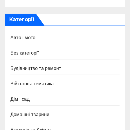
Категорії
Авто і мото
Без категорії
Будівництво та ремонт
Військова тематика
Дім і сад
Домашні тварини
Екологія та Клімат