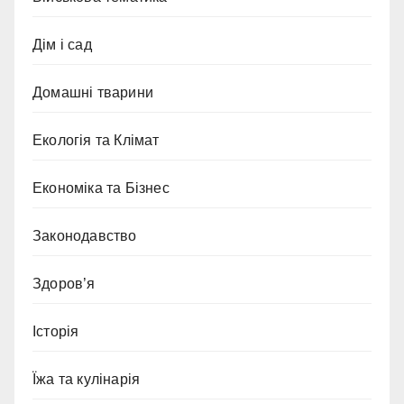
Дім і сад
Домашні тварини
Екологія та Клімат
Економіка та Бізнес
Законодавство
Здоров’я
Історія
Їжа та кулінарія