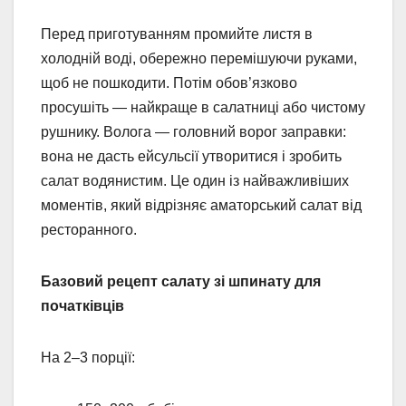
Перед приготуванням промийте листя в
холодній воді, обережно перемішуючи руками,
щоб не пошкодити. Потім обов’язково
просушіть — найкраще в салатниці або чистому
рушнику. Волога — головний ворог заправки:
вона не дасть ейсульсії утворитися і зробить
салат водянистим. Це один із найважливіших
моментів, який відрізняє аматорський салат від
ресторанного.
Базовий рецепт салату зі шпинату для
початківців
На 2–3 порції: