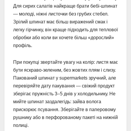
Для сирих салатів найкраще брати бебі-шпинат
— молоді, ніжні листочки без грубих стебел.
Зрілий шпинат має більш виражений смак і
легку гірчинку, він краще підходить для теплової
обробки або коли ви хочете більш «дорослий»
профіль.
При покупці звертайте увагу на колір: листя має
бути яскраво-зеленим, без жовтих плям і слизу.
Пакований шпинат у supermarkets зручний, але
перевіряйте дату пакування — свіжий продукт
зберігає пружність 3–5 днів у холодильнику. Не
мийте шпинат заздалегідь: зайва волога
прискорює псування. Зберігайте в паперовому
рушнику або в перфорованому пакеті на нижній
полиці.