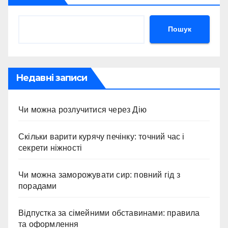
Пошук
Недавні записи
Чи можна розлучитися через Дію
Скільки варити курячу печінку: точний час і
секрети ніжності
Чи можна заморожувати сир: повний гід з
порадами
Відпустка за сімейними обставинами: правила
та оформлення