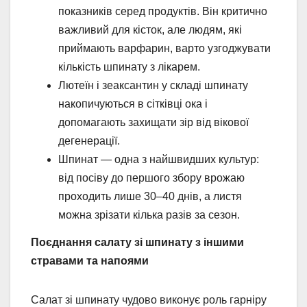
показників серед продуктів. Він критично
важливий для кісток, але людям, які
приймають варфарин, варто узгоджувати
кількість шпинату з лікарем.
Лютеїн і зеаксантин у складі шпинату
накопичуються в сітківці ока і
допомагають захищати зір від вікової
дегенерації.
Шпинат — одна з найшвидших культур:
від посіву до першого збору врожаю
проходить лише 30–40 днів, а листя
можна зрізати кілька разів за сезон.
Поєднання салату зі шпинату з іншими
стравами та напоями
Салат зі шпинату чудово виконує роль гарніру