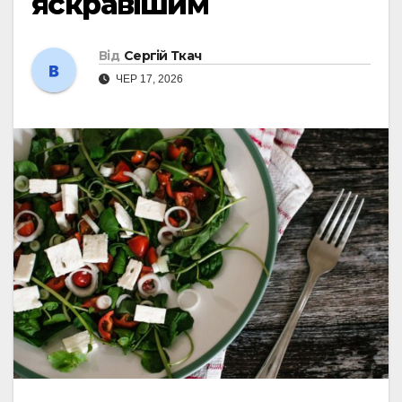
яскравішим
Від
Сергій Ткач
ЧЕР 17, 2026