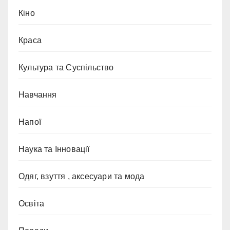
Кіно
Краса
Культура та Суспільство
Навчання
Напої
Наука та Інновації
Одяг, взуття , аксесуари та мода
Освіта