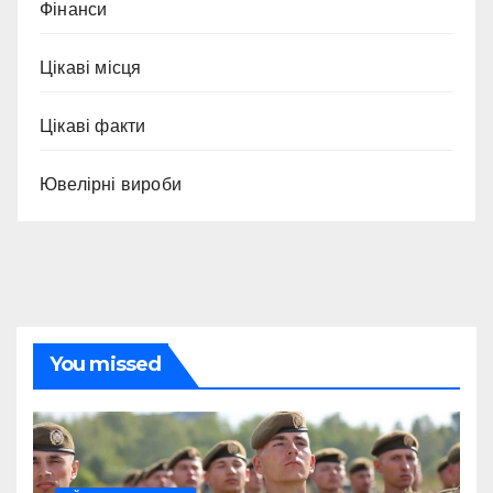
Фінанси
Цікаві місця
Цікаві факти
Ювелірні вироби
You missed