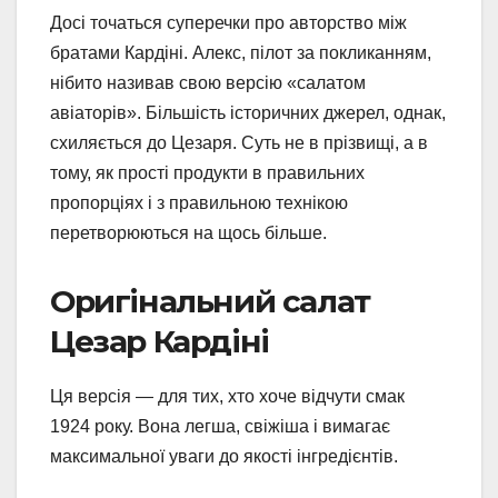
Досі точаться суперечки про авторство між
братами Кардіні. Алекс, пілот за покликанням,
нібито називав свою версію «салатом
авіаторів». Більшість історичних джерел, однак,
схиляється до Цезаря. Суть не в прізвищі, а в
тому, як прості продукти в правильних
пропорціях і з правильною технікою
перетворюються на щось більше.
Оригінальний салат
Цезар Кардіні
Ця версія — для тих, хто хоче відчути смак
1924 року. Вона легша, свіжіша і вимагає
максимальної уваги до якості інгредієнтів.