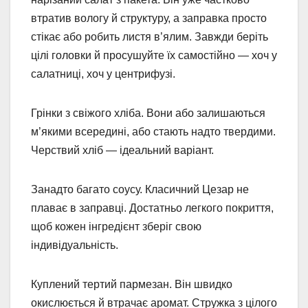
втратив вологу й структуру, а заправка просто
стікає або робить листя в’ялим. Завжди беріть
цілі головки й просушуйте їх самостійно — хоч у
салатниці, хоч у центрифузі.
Грінки з свіжого хліба. Вони або залишаються
м’якими всередині, або стають надто твердими.
Черствий хліб — ідеальний варіант.
Занадто багато соусу. Класичний Цезар не
плаває в заправці. Достатньо легкого покриття,
щоб кожен інгредієнт зберіг свою
індивідуальність.
Куплений тертий пармезан. Він швидко
окислюється й втрачає аромат. Стружка з цілого