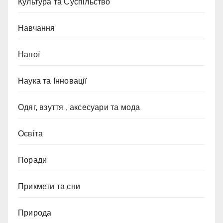
Культура та Суспільство
Навчання
Напої
Наука та Інновації
Одяг, взуття , аксесуари та мода
Освіта
Поради
Прикмети та сни
Природа