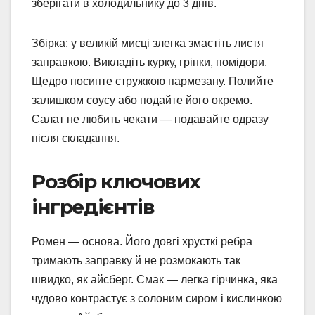
зберігати в холодильнику до 3 днів.
Збірка: у великій мисці злегка змастіть листя
заправкою. Викладіть курку, грінки, помідори.
Щедро посипте стружкою пармезану. Полийте
залишком соусу або подайте його окремо.
Салат не любить чекати — подавайте одразу
після складання.
Розбір ключових
інгредієнтів
Ромен — основа. Його довгі хрусткі ребра
тримають заправку й не розмокають так
швидко, як айсберг. Смак — легка гірчинка, яка
чудово контрастує з солоним сиром і кислинкою