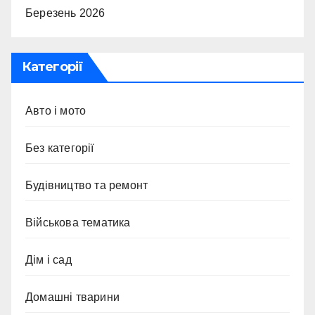
Березень 2026
Категорії
Авто і мото
Без категорії
Будівництво та ремонт
Військова тематика
Дім і сад
Домашні тварини