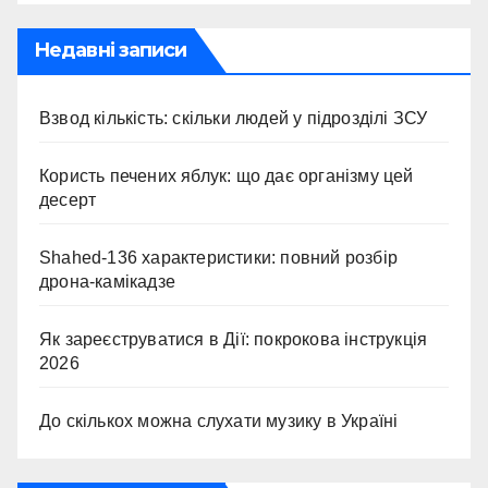
Недавні записи
Взвод кількість: скільки людей у підрозділі ЗСУ
Користь печених яблук: що дає організму цей
десерт
Shahed-136 характеристики: повний розбір
дрона-камікадзе
Як зареєструватися в Дії: покрокова інструкція
2026
До скількох можна слухати музику в Україні