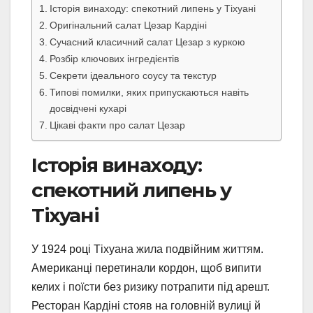
Історія винаходу: спекотний липень у Тіхуані
Оригінальний салат Цезар Кардіні
Сучасний класичний салат Цезар з куркою
Розбір ключових інгредієнтів
Секрети ідеального соусу та текстур
Типові помилки, яких припускаються навіть
досвідчені кухарі
Цікаві факти про салат Цезар
Історія винаходу:
спекотний липень у
Тіхуані
У 1924 році Тіхуана жила подвійним життям.
Американці перетинали кордон, щоб випити
келих і поїсти без ризику потрапити під арешт.
Ресторан Кардіні стояв на головній вулиці й