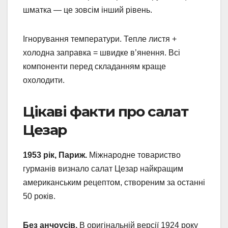
шматка — це зовсім інший рівень.
Ігнорування температури. Тепле листя +
холодна заправка = швидке в’янення. Всі
компоненти перед складанням краще
охолодити.
Цікаві факти про салат
Цезар
1953 рік, Париж.
Міжнародне товариство
гурманів визнало салат Цезар найкращим
американським рецептом, створеним за останні
50 років.
Без анчоусів.
В оригінальній версії 1924 року