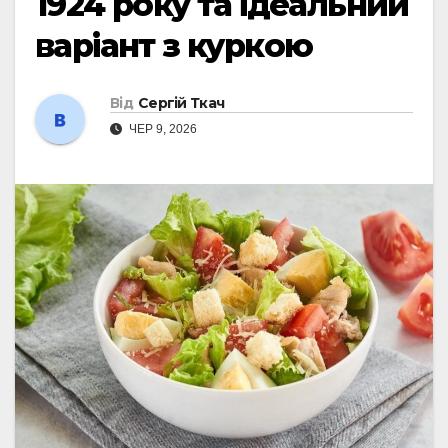
1924 року та ідеальний
варіант з куркою
Від
Сергій Ткач
ЧЕР 9, 2026