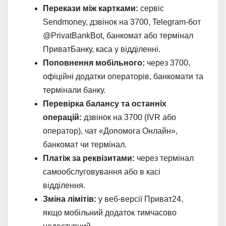
Перекази між картками:
сервіс
Sendmoney, дзвінок на 3700, Telegram-бот
@PrivatBankBot, банкомат або термінал
ПриватБанку, каса у відділенні.
Поповнення мобільного:
через 3700,
офіційні додатки операторів, банкомати та
термінали банку.
Перевірка балансу та останніх
операцій:
дзвінок на 3700 (IVR або
оператор), чат «Допомога Онлайн»,
банкомат чи термінал.
Платіж за реквізитами:
через термінал
самообслуговування або в касі
відділення.
Зміна лімітів:
у веб-версії Приват24,
якщо мобільний додаток тимчасово