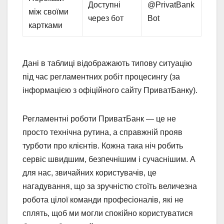
Доступні
@PrivatBank
між своїми
через бот
Bot
картками
Дані в таблиці відображають типову ситуацію
під час регламентних робіт процесингу (за
інформацією з офіційного сайту ПриватБанку).
Регламентні роботи ПриватБанк — це не
просто технічна рутина, а справжній прояв
турботи про клієнтів. Кожна така ніч робить
сервіс швидшим, безпечнішим і сучаснішим. А
для нас, звичайних користувачів, це
нагадування, що за зручністю стоїть величезна
робота цілої команди професіоналів, які не
сплять, щоб ми могли спокійно користуватися