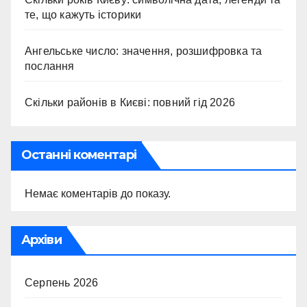
те, що кажуть історики
Ангельське число: значення, розшифровка та
послання
Скільки районів в Києві: повний гід 2026
Останні коментарі
Немає коментарів до показу.
Архіви
Серпень 2026