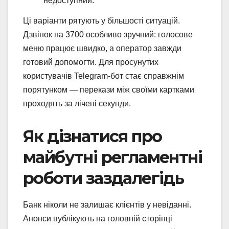
недоступний.
Ці варіанти рятують у більшості ситуацій.
Дзвінок на 3700 особливо зручний: голосове
меню працює швидко, а оператор завжди
готовий допомогти. Для просунутих
користувачів Telegram-бот стає справжнім
порятунком — перекази між своїми картками
проходять за лічені секунди.
Як дізнатися про
майбутні регламентні
роботи заздалегідь
Банк ніколи не залишає клієнтів у невіданні.
Анонси публікують на головній сторінці