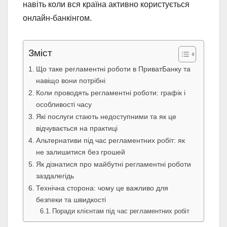
навіть коли вся країна активно користується
онлайн-банкінгом.
Зміст
Що таке регламентні роботи в ПриватБанку та
навіщо вони потрібні
Коли проводять регламентні роботи: графік і
особливості часу
Які послуги стають недоступними та як це
відчувається на практиці
Альтернативи під час регламентних робіт: як
не залишитися без грошей
Як дізнатися про майбутні регламентні роботи
заздалегідь
Технічна сторона: чому це важливо для
безпеки та швидкості
Поради клієнтам під час регламентних робіт