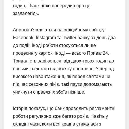
годин, і банк чітко попередив про це
заздалегідь.
Анонси з’являються на офіційному сайті, у
Facebook, Instagram та Twitter банку за день-два
до події. Іноді роботи стосуються лише
процесингу карток, іноді — всього Приват24.
Тривалість варіюється: від двох-трьох годин до
восьми, залежно від обсягу оновлень. У період
високого навантаження, як перед святами чи
під час сезонних піків, такі паузи допомагають
уникнути справжніх збоїв пізніше.
Історія показує, що банк проводить регламентні
роботи регулярно вже багато років. Навіть у
складні часи, коли вся країна стикалася з