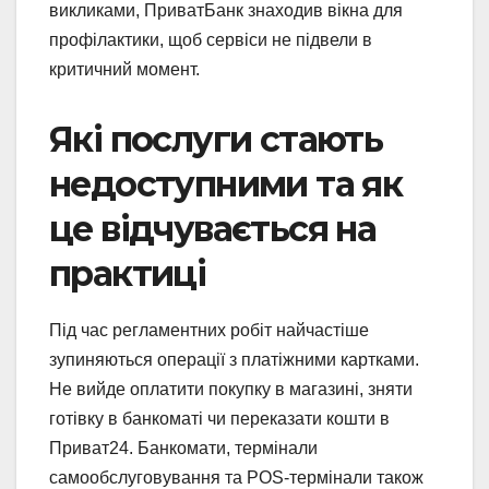
викликами, ПриватБанк знаходив вікна для
профілактики, щоб сервіси не підвели в
критичний момент.
Які послуги стають
недоступними та як
це відчувається на
практиці
Під час регламентних робіт найчастіше
зупиняються операції з платіжними картками.
Не вийде оплатити покупку в магазині, зняти
готівку в банкоматі чи переказати кошти в
Приват24. Банкомати, термінали
самообслуговування та POS-термінали також