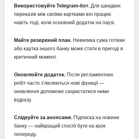
Використовуйте Telegram-бот.
Для швидких
переказів між своїми картками він працює
навіть тоді, коли основний додаток на паузі.
Майте резервний план.
Невелика сума готівки
або картка іншого банку може стати в пригоді в
критичний момент.
Оновлюйте додаток.
Після регламентних
робіт часто з’являються нові функції —
оновлення допоможе скористатися ними
відразу.
Слідкуйте за анонсами.
Підписка на новини
банку — найкращий спосіб бути на крок
попереду.