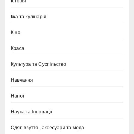
Історія
Їжа та кулінарія
Кіно
Краса
Культура та Суспільство
Навчання
Напої
Наука та Інновації
Одяг, взуття , аксесуари та мода