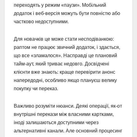
переходять у режим «паузи». Мобільний
додаток і веб-версія можуть бути повністю або
частково недоступними.
Для новачків це може стати несподіванкою:
раптом не працює звичний додаток, і здається,
що все «зламалося». Насправді це плановий
тайм-аут, який триває недовго. Досвідчені
клієнти вже знають: краще перевірити анонс
напередодні, особливо якщо плануєш велику
покупку чи переказ.
Важливо розуміти нюанси. Деякі операції, як-от
внутрішні перекази між власними картками,
іноді залишаються доступними через
альтернативні канали. Але основний процесинг