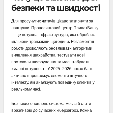
безпеки та швидкості
Для просунутих читачів цікаво зазирнути за
лаштунки. Процесинговий центр ПриватБанку
— це потужна інфраструктура, яка обробляє
мільйони транзакцій щогодини. Регламентні
роботи дозволяють оновлювати алгоритми
виявлення шахрайства, тестувати нові
протоколи шифрування та масштабувати
хмарні потужності. У 2025–2026 роках банк
активно впроваджує елементи штучного
інтелекту, які аналізують поведінку клієнтів у
реальному часі.
Без таких оновлень система могла б стати
вразливою до сучасних кіберзагроз. Кожна