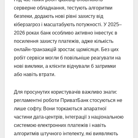
серверне обладнання, тестують алгоритми
безпеки, додають нові рівні захисту від
кіберзагроз і масштабують потужності. У 2025–
2026 роках банк особливо активно інвестує в
посилення захисту платежів, адже кількість
онлайн-транзакцій зростає щомісяця. Без цих
робіт сервіси могли б повільніше реагувати на
нові виклики, а клієнти відчували б затримки
або навіть втрати.
Для просунутих користувачів важливо знати:
регламентні роботи ПриватБанк стосуються не
лише софту. Вони торкаються апаратної
частини дата-центрів, інтеграції з національною
системою електронних платежів і навіть
алгоритмів штучного інтелекту, які виявляють