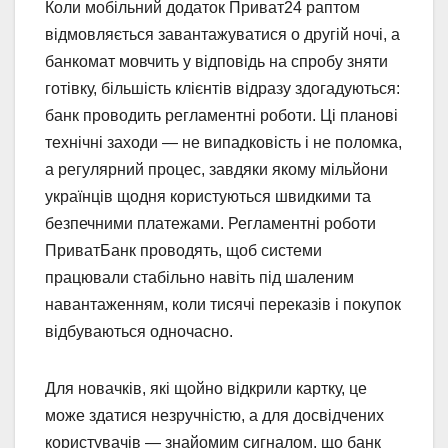
Коли мобільний додаток Приват24 раптом
відмовляється завантажуватися о другій ночі, а
банкомат мовчить у відповідь на спробу зняти
готівку, більшість клієнтів відразу здогадуються:
банк проводить регламентні роботи. Ці планові
технічні заходи — не випадковість і не поломка,
а регулярний процес, завдяки якому мільйони
українців щодня користуються швидкими та
безпечними платежами. Регламентні роботи
ПриватБанк проводять, щоб системи
працювали стабільно навіть під шаленим
навантаженням, коли тисячі переказів і покупок
відбуваються одночасно.
Для новачків, які щойно відкрили картку, це
може здатися незручністю, а для досвідчених
користувачів — знайомим сигналом, що банк