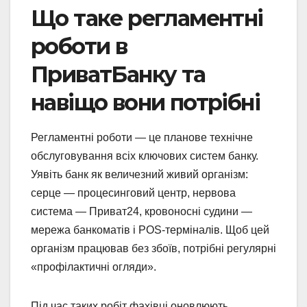
Що таке регламентні
роботи в
ПриватБанку та
навіщо вони потрібні
Регламентні роботи — це планове технічне
обслуговування всіх ключових систем банку.
Уявіть банк як величезний живий організм:
серце — процесинговий центр, нервова
система — Приват24, кровоносні судини —
мережа банкоматів і POS-терміналів. Щоб цей
організм працював без збоїв, потрібні регулярні
«профілактичні огляди».
Під час таких робіт фахівці оновлюють