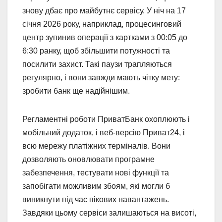
знову дбає про майбутнє сервісу. У ніч на 17
січня 2026 року, наприклад, процесинговий
центр зупинив операції з картками з 00:05 до
6:30 ранку, щоб збільшити потужності та
посилити захист. Такі паузи трапляються
регулярно, і вони завжди мають чітку мету:
зробити банк ще надійнішим.
Регламентні роботи ПриватБанк охоплюють і
мобільний додаток, і веб-версію Приват24, і
всю мережу платіжних терміналів. Вони
дозволяють оновлювати програмне
забезпечення, тестувати нові функції та
запобігати можливим збоям, які могли б
виникнути під час пікових навантажень.
Завдяки цьому сервіси залишаються на висоті,