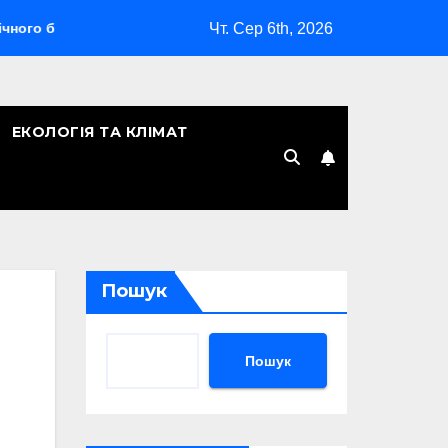
Чт. Сер 6th, 2026
омбардувальника
Скільки років Києву: символічна дата, л
ЕКОЛОГІЯ ТА КЛІМАТ
Пошук
Пошук