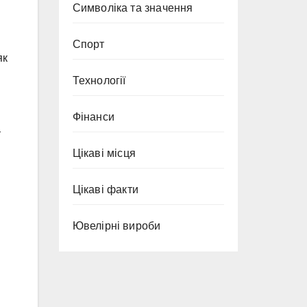
Символіка та значення
Спорт
як
Технології
Фінанси
т
Цікаві місця
Цікаві факти
Ювелірні вироби