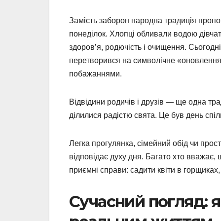
Замість заборон народна традиція пропо
понеділок. Хлопці обливали водою дівчат
здоров’я, родючість і очищення. Сьогодні 
перетворився на символічне «оновлення
побажаннями.
Відвідини родичів і друзів — ще одна тра
ділилися радістю свята. Це був день спілк
Легка прогулянка, сімейний обід чи прос
відповідає духу дня. Багато хто вважає,
приємні справи: садити квіти в горщика
Сучасний погляд: я