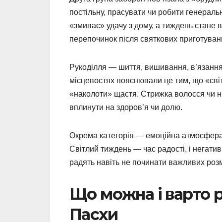
постільну, прасувати чи робити генерал
«змиває» удачу з дому, а тиждень стане 
перепочинок після святкових приготуван
Рукоділля — шиття, вишивання, в’язання
місцевостях пояснювали це тим, що «сві
«наколоти» щастя. Стрижка волосся чи н
вплинути на здоров’я чи долю.
Окрема категорія — емоційна атмосфера.
Світлий тиждень — час радості, і негати
радять навіть не починати важливих розм
Що можна і варто р
Пасхи