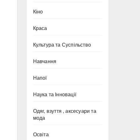
Кіно
Краса
Культура та Суспільство
Навчання
Напої
Наука та Інновації
Одяг, взуття , аксесуари та
мода
Освіта