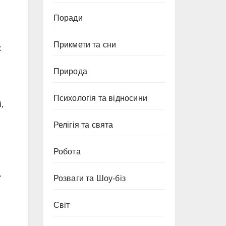
Поради
Прикмети та сни
х
Природа
Психологія та відносини
,
Релігія та свята
Робота
.
Розваги та Шоу-біз
Світ