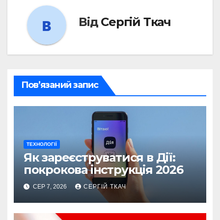
Від
Сергій Ткач
Пов’язаний запис
ТЕХНОЛОГІЇ
Як зареєструватися в Дії:
покрокова інструкція 2026
СЕР 7, 2026
СЕРГІЙ ТКАЧ