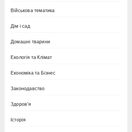
Військова тематика
Дім і сад
Домашні тварини
Екологія та Клімат
Економіка та Бізнес
Законодавство
Здоров’я
Історія