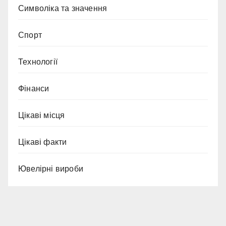
Символіка та значення
Спорт
Технології
Фінанси
Цікаві місця
Цікаві факти
Ювелірні вироби