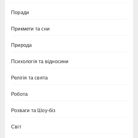
Поради
Прикмети та сни
Природа
Психологія та відносини
Релігія та свята
Робота
Розваги та Шоу-біз
Світ