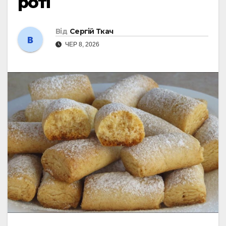
роті
Від
Сергій Ткач
ЧЕР 8, 2026