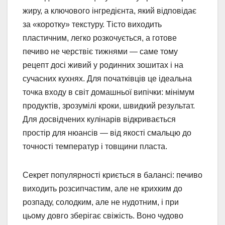
жиру, а ключового інгредієнта, який відповідає
за «коротку» текстуру. Тісто виходить
пластичним, легко розкочується, а готове
печиво не черствіє тижнями — саме тому
рецепт досі живий у родинних зошитах і на
сучасних кухнях. Для початківців це ідеальна
точка входу в світ домашньої випічки: мінімум
продуктів, зрозумілі кроки, швидкий результат.
Для досвідчених кулінарів відкривається
простір для нюансів — від якості смальцю до
точності температур і товщини пласта.
Секрет популярності криється в балансі: печиво
виходить розсипчастим, але не крихким до
розпаду, солодким, але не нудотним, і при
цьому довго зберігає свіжість. Воно чудово