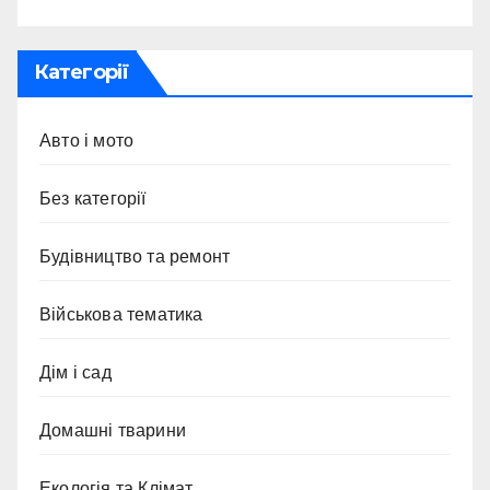
Категорії
Авто і мото
Без категорії
Будівництво та ремонт
Військова тематика
Дім і сад
Домашні тварини
Екологія та Клімат