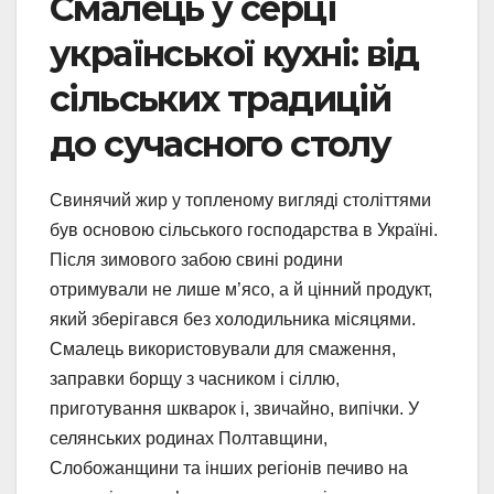
Смалець у серці
української кухні: від
сільських традицій
до сучасного столу
Свинячий жир у топленому вигляді століттями
був основою сільського господарства в Україні.
Після зимового забою свині родини
отримували не лише м’ясо, а й цінний продукт,
який зберігався без холодильника місяцями.
Смалець використовували для смаження,
заправки борщу з часником і сіллю,
приготування шкварок і, звичайно, випічки. У
селянських родинах Полтавщини,
Слобожанщини та інших регіонів печиво на