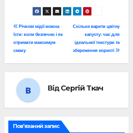
Навігація
Річкові мідії можна
Скільки варити цвітну
їсти: коли безпечно і як
капусту: час для
записів
отримати максимум
ідеальної текстури та
смаку
збереження користі
Від
Сергій Ткач
Пов’язаний запис