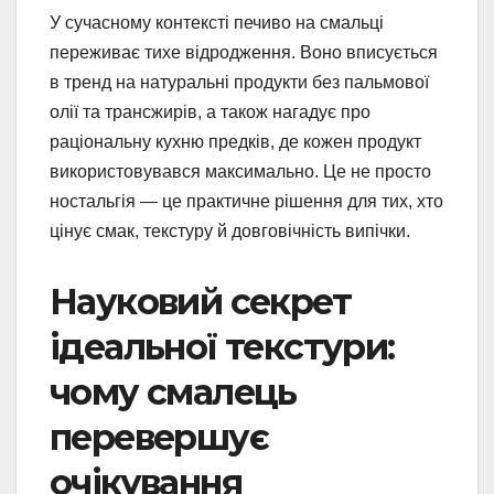
У сучасному контексті печиво на смальці
переживає тихе відродження. Воно вписується
в тренд на натуральні продукти без пальмової
олії та трансжирів, а також нагадує про
раціональну кухню предків, де кожен продукт
використовувався максимально. Це не просто
ностальгія — це практичне рішення для тих, хто
цінує смак, текстуру й довговічність випічки.
Науковий секрет
ідеальної текстури:
чому смалець
перевершує
очікування