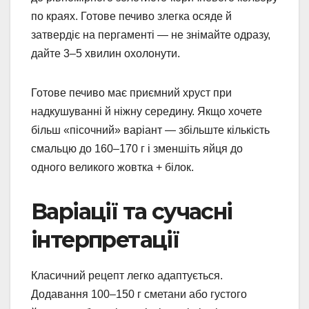
по краях. Готове печиво злегка осяде й
затвердіє на пергаменті — не знімайте одразу,
дайте 3–5 хвилин охолонути.
Готове печиво має приємний хруст при
надкушуванні й ніжну середину. Якщо хочете
більш «пісочний» варіант — збільште кількість
смальцю до 160–170 г і зменшіть яйця до
одного великого жовтка + білок.
Варіації та сучасні
інтерпретації
Класичний рецепт легко адаптується.
Додавання 100–150 г сметани або густого