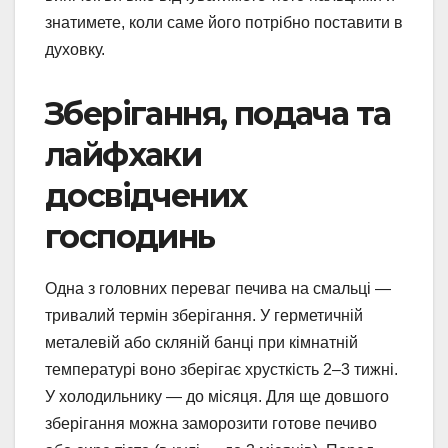
знатимете, коли саме його потрібно поставити в
духовку.
Зберігання, подача та
лайфхаки
досвідчених
господинь
Одна з головних переваг печива на смальці —
тривалий термін зберігання. У герметичній
металевій або скляній банці при кімнатній
температурі воно зберігає хрусткість 2–3 тижні.
У холодильнику — до місяця. Для ще довшого
зберігання можна заморозити готове печиво