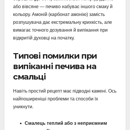
або вівсяне — печиво набуває іншого смаку й
кольору. Амоній (карбонат амонію) замість
розпушувача дає екстремальну крихкість, але
вимагає точного дозування й випікання при
відкритій духовці на початку.
Типові помилки при
випіканні печива на
смальці
Навіть простий рецепт має підводні камені. Ось
найпоширеніші проблеми та способи їх
уникнути.
Смалець теплий або з неприємним