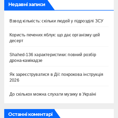
Недавні записи
Взвод кількість: скільки людей у підрозділі ЗСУ
Користь печених яблук: що дає організму цей
десерт
Shahed-136 характеристики: повний розбір
дрона-камікадзе
Як зареєструватися в Дії: покрокова інструкція
2026
До скількох можна слухати музику в Україні
Останні коментарі