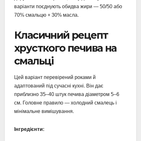
варіанти поєднують обидва жири — 50/50 або
70% смальцю + 30% масла.
Класичний рецепт
хрусткого печива на
смальці
Цей варіант перевірений роками й
адаптований під сучасні кухні. Він дає
приблизно 35–40 штук печива діаметром 5–6
см. Головне правило — холодний смалець і
мінімальне вимішування.
Інгредієнти: