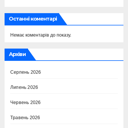
Останні коментарі
Немає коментарів до показу.
Архіви
Серпень 2026
Липень 2026
Червень 2026
Травень 2026