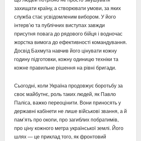
захищати країну, а створювати умови, за яких
служба стає усвідомленим вибором. У його
інтерв’ю та публічних виступах завжди
присутня повага до рядового бійця і водночас
жорстка вимога до ефективності командування.
Досвід Бахмута навчив його цінувати кожну
годину підготовки, кожну одиницю техніки та
кожне правильне рішення на рівні бригади.
Сьогодні, коли Україна продовжує боротьбу за
своє майбутнє, роль таких людей, як Павло
Паліса, важко переоцінити. Вони приносять у
державні кабінети не лише військові звання, а й
пам’ять про окопи, про загиблих побратимів,
про ціну кожного метра української землі. Його
шлях — це приклад того, як фронтовий