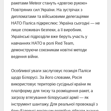
ракетами Meteor стануть «довгою рукою»
Повітряних сил України. На зустрічах з
дипломатами та військовими делегаціями
НАТО Паліса підкреслює: Україна сьогодні — не
лише споживач безпеки, а її виробник.
Українські підрозділи вже беруть участь у
навчаннях НАТО в ролі Red Team,
демонструючи союзникам новітні методи
ведення війни.
Особливої уваги заслуговує позиція Паліси
щодо Білорусі. За його словами, Росія
використовує територію сусідньої країни як
платформу для тиску та розміщення ракет, а
загрозу втягування білоруської армії — як
інструмент шантажу. Для реальної провокації з
боку Білорусі росіянам потрібно зібрати значне