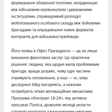
формування оборонної політики, координацію
між військовим керівництвом і державними
інституціями, справедливий розподіл
мобілізованого особового складу між бойовими
бригадами та опрацювання нових форматів
контрактів для військовослужбовців.
Його поява в Офісі Президента — це не лише
визнання фронтових заслуг. Це практичне
рішення: людина, яка щодня жила проблемами
бригади, краще розуміє, чому одні частини
отримують поповнення, а інші — ні, чому
досвідчені бійці вигоряють, а новачки
потребують чітких мотиваційних механізмів.
Програма «Контракт 18-24», яку активно
просуває Паліса, дозволяє молоді укласти
строкові контракти з визначеними умовами