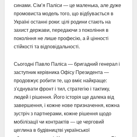
синами. Сім’я Паліси — це маленька, але дуже
промовиста модель того, що відбувається в
Україні останні роки: цілі родини стають на
захист держави, передаючи з покоління в
покоління не лише професію, а й цінності
стійкості та відповідальності.
Сьогодні Павло Паліса — бригадний генерал і
заступник керівника Офісу Президента —
продовжує робити те, що вміє найкраще:
з’єднувати фронт і тил, стратегію і тактику,
людей і рішення. Його історія ще далека від
завершення, і кожне нове призначення, кожна
зустріч з партнерами, кожне рішення щодо
мобілізації чи контрактів — це черговий
цеглина в будівництві української