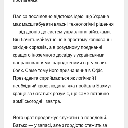
противника.
Паліса послідовно відстоює ідею, що Україна
має масштабувати власні технологічні рішення
— від дронів до систем управління військами.
Він бачить майбутнє не в простому копіюванні
західних зразків, а в розумному поєднанні
кращого іноземного досвіду з українськими
напрацюваннями, народженими в реальних
боях. Саме тому його призначення в Офіс
Президента сприймається як логічний і
необхідний крок: людина, яка пройшла Бахмут,
краще за багатьох розуміє, що саме потрібно
армії сьогодні і завтра.
Його брат продовжує служити на передовій.
Батько — у запасі, але з гордістю стежить за