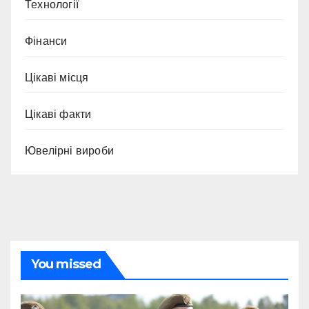
Технології
Фінанси
Цікаві місця
Цікаві факти
Ювелірні вироби
You missed