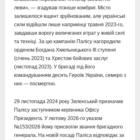
леви», — згадував пізніше комбриг. Місто
залишилося вщент зруйнованим, але українські
сили відійшли лише наприкінці травня 2023-го,
завдавши ворогу величезних втрат у живій силі
та техніці. За цю кампанію Палісу нагородили
орденом Богдана Хмельницького III ступеня
(січень 2023) та Хрестом бойових заслуг
(листопад 2023). У бригаді під його
командуванням десять Героїв України, семеро з
них — посмертно.
29 листопада 2024 року Зеленський призначив
Палісу заступником керівника Офісу
Президента. У лютому 2026-го указом
№153/2026 йому присвоїли звання бригадного
генерала. На новій посаді Паліса відповідає за