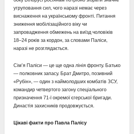
угруповання сил, чого наразі немає через
виснаження на українському фронті. Питання
зниження мобілізаційного віку чи
запровадження обмежень на виїзд чоловіків
18–24 років за кордон, за словами Паліси,
наразі не розглядається.
Сім’я Паліси — це ще одна лінія фронту. Батько
— полковник запасу. Брат Дмитро, позивний
«Рубін», — один з наймолодших комбатів ЗСУ,
командир четвертого загону спеціального
призначення 71-ї окремої єгерської бригади.
Династія захисників продовжується.
Цікаві факти про Павла Палісу