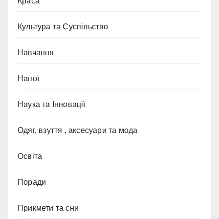
Краса
Культура та Суспільство
Навчання
Напої
Наука та Інновації
Одяг, взуття , аксесуари та мода
Освіта
Поради
Прикмети та сни