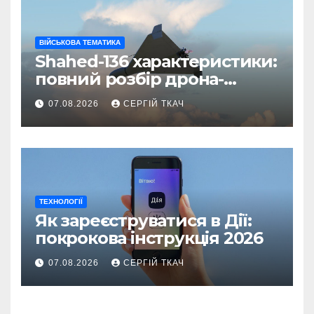
ВІЙСЬКОВА ТЕМАТИКА
Shahed-136 характеристики:
повний розбір дрона-
камікадзе
07.08.2026
СЕРГІЙ ТКАЧ
ТЕХНОЛОГІЇ
Як зареєструватися в Дії:
покрокова інструкція 2026
07.08.2026
СЕРГІЙ ТКАЧ