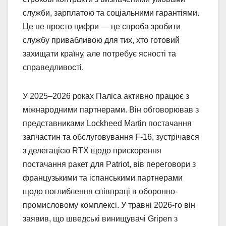
служби, зарплатою та соціальними гарантіями.
Це не просто цифри — це спроба зробити
службу привабливою для тих, хто готовий
захищати країну, але потребує ясності та
справедливості.
У 2025–2026 роках Паліса активно працює з
міжнародними партнерами. Він обговорював з
представниками Lockheed Martin постачання
запчастин та обслуговування F-16, зустрічався
з делегацією RTX щодо прискорення
постачання ракет для Patriot, вів переговори з
французькими та іспанськими партнерами
щодо поглиблення співпраці в оборонно-
промисловому комплексі. У травні 2026-го він
заявив, що шведські винищувачі Gripen з