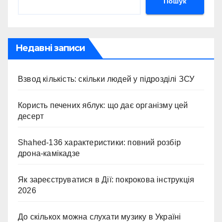
Пошук
Недавні записи
Взвод кількість: скільки людей у підрозділі ЗСУ
Користь печених яблук: що дає організму цей
десерт
Shahed-136 характеристики: повний розбір
дрона-камікадзе
Як зареєструватися в Дії: покрокова інструкція
2026
До скількох можна слухати музику в Україні