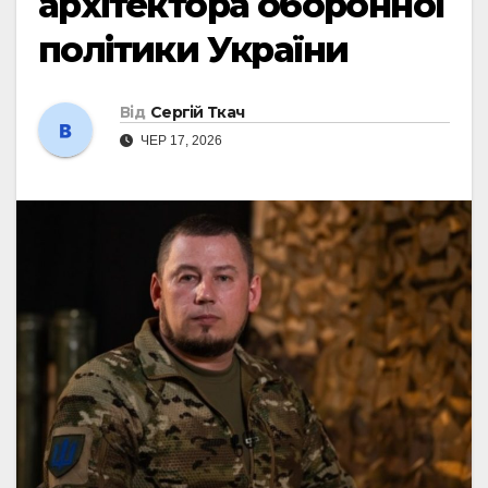
архітектора оборонної
політики України
Від
Сергій Ткач
ЧЕР 17, 2026