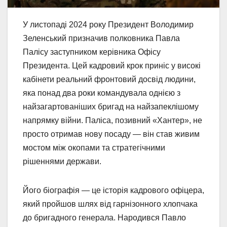
У листопаді 2024 року Президент Володимир
Зеленський призначив полковника Павла
Палісу заступником керівника Офісу
Президента. Цей кадровий крок приніс у високі
кабінети реальний фронтовий досвід людини,
яка понад два роки командувала однією з
найзагартованіших бригад на найзапеклішому
напрямку війни. Паліса, позивний «Хантер», не
просто отримав нову посаду — він став живим
мостом між окопами та стратегічними
рішеннями держави.
Його біографія — це історія кадрового офіцера,
який пройшов шлях від гарнізонного хлопчака
до бригадного генерала. Народився Павло