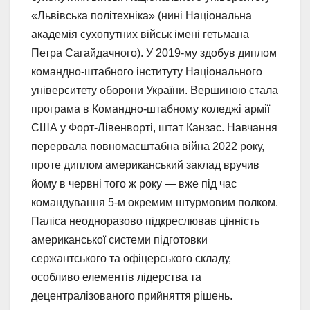
«Львівська політехніка» (нині Національна
академія сухопутних військ імені гетьмана
Петра Сагайдачного). У 2019-му здобув диплом
командно-штабного інституту Національного
університету оборони України. Вершиною стала
програма в Командно-штабному коледжі армії
США у Форт-Лівенворті, штат Канзас. Навчання
перервала повномасштабна війна 2022 року,
проте диплом американський заклад вручив
йому в червні того ж року — вже під час
командування 5-м окремим штурмовим полком.
Паліса неодноразово підкреслював цінність
американської системи підготовки
сержантського та офіцерського складу,
особливо елементів лідерства та
децентралізованого прийняття рішень.