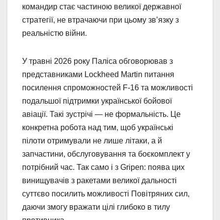
командир стає частиною великої державної
стратегії, не втрачаючи при цьому зв’язку з
реальністю війни.
У травні 2026 року Паліса обговорював з
представниками Lockheed Martin питання
посилення спроможностей F-16 та можливості
подальшої підтримки української бойової
авіації. Такі зустрічі — не формальність. Це
конкретна робота над тим, щоб українські
пілоти отримували не лише літаки, а й
запчастини, обслуговування та боєкомплект у
потрібний час. Так само і з Gripen: поява цих
винищувачів з ракетами великої дальності
суттєво посилить можливості Повітряних сил,
даючи змогу вражати цілі глибоко в тилу