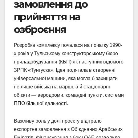
замовлення до
прийняття на
озброєння
Розробка комплексу почалася на початку 1990-
х років у Тульському конструкторському бюро
приладобудування (КБП) як наступник відомого
ЗРПК «Тунгуска». Ідея полягала в створенні
універсальної машини, яка могла б захищати
не лише війська на марші, а й стаціонарні
об’єкти — аеродроми, командні пункти, системи
ППО більшої дальності.
Важливу роль у долі проєкту відіграло
експортне замовлення з Об’єднаних Арабських
Еміратів. Фінансування з боку ОАЕ дозволило