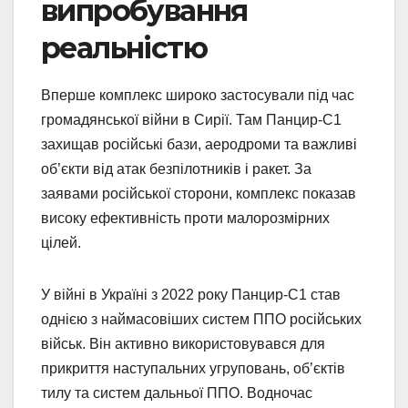
випробування
реальністю
Вперше комплекс широко застосували під час
громадянської війни в Сирії. Там Панцир-С1
захищав російські бази, аеродроми та важливі
об’єкти від атак безпілотників і ракет. За
заявами російської сторони, комплекс показав
високу ефективність проти малорозмірних
цілей.
У війні в Україні з 2022 року Панцир-С1 став
однією з наймасовіших систем ППО російських
військ. Він активно використовувався для
прикриття наступальних угруповань, об’єктів
тилу та систем дальньої ППО. Водночас