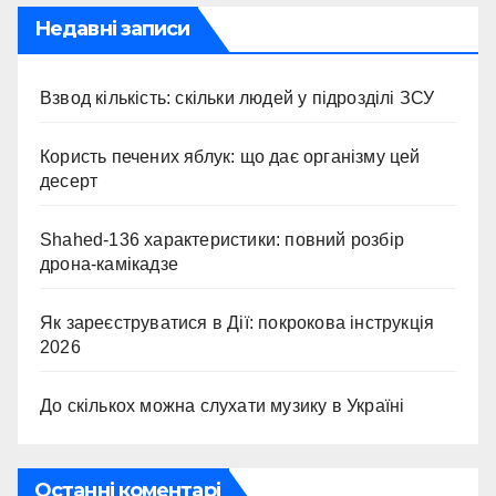
Недавні записи
Взвод кількість: скільки людей у підрозділі ЗСУ
Користь печених яблук: що дає організму цей
десерт
Shahed-136 характеристики: повний розбір
дрона-камікадзе
Як зареєструватися в Дії: покрокова інструкція
2026
До скількох можна слухати музику в Україні
Останні коментарі