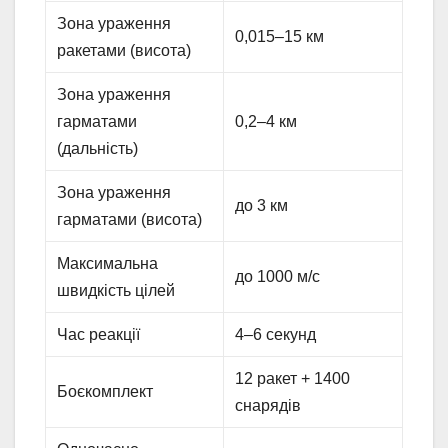
Зона ураження
0,015–15 км
ракетами (висота)
Зона ураження
гарматами
0,2–4 км
(дальність)
Зона ураження
до 3 км
гарматами (висота)
Максимальна
до 1000 м/с
швидкість цілей
Час реакції
4–6 секунд
12 ракет + 1400
Боєкомплект
снарядів