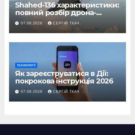
Shahed-136 характеристики:
повний розбір дрона-
камікадзе
07.08.2026
СЕРГІЙ ТКАЧ
ТЕХНОЛОГІЇ
Як зареєструватися в Дії:
покрокова інструкція 2026
07.08.2026
СЕРГІЙ ТКАЧ