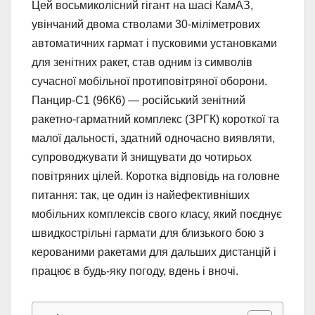
Цей восьмиколісний гігант на шасі КамАЗ,
увінчаний двома стволами 30-міліметрових
автоматичних гармат і пусковими установками
для зенітних ракет, став одним із символів
сучасної мобільної протиповітряної оборони.
Панцир-С1 (96К6) — російський зенітний
ракетно-гарматний комплекс (ЗРГК) короткої та
малої дальності, здатний одночасно виявляти,
супроводжувати й знищувати до чотирьох
повітряних цілей. Коротка відповідь на головне
питання: так, це один із найефективніших
мобільних комплексів свого класу, який поєднує
швидкострільні гармати для близького бою з
керованими ракетами для дальших дистанцій і
працює в будь-яку погоду, вдень і вночі.