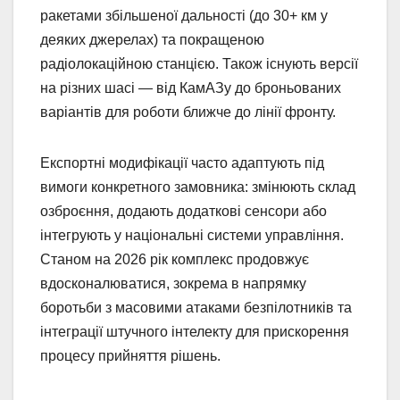
ракетами збільшеної дальності (до 30+ км у
деяких джерелах) та покращеною
радіолокаційною станцією. Також існують версії
на різних шасі — від КамАЗу до броньованих
варіантів для роботи ближче до лінії фронту.
Експортні модифікації часто адаптують під
вимоги конкретного замовника: змінюють склад
озброєння, додають додаткові сенсори або
інтегрують у національні системи управління.
Станом на 2026 рік комплекс продовжує
вдосконалюватися, зокрема в напрямку
боротьби з масовими атаками безпілотників та
інтеграції штучного інтелекту для прискорення
процесу прийняття рішень.