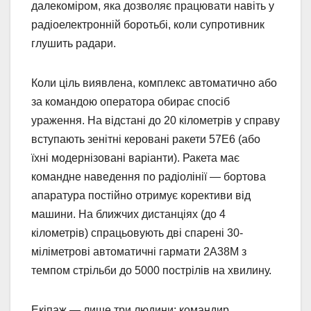
далекоміром, яка дозволяє працювати навіть у
радіоелектронній боротьбі, коли супротивник
глушить радари.
Коли ціль виявлена, комплекс автоматично або
за командою оператора обирає спосіб
ураження. На відстані до 20 кілометрів у справу
вступають зенітні керовані ракети 57Е6 (або
їхні модернізовані варіанти). Ракета має
командне наведення по радіолінії — бортова
апаратура постійно отримує корективи від
машини. На ближчих дистанціях (до 4
кілометрів) спрацьовують дві спарені 30-
міліметрові автоматичні гармати 2А38М з
темпом стрільби до 5000 пострілів на хвилину.
Екіпаж — лише три людини: командир,