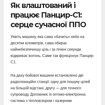
Як влаштований і
працює Панцир-С1:
серце сучасної ППО
Уявіть машину, яка сама «бачить» небо на
десятки кілометрів, сама обирає
найнебезпечнішу ціль і за лічені секунди
відкриває вогонь. Саме так функціонує Панцир-
С1.
На даху бойової машини встановлено дві
радіолокаційні станції: одну для пошуку цілей
на більшій відстані, другу — для точного
супроводу. Доповнює їх оптико-електронна
система з тепловізором і лазерним