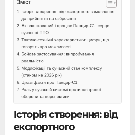
Зміст
Історія створення: від експортного замовлення
до прийняття на озброєння
Як влаштований і працює Панцир-С1: серце
сучасної ППО
Тактико-технічні характеристики: цифри, що
говорять про можливості
Бойове застосування: випробування
реальністю
Модифікації та сучасний стан комплексу
(станом на 2026 рік)
Цікаві факти про Панцир-С1
Роль у сучасній системі протиповітряної
оборони та перспективи
Історія створення: від
експортного