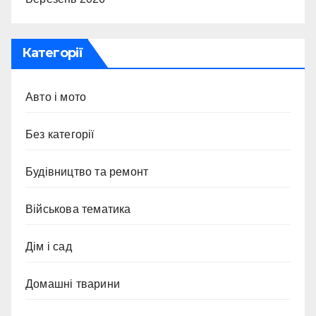
Категорії
Авто і мото
Без категорії
Будівництво та ремонт
Військова тематика
Дім і сад
Домашні тварини