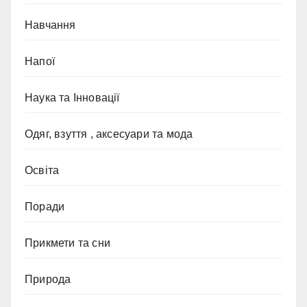
Навчання
Напої
Наука та Інновації
Одяг, взуття , аксесуари та мода
Освіта
Поради
Прикмети та сни
Природа