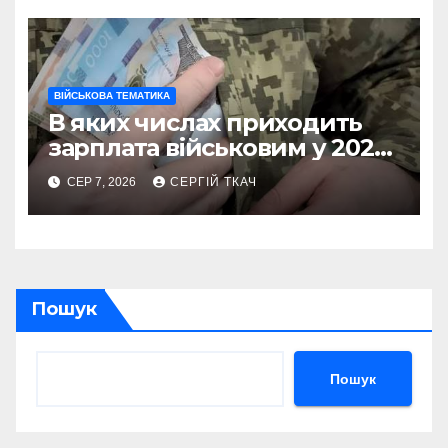
ВІЙСЬКОВА ТЕМАТИКА
В яких числах приходить
зарплата військовим у 2026
році
СЕР 7, 2026
СЕРГІЙ ТКАЧ
Пошук
Пошук