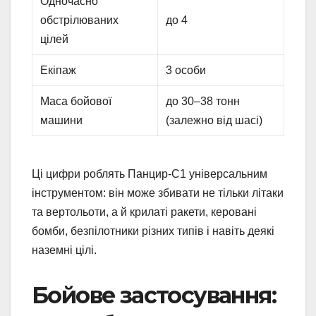
Одночасно
обстрілюваних
до 4
цілей
Екіпаж
3 особи
Маса бойової
до 30–38 тонн
машини
(залежно від шасі)
Ці цифри роблять Панцир-С1 універсальним
інструментом: він може збивати не тільки літаки
та вертольоти, а й крилаті ракети, керовані
бомби, безпілотники різних типів і навіть деякі
наземні цілі.
Бойове застосування: