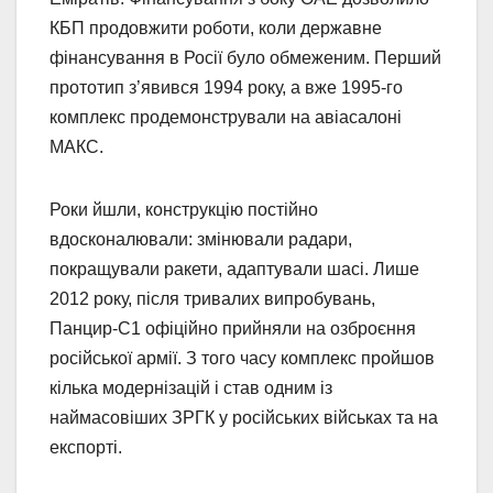
КБП продовжити роботи, коли державне
фінансування в Росії було обмеженим. Перший
прототип з’явився 1994 року, а вже 1995-го
комплекс продемонстрували на авіасалоні
МАКС.
Роки йшли, конструкцію постійно
вдосконалювали: змінювали радари,
покращували ракети, адаптували шасі. Лише
2012 року, після тривалих випробувань,
Панцир-С1 офіційно прийняли на озброєння
російської армії. З того часу комплекс пройшов
кілька модернізацій і став одним із
наймасовіших ЗРГК у російських військах та на
експорті.