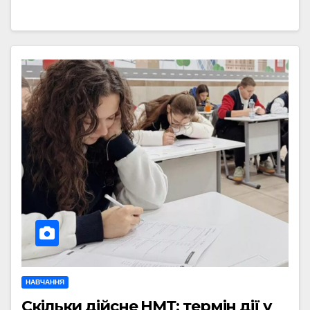
НАВЧАННЯ
Скільки дійсне НМТ: термін дії у