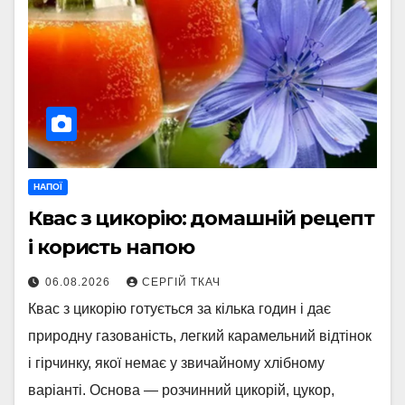
НАПОЇ
Квас з цикорію: домашній рецепт
і користь напою
06.08.2026
СЕРГІЙ ТКАЧ
Квас з цикорію готується за кілька годин і дає
природну газованість, легкий карамельний відтінок
і гірчинку, якої немає у звичайному хлібному
варіанті. Основа — розчинний цикорій, цукор,