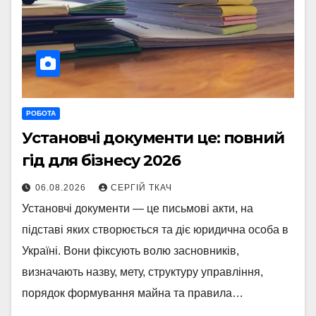
РОБОТА
Установчі документи це: повний
гід для бізнесу 2026
06.08.2026
СЕРГІЙ ТКАЧ
Установчі документи — це письмові акти, на
підставі яких створюється та діє юридична особа в
Україні. Вони фіксують волю засновників,
визначають назву, мету, структуру управління,
порядок формування майна та правила…