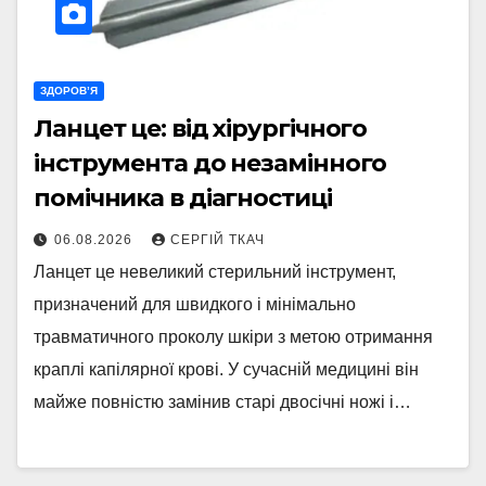
ЗДОРОВ’Я
Ланцет це: від хірургічного
інструмента до незамінного
помічника в діагностиці
06.08.2026
СЕРГІЙ ТКАЧ
Ланцет це невеликий стерильний інструмент,
призначений для швидкого і мінімально
травматичного проколу шкіри з метою отримання
краплі капілярної крові. У сучасній медицині він
майже повністю замінив старі двосічні ножі і…