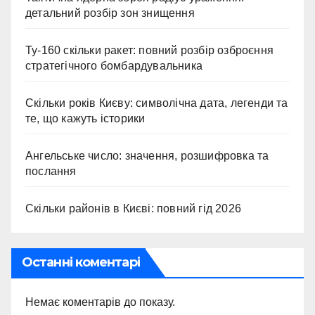
детальний розбір зон знищення
Ту-160 скільки ракет: повний розбір озброєння
стратегічного бомбардувальника
Скільки років Києву: символічна дата, легенди та
те, що кажуть історики
Ангельське число: значення, розшифровка та
послання
Скільки районів в Києві: повний гід 2026
Останні коментарі
Немає коментарів до показу.