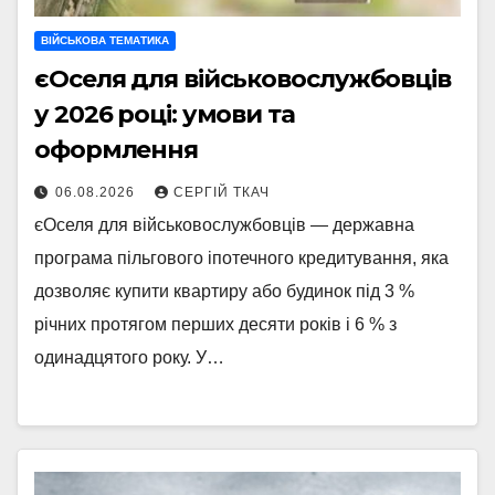
ВІЙСЬКОВА ТЕМАТИКА
єОселя для військовослужбовців
у 2026 році: умови та
оформлення
06.08.2026
СЕРГІЙ ТКАЧ
єОселя для військовослужбовців — державна
програма пільгового іпотечного кредитування, яка
дозволяє купити квартиру або будинок під 3 %
річних протягом перших десяти років і 6 % з
одинадцятого року. У…