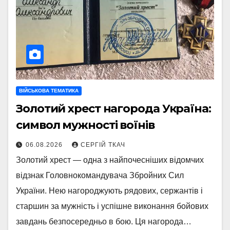
ВІЙСЬКОВА ТЕМАТИКА
Золотий хрест нагорода Україна:
символ мужності воїнів
06.08.2026
СЕРГІЙ ТКАЧ
Золотий хрест — одна з найпочесніших відомчих
відзнак Головнокомандувача Збройних Сил
України. Нею нагороджують рядових, сержантів і
старшин за мужність і успішне виконання бойових
завдань безпосередньо в бою. Ця нагорода…