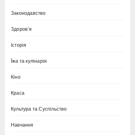
Законодавство
Здоров’я
Історія
Їжа та кулінарія
Кіно
Краса
Культура та Суспільство
Навчання