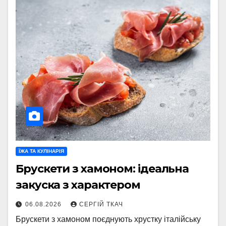
ЇЖА ТА КУЛІНАРІЯ
Брускети з хамоном: ідеальна
закуска з характером
06.08.2026
СЕРГІЙ ТКАЧ
Брускети з хамоном поєднують хрустку італійську