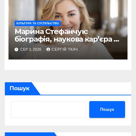
КУЛЬТУРА ТА СУСПІЛЬСТВО
Марина Стефанчук:
біографія, наукова кар’єра та
сім’я
СЕР 3, 2026
СЕРГІЙ ТКАЧ
Пошук
Пошук