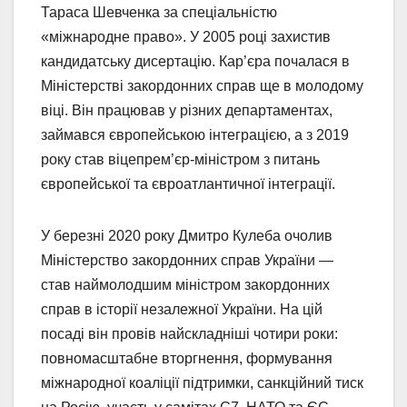
Тараса Шевченка за спеціальністю
«міжнародне право». У 2005 році захистив
кандидатську дисертацію. Кар’єра почалася в
Міністерстві закордонних справ ще в молодому
віці. Він працював у різних департаментах,
займався європейською інтеграцією, а з 2019
року став віцепрем’єр-міністром з питань
європейської та євроатлантичної інтеграції.
У березні 2020 року Дмитро Кулеба очолив
Міністерство закордонних справ України —
став наймолодшим міністром закордонних
справ в історії незалежної України. На цій
посаді він провів найскладніші чотири роки:
повномасштабне вторгнення, формування
міжнародної коаліції підтримки, санкційний тиск