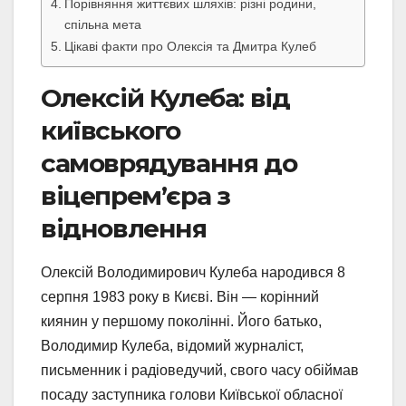
Порівняння життєвих шляхів: різні родини,
спільна мета
Цікаві факти про Олексія та Дмитра Кулеб
Олексій Кулеба: від
київського
самоврядування до
віцепрем’єра з
відновлення
Олексій Володимирович Кулеба народився 8
серпня 1983 року в Києві. Він — корінний
киянин у першому поколінні. Його батько,
Володимир Кулеба, відомий журналіст,
письменник і радіоведучий, свого часу обіймав
посаду заступника голови Київської обласної