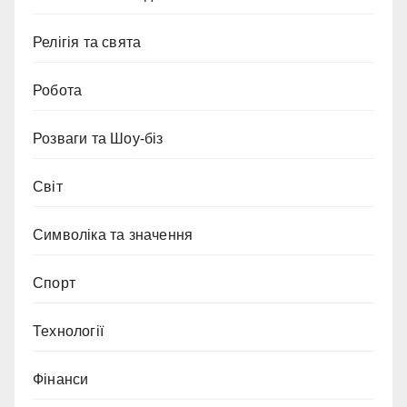
Релігія та свята
Робота
Розваги та Шоу-біз
Світ
Символіка та значення
Спорт
Технології
Фінанси