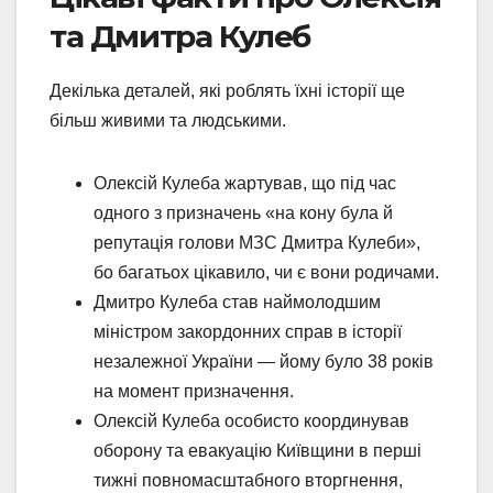
та Дмитра Кулеб
Декілька деталей, які роблять їхні історії ще
більш живими та людськими.
Олексій Кулеба жартував, що під час
одного з призначень «на кону була й
репутація голови МЗС Дмитра Кулеби»,
бо багатьох цікавило, чи є вони родичами.
Дмитро Кулеба став наймолодшим
міністром закордонних справ в історії
незалежної України — йому було 38 років
на момент призначення.
Олексій Кулеба особисто координував
оборону та евакуацію Київщини в перші
тижні повномасштабного вторгнення,