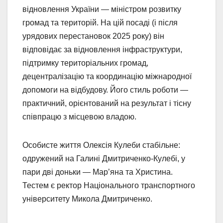
відновлення України — міністром розвитку
громад та територій. На цій посаді (і після
урядових перестановок 2025 року) він
відповідає за відновлення інфраструктури,
підтримку територіальних громад,
децентралізацію та координацію міжнародної
допомоги на відбудову. Його стиль роботи —
практичний, орієнтований на результат і тісну
співпрацю з місцевою владою.
Особисте життя Олексія Кулеби стабільне:
одружений на Галині Дмитриченко-Кулебі, у
пари дві доньки — Мар’яна та Христина.
Тестем є ректор Національного транспортного
університету Микола Дмитриченко.