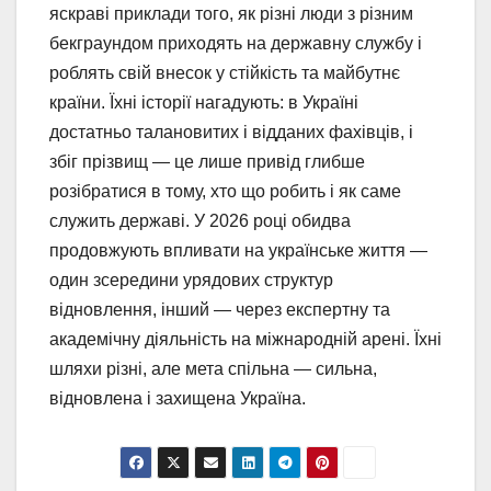
яскраві приклади того, як різні люди з різним
бекграундом приходять на державну службу і
роблять свій внесок у стійкість та майбутнє
країни. Їхні історії нагадують: в Україні
достатньо талановитих і відданих фахівців, і
збіг прізвищ — це лише привід глибше
розібратися в тому, хто що робить і як саме
служить державі. У 2026 році обидва
продовжують впливати на українське життя —
один зсередини урядових структур
відновлення, інший — через експертну та
академічну діяльність на міжнародній арені. Їхні
шляхи різні, але мета спільна — сильна,
відновлена і захищена Україна.