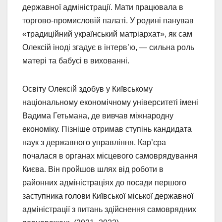
державної адміністрації. Мати працювала в
торгово-промисловій палаті. У родині панував
«традиційний український матріархат», як сам
Олексій іноді згадує в інтерв’ю, — сильна роль
матері та бабусі в вихованні.
Освіту Олексій здобув у Київському
національному економічному університеті імені
Вадима Гетьмана, де вивчав міжнародну
економіку. Пізніше отримав ступінь кандидата
наук з державного управління. Кар’єра
почалася в органах місцевого самоврядування
Києва. Він пройшов шлях від роботи в
районних адміністраціях до посади першого
заступника голови Київської міської державної
адміністрації з питань здійснення самоврядних