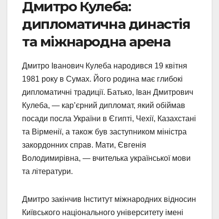
Дмитро Кулеба:
дипломатична династія
та міжнародна арена
Дмитро Іванович Кулеба народився 19 квітня
1981 року в Сумах. Його родина має глибокі
дипломатичні традиції. Батько, Іван Дмитрович
Кулеба, — кар’єрний дипломат, який обіймав
посади посла України в Єгипті, Чехії, Казахстані
та Вірменії, а також був заступником міністра
закордонних справ. Мати, Євгенія
Володимирівна, — вчителька української мови
та літератури.
Дмитро закінчив Інститут міжнародних відносин
Київського національного університету імені