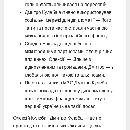
коли область опинилася на передовій.
Дмитро Кулеба активно використовував
соціальні мережі для дипломатії — його
твіти та пости часто ставали частиною
міжнародного інформаційного фронту.
Обидва мають досвід роботи з
міжнародними партнерами, але в різних
площинах: Олексій — більше з
відновленням та громадами, Дмитро — з
глобальною політикою та альянсами.
Після відставки з МЗС Дмитро Кулеба
почав викладати «воєнну дипломатію» у
престижному французькому інституті —
перший українець на такій посаді.
Олексій Кулеба і Дмитро Кулеба — це не
просто два прізвища, які збіглися. Це два