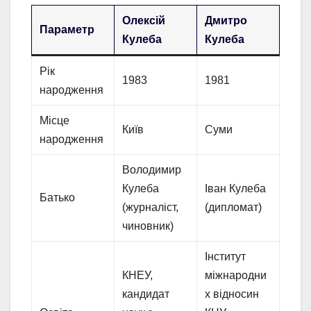
Олексій
Дмитро
Параметр
Кулеба
Кулеба
Рік
1983
1981
народження
Місце
Київ
Суми
народження
Володимир
Кулеба
Іван Кулеба
Батько
(журналіст,
(дипломат)
чиновник)
Інститут
КНЕУ,
міжнародни
кандидат
х відносин