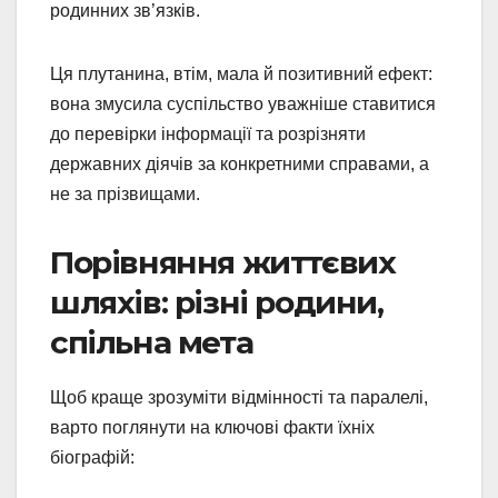
родинних зв’язків.
Ця плутанина, втім, мала й позитивний ефект:
вона змусила суспільство уважніше ставитися
до перевірки інформації та розрізняти
державних діячів за конкретними справами, а
не за прізвищами.
Порівняння життєвих
шляхів: різні родини,
спільна мета
Щоб краще зрозуміти відмінності та паралелі,
варто поглянути на ключові факти їхніх
біографій: