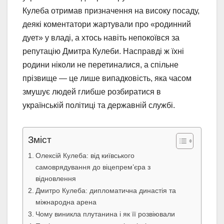
Кулеба отримав призначення на високу посаду,
деякі коментатори жартували про «родинний
дует» у владі, а хтось навіть непокоївся за
репутацію Дмитра Кулеби. Насправді ж їхні
родини ніколи не перетиналися, а спільне
прізвище — це лише випадковість, яка часом
змушує людей глибше розбиратися в
українській політиці та державній службі.
Зміст
Олексій Кулеба: від київського
самоврядування до віцепрем’єра з
відновлення
Дмитро Кулеба: дипломатична династія та
міжнародна арена
Чому виникла плутанина і як її розвіювали