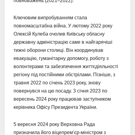
повноважень (2021–2022).
Ключовим випробуванням стала
повномасштабна війна. У лютому 2022 року
Олексій Кулеба очолив Київську обласну
державну адміністрацію саме в найгарячіші
тижні оборони столиці. Він координував
евакуацію, гуманітарну допомогу, роботу з
волонтерами та забезпечення життєдіяльності
регіону під постійними обстрілами. Пізніше, з
травня 2022 по січень 2023 року, знову
повернувся на цю посаду. З січня 2023 по
вересень 2024 року працював заступником
керівника Офісу Президента України.
5 вересня 2024 року Верховна Рада
призначила його віцепрем’єр-міністром з