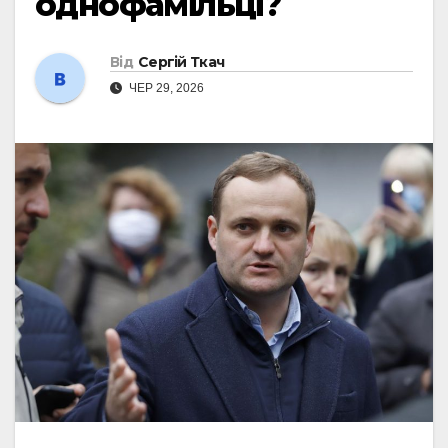
однофамільці?
Від
Сергій Ткач
ЧЕР 29, 2026