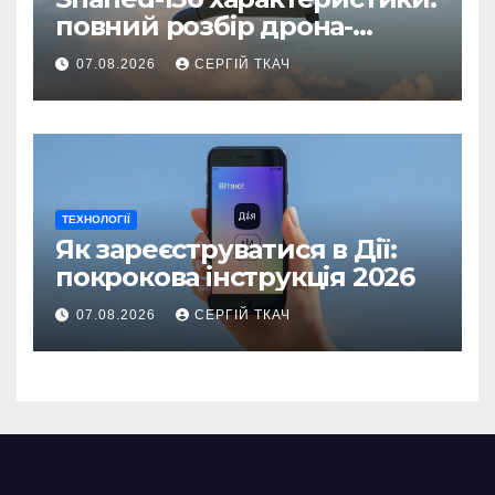
повний розбір дрона-
камікадзе
07.08.2026
СЕРГІЙ ТКАЧ
ТЕХНОЛОГІЇ
Як зареєструватися в Дії:
покрокова інструкція 2026
07.08.2026
СЕРГІЙ ТКАЧ