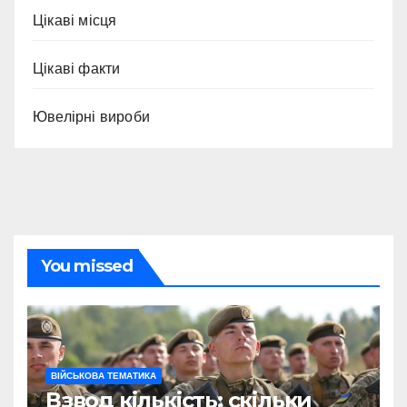
Цікаві місця
Цікаві факти
Ювелірні вироби
You missed
ВІЙСЬКОВА ТЕМАТИКА
Взвод кількість: скільки