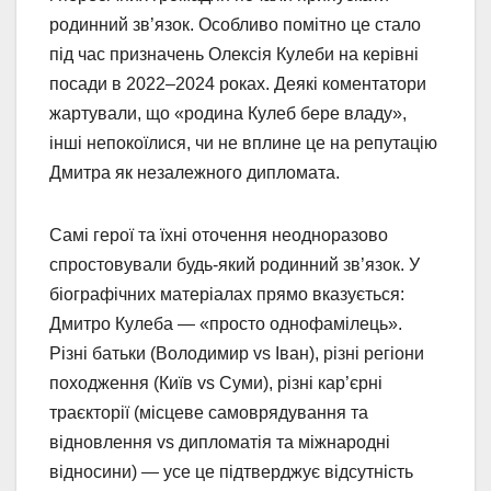
родинний зв’язок. Особливо помітно це стало
під час призначень Олексія Кулеби на керівні
посади в 2022–2024 роках. Деякі коментатори
жартували, що «родина Кулеб бере владу»,
інші непокоїлися, чи не вплине це на репутацію
Дмитра як незалежного дипломата.
Самі герої та їхні оточення неодноразово
спростовували будь-який родинний зв’язок. У
біографічних матеріалах прямо вказується:
Дмитро Кулеба — «просто однофамілець».
Різні батьки (Володимир vs Іван), різні регіони
походження (Київ vs Суми), різні кар’єрні
траєкторії (місцеве самоврядування та
відновлення vs дипломатія та міжнародні
відносини) — усе це підтверджує відсутність