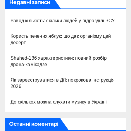
Недавні записи
Взвод кількість: скільки людей у підрозділі ЗСУ
Користь печених яблук: що дає організму цей
десерт
Shahed-136 характеристики: повний розбір
дрона-камікадзе
Як зареєструватися в Дії: покрокова інструкція
2026
До скількох можна слухати музику в Україні
Останні коментарі