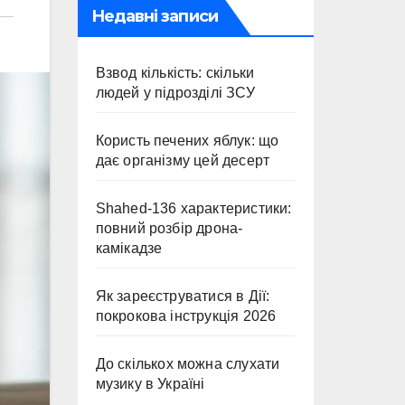
Недавні записи
Взвод кількість: скільки
людей у підрозділі ЗСУ
Користь печених яблук: що
дає організму цей десерт
Shahed-136 характеристики:
повний розбір дрона-
камікадзе
Як зареєструватися в Дії:
покрокова інструкція 2026
До скількох можна слухати
музику в Україні