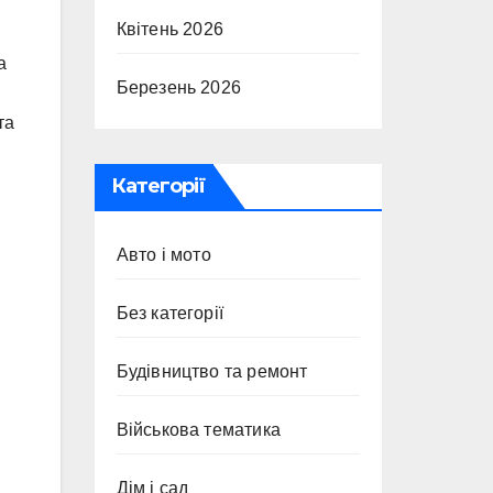
Квітень 2026
а
Березень 2026
та
Категорії
Авто і мото
Без категорії
Будівництво та ремонт
Військова тематика
Дім і сад