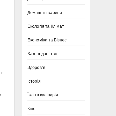
Домашні тварини
Екологія та Клімат
Економіка та Бізнес
Законодавство
Здоров’я
 в
Історія
в
Їжа та кулінарія
Кіно