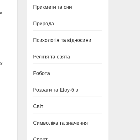
Прикмети та сни
ь
Природа
Психологія та відносини
Релігія та свята
ах
Робота
Розваги та Шоу-біз
Світ
Символіка та значення
Спорт