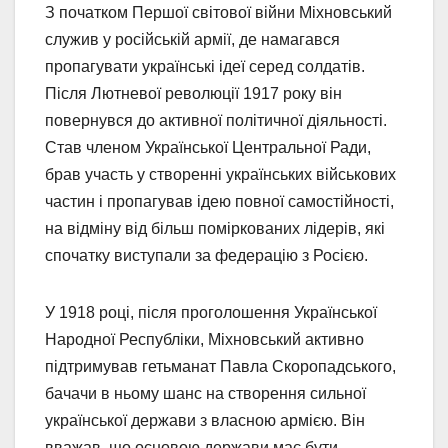
З початком Першої світової війни Міхновський
служив у російській армії, де намагався
пропагувати українські ідеї серед солдатів.
Після Лютневої революції 1917 року він
повернувся до активної політичної діяльності.
Став членом Української Центральної Ради,
брав участь у створенні українських військових
частин і пропагував ідею повної самостійності,
на відміну від більш поміркованих лідерів, які
спочатку виступали за федерацію з Росією.
У 1918 році, після проголошення Української
Народної Республіки, Міхновський активно
підтримував гетьманат Павла Скоропадського,
бачачи в ньому шанс на створення сильної
української держави з власною армією. Він
вважав, що основою держави має бути