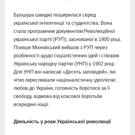
Брошура швидко поширилася серед
української інтелігенції та студентства. Вона
стала програмним документом Революційної
української партії (РУП), заснованої в 1900 році.
Пізніше Міхновський вийшов з РУП через
розбіжності щодо соціалістичних ідей і створив
Українську народну партію (УНП) у 1902 році.
Для УНП він написав «Десять заповідей», які
чітко окреслювали націоналістичну ідеологію:
любов до України, готовність боротися за її
свободу, відмова від класової боротьби
всередині нації.
Діяльність у роки Української революції