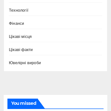
Технології
Фінанси
Цікаві місця
Цікаві факти
Ювелірні вироби
You missed