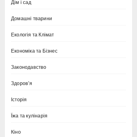
Дім і сад
Домашні тварини
Екологія та Клімат
Економіка та Бізнес
Законодавство
Здоров’я
Історія
Їжа та кулінарія
Кіно