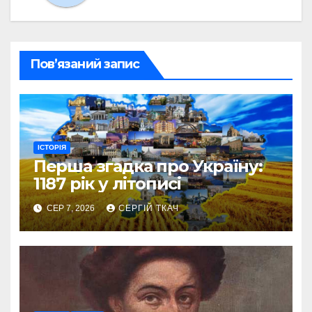
Пов’язаний запис
ІСТОРІЯ
Перша згадка про Україну:
1187 рік у літописі
СЕР 7, 2026
СЕРГІЙ ТКАЧ