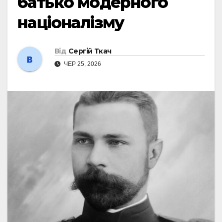
батько модерного
націоналізму
Від
Сергій Ткач
ЧЕР 25, 2026