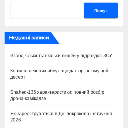
Пошук
Недавні записи
Взвод кількість: скільки людей у підрозділі ЗСУ
Користь печених яблук: що дає організму цей
десерт
Shahed-136 характеристики: повний розбір
дрона-камікадзе
Як зареєструватися в Дії: покрокова інструкція
2026