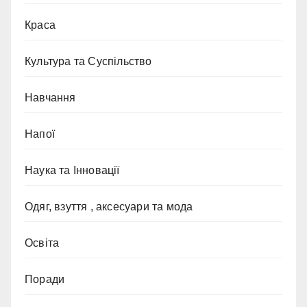
Краса
Культура та Суспільство
Навчання
Напої
Наука та Інновації
Одяг, взуття , аксесуари та мода
Освіта
Поради