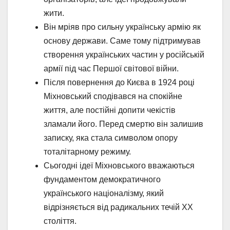
жити.
Він мріяв про сильну українську армію як
основу держави. Саме тому підтримував
створення українських частин у російській
армії під час Першої світової війни.
Після повернення до Києва в 1924 році
Міхновський сподівався на спокійне
життя, але постійні допити чекістів
зламали його. Перед смертю він залишив
записку, яка стала символом опору
тоталітарному режиму.
Сьогодні ідеї Міхновського вважаються
фундаментом демократичного
українського націоналізму, який
відрізняється від радикальних течій XX
століття.