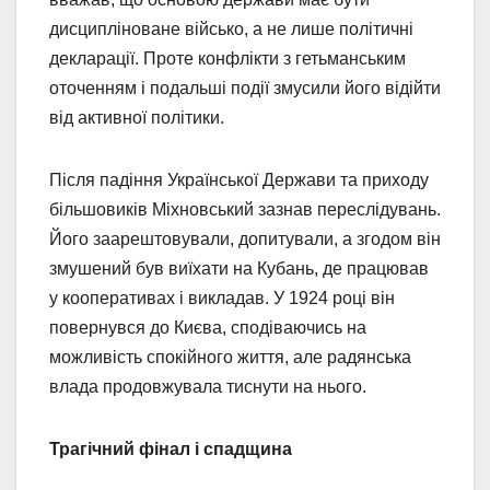
дисципліноване військо, а не лише політичні
декларації. Проте конфлікти з гетьманським
оточенням і подальші події змусили його відійти
від активної політики.
Після падіння Української Держави та приходу
більшовиків Міхновський зазнав переслідувань.
Його заарештовували, допитували, а згодом він
змушений був виїхати на Кубань, де працював
у кооперативах і викладав. У 1924 році він
повернувся до Києва, сподіваючись на
можливість спокійного життя, але радянська
влада продовжувала тиснути на нього.
Трагічний фінал і спадщина