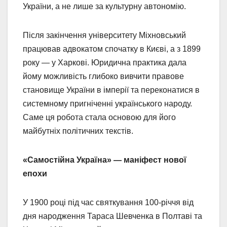
України, а не лише за культурну автономію.
Після закінчення університету Міхновський
працював адвокатом спочатку в Києві, а з 1899
року — у Харкові. Юридична практика дала
йому можливість глибоко вивчити правове
становище України в імперії та переконатися в
системному пригніченні українського народу.
Саме ця робота стала основою для його
майбутніх політичних текстів.
«Самостійна Україна» — маніфест нової
епохи
У 1900 році під час святкування 100-річчя від
дня народження Тараса Шевченка в Полтаві та