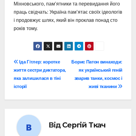
Міхновського, пам’ятники та перевидання його
праць свідчать: Україна пам’ятає своїх ідеологів
і продовжує шлях, який він проклав понад сто
років тому.
Навігація
Іда Гітлер: коротке
Борис Патон винаходи:
життя сестри диктатора,
як український геній
записів
яка залишилася в тіні
зварив танки, космос і
історії
живі тканини
Від
Сергій Ткач