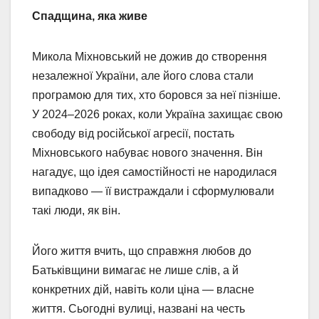
Спадщина, яка живе
Микола Міхновський не дожив до створення
незалежної України, але його слова стали
програмою для тих, хто боровся за неї пізніше.
У 2024–2026 роках, коли Україна захищає свою
свободу від російської агресії, постать
Міхновського набуває нового значення. Він
нагадує, що ідея самостійності не народилася
випадково — її вистраждали і сформулювали
такі люди, як він.
Його життя вчить, що справжня любов до
Батьківщини вимагає не лише слів, а й
конкретних дій, навіть коли ціна — власне
життя. Сьогодні вулиці, названі на честь