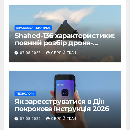
ВІЙСЬКОВА ТЕМАТИКА
Shahed-136 характеристики:
повний розбір дрона-
камікадзе
07.08.2026
СЕРГІЙ ТКАЧ
ТЕХНОЛОГІЇ
Як зареєструватися в Дії:
покрокова інструкція 2026
07.08.2026
СЕРГІЙ ТКАЧ