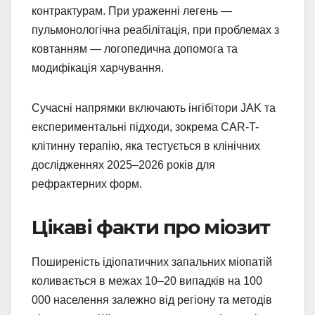
контрактурам. При ураженні легень —
пульмонологічна реабілітація, при проблемах з
ковтанням — логопедична допомога та
модифікація харчування.
Сучасні напрямки включають інгібітори JAK та
експериментальні підходи, зокрема CAR-T-
клітинну терапію, яка тестується в клінічних
дослідженнях 2025–2026 років для
рефрактерних форм.
Цікаві факти про міозит
Поширеність ідіопатичних запальних міопатій
коливається в межах 10–20 випадків на 100
000 населення залежно від регіону та методів