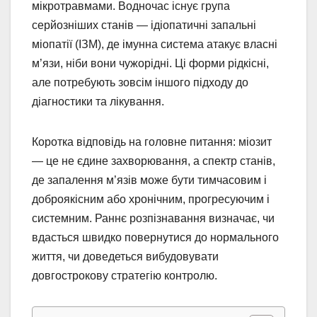
мікротравмами. Водночас існує група
серйозніших станів — ідіопатичні запальні
міопатії (ІЗМ), де імунна система атакує власні
м’язи, ніби вони чужорідні. Ці форми рідкісні,
але потребують зовсім іншого підходу до
діагностики та лікування.
Коротка відповідь на головне питання: міозит
— це не єдине захворювання, а спектр станів,
де запалення м’язів може бути тимчасовим і
доброякісним або хронічним, прогресуючим і
системним. Раннє розпізнавання визначає, чи
вдасться швидко повернутися до нормального
життя, чи доведеться вибудовувати
довгострокову стратегію контролю.