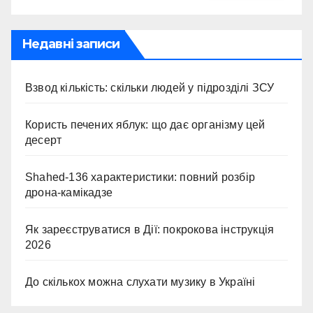
Недавні записи
Взвод кількість: скільки людей у підрозділі ЗСУ
Користь печених яблук: що дає організму цей
десерт
Shahed-136 характеристики: повний розбір
дрона-камікадзе
Як зареєструватися в Дії: покрокова інструкція
2026
До скількох можна слухати музику в Україні