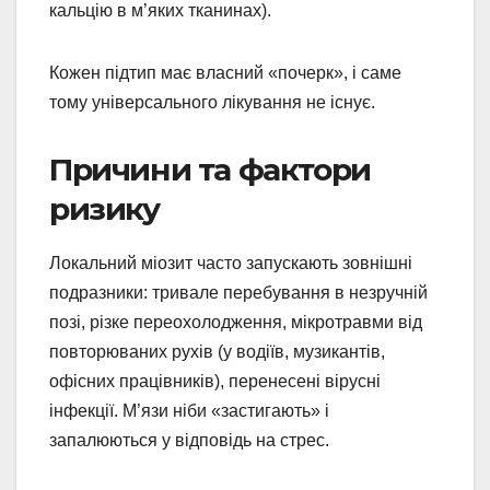
кальцію в м’яких тканинах).
Кожен підтип має власний «почерк», і саме
тому універсального лікування не існує.
Причини та фактори
ризику
Локальний міозит часто запускають зовнішні
подразники: тривале перебування в незручній
позі, різке переохолодження, мікротравми від
повторюваних рухів (у водіїв, музикантів,
офісних працівників), перенесені вірусні
інфекції. М’язи ніби «застигають» і
запалюються у відповідь на стрес.