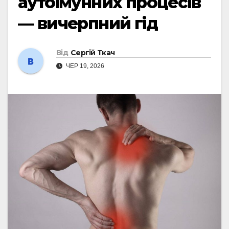
аутоімунних процесів
— вичерпний гід
Від
Сергій Ткач
ЧЕР 19, 2026