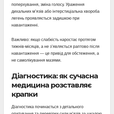
поперхування, зміна голосу. Ураження
дихальних м’язів або інтерстиціальна хвороба
легень проявляється задишкою при
навантаженні.
Важливо: якщо слабкість наростає протягом
тижнів-місяців, а не з’являється раптово після
навантаження — це привід для обстеження, а
не самолікування мазями.
Діагностика: як сучасна
медицина розставляє
крапки
Діагностика починається з детального
опитування та перевірки сили м’язів за шкалою