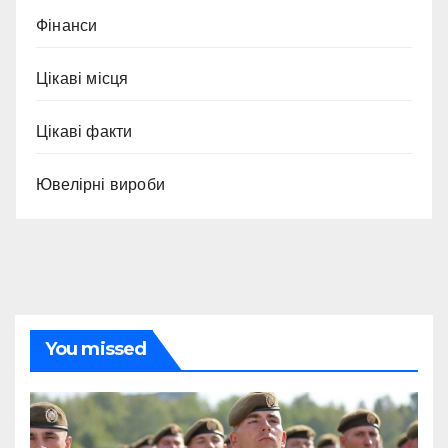
Фінанси
Цікаві місця
Цікаві факти
Ювелірні вироби
You missed