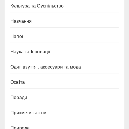
Культура та Суспільство
Навчання
Напої
Наука та Інновації
Одяг, взуття , аксесуари та мода
Освіта
Поради
Прикмети та сни
Природа