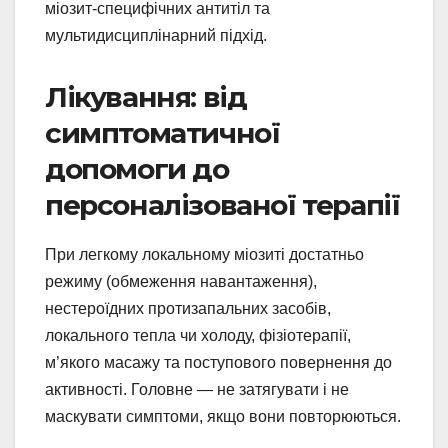
міозит-специфічних антитіл та
мультидисциплінарний підхід.
Лікування: від
симптоматичної
допомоги до
персоналізованої терапії
При легкому локальному міозиті достатньо
режиму (обмеження навантаження),
нестероїдних протизапальних засобів,
локального тепла чи холоду, фізіотерапії,
м’якого масажу та поступового повернення до
активності. Головне — не затягувати і не
маскувати симптоми, якщо вони повторюються.