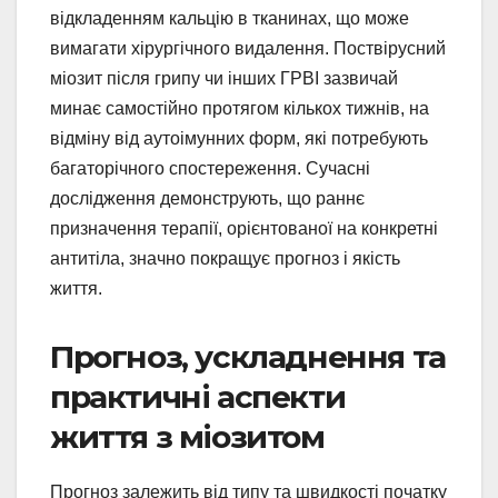
відкладенням кальцію в тканинах, що може
вимагати хірургічного видалення. Поствірусний
міозит після грипу чи інших ГРВІ зазвичай
минає самостійно протягом кількох тижнів, на
відміну від аутоімунних форм, які потребують
багаторічного спостереження. Сучасні
дослідження демонструють, що раннє
призначення терапії, орієнтованої на конкретні
антитіла, значно покращує прогноз і якість
життя.
Прогноз, ускладнення та
практичні аспекти
життя з міозитом
Прогноз залежить від типу та швидкості початку