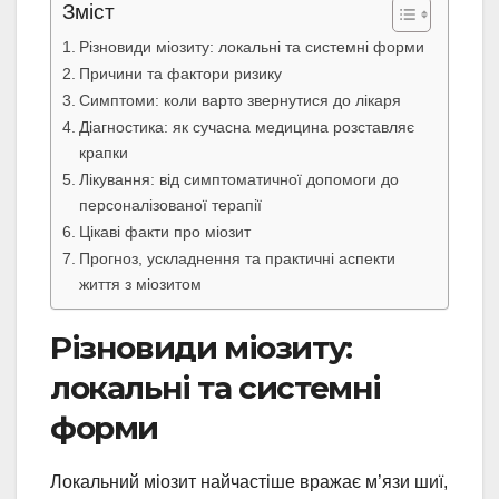
Зміст
Різновиди міозиту: локальні та системні форми
Причини та фактори ризику
Симптоми: коли варто звернутися до лікаря
Діагностика: як сучасна медицина розставляє
крапки
Лікування: від симптоматичної допомоги до
персоналізованої терапії
Цікаві факти про міозит
Прогноз, ускладнення та практичні аспекти
життя з міозитом
Різновиди міозиту:
локальні та системні
форми
Локальний міозит найчастіше вражає м’язи шиї,