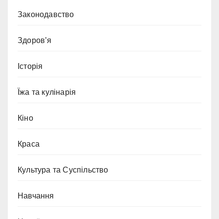
Законодавство
Здоров’я
Історія
Їжа та кулінарія
Кіно
Краса
Культура та Суспільство
Навчання