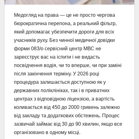
Медогляд на права — це не просто чергова
бюрократична перепона, а реальний фільтр,
який допомагає убезпечити дороги для всіх
учасників руху. Без чинної медичної довідки
форми 083/о сервісний центр МВС не
зареєструє вас на іспити і не видасть
посвідчення водія, чи то вперше, чи при заміні
після закінчення терміну. У 2026 році
процедура залишається доступною як у
державних поліклініках, так і в приватних
центрах з відповідною ліцензією, а вартість
коливається від 450 до 2000 гривень залежно
від закладу та додаткових обстежень. Процес
зазвичай займає від 30 до 90 хвилин, якщо все
організовано в одному місці.