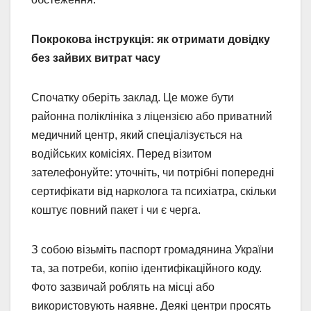
Покрокова інструкція: як отримати довідку
без зайвих витрат часу
Спочатку оберіть заклад. Це може бути
районна поліклініка з ліцензією або приватний
медичний центр, який спеціалізується на
водійських комісіях. Перед візитом
зателефонуйте: уточніть, чи потрібні попередні
сертифікати від нарколога та психіатра, скільки
коштує повний пакет і чи є черга.
З собою візьміть паспорт громадянина України
та, за потреби, копію ідентифікаційного коду.
Фото зазвичай роблять на місці або
використовують наявне. Деякі центри просять