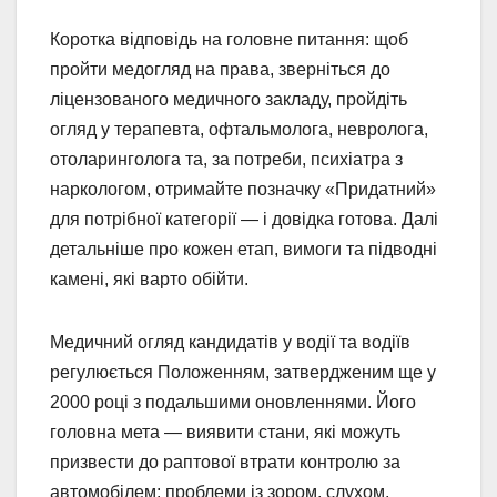
Коротка відповідь на головне питання: щоб
пройти медогляд на права, зверніться до
ліцензованого медичного закладу, пройдіть
огляд у терапевта, офтальмолога, невролога,
отоларинголога та, за потреби, психіатра з
наркологом, отримайте позначку «Придатний»
для потрібної категорії — і довідка готова. Далі
детальніше про кожен етап, вимоги та підводні
камені, які варто обійти.
Медичний огляд кандидатів у водії та водіїв
регулюється Положенням, затвердженим ще у
2000 році з подальшими оновленнями. Його
головна мета — виявити стани, які можуть
призвести до раптової втрати контролю за
автомобілем: проблеми із зором, слухом,