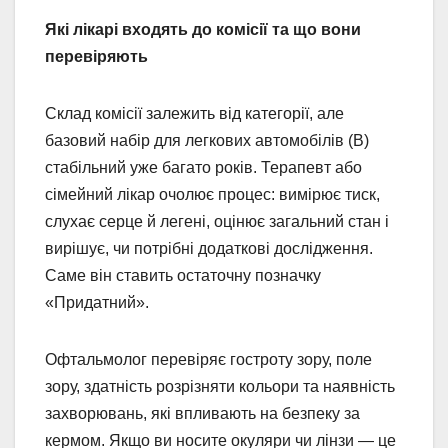
Які лікарі входять до комісії та що вони
перевіряють
Склад комісії залежить від категорії, але
базовий набір для легкових автомобілів (B)
стабільний уже багато років. Терапевт або
сімейний лікар очолює процес: вимірює тиск,
слухає серце й легені, оцінює загальний стан і
вирішує, чи потрібні додаткові дослідження.
Саме він ставить остаточну позначку
«Придатний».
Офтальмолог перевіряє гостроту зору, поле
зору, здатність розрізняти кольори та наявність
захворювань, які впливають на безпеку за
кермом. Якщо ви носите окуляри чи лінзи — це