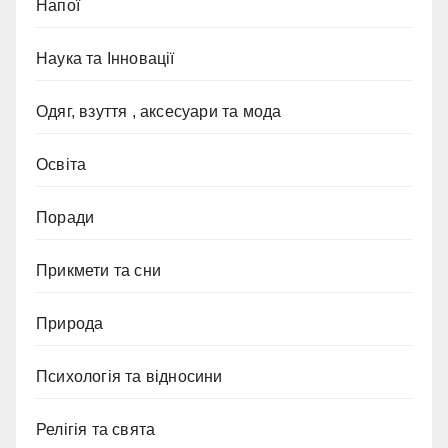
Напої
Наука та Інновації
Одяг, взуття , аксесуари та мода
Освіта
Поради
Прикмети та сни
Природа
Психологія та відносини
Релігія та свята