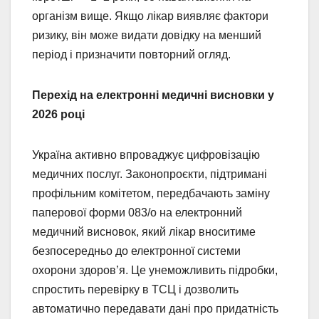
організм вище. Якщо лікар виявляє фактори
ризику, він може видати довідку на менший
період і призначити повторний огляд.
Перехід на електронні медичні висновки у
2026 році
Україна активно впроваджує цифровізацію
медичних послуг. Законопроєкти, підтримані
профільним комітетом, передбачають заміну
паперової форми 083/о на електронний
медичний висновок, який лікар вноситиме
безпосередньо до електронної системи
охорони здоров’я. Це унеможливить підробки,
спростить перевірку в ТСЦ і дозволить
автоматично передавати дані про придатність