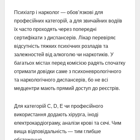
Психіатр і нарколог — обов’язкові для
професійних категорій, а для звичайних водіїв
їх часто проходять через попередні
сертифікати з диспансерів. Лікар перевіряє
відсутність тяжких психічних розладів та
залежностей від алкоголю чи наркотиків. У
багатьох містах перед комісією радять спочатку
отримати довідки саме з психоневрологічного
та наркологічного диспансерів, бо не всі
медцентри мають прямий доступ до реєстрів.
Для категорій C, D, E чи професійного
використання додають хірурга, іноді
електрокардіограму, аналізи крові та сечі. Чим
вища відповідальність — тим глибше
обстеження.