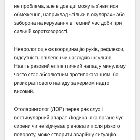
не проблема, але в довідці можуть з’явитися
обмеження, наприклад «тільки в окулярах» або
заборона на керування в темний час доби при
сильній короткозорості.
Невролог оцінює координацію рухів, рефлекси,
відсутність епілепсії чи наслідків інсультів.
Навіть разовий епілептичний напад у минулому
часто стає абсолютним протипоказанням, бо
ризик раптового нападу за кермом надто
високий.
Отоларинголог (ЛОР) перевіряє слух і
вестибулярний апарат. Людина, яка погано чує
сирени чи не відчуває рівноваги після різкого
повороту, може створити аварійну ситуацію.