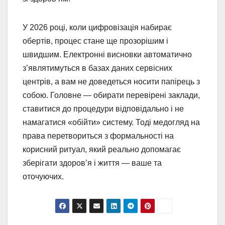
У 2026 році, коли цифровізація набирає
обертів, процес стане ще прозорішим і
швидшим. Електронні висновки автоматично
з’являтимуться в базах даних сервісних
центрів, а вам не доведеться носити папірець з
собою. Головне — обирати перевірені заклади,
ставитися до процедури відповідально і не
намагатися «обійти» систему. Тоді медогляд на
права перетвориться з формальності на
корисний ритуал, який реально допомагає
зберігати здоров’я і життя — ваше та
оточуючих.