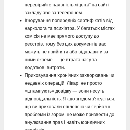
перевіряйте наявність ліцензії на сайті
закладу або за телефоном.
Ігнорування попередніх сертифікатів від
нарколога та психіатра. У багатьох містах
комісія не має прямого доступу до
реєстрів, тому без цих документів вас
можуть не прийняти або відправити за
ними окремо — це втрата часу та
додаткові витрати.
Приховування хронічних захворювань чи
недавніх операцій. Лікарі не просто
«штампують» довідку — вони несуть
відповідальність. Якщо згодом з’ясується,
що ви приховали епілепсію чи серйозні
проблеми із зором, це може призвести до
анулювання прав і навіть юридичних