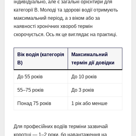
індивідуально, але є загальні орієнтири для
категорії B. Молоді та здорові водії отримують
максимальний період, а з віком або за
наявності хронічних хвороб термін
скорочується. Ось як це виглядає на практиці.
Вік водія (категорія
Максимальний
B)
термін дії довідки
До 55 років
До 10 років
55–75 років
До 3 років
Понад 75 років
1 рік або менше
Для професійних водіїв терміни зазвичай
коротші — 1–2 роки, бо навантаження на