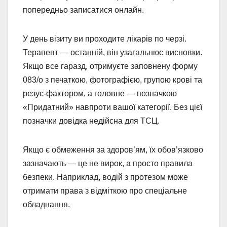
попередньо записатися онлайн.
У день візиту ви проходите лікарів по черзі.
Терапевт — останній, він узагальнює висновки.
Якщо все гаразд, отримуєте заповнену форму
083/о з печаткою, фотографією, групою крові та
резус-фактором, а головне — позначкою
«Придатний» навпроти вашої категорії. Без цієї
позначки довідка недійсна для ТСЦ.
Якщо є обмеження за здоров’ям, їх обов’язково
зазначають — це не вирок, а просто правила
безпеки. Наприклад, водій з протезом може
отримати права з відміткою про спеціальне
обладнання.