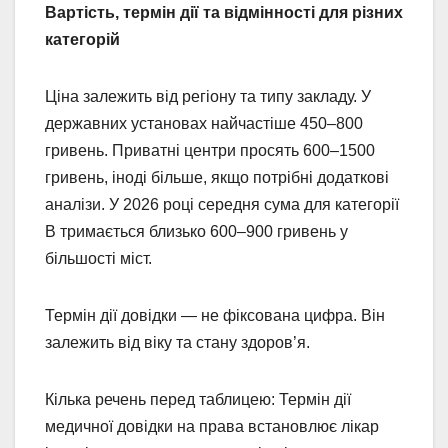
Вартість, термін дії та відмінності для різних
категорій
Ціна залежить від регіону та типу закладу. У
державних установах найчастіше 450–800
гривень. Приватні центри просять 600–1500
гривень, іноді більше, якщо потрібні додаткові
аналізи. У 2026 році середня сума для категорії
B тримається близько 600–900 гривень у
більшості міст.
Термін дії довідки — не фіксована цифра. Він
залежить від віку та стану здоров’я.
Кілька речень перед таблицею: Термін дії
медичної довідки на права встановлює лікар