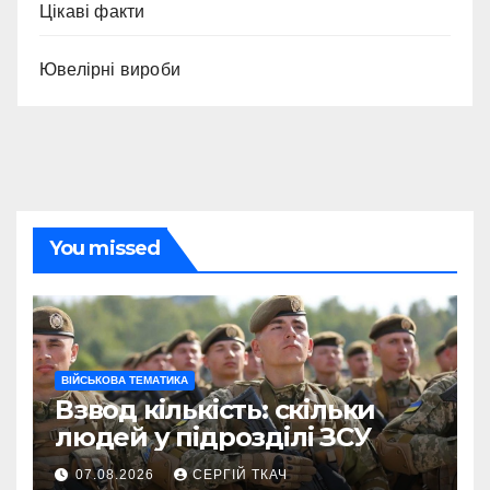
Цікаві факти
Ювелірні вироби
You missed
ВІЙСЬКОВА ТЕМАТИКА
Взвод кількість: скільки
людей у підрозділі ЗСУ
07.08.2026
СЕРГІЙ ТКАЧ