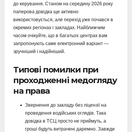
до керування. Станом на середину 2026 року
паперова довідка ще активно
використовується, але перехід уже почався в
окремих регіонах і закладах. Найближчим
часом очікуйте, що в багатьох центрах вам
запропонують саме електронний варіант —
зручніший і надійніший.
Типові помилки при
проходженні медогляду
на права
Звернення до закладу без ліцензії на
проведення водійських оглядів. Така
довідка в ТСЦ просто не приймуть, а
гроші будуть витрачені даремно. Завжди