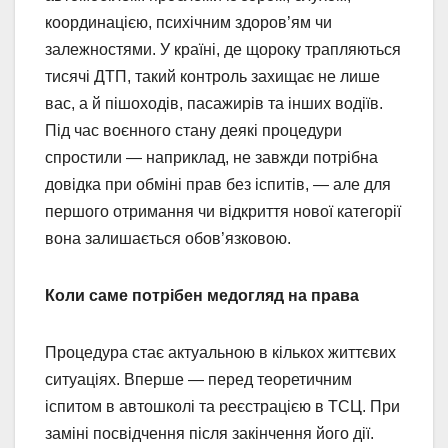
координацією, психічним здоров’ям чи
залежностями. У країні, де щороку трапляються
тисячі ДТП, такий контроль захищає не лише
вас, а й пішоходів, пасажирів та інших водіїв.
Під час воєнного стану деякі процедури
спростили — наприклад, не завжди потрібна
довідка при обміні прав без іспитів, — але для
першого отримання чи відкриття нової категорії
вона залишається обов’язковою.
Коли саме потрібен медогляд на права
Процедура стає актуальною в кількох життєвих
ситуаціях. Вперше — перед теоретичним
іспитом в автошколі та реєстрацією в ТСЦ. При
заміні посвідчення після закінчення його дії.