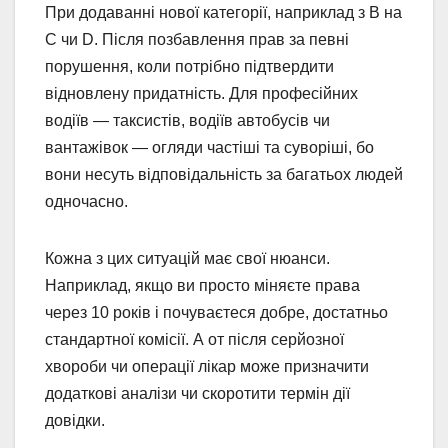
При додаванні нової категорії, наприклад з B на
C чи D. Після позбавлення прав за певні
порушення, коли потрібно підтвердити
відновлену придатність. Для професійних
водіїв — таксистів, водіїв автобусів чи
вантажівок — огляди частіші та суворіші, бо
вони несуть відповідальність за багатьох людей
одночасно.
Кожна з цих ситуацій має свої нюанси.
Наприклад, якщо ви просто міняєте права
через 10 років і почуваєтеся добре, достатньо
стандартної комісії. А от після серйозної
хвороби чи операції лікар може призначити
додаткові аналізи чи скоротити термін дії
довідки.