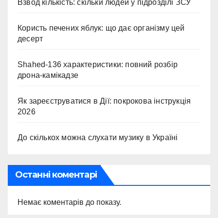
Взвод кількість: скільки людей у підрозділі ЗСУ
Користь печених яблук: що дає організму цей
десерт
Shahed-136 характеристики: повний розбір
дрона-камікадзе
Як зареєструватися в Дії: покрокова інструкція
2026
До скількох можна слухати музику в Україні
Останні коментарі
Немає коментарів до показу.