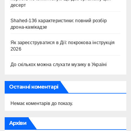
десерт
Shahed-136 характеристики: повний розбір
дрона-камікадзе
Як зареєструватися в Дії: покрокова інструкція
2026
До скількох можна слухати музику в Україні
Останні коментарі
Немає коментарів до показу.
Архіви