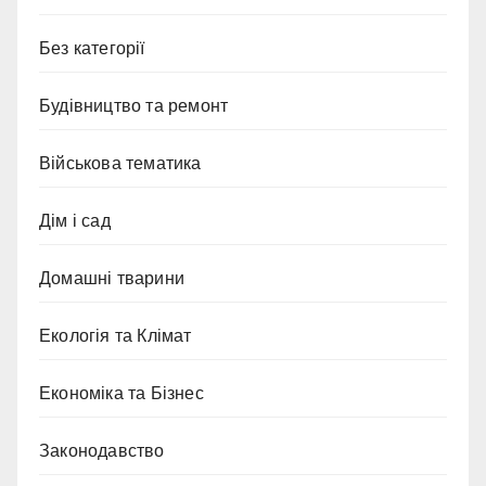
Без категорії
Будівництво та ремонт
Військова тематика
Дім і сад
Домашні тварини
Екологія та Клімат
Економіка та Бізнес
Законодавство