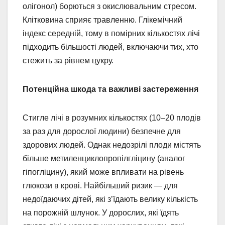
олігонол) борються з окислювальним стресом.
Клітковина сприяє травленню. Глікемічний
індекс середній, тому в помірних кількостях лічі
підходить більшості людей, включаючи тих, хто
стежить за рівнем цукру.
Потенційна шкода та важливі застереження
Стигле лічі в розумних кількостях (10–20 плодів
за раз для дорослої людини) безпечне для
здорових людей. Однак недозрілі плоди містять
більше метиленциклопропілгліцину (аналог
гіпогліцину), який може впливати на рівень
глюкози в крові. Найбільший ризик — для
недоїдаючих дітей, які з’їдають велику кількість
на порожній шлунок. У дорослих, які їдять