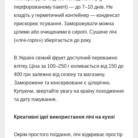
перфорованому пакеті) — до 7–10 днів. Не
кладіть у герметичний контейнер — конденсат
прискорює псування. Заморожувати можна
цілими або очищеними в сиропі. Сушене лічі
(«лічі-горіх») зберігається до року.
В Україні свіжий фрукт доступний переважно
влітку. Ціна за 100–250 г коливається від 150 до
400 грн залежно від сезону та магазину.
Заморожене та консервоване є цілорічно.
Купуючи, звертайте увагу на країну походження
та дату пакування.
Креативні ідеї використання лічі на кухні
Окрім простого поїдання, лічі відкриває простір