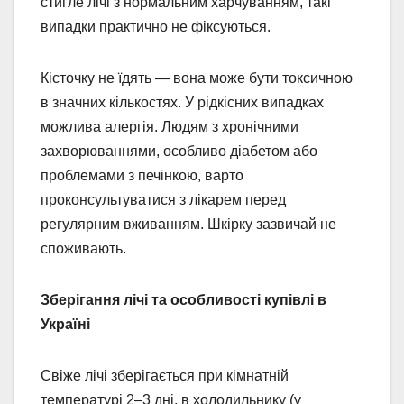
стигле лічі з нормальним харчуванням, такі
випадки практично не фіксуються.
Кісточку не їдять — вона може бути токсичною
в значних кількостях. У рідкісних випадках
можлива алергія. Людям з хронічними
захворюваннями, особливо діабетом або
проблемами з печінкою, варто
проконсультуватися з лікарем перед
регулярним вживанням. Шкірку зазвичай не
споживають.
Зберігання лічі та особливості купівлі в
Україні
Свіже лічі зберігається при кімнатній
температурі 2–3 дні, в холодильнику (у