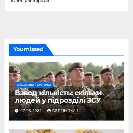
Ювелірні вироби
You missed
ВІЙСЬКОВА ТЕМАТИКА
Взвод кількість: скільки
людей у підрозділі ЗСУ
07.08.2026
СЕРГІЙ ТКАЧ