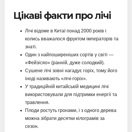
Цікаві факти про лічі
Лічі відоме в Китаї понад 2000 років і
колись вважалося фруктом імператорів та
знаті.
Один з найпоширеніших сортів у світі —
«Фейзісяо» (ранній, дуже солодкий).
Сушене лічі зовні нагадує горіх, тому його
іноді називають «лічі-горіх».
У традиційній китайській медицині лічі
використовували для підтримки енергії та
травлення.
Плоди ростуть гронами, і з одного дерева
можна зібрати десятки кілограмів за
сезон.