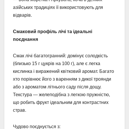
азійських традиціях її використовують для
відварів.
Смаковий профіль лічі та ідеальні
поєднання
Смак лічі багатогранний: домінує солодкість
(близько 15 г цукрів на 100 г), але є легка
кислинка і виражений квітковий аромат. Багато
хто порівнює його з варенням з дикої троянди
або з ароматом літнього саду після дощу.
Текстура — желеподібна з легкою пружністю,
що робить фрукт ідеальним для контрастних
страв.
Чудово поєднується з: