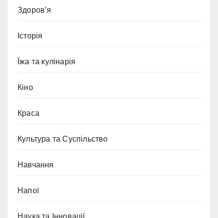
Здоров’я
Історія
Їжа та кулінарія
Кіно
Краса
Культура та Суспільство
Навчання
Напої
Наука та Інновації