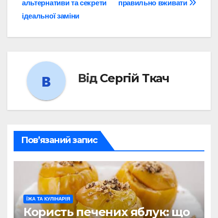
альтернативи та секрети
правильно вживати
ідеальної заміни
Від
Сергій Ткач
Пов’язаний запис
ЇЖА ТА КУЛІНАРІЯ
Користь печених яблук: що