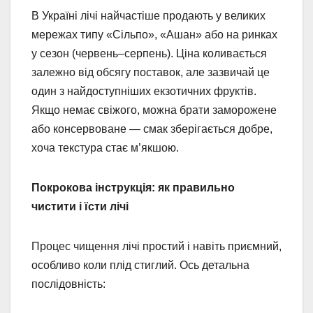
В Україні лічі найчастіше продають у великих
мережах типу «Сільпо», «Ашан» або на ринках
у сезон (червень–серпень). Ціна коливається
залежно від обсягу поставок, але зазвичай це
один з найдоступніших екзотичних фруктів.
Якщо немає свіжого, можна брати заморожене
або консервоване — смак зберігається добре,
хоча текстура стає м’якшою.
Покрокова інструкція: як правильно
чистити і їсти лічі
Процес чищення лічі простий і навіть приємний,
особливо коли плід стиглий. Ось детальна
послідовність: