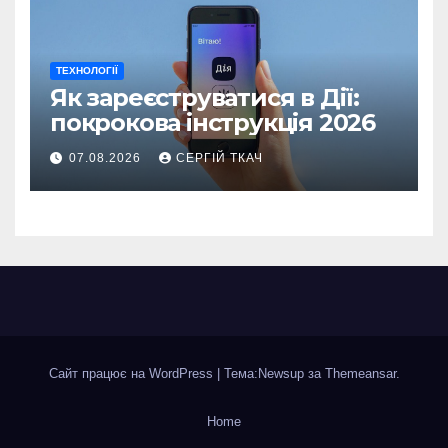
ТЕХНОЛОГІЇ
Як зареєструватися в Дії:
покрокова інструкція 2026
07.08.2026
СЕРГІЙ ТКАЧ
Сайт працює на WordPress
|
Тема:Newsup за
Themeansar
.
Home