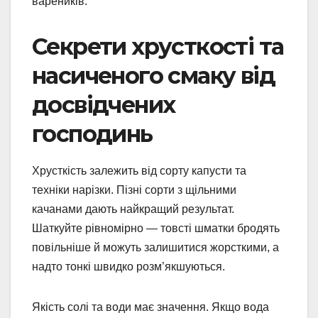
вареників.
Секрети хрусткості та
насиченого смаку від
досвідчених
господинь
Хрусткість залежить від сорту капусти та
техніки нарізки. Пізні сорти з щільними
качанами дають найкращий результат.
Шаткуйте рівномірно — товсті шматки бродять
повільніше й можуть залишитися жорсткими, а
надто тонкі швидко розм’якшуються.
Якість солі та води має значення. Якщо вода