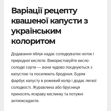
Варіації рецепту
квашеної капусти з
українським
колоритом
Додавання яблук надає солодкуватих ноток і
природної кислоти. Використовуйте кисло-
солодкі сорти — вони чудово поєднуються з
капустою та посилюють бродіння. Буряк
фарбує капусту в рожевий колір і додає легкої
солодкості. Журавлина або брусниця
приносять яскраву кислинку та потужні
антиоксиданти.