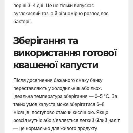
перші 3–4 дні. Це не тільки випускає
вуглекислий газ, а й рівномірно розподіляє
бактерії.
Зберігання та
використання готової
квашеної капусти
Після досягнення бажаного смаку банку
переставляють у холодильник або льох.
Ідеальна температура зберігання — 0–5 °C. За
таких умов капуста може зберігатися 6–8
місяців, поступово стаючи кислішою. Якщо
розсіл мутніє або з’являється легкий білий наліт
— це нормально для живого продукту.