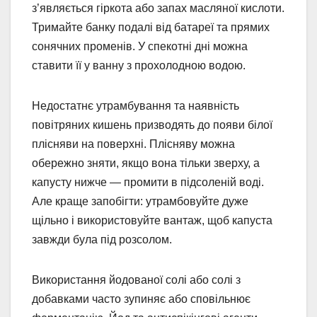
з’являється гіркота або запах масляної кислоти.
Тримайте банку подалі від батареї та прямих
сонячних променів. У спекотні дні можна
ставити її у ванну з прохолодною водою.
Недостатнє утрамбування та наявність
повітряних кишень призводять до появи білої
плісняви на поверхні. Плісняву можна
обережно зняти, якщо вона тільки зверху, а
капусту нижче — промити в підсоленій воді.
Але краще запобігти: утрамбовуйте дуже
щільно і використовуйте вантаж, щоб капуста
завжди була під розсолом.
Використання йодованої солі або солі з
добавками часто зупиняє або сповільнює