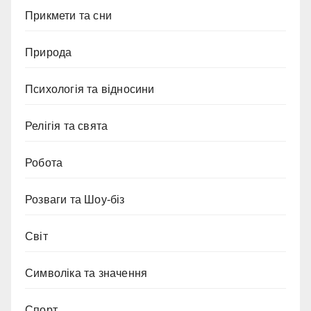
Прикмети та сни
Природа
Психологія та відносини
Релігія та свята
Робота
Розваги та Шоу-біз
Світ
Символіка та значення
Спорт