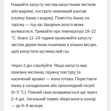
Накрийте капусту чистим капустяним листком
або марлею, поставте невеликий вантаж
(скляну банку з водою). Помістіть банку на
тарілку — під час бродіння розсіл може
виливатися. Тримайте при температурі 18–22
°C. Кожні 12–24 години проколюйте капусту
чистою дерев’яною паличкою в кількох місцях,
щоб випустити вуглекислий газ.
Через 3 дні спробуйте. Якщо капуста має
приємну кислинку, пружну текстуру та
насичений аромат — вона готова. Переставте
банку в холодильник або прохолодний погріб
(0–5 °C). Повний смак розкривається ще через
2–4 дні. Загальний термін зберігання в холоді
— до 6–8 місяців.