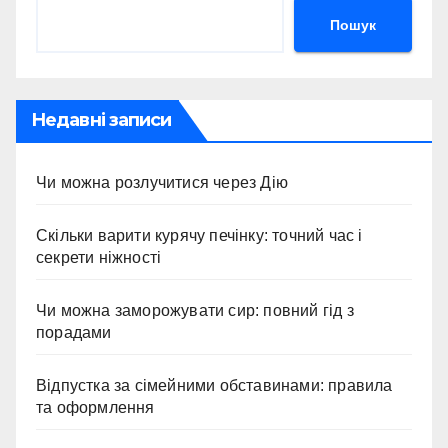
Пошук
Недавні записи
Чи можна розлучитися через Дію
Скільки варити курячу печінку: точний час і
секрети ніжності
Чи можна заморожувати сир: повний гід з
порадами
Відпустка за сімейними обставинами: правила
та оформлення