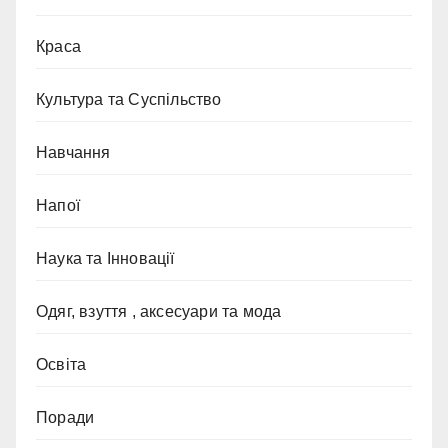
Краса
Культура та Суспільство
Навчання
Напої
Наука та Інновації
Одяг, взуття , аксесуари та мода
Освіта
Поради