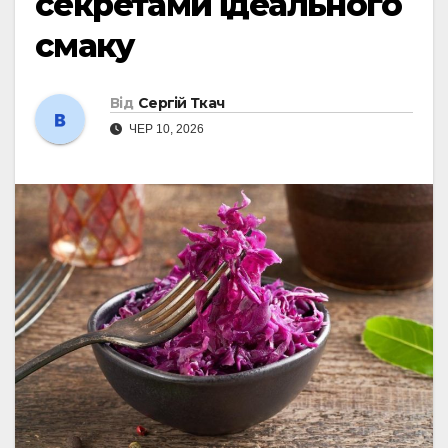
секретами ідеального
смаку
Від
Сергій Ткач
ЧЕР 10, 2026