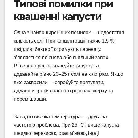
Типові помилки при
квашенні капусти
Одна з найпоширеніших помилок — недостатня
кількість солі. При концентрації нижче 1,5 %
шкідливі бактерії отримують перевагу,
з’являється пліснява або гнильний запах.
Рішення просте: зважуйте капусту та
додавайте рівно 20–25 г солі на кілограм. Якщо
вже заквасили — спробуйте врятувати,
додавши трохи солоного розсолу зверху та
перемішавши.
Занадто висока температура — друга за
частотою проблема. При 25 °C і вище капуста
швидко перекисає, стає м’якою, іноді