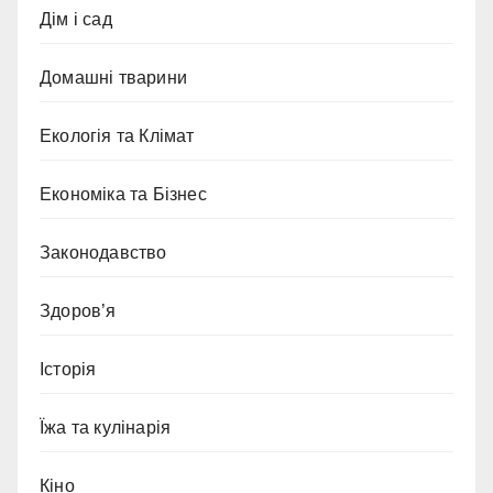
Дім і сад
Домашні тварини
Екологія та Клімат
Економіка та Бізнес
Законодавство
Здоров’я
Історія
Їжа та кулінарія
Кіно