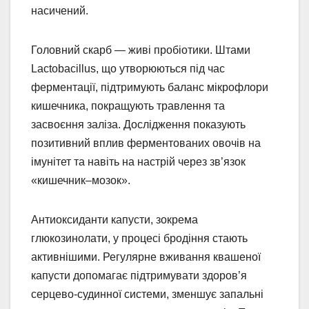
насичений.
Головний скарб — живі пробіотики. Штами
Lactobacillus, що утворюються під час
ферментації, підтримують баланс мікрофлори
кишечника, покращують травлення та
засвоєння заліза. Дослідження показують
позитивний вплив ферментованих овочів на
імунітет та навіть на настрій через зв’язок
«кишечник–мозок».
Антиоксиданти капусти, зокрема
глюкозинолати, у процесі бродіння стають
активнішими. Регулярне вживання квашеної
капусти допомагає підтримувати здоров’я
серцево-судинної системи, зменшує запальні