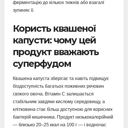
ферментацію до кількох тижнів або взагалі
зупиняє її.
Користь квашеної
капусти: чому цей
продукт вважають
суперфудом
Квашена капуста зберігає та навіть підвищує
біодоступність багатьох поживних речовин
свіжого овоча. Вітамін C залишається
стабільним завдяки кислому середовищу, а
клітковина стає більш доступною для корисних
бактерій кишечника. Продукт низькокалорійний
— близько 20–25 ккал на 100 г — і водночас