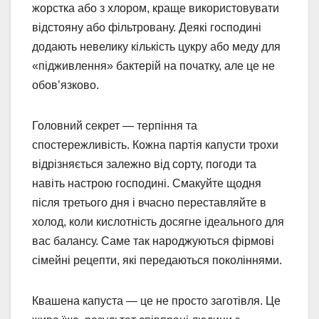
жорстка або з хлором, краще використовувати
відстояну або фільтровану. Деякі господині
додають невелику кількість цукру або меду для
«підживлення» бактерій на початку, але це не
обов’язково.
Головний секрет — терпіння та
спостережливість. Кожна партія капусти трохи
відрізняється залежно від сорту, погоди та
навіть настрою господині. Смакуйте щодня
після третього дня і вчасно переставляйте в
холод, коли кислотність досягне ідеального для
вас балансу. Саме так народжуються фірмові
сімейні рецепти, які передаються поколіннями.
Квашена капуста — це не просто заготівля. Це