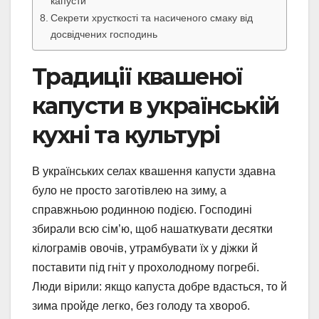
капусти
Секрети хрусткості та насиченого смаку від
досвідчених господинь
Традиції квашеної
капусти в українській
кухні та культурі
В українських селах квашення капусти здавна
було не просто заготівлею на зиму, а
справжньою родинною подією. Господині
збирали всю сім’ю, щоб нашаткувати десятки
кілограмів овочів, утрамбувати їх у діжки й
поставити під гніт у прохолодному погребі.
Люди вірили: якщо капуста добре вдасться, то й
зима пройде легко, без голоду та хвороб.