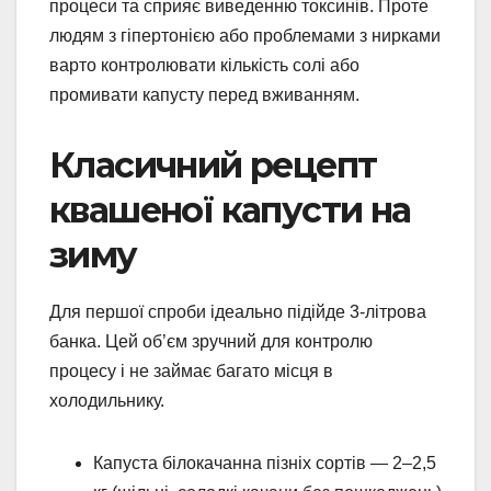
процеси та сприяє виведенню токсинів. Проте
людям з гіпертонією або проблемами з нирками
варто контролювати кількість солі або
промивати капусту перед вживанням.
Класичний рецепт
квашеної капусти на
зиму
Для першої спроби ідеально підійде 3-літрова
банка. Цей об’єм зручний для контролю
процесу і не займає багато місця в
холодильнику.
Капуста білокачанна пізніх сортів — 2–2,5