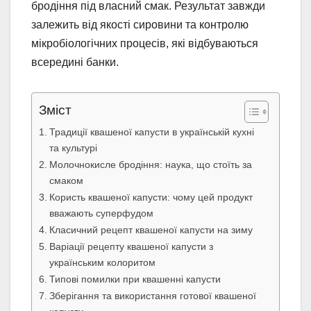
бродіння під власний смак. Результат завжди
залежить від якості сировини та контролю
мікробіологічних процесів, які відбуваються
всередині банки.
Зміст
Традиції квашеної капусти в українській кухні
та культурі
Молочнокисле бродіння: наука, що стоїть за
смаком
Користь квашеної капусти: чому цей продукт
вважають суперфудом
Класичний рецепт квашеної капусти на зиму
Варіації рецепту квашеної капусти з
українським колоритом
Типові помилки при квашенні капусти
Зберігання та використання готової квашеної