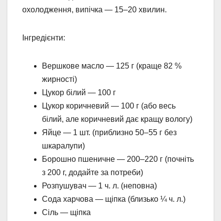
охолодження, випічка — 15–20 хвилин.
Інгредієнти:
Вершкове масло — 125 г (краще 82 %
жирності)
Цукор білий — 100 г
Цукор коричневий — 100 г (або весь
білий, але коричневий дає кращу вологу)
Яйце — 1 шт. (приблизно 50–55 г без
шкаралупи)
Борошно пшеничне — 200–220 г (почніть
з 200 г, додайте за потреби)
Розпушувач — 1 ч. л. (неповна)
Сода харчова — щіпка (близько ¼ ч. л.)
Сіль — щіпка