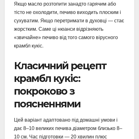
Якщо масло розтопити занадто гарячим або
тісто не охолодити, печиво виходить плоским і
сухуватим. Якщо перетримати в духовці — стає
жорстким. Саме ці нюанси відрізняють
«звичайне» печиво від того самого вірусного
крамбл кукіс.
Класичний рецепт
крамбл кукіс:
покроково з
поясненнями
Цей варіант адаптовано під домашні умови і
дає 8–10 великих печива діаметром близько 8–
10 см. Час підготовки — 20 хвилин плюс