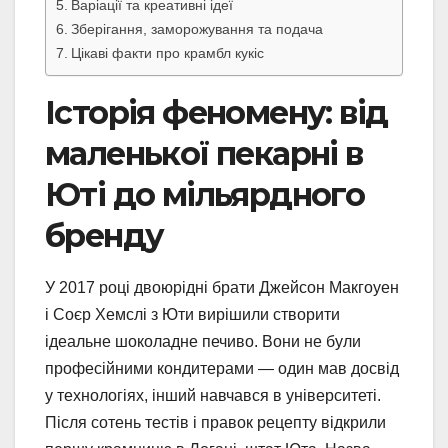
Варіації та креативні ідеї
Зберігання, заморожування та подача
Цікаві факти про крамбл кукіс
Історія феномену: від
маленької пекарні в
Юті до мільярдного
бренду
У 2017 році двоюрідні брати Джейсон Макгоуен
і Соєр Хемслі з Юти вирішили створити
ідеальне шоколадне печиво. Вони не були
професійними кондитерами — один мав досвід
у технологіях, інший навчався в університеті.
Після сотень тестів і правок рецепту відкрили