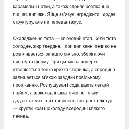
карамельні нотки, а також сприяє розтіканню
під час випічки. Яйце зв’язує інгредієнти і додає
структуру, але не перевантажує.
Охолодження тіста — ключовий етап. Коли тісто
холодне, жир твердне, і при випіканні печиво не
розпливається занадто сильно, зберігаючи
висоту та форму. При цьому на поверхні
утворюється тонка крихка скоринка, а середина
залишається м’якою завдяки повільному
пропіканню. Розпушувач і сода дають легкий
підйом, а шоколадні шматочки не тільки
додають смак, а й створюють контраст текстур
— хрусткі краї шоколаду всередині м’якого
печива.