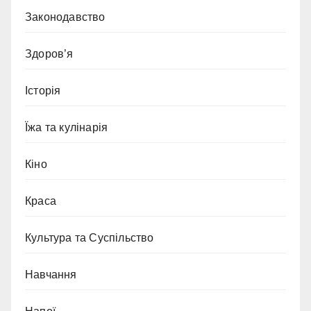
Законодавство
Здоров’я
Історія
Їжа та кулінарія
Кіно
Краса
Культура та Суспільство
Навчання