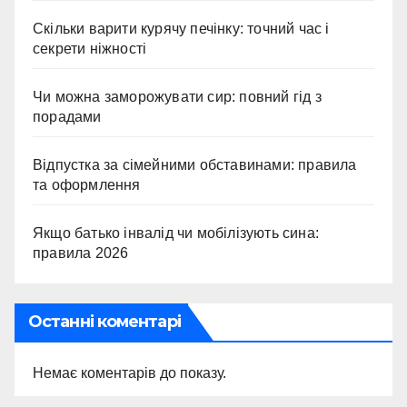
Скільки варити курячу печінку: точний час і
секрети ніжності
Чи можна заморожувати сир: повний гід з
порадами
Відпустка за сімейними обставинами: правила
та оформлення
Якщо батько інвалід чи мобілізують сина:
правила 2026
Останні коментарі
Немає коментарів до показу.