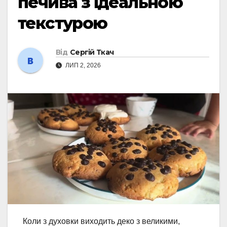
печива з ідеальною
текстурою
Від
Сергій Ткач
ЛИП 2, 2026
Коли з духовки виходить деко з великими,