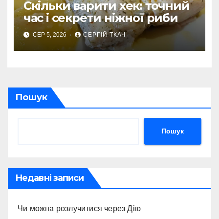
Скільки варити хек: точний
час і секрети ніжної риби
СЕР 5, 2026
СЕРГІЙ ТКАЧ
Пошук
Пошук
Недавні записи
Чи можна розлучитися через Дію