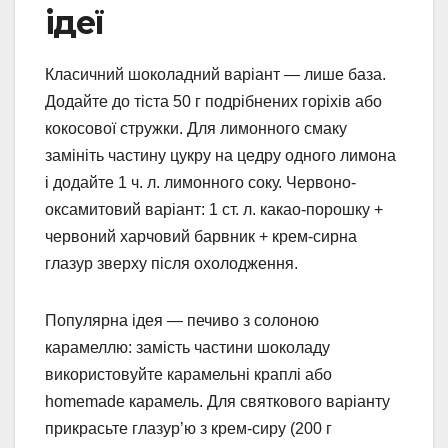
ідеї
Класичний шоколадний варіант — лише база.
Додайте до тіста 50 г подрібнених горіхів або
кокосової стружки. Для лимонного смаку
замініть частину цукру на цедру одного лимона
і додайте 1 ч. л. лимонного соку. Червоно-
оксамитовий варіант: 1 ст. л. какао-порошку +
червоний харчовий барвник + крем-сирна
глазур зверху після охолодження.
Популярна ідея — печиво з солоною
карамеллю: замість частини шоколаду
використовуйте карамельні краплі або
homemade карамель. Для святкового варіанту
прикрасьте глазур’ю з крем-сиру (200 г