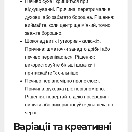
Печиво сухе і кришиться при
відкушуванні. Причина: перетримали в
духовці або забагато борошна. Рішення:
виймайте, коли центр ще м’який, точно
зважте борошно.
Шоколад витік і утворив «калюжі».
Причина: шматочки занадто дрібні або
печиво перепікається. Рішення:
використовуйте більші шматки і
притискайте їх сильніше.
Печиво нерівномірно пропеклося.
Причина: духовка гріє нерівномірно.
Рішення: повертайте деко посередині
випічки або використовуйте два дека по
черзі.
Варіації та креативні