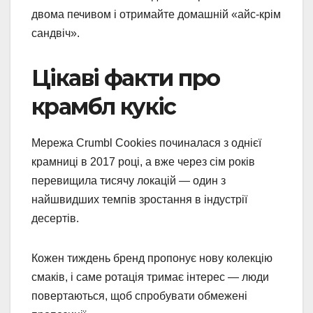
двома печивом і отримайте домашній «айс-крім
сандвіч».
Цікаві факти про
крамбл кукіс
Мережа Crumbl Cookies починалася з однієї
крамниці в 2017 році, а вже через сім років
перевищила тисячу локацій — один з
найшвидших темпів зростання в індустрії
десертів.
Кожен тиждень бренд пропонує нову колекцію
смаків, і саме ротація тримає інтерес — люди
повертаються, щоб спробувати обмежені