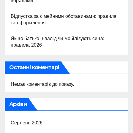
порадами
Відпустка за сімейними обставинами: правила
та оформлення
Якщо батько інвалід чи мобілізують сина:
правила 2026
Останні коментарі
Немає коментарів до показу.
Архіви
Серпень 2026