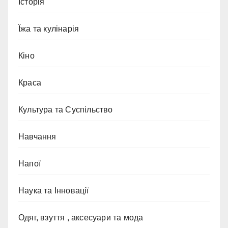
Історія
Їжа та кулінарія
Кіно
Краса
Культура та Суспільство
Навчання
Напої
Наука та Інновації
Одяг, взуття , аксесуари та мода