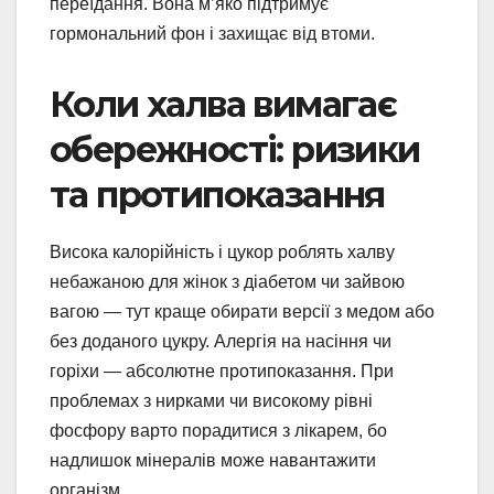
переїдання. Вона м’яко підтримує
гормональний фон і захищає від втоми.
Коли халва вимагає
обережності: ризики
та протипоказання
Висока калорійність і цукор роблять халву
небажаною для жінок з діабетом чи зайвою
вагою — тут краще обирати версії з медом або
без доданого цукру. Алергія на насіння чи
горіхи — абсолютне протипоказання. При
проблемах з нирками чи високому рівні
фосфору варто порадитися з лікарем, бо
надлишок мінералів може навантажити
організм.