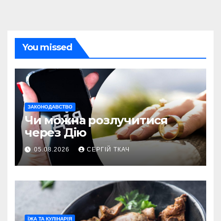
You missed
ЗАКОНОДАВСТВО
Чи можна розлучитися
через Дію
05.08.2026
СЕРГІЙ ТКАЧ
ЇЖА ТА КУЛІНАРІЯ