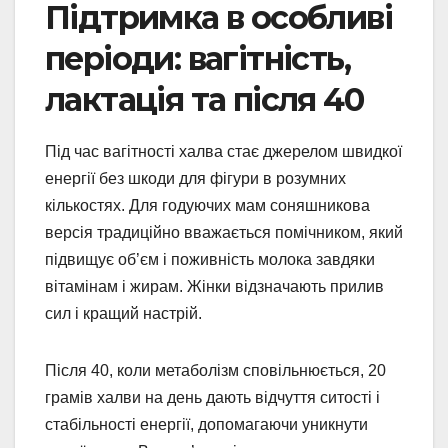
Підтримка в особливі
періоди: вагітність,
лактація та після 40
Під час вагітності халва стає джерелом швидкої
енергії без шкоди для фігури в розумних
кількостях. Для годуючих мам соняшникова
версія традиційно вважається помічником, який
підвищує об’єм і поживність молока завдяки
вітамінам і жирам. Жінки відзначають прилив
сил і кращий настрій.
Після 40, коли метаболізм сповільнюється, 20
грамів халви на день дають відчуття ситості і
стабільності енергії, допомагаючи уникнути