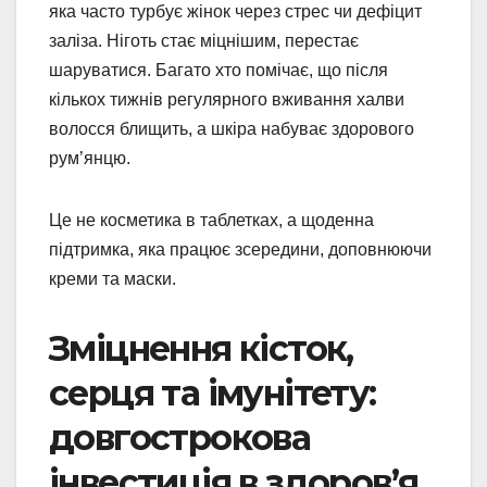
яка часто турбує жінок через стрес чи дефіцит
заліза. Ніготь стає міцнішим, перестає
шаруватися. Багато хто помічає, що після
кількох тижнів регулярного вживання халви
волосся блищить, а шкіра набуває здорового
рум’янцю.
Це не косметика в таблетках, а щоденна
підтримка, яка працює зсередини, доповнюючи
креми та маски.
Зміцнення кісток,
серця та імунітету:
довгострокова
інвестиція в здоров’я