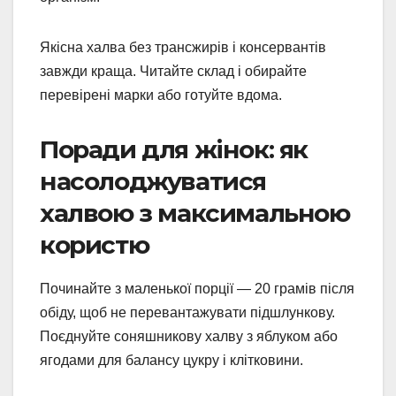
Якісна халва без трансжирів і консервантів
завжди краща. Читайте склад і обирайте
перевірені марки або готуйте вдома.
Поради для жінок: як
насолоджуватися
халвою з максимальною
користю
Починайте з маленької порції — 20 грамів після
обіду, щоб не перевантажувати підшлункову.
Поєднуйте соняшникову халву з яблуком або
ягодами для балансу цукру і клітковини.