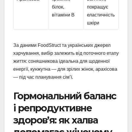
білок,
покращує
вітаміни В
еластичність
шкіри
За даними FoodStruct та українських джерел
харчування, вибір залежить від поточного етапу
життя: соняшникова ідеальна для щоденної
енергії, кунжутна — для зрілих жінок, арахісова
— під час планування сім’ї.
Гормональний баланс
і репродуктивне
здоров’я: як халва