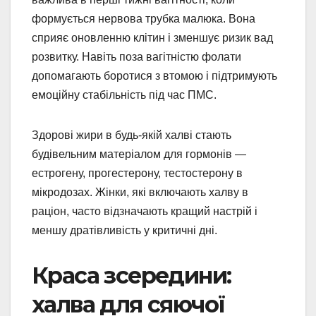
формується нервова трубка малюка. Вона
сприяє оновленню клітин і зменшує ризик вад
розвитку. Навіть поза вагітністю фолати
допомагають боротися з втомою і підтримують
емоційну стабільність під час ПМС.
Здорові жири в будь-якій халві стають
будівельним матеріалом для гормонів —
естрогену, прогестерону, тестостерону в
мікродозах. Жінки, які включають халву в
раціон, часто відзначають кращий настрій і
меншу дратівливість у критичні дні.
Краса зсередини:
халва для сяючої