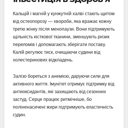
Кальцій і магній у кунжутній халві стають щитом
від остеопорозу — хвороби, яка вражає кожну
третю жінку після менопаузи. Вони підтримують
щільність кісткової тканини, зменшують ризик
переломів і допомагають зберігати поставу.
Калій регулює тиск, очищаючи судини від
холестеринових відкладень.
Залізо бореться з анемією, даруючи сили для
активного життя. Імунітет отримує підтримку від
антиоксидантів, які захищають від сезонних
застуд. Серце працює ритмічніше, бо
поліненасичені жири підтримують еластичність
судин.