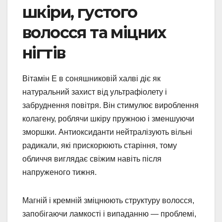
шкіри, густого
волосся та міцних
нігтів
Вітамін Е в соняшниковій халві діє як
натуральний захист від ультрафіолету і
забруднення повітря. Він стимулює вироблення
колагену, роблячи шкіру пружною і зменшуючи
зморшки. Антиоксиданти нейтралізують вільні
радикали, які прискорюють старіння, тому
обличчя виглядає свіжим навіть після
напруженого тижня.
Магній і кремній зміцнюють структуру волосся,
запобігаючи ламкості і випаданню — проблемі,