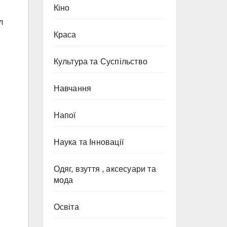
Кіно
л
Краса
Культура та Суспільство
Навчання
Напої
Наука та Інновації
Одяг, взуття , аксесуари та
мода
Освіта