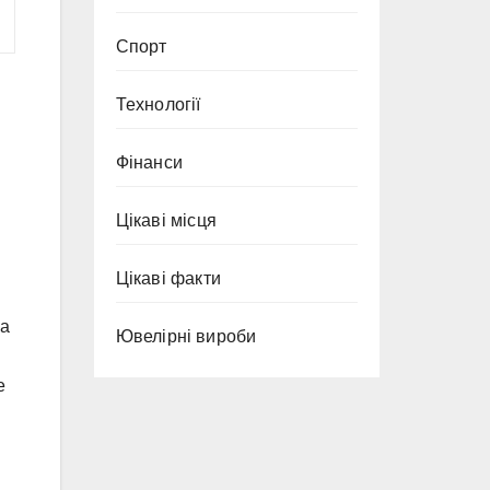
Спорт
Технології
Фінанси
Цікаві місця
Цікаві факти
на
Ювелірні вироби
е