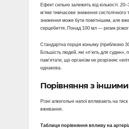
Ефект сильно залежить від кількості. 20
м’яке тимчасове зниження систолічного т
зниження може бути помітнішим, але вже 
серцебиття. Понад 100 мл — ризик різког
Стандартна порція коньяку (приблизно 30
Більшість людей, які «п’ють для судин»,
пам’ятати, що організм не розрізняє «е
однакова.
Порівняння з іншими
Різні алкогольні напої впливають на тиск 
вживання.
Таблиця порівняння впливу на артері