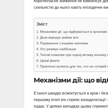
Короткочасне зниження не компенсує до
схильністю до нього навіть епізодичне 
Зміст
Механізми дії: що відбувається в організмі
Доза вирішує майже все
Порівняння з іншими напоями
Хто ризикує найбільше
Типові помилки при оцінці впливу коньяку 
Цікаві факти
Практичні аспекти для тих, хто не готовий
Механізми дії: що від
Етанол швидко всмоктується в кров і бе
першому етапі він сприяє вазодилатації 
падає. У деяких випадках цьому сприяють 