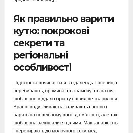
Як правильно варити
кутю: покрокові
секрети та
регіональні
особливості
Підготовка починається заздалегідь. Пшеницю
перебирають, промивають і замочують на ніч,
щоб зерно віддало гіркоту і швидше зварилося.
Вранці воду зливають, заливають свіжою і
варять на повільному вогні до м’якості, але так,
щоб зерна залишалися цілими. Мак запарюють
і перетирають до молочного соку, мед