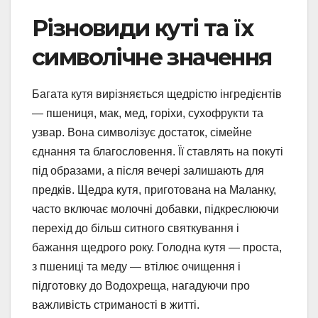
Різновиди куті та їх
символічне значення
Багата кутя вирізняється щедрістю інгредієнтів
— пшениця, мак, мед, горіхи, сухофрукти та
узвар. Вона символізує достаток, сімейне
єднання та благословення. Її ставлять на покуті
під образами, а після вечері залишають для
предків. Щедра кутя, приготована на Маланку,
часто включає молочні добавки, підкреслюючи
перехід до більш ситного святкування і
бажання щедрого року. Голодна кутя — проста,
з пшениці та меду — втілює очищення і
підготовку до Водохреща, нагадуючи про
важливість стриманості в житті.