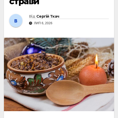
страви
Від
Сергій Ткач
ЛИП 6, 2026