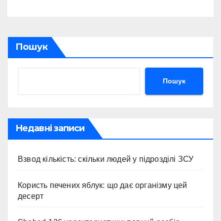
Пошук
Пошук
Недавні записи
Взвод кількість: скільки людей у підрозділі ЗСУ
Користь печених яблук: що дає організму цей
десерт