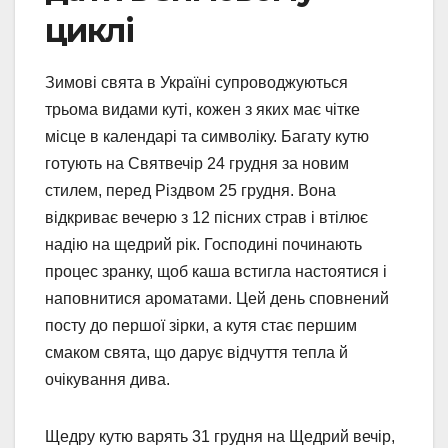
циклі
Зимові свята в Україні супроводжуються
трьома видами куті, кожен з яких має чітке
місце в календарі та символіку. Багату кутю
готують на Святвечір 24 грудня за новим
стилем, перед Різдвом 25 грудня. Вона
відкриває вечерю з 12 пісних страв і втілює
надію на щедрий рік. Господині починають
процес зранку, щоб каша встигла настоятися і
наповнитися ароматами. Цей день сповнений
посту до першої зірки, а кутя стає першим
смаком свята, що дарує відчуття тепла й
очікування дива.
Щедру кутю варять 31 грудня на Щедрий вечір,