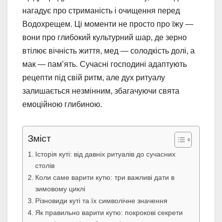
нагадує про стриманість і очищення перед
Водохрещем. Ці моменти не просто про їжу —
вони про глибокий культурний шар, де зерно
втілює вічність життя, мед — солодкість долі, а
мак — пам’ять. Сучасні господині адаптують
рецепти під свій ритм, але дух ритуалу
залишається незмінним, збагачуючи свята
емоційною глибиною.
Зміст
Історія куті: від давніх ритуалів до сучасних
столів
Коли саме варити кутю: три важливі дати в
зимовому циклі
Різновиди куті та їх символічне значення
Як правильно варити кутю: покрокові секрети