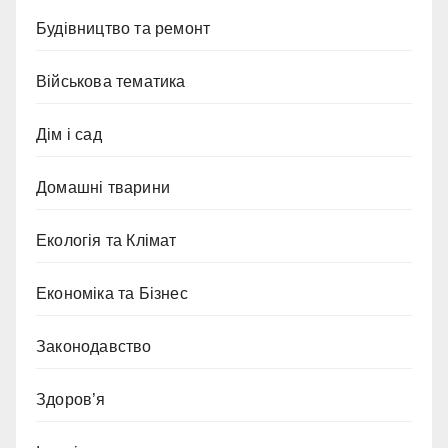
Будівництво та ремонт
Військова тематика
Дім і сад
Домашні тварини
Екологія та Клімат
Економіка та Бізнес
Законодавство
Здоров’я