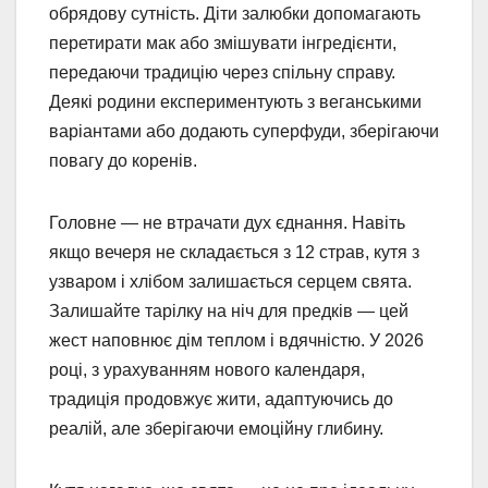
обрядову сутність. Діти залюбки допомагають
перетирати мак або змішувати інгредієнти,
передаючи традицію через спільну справу.
Деякі родини експериментують з веганськими
варіантами або додають суперфуди, зберігаючи
повагу до коренів.
Головне — не втрачати дух єднання. Навіть
якщо вечеря не складається з 12 страв, кутя з
узваром і хлібом залишається серцем свята.
Залишайте тарілку на ніч для предків — цей
жест наповнює дім теплом і вдячністю. У 2026
році, з урахуванням нового календаря,
традиція продовжує жити, адаптуючись до
реалій, але зберігаючи емоційну глибину.