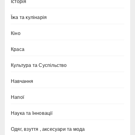
Історія
Їжа та кулінарія
Кіно
Краса
Культура та Суспільство
Навчання
Напої
Наука та Інновації
Одяг, взуття , аксесуари та мода