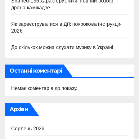
Shahed-136 характеристики: повний розбір
дрона-камікадзе
Як зареєструватися в Дії: покрокова інструкція
2026
До скількох можна слухати музику в Україні
Останні коментарі
Немає коментарів до показу.
Архіви
Серпень 2026