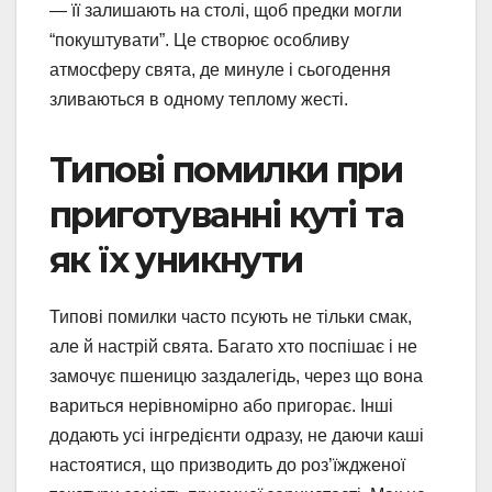
— її залишають на столі, щоб предки могли
“покуштувати”. Це створює особливу
атмосферу свята, де минуле і сьогодення
зливаються в одному теплому жесті.
Типові помилки при
приготуванні куті та
як їх уникнути
Типові помилки часто псують не тільки смак,
але й настрій свята. Багато хто поспішає і не
замочує пшеницю заздалегідь, через що вона
вариться нерівномірно або пригорає. Інші
додають усі інгредієнти одразу, не даючи каші
настоятися, що призводить до роз’їждженої