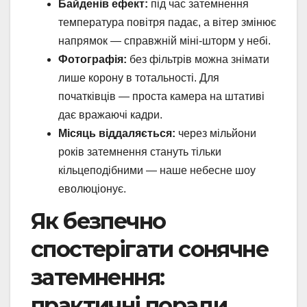
Байденів ефект:
під час затемнення
температура повітря падає, а вітер змінює
напрямок — справжній міні-шторм у небі.
Фотографія:
без фільтрів можна знімати
лише корону в тотальності. Для
початківців — проста камера на штативі
дає вражаючі кадри.
Місяць віддаляється:
через мільйони
років затемнення стануть тільки
кільцеподібними — наше небесне шоу
еволюціонує.
Як безпечно
спостерігати сонячне
затемнення:
практичні поради