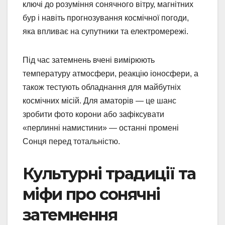
ключі до розуміння сонячного вітру, магнітних
бур і навіть прогнозування космічної погоди,
яка впливає на супутники та електромережі.
Під час затемнень вчені вимірюють
температуру атмосфери, реакцію іоносфери, а
також тестують обладнання для майбутніх
космічних місій. Для аматорів — це шанс
зробити фото корони або зафіксувати
«перлинні намистини» — останні промені
Сонця перед тотальністю.
Культурні традиції та
міфи про сонячні
затемнення