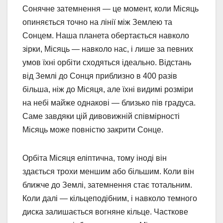
Сонячне затемнення — це момент, коли Місяць
опиняється точно на лінії між Землею та
Сонцем. Наша планета обертається навколо
зірки, Місяць — навколо нас, і лише за певних
умов їхні орбіти сходяться ідеально. Відстань
від Землі до Сонця приблизно в 400 разів
більша, ніж до Місяця, але їхні видимі розміри
на небі майже однакові — близько пів градуса.
Саме завдяки цій дивовижній співмірності
Місяць може повністю закрити Сонце.
Орбіта Місяця еліптична, тому іноді він
здається трохи меншим або більшим. Коли він
ближче до Землі, затемнення стає тотальним.
Коли далі — кільцеподібним, і навколо темного
диска залишається вогняне кільце. Часткове