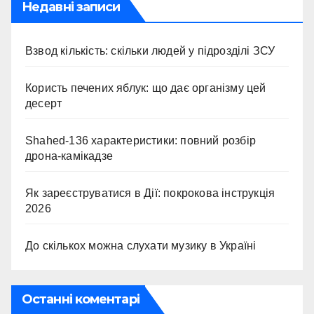
Недавні записи
Взвод кількість: скільки людей у підрозділі ЗСУ
Користь печених яблук: що дає організму цей
десерт
Shahed-136 характеристики: повний розбір
дрона-камікадзе
Як зареєструватися в Дії: покрокова інструкція
2026
До скількох можна слухати музику в Україні
Останні коментарі