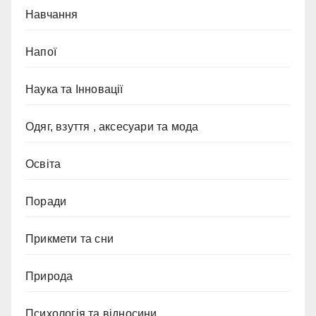
Навчання
Напої
Наука та Інновації
Одяг, взуття , аксесуари та мода
Освіта
Поради
Прикмети та сни
Природа
Психологія та відносини