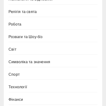
Релігія та свята
Робота
Розваги та Шоу-біз
Світ
Символіка та значення
Спорт
Технології
Фінанси