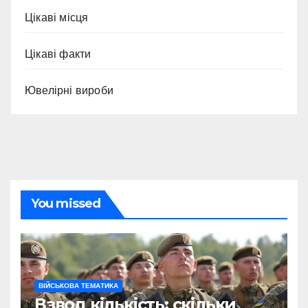
Цікаві місця
Цікаві факти
Ювелірні вироби
You missed
ВІЙСЬКОВА ТЕМАТИКА
Взвод кількість: скільки