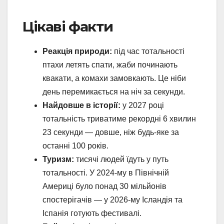
Цікаві факти
Реакція природи:
під час тотальності
птахи летять спати, жаби починають
квакати, а комахи замовкають. Це ніби
день перемикається на ніч за секунди.
Найдовше в історії:
у 2027 році
тотальність триватиме рекордні 6 хвилин
23 секунди — довше, ніж будь-яке за
останні 100 років.
Туризм:
тисячі людей їдуть у путь
тотальності. У 2024-му в Північній
Америці було понад 30 мільйонів
спостерігачів — у 2026-му Ісландія та
Іспанія готують фестивалі.