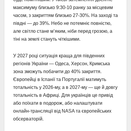
максимуму близько 9:30-10 ранку за місцевим
часом, з закриттям близько 27-30%. На заході та
півдні — до 39%. Небо не потемніє повністю,
але світло стане м’яким, ніби перед грозою, а
тіні на землі стануть чіткішими.
У 2027 році ситуація краща для південних
регіонів України — Одеса, Херсон, Кримська
зона зможуть побачити до 40% закриття.
Європейці в Іспанії та Португалії матимуть
тотальність у 2026-му, а в 2027-му — ще й довгу
тотальність в Африці. Для українців це привід
або поїхати в подорож, або налаштувати
онлайн-трансляції від NASA та європейських
обсерваторій.