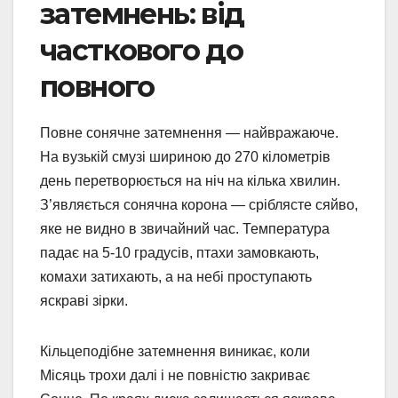
затемнень: від
часткового до
повного
Повне сонячне затемнення — найвражаюче.
На вузькій смузі шириною до 270 кілометрів
день перетворюється на ніч на кілька хвилин.
З’являється сонячна корона — сріблясте сяйво,
яке не видно в звичайний час. Температура
падає на 5-10 градусів, птахи замовкають,
комахи затихають, а на небі проступають
яскраві зірки.
Кільцеподібне затемнення виникає, коли
Місяць трохи далі і не повністю закриває