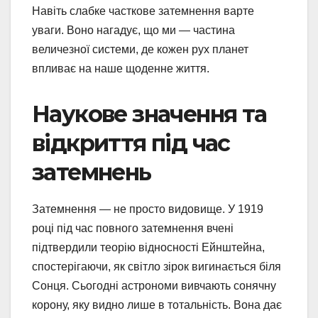
Навіть слабке часткове затемнення варте
уваги. Воно нагадує, що ми — частина
величезної системи, де кожен рух планет
впливає на наше щоденне життя.
Наукове значення та
відкриття під час
затемнень
Затемнення — не просто видовище. У 1919
році під час повного затемнення вчені
підтвердили теорію відносності Ейнштейна,
спостерігаючи, як світло зірок вигинається біля
Сонця. Сьогодні астрономи вивчають сонячну
корону, яку видно лише в тотальність. Вона дає