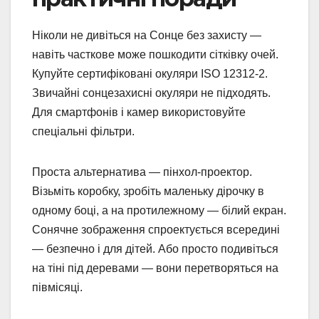
Ніколи не дивіться на Сонце без захисту —
навіть часткове може пошкодити сітківку очей.
Купуйте сертифіковані окуляри ISO 12312-2.
Звичайні сонцезахисні окуляри не підходять.
Для смартфонів і камер використовуйте
спеціальні фільтри.
Проста альтернатива — пінхол-проектор.
Візьміть коробку, зробіть маленьку дірочку в
одному боці, а на протилежному — білий екран.
Сонячне зображення спроектується всередині
— безпечно і для дітей. Або просто подивіться
на тіні під деревами — вони перетворяться на
півмісяці.