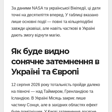
За даними NASA та української Вікіпедії, ці дати
точні на десятиліття вперед. У таблиці вказано
лише основні події — повні та кільцеподібні
завжди цікавіші, але навіть часткові в Україні
дають змогу відчути магію.
Як буде видно
сонячне затемнення в
Україні та Європі
12 серпня 2026 року тотальність пройде далеко
на півночі — над Таймиром, Гренландією та
Ісландією. В Україні Місяць закриє лише
частину Сонця, але в західних областях ефект
буде помітнішим. У Києві затемнення досягне