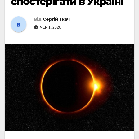
спостерігати в Україні
Від
Сергій Ткач
ЧЕР 1, 2026