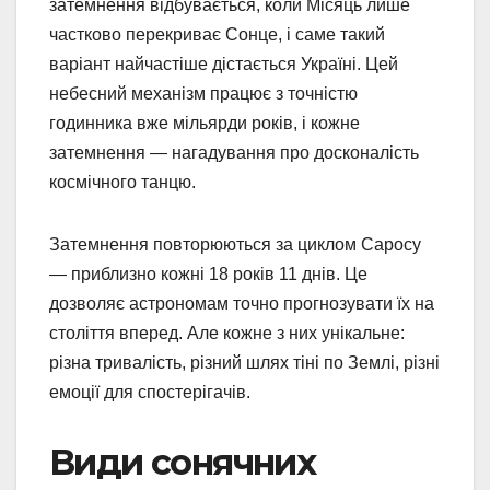
затемнення відбувається, коли Місяць лише
частково перекриває Сонце, і саме такий
варіант найчастіше дістається Україні. Цей
небесний механізм працює з точністю
годинника вже мільярди років, і кожне
затемнення — нагадування про досконалість
космічного танцю.
Затемнення повторюються за циклом Саросу
— приблизно кожні 18 років 11 днів. Це
дозволяє астрономам точно прогнозувати їх на
століття вперед. Але кожне з них унікальне:
різна тривалість, різний шлях тіні по Землі, різні
емоції для спостерігачів.
Види сонячних