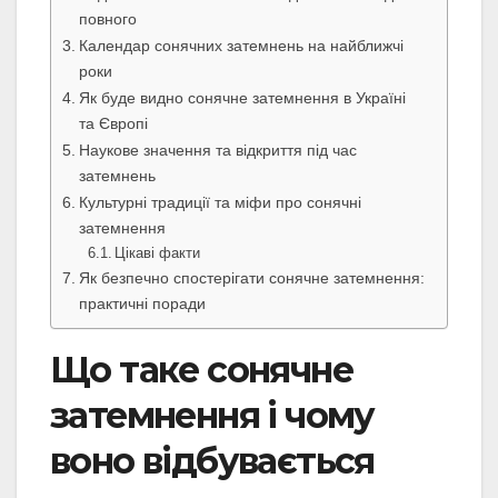
повного
Календар сонячних затемнень на найближчі
роки
Як буде видно сонячне затемнення в Україні
та Європі
Наукове значення та відкриття під час
затемнень
Культурні традиції та міфи про сонячні
затемнення
Цікаві факти
Як безпечно спостерігати сонячне затемнення:
практичні поради
Що таке сонячне
затемнення і чому
воно відбувається