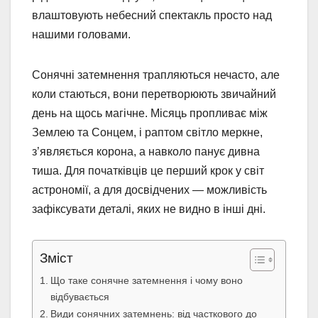
влаштовують небесний спектакль просто над
нашими головами.
Сонячні затемнення трапляються нечасто, але
коли стаються, вони перетворюють звичайний
день на щось магічне. Місяць пропливає між
Землею та Сонцем, і раптом світло меркне,
з’являється корона, а навколо панує дивна
тиша. Для початківців це перший крок у світ
астрономії, а для досвідчених — можливість
зафіксувати деталі, яких не видно в інші дні.
Зміст
Що таке сонячне затемнення і чому воно
відбувається
Види сонячних затемнень: від часткового до